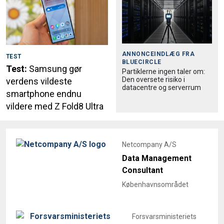
ANNONCEINDLÆG FRA
TEST
BLUECIRCLE
Test:
Samsung gør
Partiklerne ingen taler om:
Den oversete risiko i
verdens vildeste
datacentre og serverrum
smartphone endnu
vildere med Z Fold8 Ultra
Netcompany A/S
Data Management
Consultant
Københavnsområdet
Forsvarsministeriets