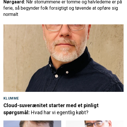
Nørgaard:
Når storrummene er tomme og halvlederne er på
ferie, så begynder folk forsigtigt og tøvende at opføre sig
normalt
KLUMME
Cloud-suverænitet starter med et pinligt
spørgsmål:
Hvad har vi egentlig købt?