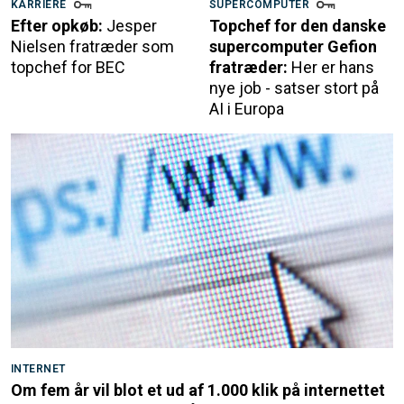
KARRIERE
SUPERCOMPUTER
Efter opkøb:
Jesper
Topchef for den danske
Nielsen fratræder som
supercomputer Gefion
topchef for BEC
fratræder:
Her er hans
nye job - satser stort på
AI i Europa
INTERNET
Om fem år vil blot et ud af 1.000 klik på internettet