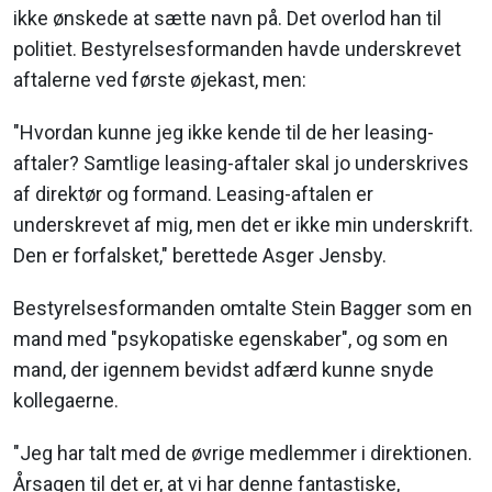
ikke ønskede at sætte navn på. Det overlod han til
politiet. Bestyrelsesformanden havde underskrevet
aftalerne ved første øjekast, men:
"Hvordan kunne jeg ikke kende til de her leasing-
aftaler? Samtlige leasing-aftaler skal jo underskrives
af direktør og formand. Leasing-aftalen er
underskrevet af mig, men det er ikke min underskrift.
Den er forfalsket," berettede Asger Jensby.
Bestyrelsesformanden omtalte Stein Bagger som en
mand med "psykopatiske egenskaber", og som en
mand, der igennem bevidst adfærd kunne snyde
kollegaerne.
"Jeg har talt med de øvrige medlemmer i direktionen.
Årsagen til det er, at vi har denne fantastiske,