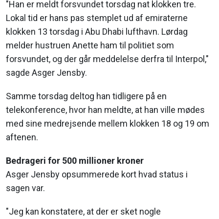
"Han er meldt forsvundet torsdag nat klokken tre.
Lokal tid er hans pas stemplet ud af emiraterne
klokken 13 torsdag i Abu Dhabi lufthavn. Lørdag
melder hustruen Anette ham til politiet som
forsvundet, og der går meddelelse derfra til Interpol,"
sagde Asger Jensby.
Samme torsdag deltog han tidligere på en
telekonference, hvor han meldte, at han ville mødes
med sine medrejsende mellem klokken 18 og 19 om
aftenen.
Bedrageri for 500 millioner kroner
Asger Jensby opsummerede kort hvad status i
sagen var.
"Jeg kan konstatere, at der er sket nogle