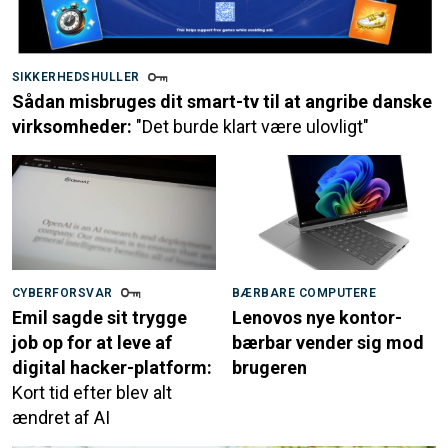
SIKKERHEDSHULLER
Sådan misbruges dit smart-tv til at angribe danske
virksomheder:
"Det burde klart være ulovligt"
CYBERFORSVAR
BÆRBARE COMPUTERE
Emil sagde sit trygge
Lenovos nye kontor-
job op for at leve af
bærbar vender sig mod
digital hacker-platform:
brugeren
Kort tid efter blev alt
ændret af AI