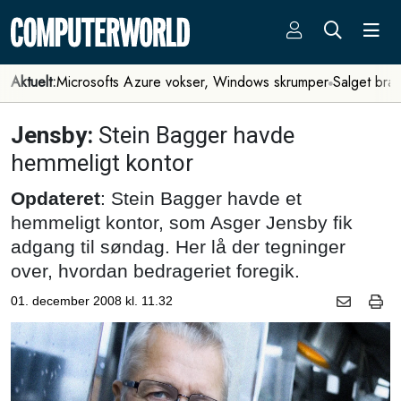
Aktuelt:
Microsofts Azure vokser, Windows skrumper
Salget bra
Jensby:
Stein Bagger havde
hemmeligt kontor
Opdateret
: Stein Bagger havde et
hemmeligt kontor, som Asger Jensby fik
adgang til søndag. Her lå der tegninger
over, hvordan bedrageriet foregik.
01. december 2008 kl. 11.32