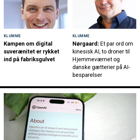
KLUMME
KLUMME
Kampen om digital
Nørgaard:
Et par ord om
suverænitet er rykket
kinesisk AI, to droner til
ind på fabriksgulvet
Hjemmeværnet og
danske gætterier på AI-
besparelser