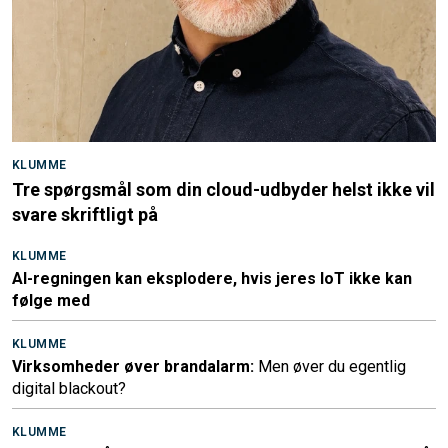
KLUMME
Tre spørgsmål som din cloud-udbyder helst ikke vil
svare skriftligt på
KLUMME
AI-regningen kan eksplodere, hvis jeres IoT ikke kan
følge med
KLUMME
Virksomheder øver brandalarm:
Men øver du egentlig
digital blackout?
KLUMME