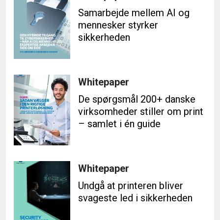
Samarbejde mellem AI og
mennesker styrker
sikkerheden
Whitepaper
De spørgsmål 200+ danske
virksomheder stiller om print
– samlet i én guide
Whitepaper
Undgå at printeren bliver
svageste led i sikkerheden