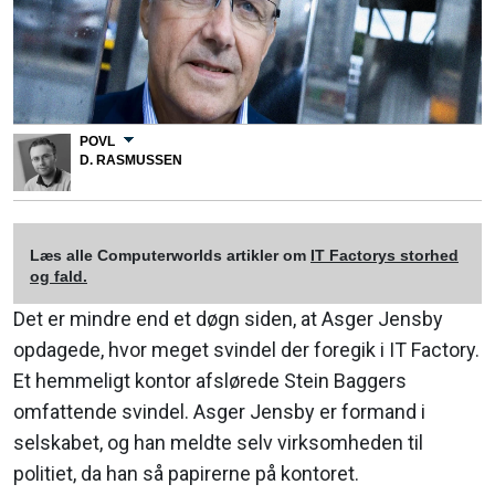
POVL
D. RASMUSSEN
Læs alle Computerworlds artikler om
IT Factorys storhed
og fald.
Det er mindre end et døgn siden, at Asger Jensby
opdagede, hvor meget svindel der foregik i IT Factory.
Et hemmeligt kontor afslørede Stein Baggers
omfattende svindel. Asger Jensby er formand i
selskabet, og han meldte selv virksomheden til
politiet, da han så papirerne på kontoret.