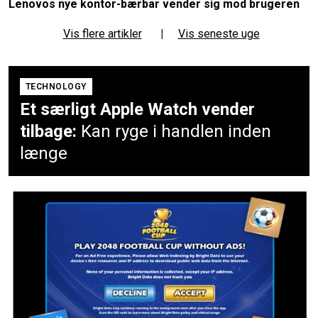
Lenovos nye kontor-bærbar vender sig mod brugeren
Vis flere artikler
|
Vis seneste uge
TECHNOLOGY
Et særligt Apple Watch vender
tilbage:
Kan ryge i handlen inden
længe