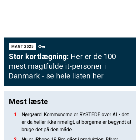
MAGT 2025
Stor kortlægning:
Her er de 100
mest magtfulde it-personer i
Danmark - se hele listen her
Mest læste
1
Nørgaard: Kommunerne er RYSTEDE over AI - det
er da heller ikke rimeligt, at borgerne er begyndt at
bruge det på den måde
2
Nu er iPhone 18 Pro gået i produktion: Bliver