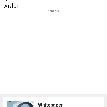
tvivler
Annonce
Whitepaper