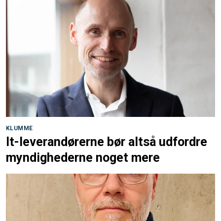
KLUMME
It-leverandørerne bør altså udfordre
myndighederne noget mere