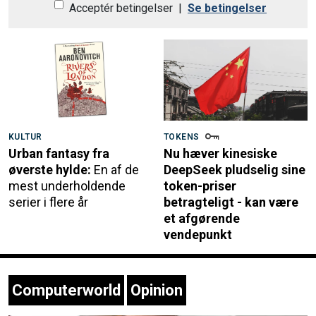
Acceptér betingelser
|
Se betingelser
KULTUR
TOKENS
Urban fantasy fra
Nu hæver kinesiske
øverste hylde:
En af de
DeepSeek pludselig sine
mest underholdende
token-priser
serier i flere år
betragteligt - kan være
et afgørende
vendepunkt
Computerworld
Opinion