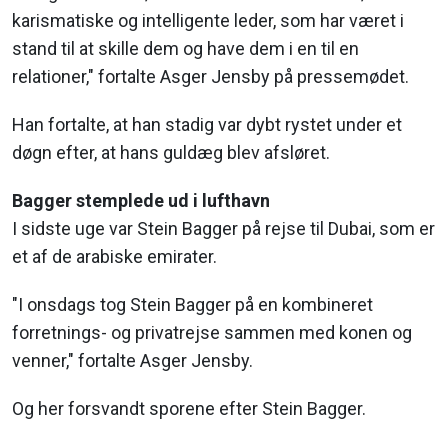
karismatiske og intelligente leder, som har været i
stand til at skille dem og have dem i en til en
relationer," fortalte Asger Jensby på pressemødet.
Han fortalte, at han stadig var dybt rystet under et
døgn efter, at hans guldæg blev afsløret.
Bagger stemplede ud i lufthavn
I sidste uge var Stein Bagger på rejse til Dubai, som er
et af de arabiske emirater.
"I onsdags tog Stein Bagger på en kombineret
forretnings- og privatrejse sammen med konen og
venner," fortalte Asger Jensby.
Og her forsvandt sporene efter Stein Bagger.