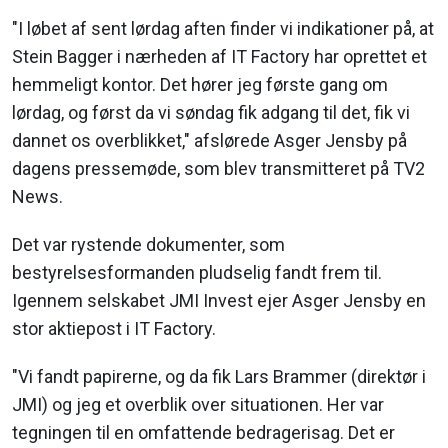
"I løbet af sent lørdag aften finder vi indikationer på, at
Stein Bagger i nærheden af IT Factory har oprettet et
hemmeligt kontor. Det hører jeg første gang om
lørdag, og først da vi søndag fik adgang til det, fik vi
dannet os overblikket," afslørede Asger Jensby på
dagens pressemøde, som blev transmitteret på TV2
News.
Det var rystende dokumenter, som
bestyrelsesformanden pludselig fandt frem til.
Igennem selskabet JMI Invest ejer Asger Jensby en
stor aktiepost i IT Factory.
"Vi fandt papirerne, og da fik Lars Brammer (direktør i
JMI) og jeg et overblik over situationen. Her var
tegningen til en omfattende bedragerisag. Det er