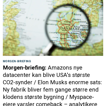
MORGEN-BRIEFING
Morgen-briefing:
Amazons nye
datacenter kan blive USA's største
CO2-synder / Elon Musks enorme sats:
Ny fabrik bliver fem gange større end
klodens største bygning / Myspace-
ejere varsler comeback – analytikere