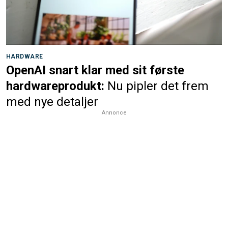
HARDWARE
OpenAI snart klar med sit første
hardwareprodukt:
Nu pipler det frem
med nye detaljer
Annonce