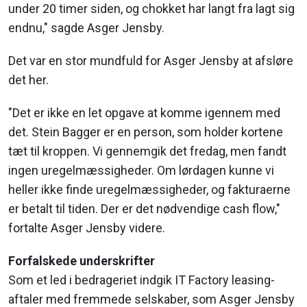
under 20 timer siden, og chokket har langt fra lagt sig
endnu," sagde Asger Jensby.
Det var en stor mundfuld for Asger Jensby at afsløre
det her.
"Det er ikke en let opgave at komme igennem med
det. Stein Bagger er en person, som holder kortene
tæt til kroppen. Vi gennemgik det fredag, men fandt
ingen uregelmæssigheder. Om lørdagen kunne vi
heller ikke finde uregelmæssigheder, og fakturaerne
er betalt til tiden. Der er det nødvendige cash flow,"
fortalte Asger Jensby videre.
Forfalskede underskrifter
Som et led i bedrageriet indgik IT Factory leasing-
aftaler med fremmede selskaber, som Asger Jensby