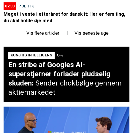
07:30
POLITIK
Meget i vente i efteråret for dansk it: Her er fem ting,
du skal holde øje med
Vis flere artikler
|
Vis seneste uge
KUNSTIG INTELLIGENS
En stribe af Googles AI-
superstjerner forlader pludselig
skuden:
Sender chokbølge gennem
aktiemarkedet