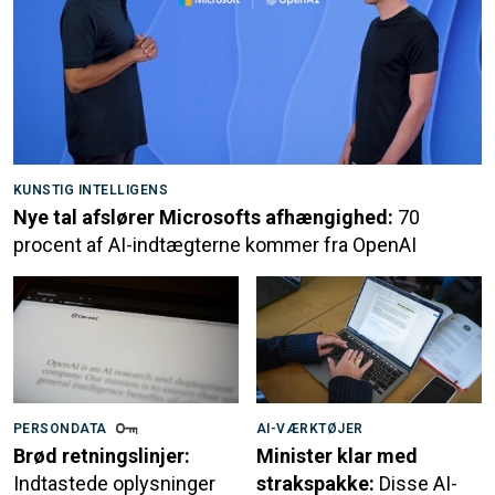
KUNSTIG INTELLIGENS
Nye tal afslører Microsofts afhængighed:
70
procent af AI-indtægterne kommer fra OpenAI
PERSONDATA
AI-VÆRKTØJER
Brød retningslinjer:
Minister klar med
Indtastede oplysninger
strakspakke:
Disse AI-