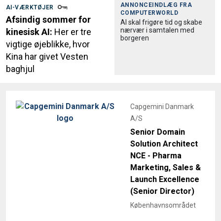
ANNONCEINDLÆG FRA
AI-VÆRKTØJER
COMPUTERWORLD
Afsindig sommer for
AI skal frigøre tid og skabe
nærvær i samtalen med
kinesisk AI:
Her er tre
borgeren
vigtige øjeblikke, hvor
Kina har givet Vesten
baghjul
Capgemini Danmark
A/S
Senior Domain
Solution Architect
NCE - Pharma
Marketing, Sales &
Launch Excellence
(Senior Director)
Københavnsområdet