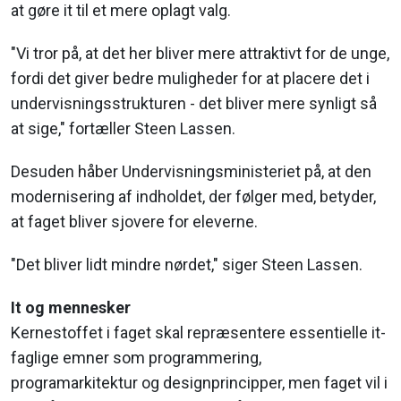
at gøre it til et mere oplagt valg.
"Vi tror på, at det her bliver mere attraktivt for de unge,
fordi det giver bedre muligheder for at placere det i
undervisningsstrukturen - det bliver mere synligt så
at sige," fortæller Steen Lassen.
Desuden håber Undervisningsministeriet på, at den
modernisering af indholdet, der følger med, betyder,
at faget bliver sjovere for eleverne.
"Det bliver lidt mindre nørdet," siger Steen Lassen.
It og mennesker
Kernestoffet i faget skal repræsentere essentielle it-
faglige emner som programmering,
programarkitektur og designprincipper, men faget vil i