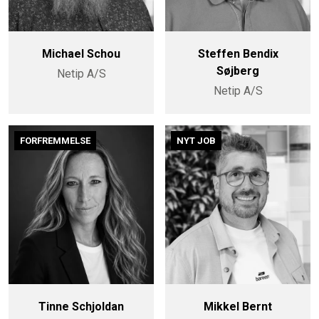
Michael Schou
Steffen Bendix
Søjberg
Netip A/S
Netip A/S
FORFREMMELSE
NYT JOB
Tinne Schjoldan
Mikkel Bernt