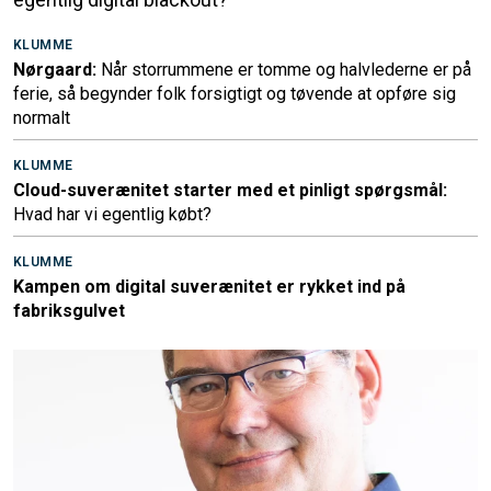
KLUMME
Nørgaard:
Når storrummene er tomme og halvlederne er på
ferie, så begynder folk forsigtigt og tøvende at opføre sig
normalt
KLUMME
Cloud-suverænitet starter med et pinligt spørgsmål:
Hvad har vi egentlig købt?
KLUMME
Kampen om digital suverænitet er rykket ind på
fabriksgulvet