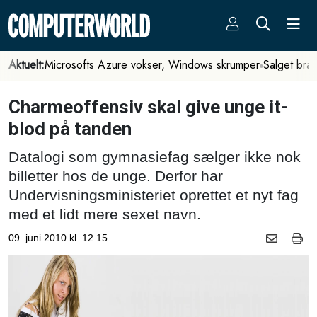
Aktuelt:
Microsofts Azure vokser, Windows skrumper
Salget bra
Charmeoffensiv skal give unge it-
blod på tanden
Datalogi som gymnasiefag sælger ikke nok
billetter hos de unge. Derfor har
Undervisningsministeriet oprettet et nyt fag
med et lidt mere sexet navn.
09. juni 2010 kl. 12.15