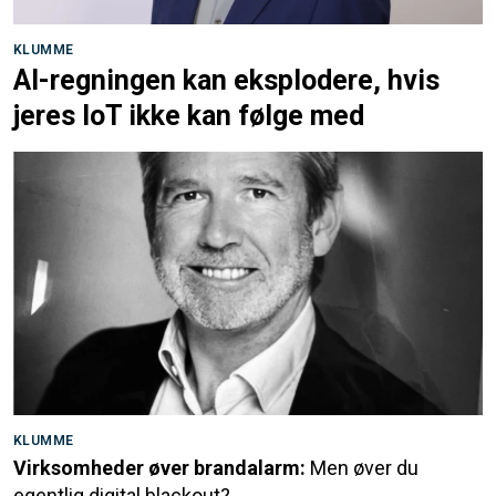
KLUMME
AI-regningen kan eksplodere, hvis
jeres IoT ikke kan følge med
KLUMME
Virksomheder øver brandalarm:
Men øver du
egentlig digital blackout?