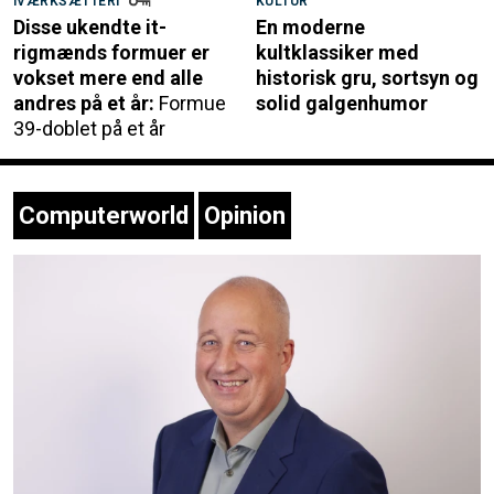
IVÆRKSÆTTERI
KULTUR
Disse ukendte it-
En moderne
rigmænds formuer er
kultklassiker med
vokset mere end alle
historisk gru, sortsyn og
andres på et år:
Formue
solid galgenhumor
39-doblet på et år
Computerworld
Opinion