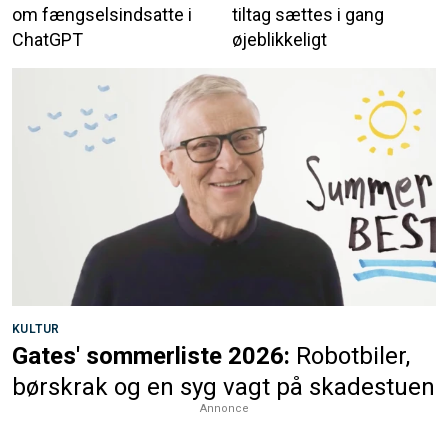
om fængselsindsatte i
tiltag sættes i gang
ChatGPT
øjeblikkeligt
KULTUR
Gates' sommerliste 2026:
Robotbiler,
børskrak og en syg vagt på skadestuen
Annonce