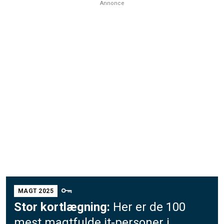
Annonce
MAGT 2025
Stor kortlægning:
Her er de 100
mest magtfulde it-personer i