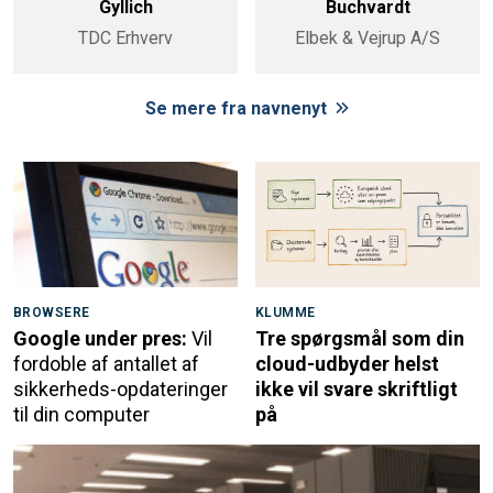
Gyllich
Buchvardt
TDC Erhverv
Elbek & Vejrup A/S
Se mere fra navnenyt
BROWSERE
KLUMME
Google under pres:
Vil
Tre spørgsmål som din
fordoble af antallet af
cloud-udbyder helst
sikkerheds-opdateringer
ikke vil svare skriftligt
til din computer
på