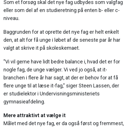
Som et forsøg skal det nye fag udbydes som valgfag
eller som del af en studieretning på enten b- eller c-
niveau.
Baggrunden for at oprette det nye fag er helt enkelt
den, at alt for få unge i løbet af de seneste par år har
valgt at skrive it på skoleskemaet.
"Vi vil gerne have lidt bedre balance i, hvad det er for
nogle fag, de unge vælger. Vi ved jo også, at it-
branchen i flere år har sagt, at der er behov for at få
flere unge til at læse it-fag," siger Steen Lassen, der
er studielektor i Undervisningsministeriets
gymnasieafdeling.
Mere attraktivt at vælge it
Målet med det nye fag, er da også først og fremmest,