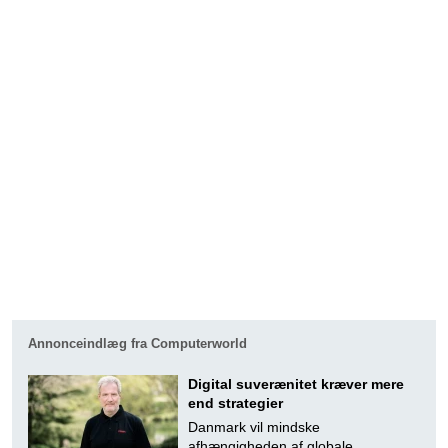
Annonceindlæg fra Computerworld
Digital suverænitet kræver mere
end strategier
Danmark vil mindske
afhængigheden af globale