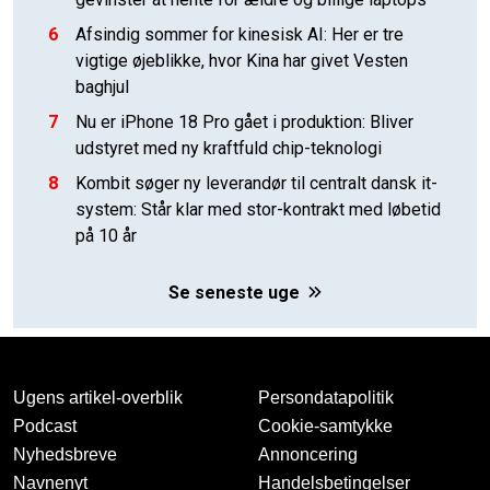
6
Afsindig sommer for kinesisk AI: Her er tre
vigtige øjeblikke, hvor Kina har givet Vesten
baghjul
7
Nu er iPhone 18 Pro gået i produktion: Bliver
udstyret med ny kraftfuld chip-teknologi
8
Kombit søger ny leverandør til centralt dansk it-
system: Står klar med stor-kontrakt med løbetid
på 10 år
Se seneste uge
Ugens artikel-overblik
Persondatapolitik
Podcast
Cookie-samtykke
Nyhedsbreve
Annoncering
Navnenyt
Handelsbetingelser