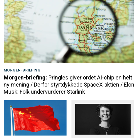
MORGEN-BRIEFING
Morgen-briefing:
Pringles giver ordet AI-chip en helt
ny mening / Derfor styrtdykkede SpaceX-aktien / Elon
Musk: Folk undervurderer Starlink