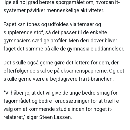
lige så høj grad berøre spørgsmålet om, hvordan it-
systemer påvirker menneskelige aktiviteter.
Faget kan tones og udfoldes via temaer og
supplerende stof, så det passer til de enkelte
gymnasiers særlige profiler. Men derudover bliver
faget det samme på alle de gymnasiale uddannelser.
Det skulle også gerne gøre det lettere for dem, der
efterfølgende skal se på eksamenspapirerne. Og det
skulle gerne være arbejdsgivere fra it-branchen.
"Vi håber jo, at det vil give de unge bedre smag for
fagområdet og bedre forudsætninger for at træffe
valg om et kommende studie inden for noget it-
relateret," siger Steen Lassen.