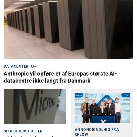
DATACENTER
Anthropic vil opføre et af Europas største AI-
datacentre ikke langt fra Danmark
ANNONCEINDLÆG FRA
SIKKERHEDSHULLER
XFLOW