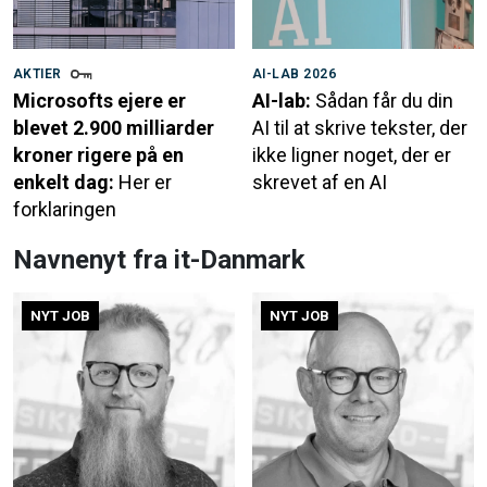
AKTIER
AI-LAB 2026
Microsofts ejere er
AI-lab:
Sådan får du din
blevet 2.900 milliarder
AI til at skrive tekster, der
kroner rigere på en
ikke ligner noget, der er
enkelt dag:
Her er
skrevet af en AI
forklaringen
Navnenyt fra it-Danmark
NYT JOB
NYT JOB