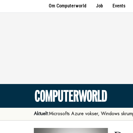
Om Computerworld
Job
Events
Aktuelt:
Microsofts Azure vokser, Windows skrum