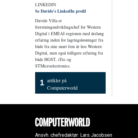
LINKEDIN
Se Davide's LinkedIn profil
Davide Villa er
forretningsudviklingschef for Western
Digital i EMEAI-regionen med årelang
erfaring inden for lagringsløsninger fra
både fra sine snart fem år hos Western
Digital, men også tidligere erfaring fra
både HGST, sTec og
STMicroelectronics.
artikler på
1
Computerworld
Ansvh. chefredaktør: Lars Jacobsen