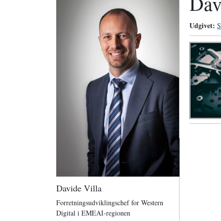
Dav
Udgivet:
S
Davide Villa
Forretningsudviklingschef for Western
Digital i EMEAI-regionen