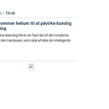
Vis alt
ør
|
ommer helium til at påvirke kunstig
ning
ine learning bliver en fast del af det moderne
il den hardware, som skal afvikle de intelligente