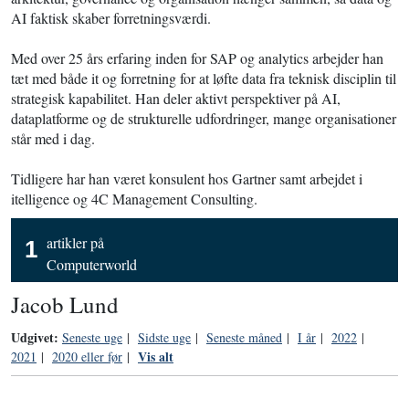
AI faktisk skaber forretningsværdi.
Med over 25 års erfaring inden for SAP og analytics arbejder han
tæt med både it og forretning for at løfte data fra teknisk disciplin til
strategisk kapabilitet. Han deler aktivt perspektiver på AI,
dataplatforme og de strukturelle udfordringer, mange organisationer
står med i dag.
Tidligere har han været konsulent hos Gartner samt arbejdet i
itelligence og 4C Management Consulting.
artikler på
1
Computerworld
Jacob Lund
Udgivet:
Seneste uge
|
Sidste uge
|
Seneste måned
|
I år
|
2022
|
Vis alt
2021
|
2020 eller før
|