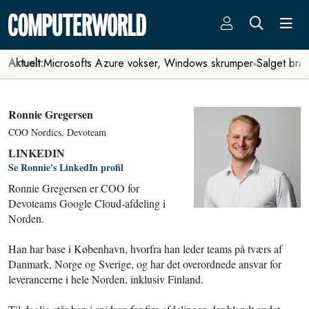
Aktuelt:
Microsofts Azure vokser, Windows skrumper
Salget bra
Ronnie Gregersen
COO Nordics, Devoteam
LINKEDIN
Se Ronnie's LinkedIn profil
Ronnie Gregersen er COO for
Devoteams Google Cloud-afdeling i
Norden.
Han har base i København, hvorfra han leder teams på tværs af
Danmark, Norge og Sverige, og har det overordnede ansvar for
leverancerne i hele Norden, inklusiv Finland.