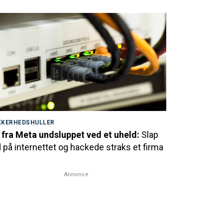
KKERHEDSHULLER
 fra Meta undsluppet ved et uheld:
Slap
 på internettet og hackede straks et firma
Annonce