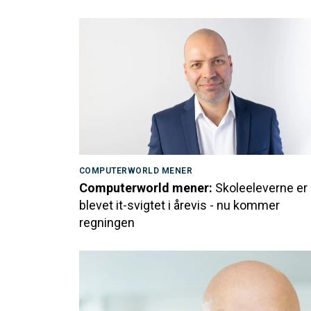
COMPUTERWORLD MENER
Computerworld mener:
Skoleeleverne er
blevet it-svigtet i årevis - nu kommer
regningen