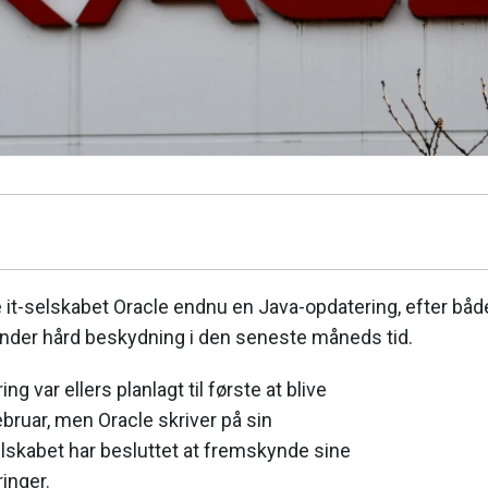
 it-selskabet Oracle endnu en Java-opdatering, efter båd
under hård beskydning i den seneste måneds tid.
g var ellers planlagt til første at blive
bruar, men Oracle skriver på sin
lskabet har besluttet at fremskynde sine
inger.