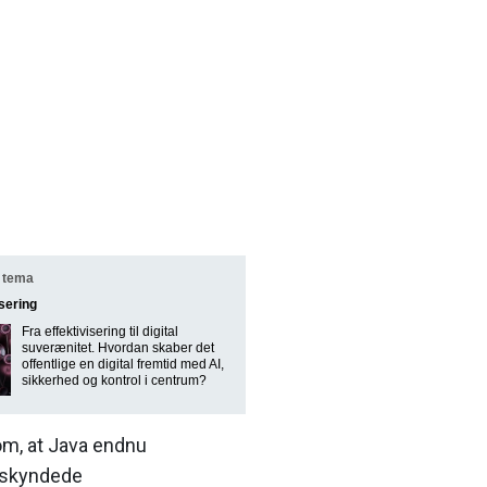
 tema
isering
Fra effektivisering til digital
suverænitet. Hvordan skaber det
offentlige en digital fremtid med AI,
sikkerhed og kontrol i centrum?
om, at Java endnu
emskyndede