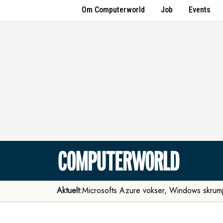
Om Computerworld
Job
Events
Aktuelt:
Microsofts Azure vokser, Windows skrum