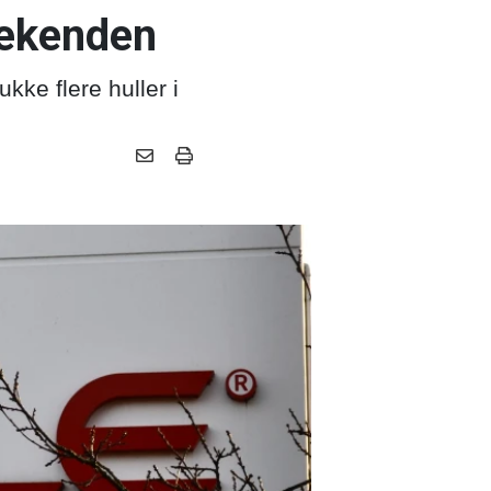
eekenden
kke flere huller i