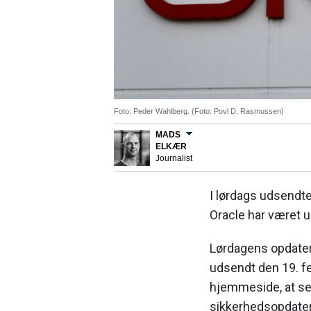
Foto: Peder Wahlberg. (Foto: Povl D. Rasmussen)
MADS
ELKÆR
Journalist
I lørdags udsendte
Oracle har været 
Lørdagens opdaterin
udsendt den 19. fe
hjemmeside, at se
sikkerhedsopdater