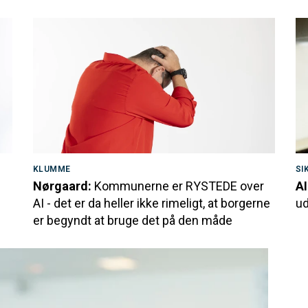
KLUMME
SI
Nørgaard:
Kommunerne er RYSTEDE over
AI
AI - det er da heller ikke rimeligt, at borgerne
ud
er begyndt at bruge det på den måde