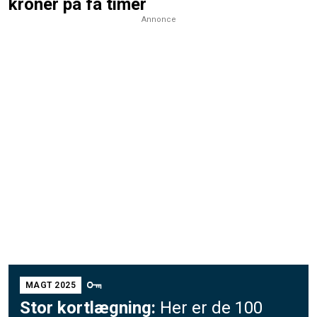
kroner på få timer
Annonce
MAGT 2025
Stor kortlægning:
Her er de 100