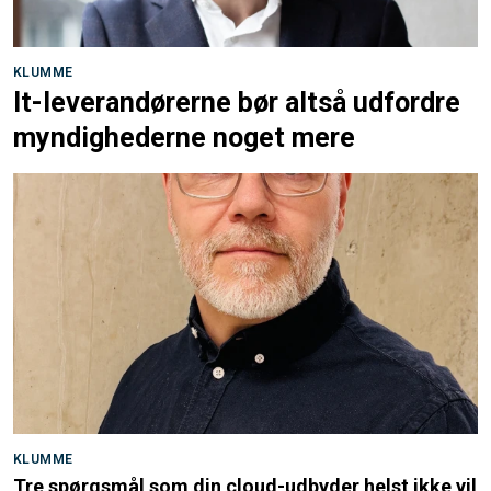
KLUMME
It-leverandørerne bør altså udfordre
myndighederne noget mere
KLUMME
Tre spørgsmål som din cloud-udbyder helst ikke vil