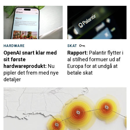
HARDWARE
SKAT
OpenAI snart klar med
Rapport:
Palantir flytter i
sit første
al stilhed formuer ud af
hardwareprodukt:
Nu
Europa for at undgå at
pipler det frem med nye
betale skat
detaljer