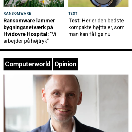
RANSOMWARE
TEST
Ransomware lammer
Test:
Her er den bedste
bygningsnetværk på
kompakte højttaler, som
Hvidovre Hospital:
"Vi
man kan få lige nu
arbejder på højtryk"
Computerworld
Opinion