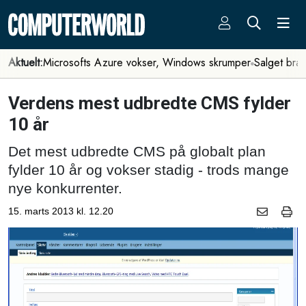
Aktuelt:
Microsofts Azure vokser, Windows skrumper
Salget bra
Verdens mest udbredte CMS fylder
10 år
Det mest udbredte CMS på globalt plan
fylder 10 år og vokser stadig - trods mange
nye konkurrenter.
15. marts 2013 kl. 12.20