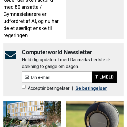
med 80 ansatte /
Gymnasielærere er
udfordret af AI, og nu har
de et særligt ønske til
regeringen
Computerworld Newsletter
Hold dig opdateret med Danmarks bedste it-
dækning to gange om dagen.
TILMELD
Din e-mail
Acceptér betingelser
|
Se betingelser