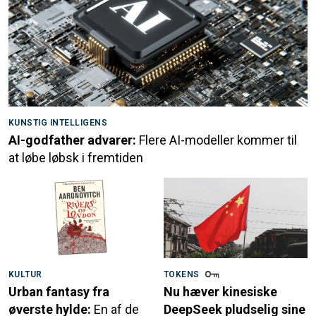
KUNSTIG INTELLIGENS
AI-godfather advarer:
Flere AI-modeller kommer til
at løbe løbsk i fremtiden
KULTUR
TOKENS
Urban fantasy fra
Nu hæver kinesiske
øverste hylde:
En af de
DeepSeek pludselig sine