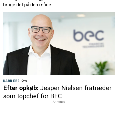
bruge det på den måde
KARRIERE
Efter opkøb:
Jesper Nielsen fratræder
som topchef for BEC
Annonce