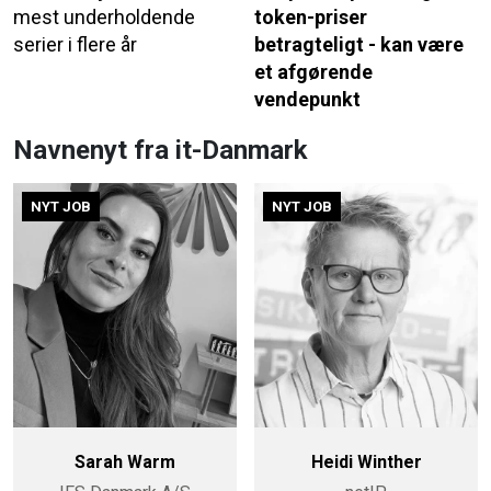
mest underholdende
token-priser
serier i flere år
betragteligt - kan være
et afgørende
vendepunkt
Navnenyt fra it-Danmark
NYT JOB
NYT JOB
Sarah Warm
Heidi Winther