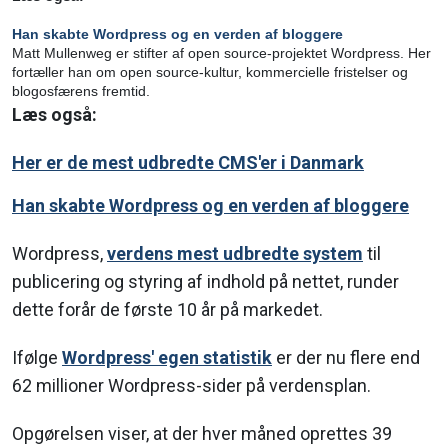
Han skabte Wordpress og en verden af bloggere
Matt Mullenweg er stifter af open source-projektet Wordpress. Her
fortæller han om open source-kultur, kommercielle fristelser og
blogosfærens fremtid.
Læs også:
Her er de mest udbredte CMS'er i Danmark
Han skabte Wordpress og en verden af bloggere
Wordpress,
verdens mest udbredte system
til
publicering og styring af indhold på nettet, runder
dette forår de første 10 år på markedet.
Ifølge
Wordpress' egen statistik
er der nu flere end
62 millioner Wordpress-sider på verdensplan.
Opgørelsen viser, at der hver måned oprettes 39