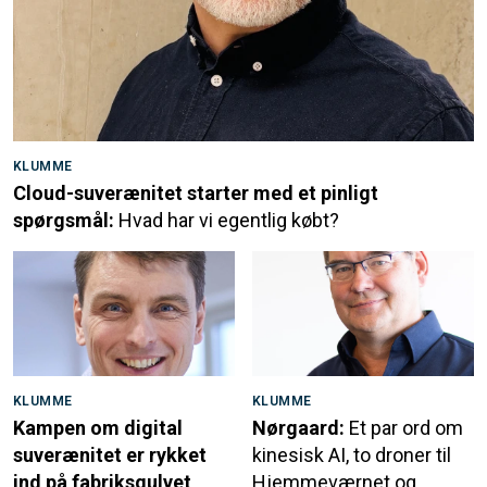
KLUMME
Cloud-suverænitet starter med et pinligt
spørgsmål:
Hvad har vi egentlig købt?
KLUMME
KLUMME
Kampen om digital
Nørgaard:
Et par ord om
suverænitet er rykket
kinesisk AI, to droner til
ind på fabriksgulvet
Hjemmeværnet og