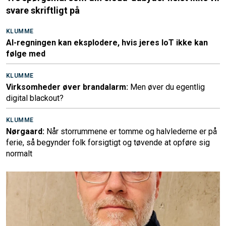
svare skriftligt på
KLUMME
AI-regningen kan eksplodere, hvis jeres IoT ikke kan
følge med
KLUMME
Virksomheder øver brandalarm:
Men øver du egentlig
digital blackout?
KLUMME
Nørgaard:
Når storrummene er tomme og halvlederne er på
ferie, så begynder folk forsigtigt og tøvende at opføre sig
normalt