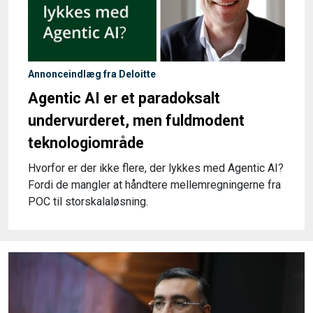
Annonceindlæg fra Deloitte
Agentic AI er et paradoksalt
undervurderet, men fuldmodent
teknologiområde
Hvorfor er der ikke flere, der lykkes med Agentic AI?
Fordi de mangler at håndtere mellemregningerne fra
POC til storskalaløsning.