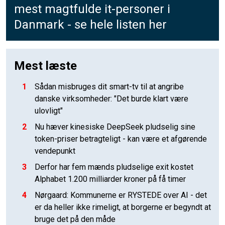
mest magtfulde it-personer i
Danmark - se hele listen her
Mest læste
1
Sådan misbruges dit smart-tv til at angribe
danske virksomheder: "Det burde klart være
ulovligt"
2
Nu hæver kinesiske DeepSeek pludselig sine
token-priser betragteligt - kan være et afgørende
vendepunkt
3
Derfor har fem mænds pludselige exit kostet
Alphabet 1.200 milliarder kroner på få timer
4
Nørgaard: Kommunerne er RYSTEDE over AI - det
er da heller ikke rimeligt, at borgerne er begyndt at
bruge det på den måde