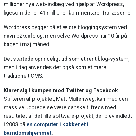
millioner nye web-indlæg ved hjælp af Wordpress,
ligesom der er 41 millioner kommentarer fra læserne.
Wordpress bygger på et ældre bloggingsystem ved
navn b2\cafelog, men selve Wordpress har 10 år på
bagen i maj måned.
Det startede oprindeligt ud som et rent blog-system,
men i dag anvendes det også som et mere
traditionelt CMS.
Klarer sig i kampen mod Twitter og Facebook
Stifteren af projektet, Matt Mullenweg, kan med den
massive udbredelse være ganske tilfreds med
resultatet af det lille software-projekt, der blev indledt
i 2003 på
en computer i køkkenet i
barndomshjemmet
.