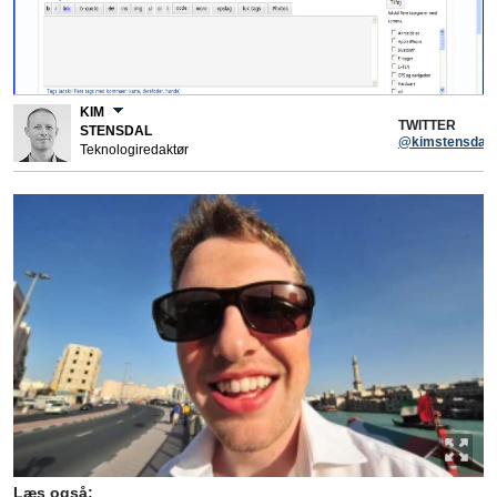
KIM
TWITTER
STENSDAL
@kimstensdal
Teknologiredaktør
Læs også: