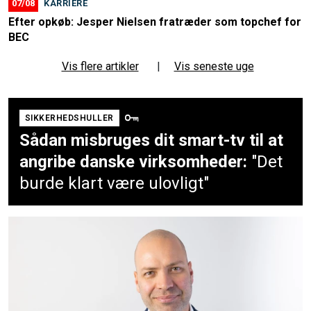
07/08
KARRIERE
Efter opkøb: Jesper Nielsen fratræder som topchef for
BEC
Vis flere artikler
|
Vis seneste uge
SIKKERHEDSHULLER
Sådan misbruges dit smart-tv til at
angribe danske virksomheder:
"Det
burde klart være ulovligt"