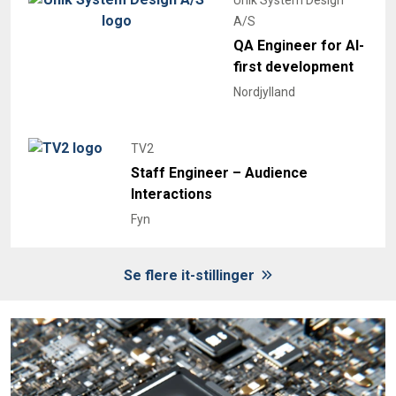
Unik System Design
A/S
QA Engineer for AI-
first development
Nordjylland
TV2
Staff Engineer – Audience
Interactions
Fyn
Se flere it-stillinger