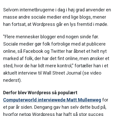
Selvom internetbrugerne i dag i høj grad anvender en
masse andre sociale medier end lige blogs, mener
han fortsat, at Wordpress går en lys fremtid i møde.
"Flere mennesker blogger end nogen sinde før.
Sociale medier gør folk fortrolige med at publicere
online, så Facebook og Twitter har åbnet et helt nyt
marked af folk, der har det fint online, men ønsker et
sted, hvor de har lidt mere kontrol," fortæller han i et
aktuelt interview til Wall Street Journal (se video
nederst).
Derfor blev Wordpress så populært
Computerworld interviewede Matt Mullenweg
for
et par år siden. Dengang gav han selv dette bud på,
hvorfor netop Wordpress har haft så stor succes