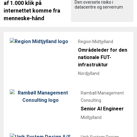
Den oversete risiko i
af 1.000 klik på
datacentre og serverrum
internettet komme fra
menneske-hånd
Region Midtjylland
Områdeleder for den
nationale FUT-
infrastruktur
Nordjylland
Rambøll Management
Consulting
Senior AI Engineer
Midtjylland