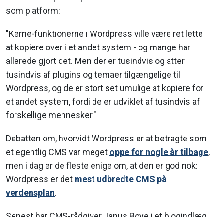
som platform:
"Kerne-funktionerne i Wordpress ville være ret lette
at kopiere over i et andet system - og mange har
allerede gjort det. Men der er tusindvis og atter
tusindvis af plugins og temaer tilgængelige til
Wordpress, og de er stort set umulige at kopiere for
et andet system, fordi de er udviklet af tusindvis af
forskellige mennesker."
Debatten om, hvorvidt Wordpress er at betragte som
et egentlig CMS var meget
oppe for nogle år tilbage
,
men i dag er de fleste enige om, at den er god nok:
Wordpress er det
mest udbredte CMS på
verdensplan
.
Senest har CMS-rådgiver Janus Boye i et blogindlæg