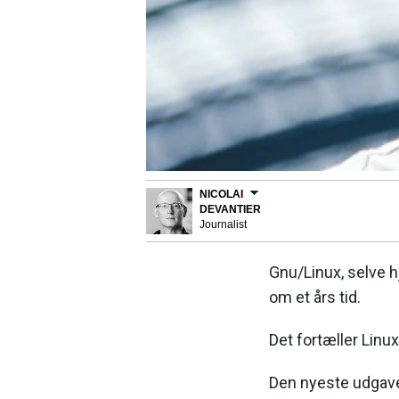
NICOLAI
DEVANTIER
Journalist
Gnu/Linux, selve h
om et års tid.
Det fortæller Linu
Den nyeste udgave 