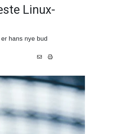
ste Linux-
r er hans nye bud