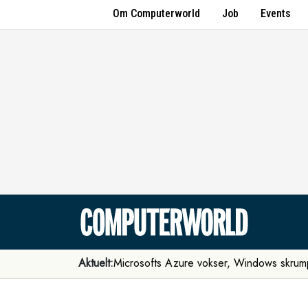
Om Computerworld
Job
Events
Aktuelt:
Microsofts Azure vokser, Windows skrum