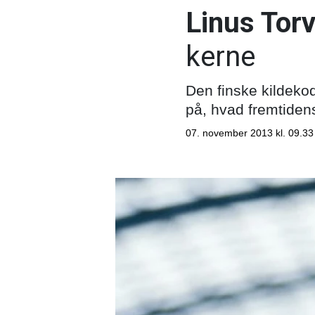
Linus Torv
kerne
Den finske kildekod
på, hvad fremtiden
07. november 2013 kl. 09.33