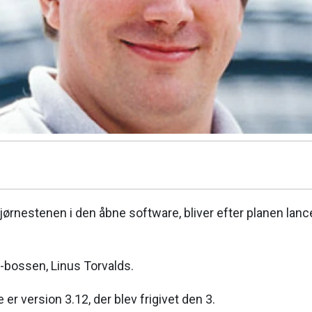
jørnestenen i den åbne software, bliver efter planen lance
x-bossen, Linus Torvalds.
er version 3.12, der blev frigivet den 3.