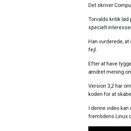
Det skriver Compu
Torvalds kritik lød
specielt interesse
Han vurderede, at 
fejl.
Efter at have tygg
ændret mening om,
Version 3,2 har om
koden for at skabe
I denne video kan
fremtidens Linux o