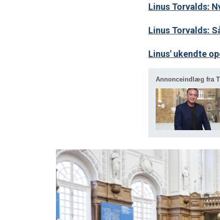
Linus Torvalds: Nv
Linus Torvalds: 
Linus' ukendte o
Annonceindlæg fra T