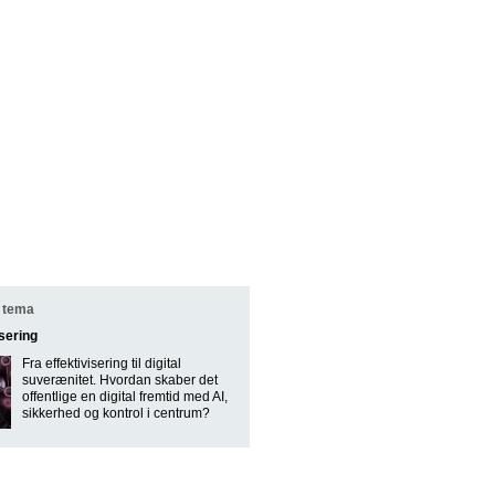
 tema
isering
Fra effektivisering til digital
suverænitet. Hvordan skaber det
offentlige en digital fremtid med AI,
sikkerhed og kontrol i centrum?