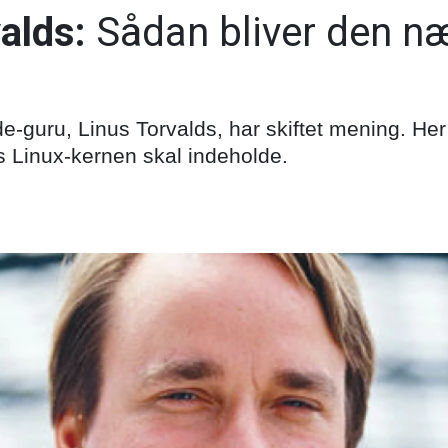
alds:
Sådan bliver den næ
e-guru, Linus Torvalds, har skiftet mening. He
s Linux-kernen skal indeholde.