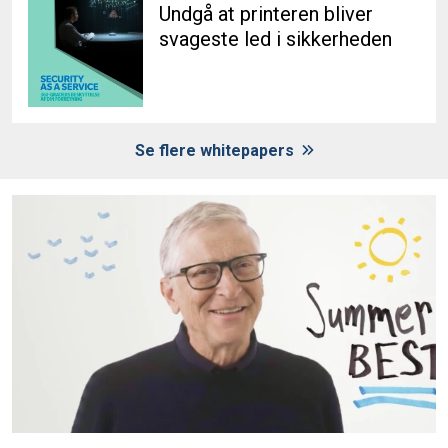
Undgå at printeren bliver
svageste led i sikkerheden
Se flere whitepapers