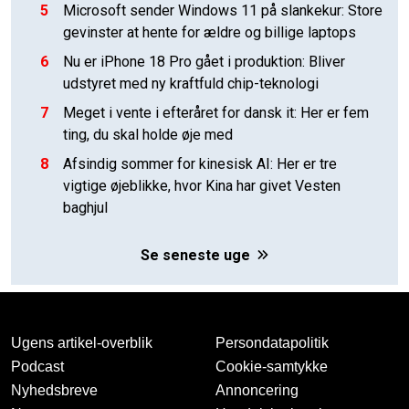
5
Microsoft sender Windows 11 på slankekur: Store
gevinster at hente for ældre og billige laptops
6
Nu er iPhone 18 Pro gået i produktion: Bliver
udstyret med ny kraftfuld chip-teknologi
7
Meget i vente i efteråret for dansk it: Her er fem
ting, du skal holde øje med
8
Afsindig sommer for kinesisk AI: Her er tre
vigtige øjeblikke, hvor Kina har givet Vesten
baghjul
Se seneste uge
Ugens artikel-overblik
Persondatapolitik
Podcast
Cookie-samtykke
Nyhedsbreve
Annoncering