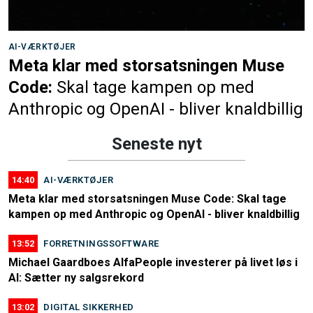
AI-VÆRKTØJER
Meta klar med storsatsningen Muse
Code:
Skal tage kampen op med
Anthropic og OpenAI - bliver knaldbillig
Seneste nyt
14:40
AI-VÆRKTØJER
Meta klar med storsatsningen Muse Code: Skal tage
kampen op med Anthropic og OpenAI - bliver knaldbillig
13:52
FORRETNINGSSOFTWARE
Michael Gaardboes AlfaPeople investerer på livet løs i
AI: Sætter ny salgsrekord
13:02
DIGITAL SIKKERHED