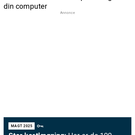
din computer
Annonce
MAGT 2025