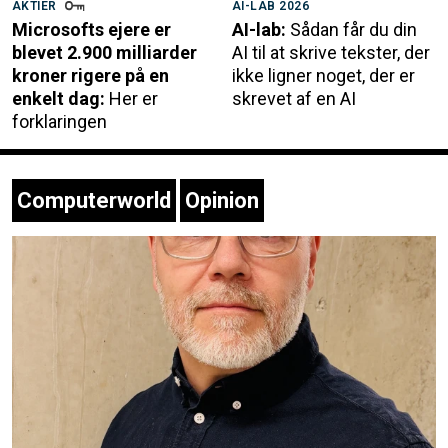
AKTIER
AI-LAB 2026
Microsofts ejere er
AI-lab:
Sådan får du din
blevet 2.900 milliarder
AI til at skrive tekster, der
kroner rigere på en
ikke ligner noget, der er
enkelt dag:
Her er
skrevet af en AI
forklaringen
Computerworld
Opinion