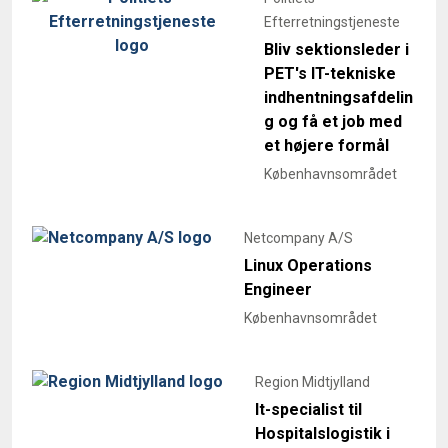
Efterretningstjeneste
Bliv sektionsleder i
PET's IT-tekniske
indhentningsafdelin
g og få et job med
et højere formål
Københavnsområdet
Netcompany A/S
Linux Operations
Engineer
Københavnsområdet
Region Midtjylland
It-specialist til
Hospitalslogistik i