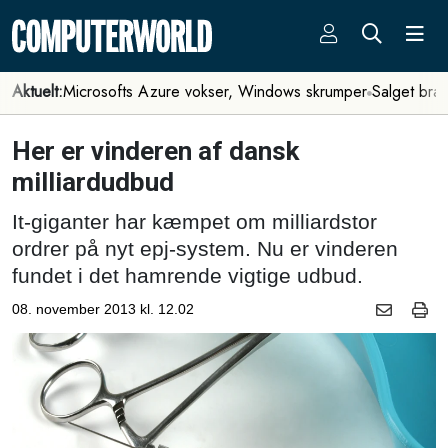
Aktuelt:
Microsofts Azure vokser, Windows skrumper
Salget bra
Her er vinderen af dansk
milliardudbud
It-giganter har kæmpet om milliardstor
ordrer på nyt epj-system. Nu er vinderen
fundet i det hamrende vigtige udbud.
08. november 2013 kl. 12.02