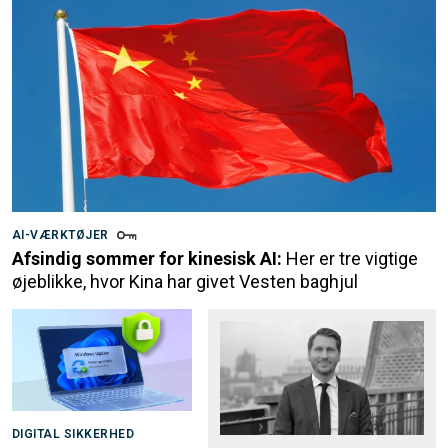
AI-VÆRKTØJER
Afsindig sommer for kinesisk AI:
Her er tre vigtige
øjeblikke, hvor Kina har givet Vesten baghjul
DIGITAL SIKKERHED