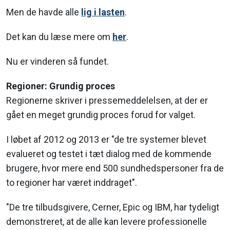
Men de havde alle
lig i lasten
.
Det kan du læse mere om
her
.
Nu er vinderen så fundet.
Regioner: Grundig proces
Regionerne skriver i pressemeddelelsen, at der er
gået en meget grundig proces forud for valget.
I løbet af 2012 og 2013 er "de tre systemer blevet
evalueret og testet i tæt dialog med de kommende
brugere, hvor mere end 500 sundhedspersoner fra de
to regioner har været inddraget".
"De tre tilbudsgivere, Cerner, Epic og IBM, har tydeligt
demonstreret, at de alle kan levere professionelle