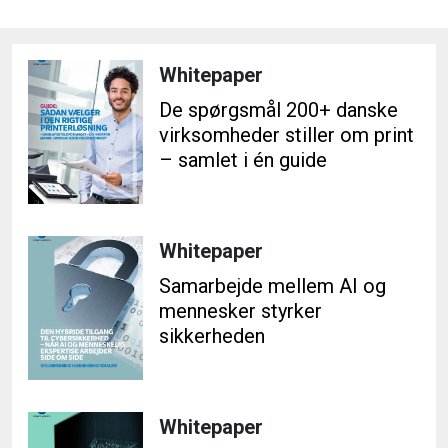
Whitepaper
De spørgsmål 200+ danske
virksomheder stiller om print
– samlet i én guide
Whitepaper
Samarbejde mellem AI og
mennesker styrker
sikkerheden
Whitepaper