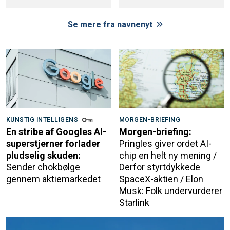
Se mere fra navnenyt
KUNSTIG INTELLIGENS
MORGEN-BRIEFING
En stribe af Googles AI-
Morgen-briefing:
superstjerner forlader
Pringles giver ordet AI-
pludselig skuden:
chip en helt ny mening /
Sender chokbølge
Derfor styrtdykkede
gennem aktiemarkedet
SpaceX-aktien / Elon
Musk: Folk undervurderer
Starlink