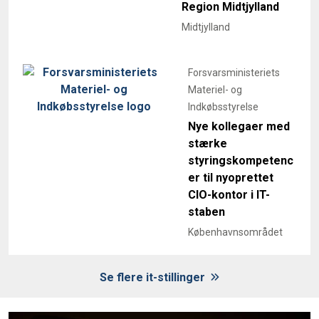
Region Midtjylland
Midtjylland
Forsvarsministeriets
Materiel- og
Indkøbsstyrelse
Nye kollegaer med
stærke
styringskompetenc
er til nyoprettet
CIO-kontor i IT-
staben
Københavnsområdet
Se flere it-stillinger