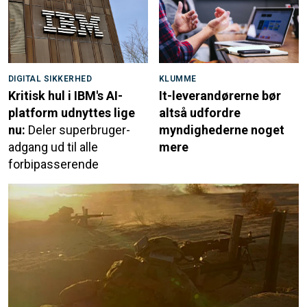
DIGITAL SIKKERHED
KLUMME
Kritisk hul i IBM's AI-
It-leverandørerne bør
platform udnyttes lige
altså udfordre
nu:
Deler superbruger-
myndighederne noget
adgang ud til alle
mere
forbipasserende