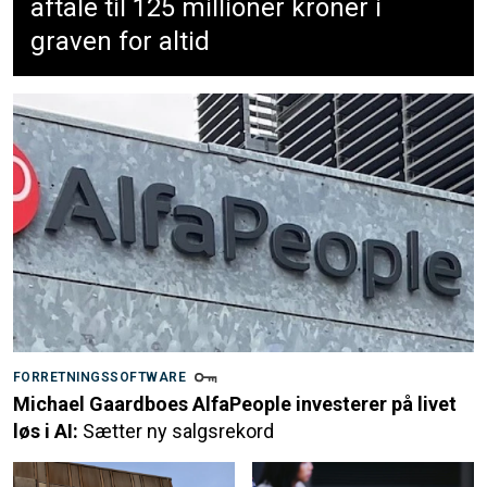
aftale til 125 millioner kroner i
graven for altid
FORRETNINGSSOFTWARE
Michael Gaardboes AlfaPeople investerer på livet
løs i AI:
Sætter ny salgsrekord