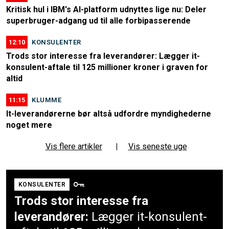
Kritisk hul i IBM's AI-platform udnyttes lige nu: Deler
superbruger-adgang ud til alle forbipasserende
12:10
KONSULENTER
Trods stor interesse fra leverandører: Lægger it-
konsulent-aftale til 125 millioner kroner i graven for
altid
11:15
KLUMME
It-leverandørerne bør altså udfordre myndighederne
noget mere
Vis flere artikler
|
Vis seneste uge
KONSULENTER
Trods stor interesse fra
leverandører:
Lægger it-konsulent-