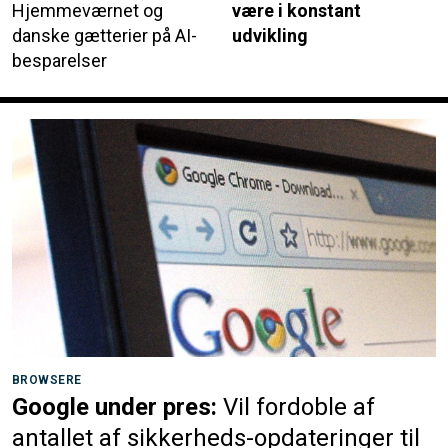
Hjemmeværnet og
være i konstant
danske gætterier på AI-
udvikling
besparelser
BROWSERE
Google under pres:
Vil fordoble af
antallet af sikkerheds-opdateringer til