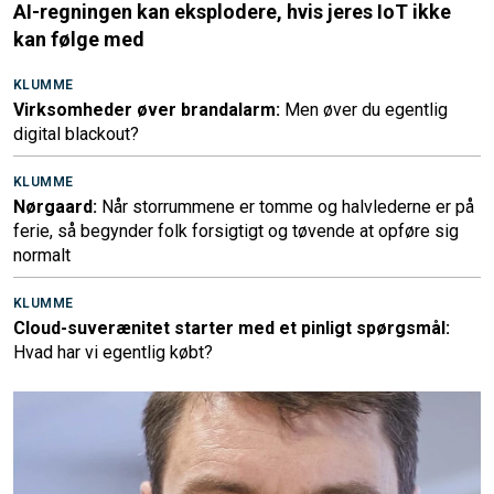
AI-regningen kan eksplodere, hvis jeres IoT ikke
kan følge med
KLUMME
Virksomheder øver brandalarm:
Men øver du egentlig
digital blackout?
KLUMME
Nørgaard:
Når storrummene er tomme og halvlederne er på
ferie, så begynder folk forsigtigt og tøvende at opføre sig
normalt
KLUMME
Cloud-suverænitet starter med et pinligt spørgsmål:
Hvad har vi egentlig købt?