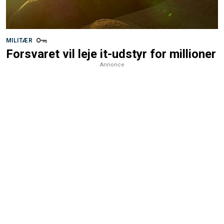
MILITÆR
Forsvaret vil leje it-udstyr for millioner
Annonce