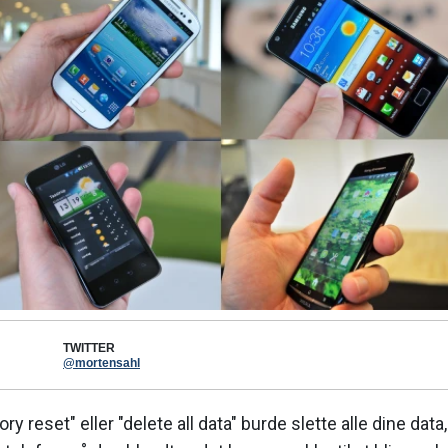
TWITTER
@mortensahl
tory reset" eller "delete all data" burde slette alle dine data