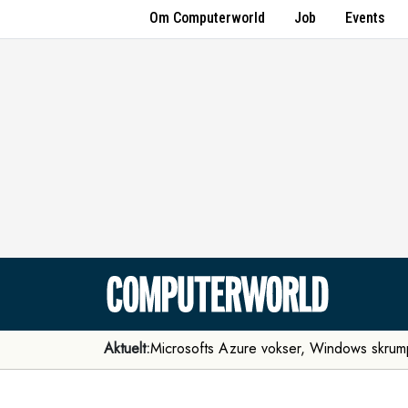
Om Computerworld
Job
Events
Aktuelt:
Microsofts Azure vokser, Windows skrum