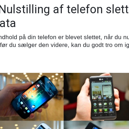
Nulstilling af telefon slet
data
indhold på din telefon er blevet slettet, når du nul
r, før du sælger den videre, kan du godt tro om i