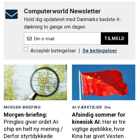
Computerworld Newsletter
Hold dig opdateret med Danmarks bedste it-
dækning to gange om dagen.
TILMELD
Din e-mail
Acceptér betingelser
|
Se betingelser
MORGEN-BRIEFING
AI-VÆRKTØJER
Morgen-briefing:
Afsindig sommer for
Pringles giver ordet AI-
kinesisk AI:
Her er tre
chip en helt ny mening /
vigtige øjeblikke, hvor
Derfor styrtdykkede
Kina har givet Vesten