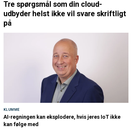
Tre spørgsmål som din cloud-
udbyder helst ikke vil svare skriftligt
på
KLUMME
AI-regningen kan eksplodere, hvis jeres IoT ikke
kan følge med