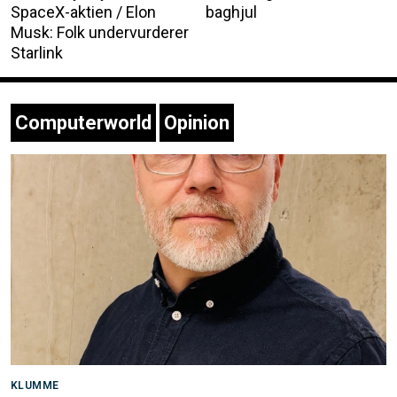
SpaceX-aktien / Elon
baghjul
Musk: Folk undervurderer
Starlink
Computerworld
Opinion
KLUMME