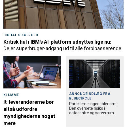
DIGITAL SIKKERHED
Kritisk hul i IBM's AI-platform udnyttes lige nu:
Deler superbruger-adgang ud til alle forbipasserende
ANNONCEINDLÆG FRA
KLUMME
BLUECIRCLE
It-leverandørerne bør
Partiklerne ingen taler om:
Den oversete risiko i
altså udfordre
datacentre og serverrum
myndighederne noget
mere