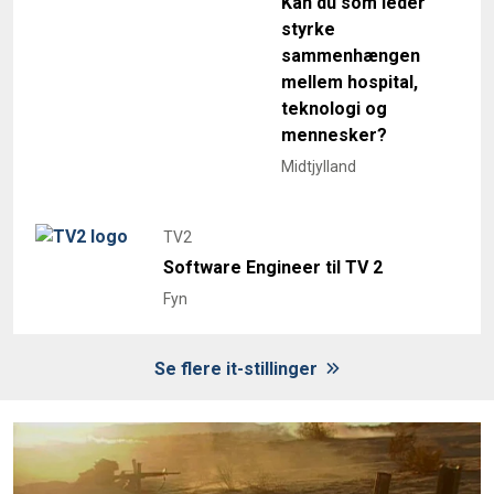
Kan du som leder
styrke
sammenhængen
mellem hospital,
teknologi og
mennesker?
Midtjylland
TV2
Software Engineer til TV 2
Fyn
Se flere it-stillinger