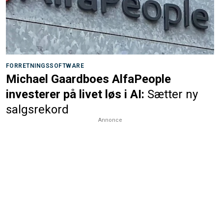
FORRETNINGSSOFTWARE
Michael Gaardboes AlfaPeople
investerer på livet løs i AI:
Sætter ny
salgsrekord
Annonce