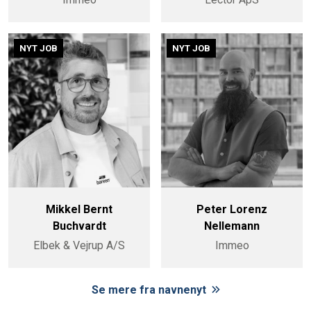
NYT JOB
NYT JOB
Mikkel Bernt
Peter Lorenz
Buchvardt
Nellemann
Elbek & Vejrup A/S
Immeo
Se mere fra navnenyt