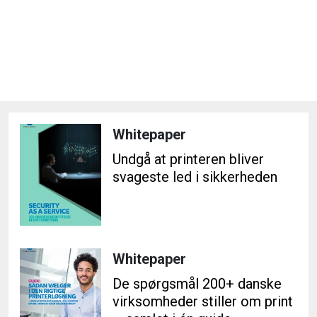
Whitepaper
Undgå at printeren bliver
svageste led i sikkerheden
Whitepaper
De spørgsmål 200+ danske
virksomheder stiller om print