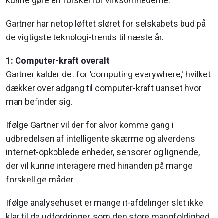
kunne gøre en forskel for virksomhederne.
Gartner har netop løftet sløret for selskabets bud på
de vigtigste teknologi-trends til næste år.
1: Computer-kraft overalt
Gartner kalder det for 'computing everywhere,' hvilket
dækker over adgang til computer-kraft uanset hvor
man befinder sig.
Ifølge Gartner vil der for alvor komme gang i
udbredelsen af intelligente skærme og alverdens
internet-opkoblede enheder, sensorer og lignende,
der vil kunne interagere med hinanden på mange
forskellige måder.
Ifølge analysehuset er mange it-afdelinger slet ikke
klar til de udfordringer, som den store mangfoldighed