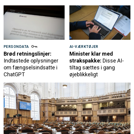
PERSONDATA
AI-VÆRKTØJER
Brød retningslinjer:
Minister klar med
Indtastede oplysninger
strakspakke:
Disse AI-
om fængselsindsatte i
tiltag sættes i gang
ChatGPT
øjeblikkeligt