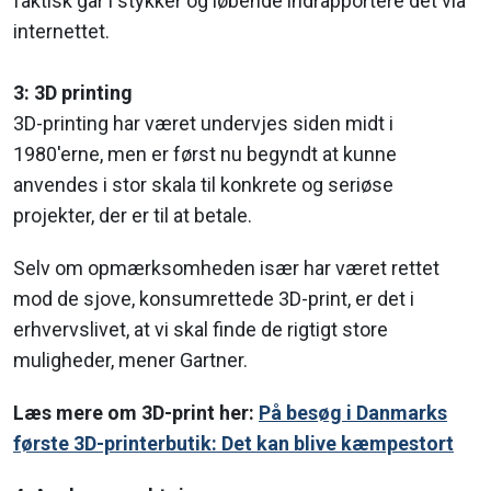
faktisk går i stykker og løbende indrapportere det via
internettet.
3: 3D printing
3D-printing har været undervjes siden midt i
1980'erne, men er først nu begyndt at kunne
anvendes i stor skala til konkrete og seriøse
projekter, der er til at betale.
Selv om opmærksomheden især har været rettet
mod de sjove, konsumrettede 3D-print, er det i
erhvervslivet, at vi skal finde de rigtigt store
muligheder, mener Gartner.
Læs mere om 3D-print her:
På besøg i Danmarks
første 3D-printerbutik: Det kan blive kæmpestort