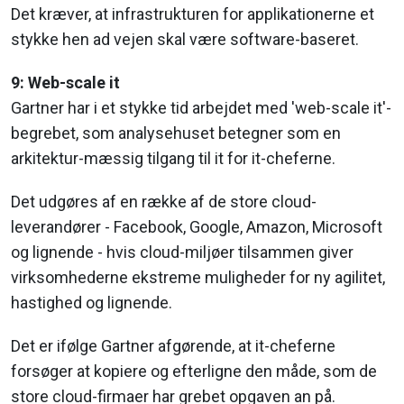
Det kræver, at infrastrukturen for applikationerne et
stykke hen ad vejen skal være software-baseret.
9: Web-scale it
Gartner har i et stykke tid arbejdet med 'web-scale it'-
begrebet, som analysehuset betegner som en
arkitektur-mæssig tilgang til it for it-cheferne.
Det udgøres af en række af de store cloud-
leverandører - Facebook, Google, Amazon, Microsoft
og lignende - hvis cloud-miljøer tilsammen giver
virksomhederne ekstreme muligheder for ny agilitet,
hastighed og lignende.
Det er ifølge Gartner afgørende, at it-cheferne
forsøger at kopiere og efterligne den måde, som de
store cloud-firmaer har grebet opgaven an på.