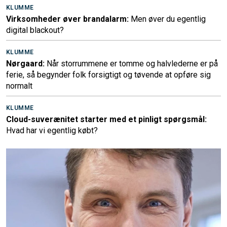
KLUMME
Virksomheder øver brandalarm:
Men øver du egentlig
digital blackout?
KLUMME
Nørgaard:
Når storrummene er tomme og halvlederne er på
ferie, så begynder folk forsigtigt og tøvende at opføre sig
normalt
KLUMME
Cloud-suverænitet starter med et pinligt spørgsmål:
Hvad har vi egentlig købt?