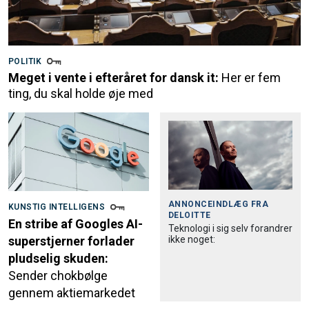
POLITIK
Meget i vente i efteråret for dansk it:
Her er fem
ting, du skal holde øje med
ANNONCEINDLÆG FRA
KUNSTIG INTELLIGENS
DELOITTE
En stribe af Googles AI-
Teknologi i sig selv forandrer
ikke noget:
superstjerner forlader
pludselig skuden:
Sender chokbølge
gennem aktiemarkedet