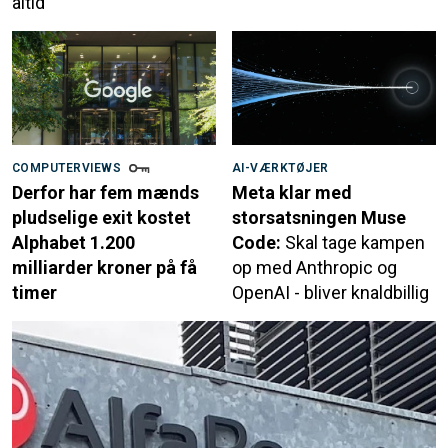
altid
COMPUTERVIEWS
AI-VÆRKTØJER
Derfor har fem mænds
Meta klar med
pludselige exit kostet
storsatsningen Muse
Alphabet 1.200
Code:
Skal tage kampen
milliarder kroner på få
op med Anthropic og
timer
OpenAI - bliver knaldbillig