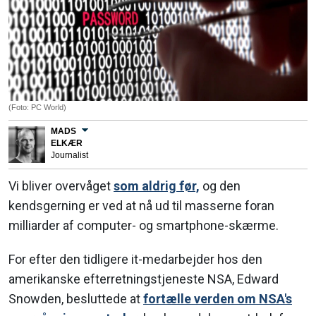
(Foto: PC World)
MADS
ELKÆR
Journalist
Vi bliver overvåget
som aldrig før,
og den
kendsgerning er ved at nå ud til masserne foran
milliarder af computer- og smartphone-skærme.
For efter den tidligere it-medarbejder hos den
amerikanske efterretningstjeneste NSA, Edward
Snowden, besluttede at
fortælle verden om NSA's