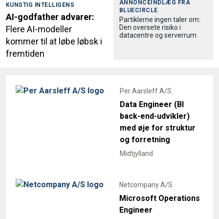
ANNONCEINDLÆG FRA
KUNSTIG INTELLIGENS
BLUECIRCLE
AI-godfather advarer:
Partiklerne ingen taler om:
Den oversete risiko i
Flere AI-modeller
datacentre og serverrum
kommer til at løbe løbsk i
fremtiden
Per Aarsleff A/S
Data Engineer (BI
back-end-udvikler)
med øje for struktur
og forretning
Midtjylland
Netcompany A/S
Microsoft Operations
Engineer