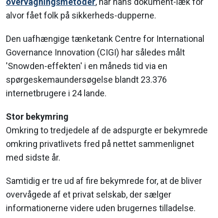
overvågningsmetoder
, har hans dokument-læk for
alvor fået folk på sikkerheds-dupperne.
Den uafhængige tænketank Centre for International
Governance Innovation (CIGI) har således målt
'Snowden-effekten' i en måneds tid via en
spørgeskemaundersøgelse blandt 23.376
internetbrugere i 24 lande.
Stor bekymring
Omkring to tredjedele af de adspurgte er bekymrede
omkring privatlivets fred på nettet sammenlignet
med sidste år.
Samtidig er tre ud af fire bekymrede for, at de bliver
overvågede af et privat selskab, der sælger
informationerne videre uden brugernes tilladelse.