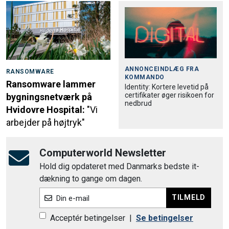
ANNONCEINDLÆG FRA
RANSOMWARE
KOMMANDO
Ransomware lammer
Identity: Kortere levetid på
certifikater øger risikoen for
bygningsnetværk på
nedbrud
Hvidovre Hospital:
"Vi
arbejder på højtryk"
Computerworld Newsletter
Hold dig opdateret med Danmarks bedste it-
dækning to gange om dagen.
TILMELD
Din e-mail
Acceptér betingelser
|
Se betingelser