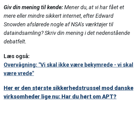
Giv din mening til kende:
Mener du, at vi har fået et
mere eller mindre sikkert internet, efter Edward
Snowden afslørede nogle af NSA's værktøjer til
dataindsamling? Skriv din mening i det nedenstående
debatfelt.
Læs også:
Overvågning: "Vi skal ikke være bekymrede - vi skal
være vrede"
Her er den største sikkerhedstrussel mod danske
virksomheder lige nu: Har du hørt om APT?