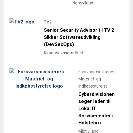
Nordjylland
TV2
Senior Security Advisor til TV 2 –
Sikker Softwareudvikling
(DevSecOps)
Københavnsområdet
Forsvarsministeriets
Materiel- og
Indkøbsstyrelse
Cyberdivisionen
søger leder til
Lokal IT
Servicecenter i
Holstebro
Midtjylland