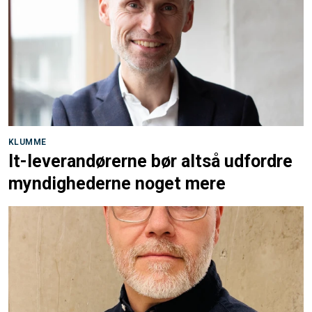
KLUMME
It-leverandørerne bør altså udfordre
myndighederne noget mere