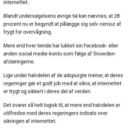
internettet.
Blandt undersøgelsens øvrige tal kan nævnes, at 28
procent nu er begyndt at pålægge sig selv censur af
frygt for overvågning.
Mere end hver tiende har lukket sin Facebook- eller
anden social medie-konto som følge af Snowden-
afsløringerne.
Lige under halvdelen af de adspurgte mener, at deres
regeringer gør et godt job med at sikre, at internettet
er trygt og sikkert i deres del af verden.
Det svarer så helt logisk til, at mere end halvdelen er
utilfredse med deres regeringers indsats over
sikringen af internettet.