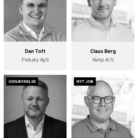
Dan Toft
Claus Berg
Pinksky ApS
Netip A/S
UDNÆVNELSE
NYT JOB