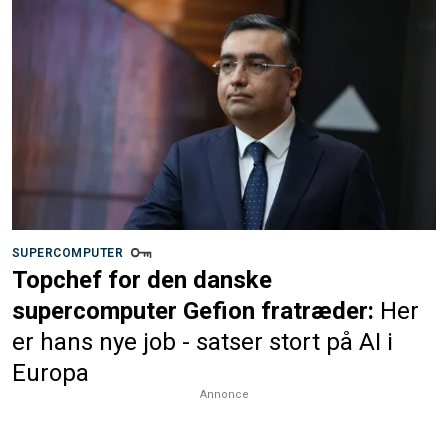
SUPERCOMPUTER
Topchef for den danske
supercomputer Gefion fratræder:
Her
er hans nye job - satser stort på AI i
Europa
Annonce