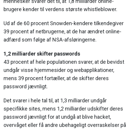
mennesker svarer det til, at 1,8 milliarder online-
brugere kender til verdens største whistleblower.
Ud af de 60 procent Snowden-kendere tilkendegiver
39 procent af netbrugerne, at de har ændret online-
adfærd som følge af NSA-afsløringerne.
1,2 milliarder skifter passwords
43 procent af hele populationen svarer, at de bevidst
undgår visse hjemmesider og webapplikationer,
mens 39 procent fortæller, at de skifter deres
password jævnligt.
Det svarer i hele tal til, at 1,3 milliarder undgår
specifikke sites, mens 1,2 milliarder udskifter deres
password jævnligt for at undgå at blive hacket,
overvåget eller få andre ubehageligt overraskelser på