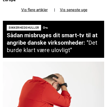
Vis flere artikler
|
Vis seneste uge
SIKKERHEDSHULLER
Sådan misbruges dit smart-tv til at
angribe danske virksomheder:
"Det
burde klart være ulovligt"