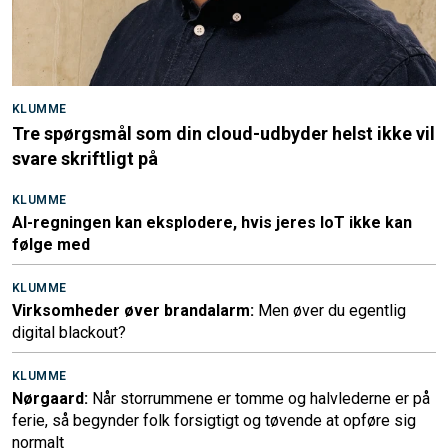
KLUMME
Tre spørgsmål som din cloud-udbyder helst ikke vil
svare skriftligt på
KLUMME
AI-regningen kan eksplodere, hvis jeres IoT ikke kan
følge med
KLUMME
Virksomheder øver brandalarm:
Men øver du egentlig
digital blackout?
KLUMME
Nørgaard:
Når storrummene er tomme og halvlederne er på
ferie, så begynder folk forsigtigt og tøvende at opføre sig
normalt