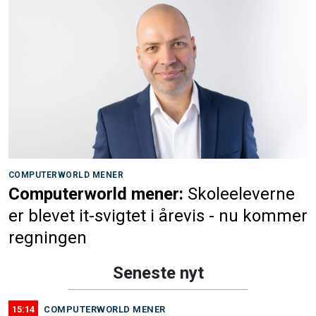
COMPUTERWORLD MENER
Computerworld mener:
Skoleeleverne
er blevet it-svigtet i årevis - nu kommer
regningen
Seneste nyt
15:14
COMPUTERWORLD MENER