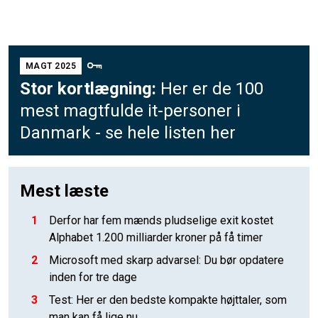
MAGT 2025
Stor kortlægning:
Her er de 100
mest magtfulde it-personer i
Danmark - se hele listen her
Mest læste
1
Derfor har fem mænds pludselige exit kostet
Alphabet 1.200 milliarder kroner på få timer
2
Microsoft med skarp advarsel: Du bør opdatere
inden for tre dage
3
Test: Her er den bedste kompakte højttaler, som
man kan få lige nu