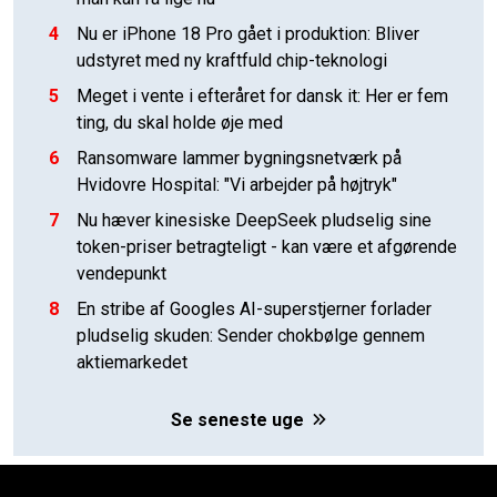
4
Nu er iPhone 18 Pro gået i produktion: Bliver
udstyret med ny kraftfuld chip-teknologi
5
Meget i vente i efteråret for dansk it: Her er fem
ting, du skal holde øje med
6
Ransomware lammer bygningsnetværk på
Hvidovre Hospital: "Vi arbejder på højtryk"
7
Nu hæver kinesiske DeepSeek pludselig sine
token-priser betragteligt - kan være et afgørende
vendepunkt
8
En stribe af Googles AI-superstjerner forlader
pludselig skuden: Sender chokbølge gennem
aktiemarkedet
Se seneste uge