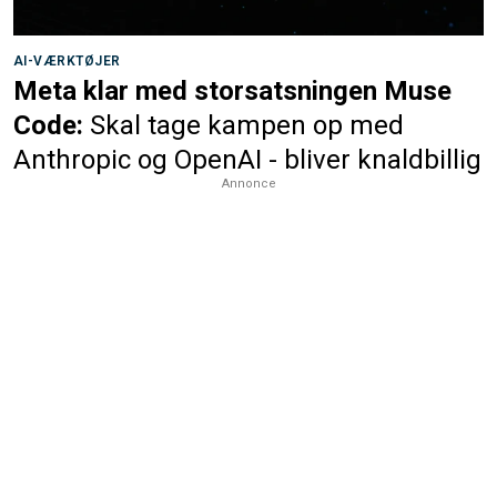
AI-VÆRKTØJER
Meta klar med storsatsningen Muse
Code:
Skal tage kampen op med
Anthropic og OpenAI - bliver knaldbillig
Annonce