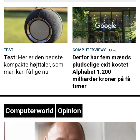
TEST
COMPUTERVIEWS
Test:
Her er den bedste
Derfor har fem mænds
kompakte højttaler, som
pludselige exit kostet
man kan få lige nu
Alphabet 1.200
milliarder kroner på få
timer
Computerworld
Opinion