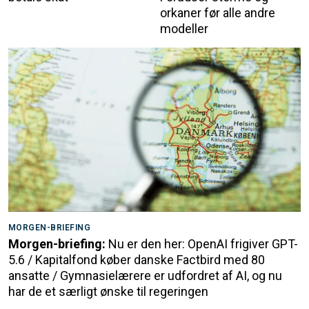
orkaner før alle andre
modeller
MORGEN-BRIEFING
Morgen-briefing:
Nu er den her: OpenAI frigiver GPT-
5.6 / Kapitalfond køber danske Factbird med 80
ansatte / Gymnasielærere er udfordret af AI, og nu
har de et særligt ønske til regeringen