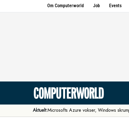
Om Computerworld
Job
Events
Aktuelt:
Microsofts Azure vokser, Windows skrum