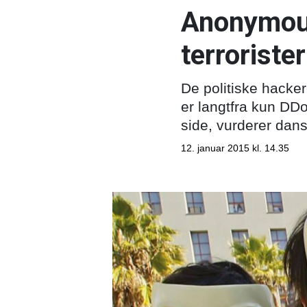
Anonymous
terroriste
De politiske hacke
er langtfra kun DD
side, vurderer dan
12. januar 2015 kl. 14.35