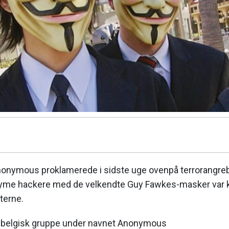
onymous proklamerede i sidste uge ovenpå terrorangreb
yme hackere med de velkendte Guy Fawkes-masker var klar
terne.
 en belgisk gruppe under navnet Anonymous