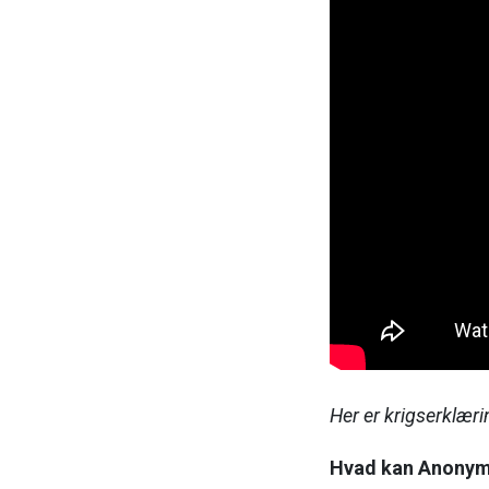
Her er krigserklær
Hvad kan Anony