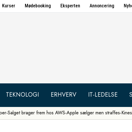
Kurser
Mødebooking
Eksperten
Annoncering
Nyh
TEKNOLOGI
ERHVERV
IT-LEDELSE
per
Salget brager frem hos AWS
Apple sælger men straffes
Kines