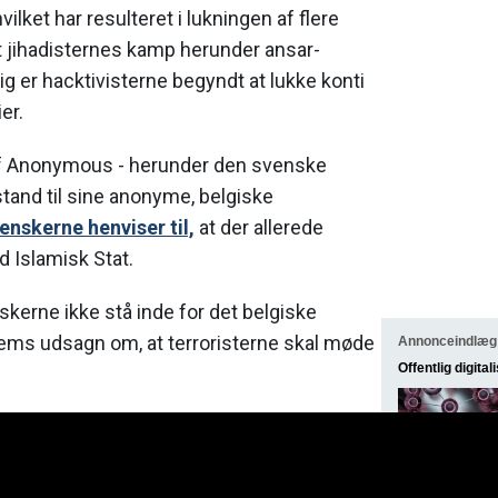
vilket har resulteret i lukningen af flere
t jihadisternes kamp herunder ansar-
ig er hacktivisterne begyndt at lukke konti
er.
af Anonymous - herunder den svenske
fstand til sine anonyme, belgiske
enskerne henviser til,
at der allerede
d Islamisk Stat.
kerne ikke stå inde for det belgiske
s udsagn om, at terroristerne skal møde
Annonceindlæg
Offentlig digital