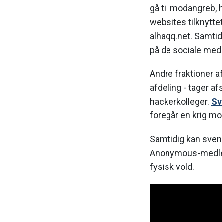
gå til modangreb, h
websites tilknytte
alhaqq.net. Samtid
på de sociale medi
Andre fraktioner 
afdeling - tager a
hackerkolleger.
Sv
foregår en krig mo
Samtidig kan svens
Anonymous-medlem
fysisk vold.