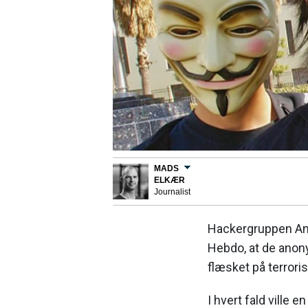
MADS
ELKÆR
Journalist
Hackergruppen An
Hebdo, at de anon
flæsket på terroris
I hvert fald ville