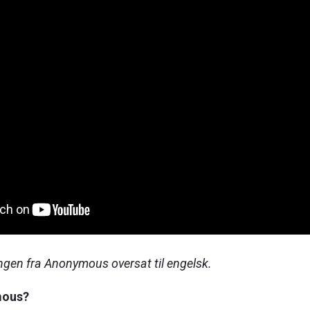
ingen fra Anonymous oversat til engelsk.
mous?