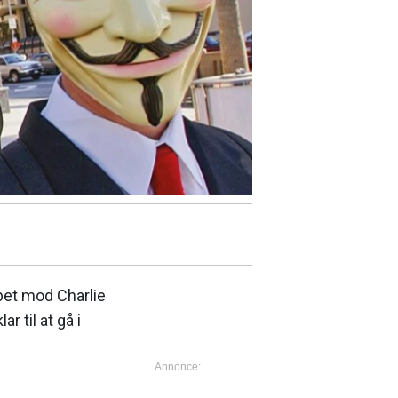
et mod Charlie
 til at gå i