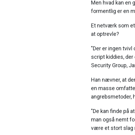
Men hvad kan en g
formentlig er en m
Et netværk som eta
at optrevle?
"Der er ingen tviv
script kiddies, der
Security Group, Ja
Han nævner, at de
en masse omfatten
angrebsmetoder, hv
"De kan finde på a
man også nemt fore
være et stort slag