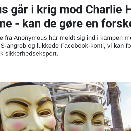
 går i krig mod Charlie 
rne - kan de gøre en forsk
re fra Anonymous har meldt sig ind i kampen m
oS-angreb og lukkede Facebook-konti, vi kan fo
sk sikkerhedsekspert.