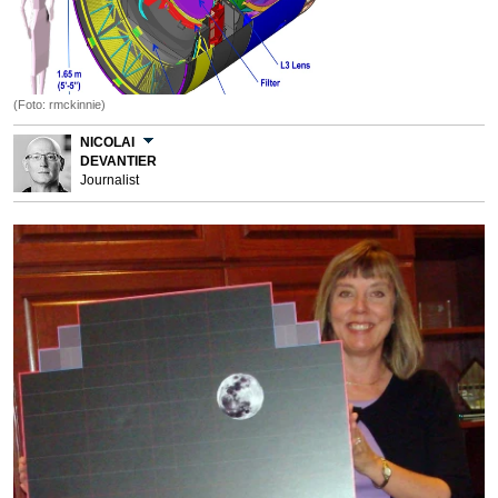
(Foto: rmckinnie)
NICOLAI
DEVANTIER
Journalist