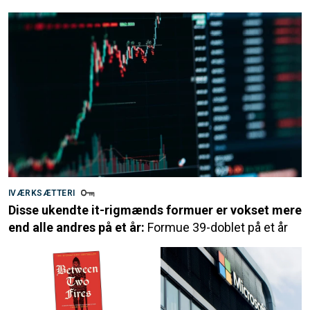
IVÆRKSÆTTERI
Disse ukendte it-rigmænds formuer er vokset mere
end alle andres på et år:
Formue 39-doblet på et år