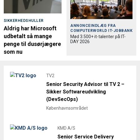
SIKKERHEDSHULLER
ANNONCEINDLÆG FRA
Aldrig har Microsoft
COMPUTERWORLD IT-JOBBANK
udbetalt så mange
Mød 3.500+ it-talenter på IT-
DAY 2026
penge til dusørjægere
som nu
TV2
Senior Security Advisor til TV 2 –
Sikker Softwareudvikling
(DevSecOps)
Københavnsområdet
KMD A/S
Senior Service Delivery