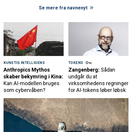
Se mere fra navnenyt
KUNSTIG INTELLIGENS
TOKENS
Anthropics Mythos
Zangenberg:
Sådan
skaber bekymring i Kina:
undgår du at
Kan AI-modellen bruges
virksomhedens regninger
som cybervåben?
for AI-tokens løber løbsk