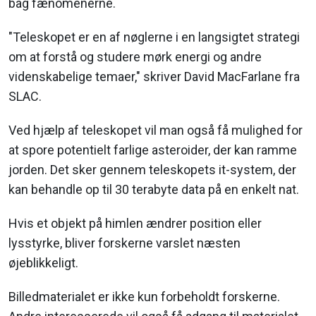
bag fænomenerne.
"Teleskopet er en af nøglerne i en langsigtet strategi
om at forstå og studere mørk energi og andre
videnskabelige temaer," skriver David MacFarlane fra
SLAC.
Ved hjælp af teleskopet vil man også få mulighed for
at spore potentielt farlige asteroider, der kan ramme
jorden. Det sker gennem teleskopets it-system, der
kan behandle op til 30 terabyte data på en enkelt nat.
Hvis et objekt på himlen ændrer position eller
lysstyrke, bliver forskerne varslet næsten
øjeblikkeligt.
Billedmaterialet er ikke kun forbeholdt forskerne.