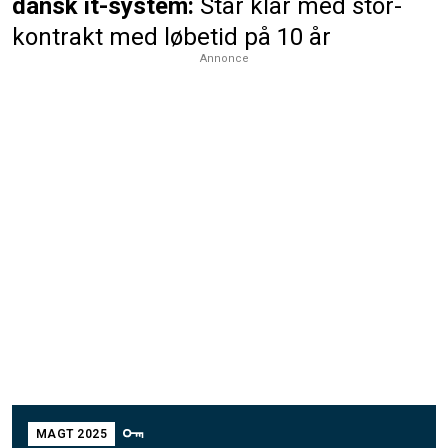
dansk it-system:
Står klar med stor-
kontrakt med løbetid på 10 år
Annonce
MAGT 2025