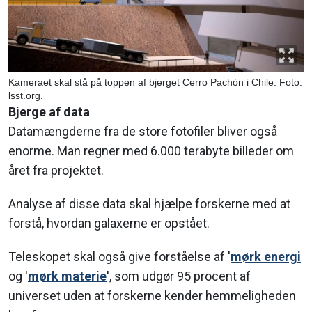
Kameraet skal stå på t
oppen af bjerget Cerro Pachón i Chile.
Foto:
lsst.org.
Bjerge af data
Datamængderne fra de store fotofiler bliver også
enorme. Man regner med 6.000 terabyte billeder om
året fra projektet.
Analyse af disse data skal hjælpe forskerne med at
forstå, hvordan galaxerne er opstået.
Teleskopet skal også give forståelse af '
mørk energi
og '
mørk materie
', som udgør 95 procent af
universet uden at forskerne kender hemmeligheden