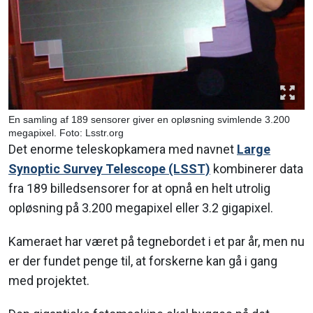
En samling af 189 sensorer giver en opløsning svimlende 3.200
megapixel. Foto: Lsstr.org
Det enorme teleskopkamera med navnet
Large
Synoptic Survey Telescope (LSST)
kombinerer data
fra 189 billedsensorer for at opnå en helt utrolig
opløsning på 3.200 megapixel eller 3.2 gigapixel.
Kameraet har været på tegnebordet i et par år, men nu
er der fundet penge til, at forskerne kan gå i gang
med projektet.