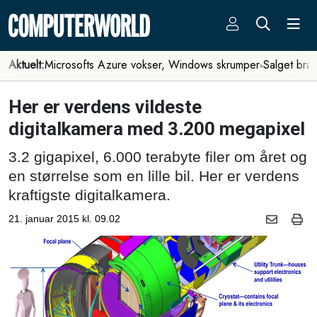
Aktuelt:
Microsofts Azure vokser, Windows skrumper
Salget bra
Her er verdens vildeste
digitalkamera med 3.200 megapixel
3.2 gigapixel, 6.000 terabyte filer om året og
en størrelse som en lille bil. Her er verdens
kraftigste digitalkamera.
21. januar 2015 kl. 09.02