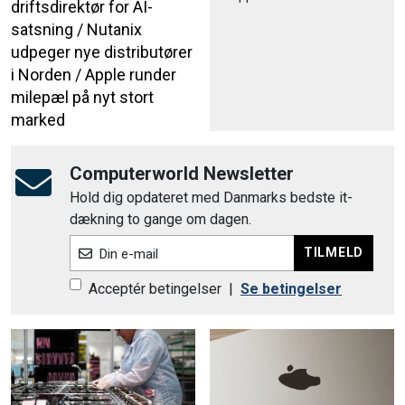
driftsdirektør for AI-
satsning / Nutanix
udpeger nye distributører
i Norden / Apple runder
milepæl på nyt stort
marked
Computerworld Newsletter
Hold dig opdateret med Danmarks bedste it-
dækning to gange om dagen.
TILMELD
Din e-mail
Acceptér betingelser
|
Se betingelser