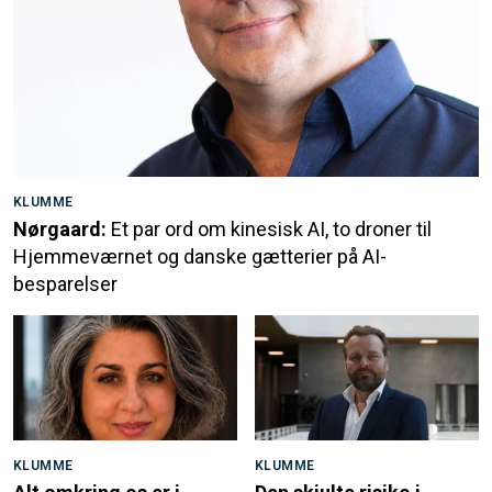
KLUMME
Nørgaard:
Et par ord om kinesisk AI, to droner til
Hjemmeværnet og danske gætterier på AI-
besparelser
KLUMME
KLUMME