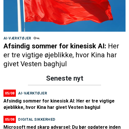
AI-VÆRKTØJER
Afsindig sommer for kinesisk AI:
Her
er tre vigtige øjeblikke, hvor Kina har
givet Vesten baghjul
Seneste nyt
05/08
AI-VÆRKTØJER
Afsindig sommer for kinesisk AI: Her er tre vigtige
øjeblikke, hvor Kina har givet Vesten baghjul
05/08
DIGITAL SIKKERHED
Microsoft med skarp advarsel: Du bør opdatere inden