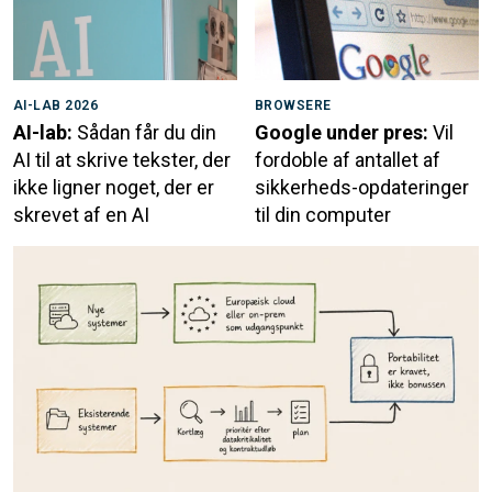
AI-LAB 2026
BROWSERE
AI-lab:
Sådan får du din
Google under pres:
Vil
AI til at skrive tekster, der
fordoble af antallet af
ikke ligner noget, der er
sikkerheds-opdateringer
skrevet af en AI
til din computer