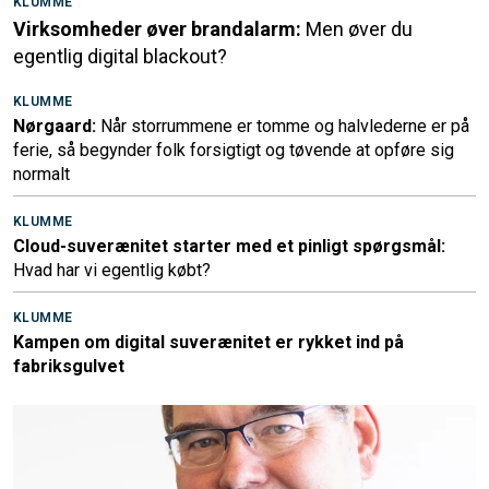
KLUMME
Virksomheder øver brandalarm:
Men øver du
egentlig digital blackout?
KLUMME
Nørgaard:
Når storrummene er tomme og halvlederne er på
ferie, så begynder folk forsigtigt og tøvende at opføre sig
normalt
KLUMME
Cloud-suverænitet starter med et pinligt spørgsmål:
Hvad har vi egentlig købt?
KLUMME
Kampen om digital suverænitet er rykket ind på
fabriksgulvet