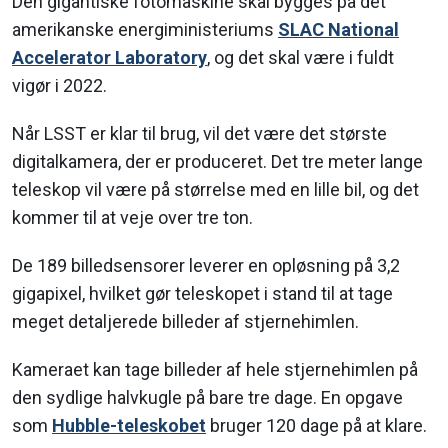
Den gigantiske fotomaskine skal bygges på det
amerikanske energiministeriums
SLAC National
Accelerator Laboratory
, og det skal være i fuldt
vigør i 2022.
Når LSST er klar til brug, vil det være det største
digitalkamera, der er produceret. Det tre meter lange
teleskop vil være på størrelse med en lille bil, og det
kommer til at veje over tre ton.
De 189 billedsensorer leverer en opløsning på 3,2
gigapixel, hvilket gør teleskopet i stand til at tage
meget detaljerede billeder af stjernehimlen.
Kameraet kan tage billeder af hele stjernehimlen på
den sydlige halvkugle på bare tre dage. En opgave
som
Hubble-teleskobet
bruger 120 dage på at klare.