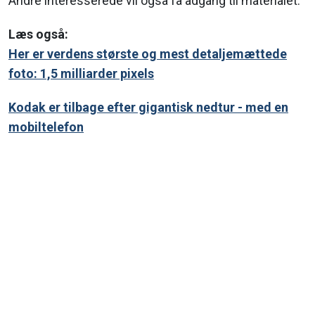
Andre interesserede vil også få adgang til materialet.
Læs også:
Her er verdens største og mest detaljemættede
foto: 1,5 milliarder pixels
Kodak er tilbage efter gigantisk nedtur - med en
mobiltelefon