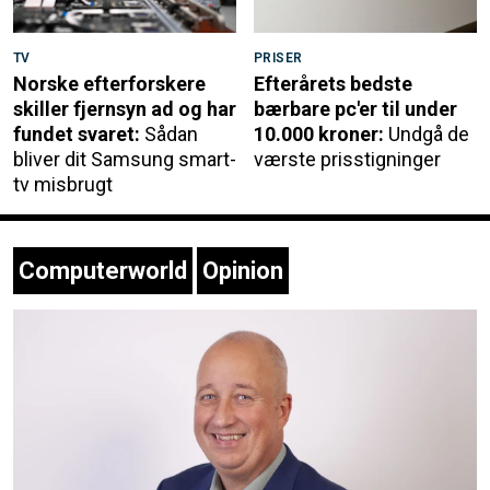
TV
PRISER
Norske efterforskere
Efterårets bedste
skiller fjernsyn ad og har
bærbare pc'er til under
fundet svaret:
Sådan
10.000 kroner:
Undgå de
bliver dit Samsung smart-
værste prisstigninger
tv misbrugt
Computerworld
Opinion