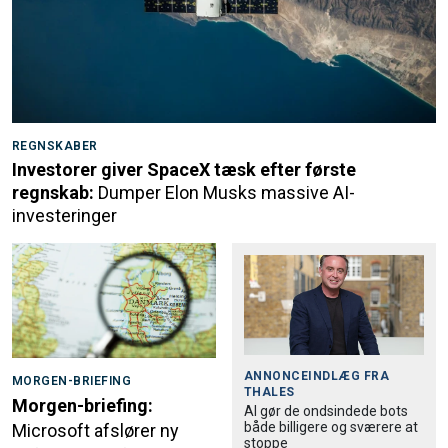
REGNSKABER
Investorer giver SpaceX tæsk efter første
regnskab:
Dumper Elon Musks massive AI-
investeringer
ANNONCEINDLÆG FRA
MORGEN-BRIEFING
THALES
Morgen-briefing:
AI gør de ondsindede bots
både billigere og sværere at
Microsoft afslører ny
stoppe