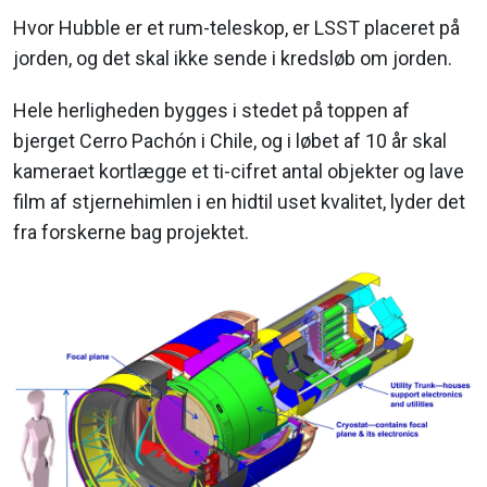
Hvor Hubble er et rum-teleskop, er LSST placeret på
jorden, og det skal ikke sende i kredsløb om jorden.
Hele herligheden bygges i stedet på toppen af
bjerget Cerro Pachón i Chile, og i løbet af 10 år skal
kameraet kortlægge et ti-cifret antal objekter og lave
film af stjernehimlen i en hidtil uset kvalitet, lyder det
fra forskerne bag projektet.