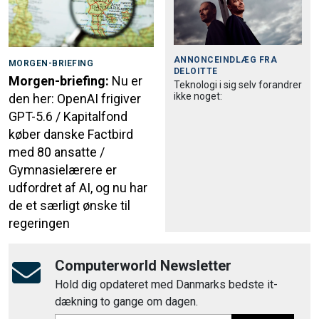
ANNONCEINDLÆG FRA
MORGEN-BRIEFING
DELOITTE
Morgen-briefing:
Nu er
Teknologi i sig selv forandrer
ikke noget:
den her: OpenAI frigiver
GPT-5.6 / Kapitalfond
køber danske Factbird
med 80 ansatte /
Gymnasielærere er
udfordret af AI, og nu har
de et særligt ønske til
regeringen
Computerworld Newsletter
Hold dig opdateret med Danmarks bedste it-
dækning to gange om dagen.