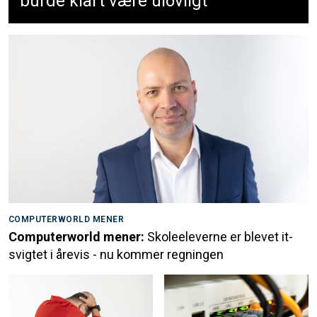
burde klart være ulovligt"
COMPUTERWORLD MENER
Computerworld mener:
Skoleeleverne er blevet it-
svigtet i årevis - nu kommer regningen