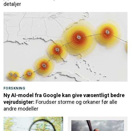
detaljer
FORSKNING
Ny AI-model fra Google kan give væsentligt bedre
vejrudsigter:
Forudser storme og orkaner før alle
andre modeller