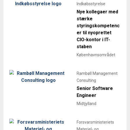
Indkøbsstyrelse
Nye kollegaer med
stærke
styringskompetenc
er til nyoprettet
CIO-kontor i IT-
staben
Københavnsområdet
Rambøll Management
Consulting
Senior Software
Engineer
Midtjylland
Forsvarsministeriets
Materiel- og