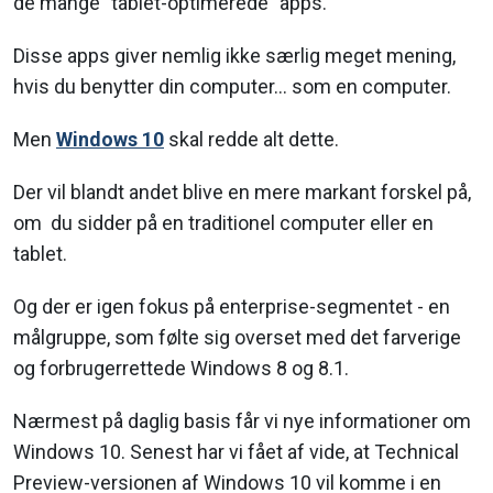
de mange "tablet-optimerede" apps.
Disse apps giver nemlig ikke særlig meget mening,
hvis du benytter din computer... som en computer.
Men
Windows 10
skal redde alt dette.
Der vil blandt andet blive en mere markant forskel på,
om du sidder på en traditionel computer eller en
tablet.
Og der er igen fokus på enterprise-segmentet - en
målgruppe, som følte sig overset med det farverige
og forbrugerrettede Windows 8 og 8.1.
Nærmest på daglig basis får vi nye informationer om
Windows 10. Senest har vi fået af vide, at Technical
Preview-versionen af Windows 10 vil komme i en