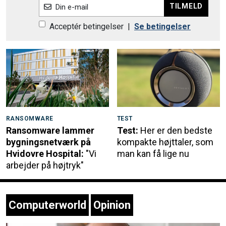
TILMELD
Din e-mail
Acceptér betingelser
|
Se betingelser
RANSOMWARE
TEST
Ransomware lammer
Test:
Her er den bedste
bygningsnetværk på
kompakte højttaler, som
Hvidovre Hospital:
"Vi
man kan få lige nu
arbejder på højtryk"
Computerworld
Opinion