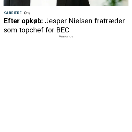
KARRIERE
Efter opkøb:
Jesper Nielsen fratræder
som topchef for BEC
Annonce