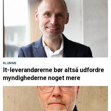
KLUMME
It-leverandørerne bør altså udfordre
myndighederne noget mere