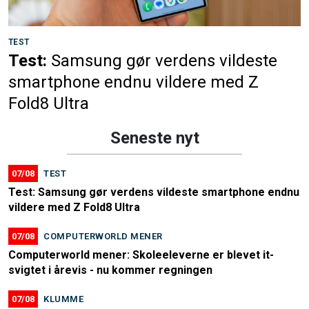
TEST
Test:
Samsung gør verdens vildeste
smartphone endnu vildere med Z
Fold8 Ultra
Seneste nyt
07/08
TEST
Test: Samsung gør verdens vildeste smartphone endnu
vildere med Z Fold8 Ultra
07/08
COMPUTERWORLD MENER
Computerworld mener: Skoleeleverne er blevet it-
svigtet i årevis - nu kommer regningen
07/08
KLUMME