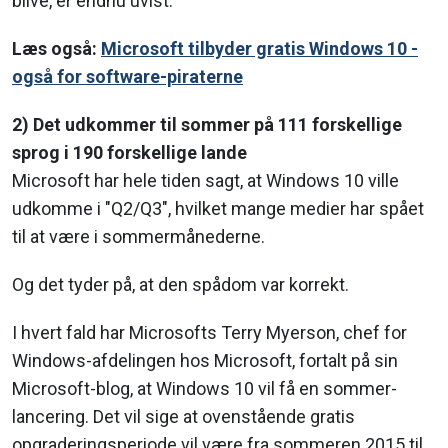
blive, er endnu uvist.
Læs også:
Microsoft tilbyder gratis Windows 10 -
også for software-piraterne
2) Det udkommer til sommer på 111 forskellige
sprog i 190 forskellige lande
Microsoft har hele tiden sagt, at Windows 10 ville
udkomme i "Q2/Q3", hvilket mange medier har spået
til at være i sommermånederne.
Og det tyder på, at den spådom var korrekt.
I hvert fald har Microsofts Terry Myerson, chef for
Windows-afdelingen hos Microsoft, fortalt på sin
Microsoft-blog, at Windows 10 vil få en sommer-
lancering. Det vil sige at ovenstående gratis
opgraderingsperiode vil være fra sommeren 2015 til