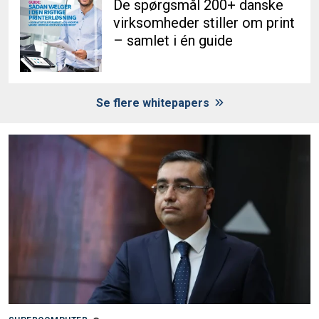
De spørgsmål 200+ danske
virksomheder stiller om print
– samlet i én guide
Se flere whitepapers