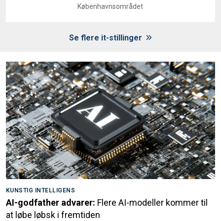
Københavnsområdet
Se flere it-stillinger
KUNSTIG INTELLIGENS
AI-godfather advarer:
Flere AI-modeller kommer til
at løbe løbsk i fremtiden