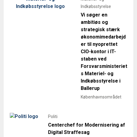
Indkøbsstyrelse
Vi søger en
ambitiøs og
strategisk stærk
økonomimedarbejd
er til nyoprettet
CIO-kontor i IT-
staben ved
Forsvarsministeriet
s Materiel- og
Indkøbsstyrelse i
Ballerup
Københavnsområdet
Politi
Centerchef for Modernisering af
Digital Straffesag