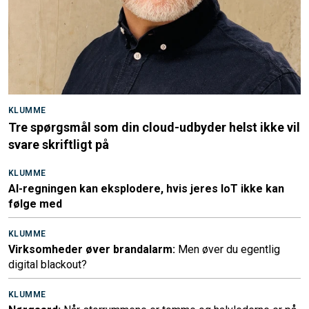
KLUMME
Tre spørgsmål som din cloud-udbyder helst ikke vil
svare skriftligt på
KLUMME
AI-regningen kan eksplodere, hvis jeres IoT ikke kan
følge med
KLUMME
Virksomheder øver brandalarm:
Men øver du egentlig
digital blackout?
KLUMME