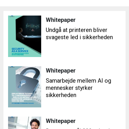
Whitepaper
Undgå at printeren bliver
svageste led i sikkerheden
Whitepaper
Samarbejde mellem AI og
mennesker styrker
sikkerheden
Whitepaper