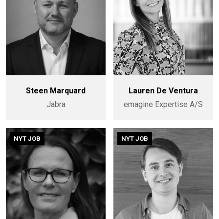
Steen Marquard
Lauren De Ventura
Jabra
emagine Expertise A/S
NYT JOB
NYT JOB