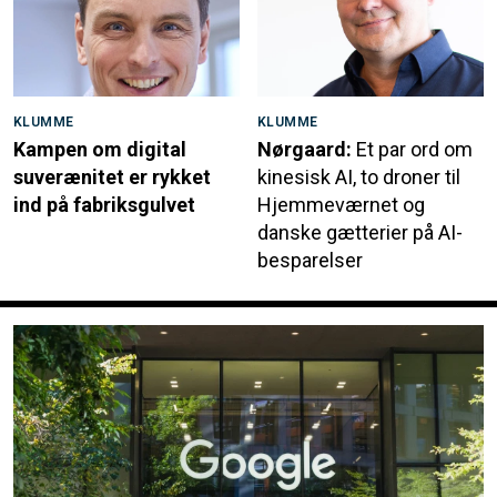
KLUMME
KLUMME
Kampen om digital
Nørgaard:
Et par ord om
suverænitet er rykket
kinesisk AI, to droner til
ind på fabriksgulvet
Hjemmeværnet og
danske gætterier på AI-
besparelser