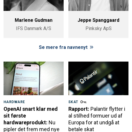
Marlene Gudman
Jeppe Spanggaard
IFS Danmark A/S
Pinksky ApS
Se mere fra navnenyt
HARDWARE
SKAT
OpenAI snart klar med
Rapport:
Palantir flytter i
sit første
al stilhed formuer ud af
hardwareprodukt:
Nu
Europa for at undgå at
pipler det frem med nye
betale skat