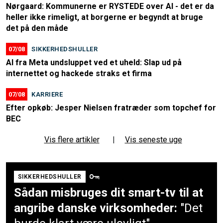
Nørgaard: Kommunerne er RYSTEDE over AI - det er da
heller ikke rimeligt, at borgerne er begyndt at bruge
det på den måde
07/08
SIKKERHEDSHULLER
AI fra Meta undsluppet ved et uheld: Slap ud på
internettet og hackede straks et firma
07/08
KARRIERE
Efter opkøb: Jesper Nielsen fratræder som topchef for
BEC
Vis flere artikler
|
Vis seneste uge
SIKKERHEDSHULLER
Sådan misbruges dit smart-tv til at
angribe danske virksomheder:
"Det