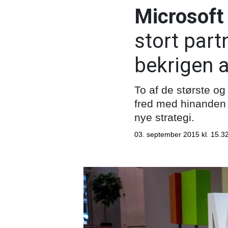
Microsoft
stort par
bekrigen 
To af de største og
fred med hinanden 
nye strategi.
03. september 2015 kl. 15.3