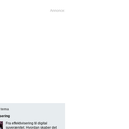
 tema
isering
Fra effektivisering til digital
suverænitet. Hvordan skaber det