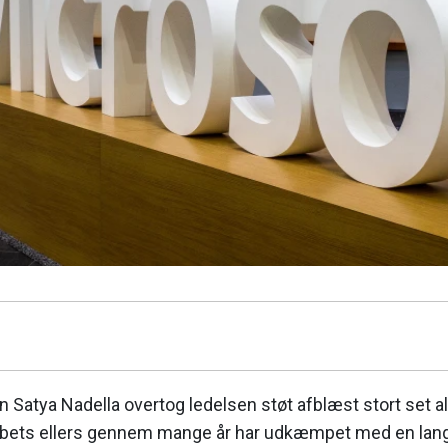
 Satya Nadella overtog ledelsen støt afblæst stort set all
kabets ellers gennem mange år har udkæmpet med en lang