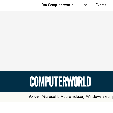
Om Computerworld
Job
Events
Aktuelt:
Microsofts Azure vokser, Windows skrum