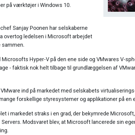
er på værktøjer i Windows 10.
chef Sanjay Poonen har selskaberne
a overtog ledelsen i Microsoft arbejdet
re sammen.
 Microsofts Hyper-V på den ene side og VMwares V-sphe
lbage - faktisk nok helt tilbage til grundlæggelsen af VMwa
VMware ind på markedet med selskabets virtualiserings
 mange forskellige styresystemer og applikationer på en e
et i markedet straks i en grad, der bekymrede Microsoft
 Servers. Modsvaret blev, at Microsoft lancerede sin ege
ing.