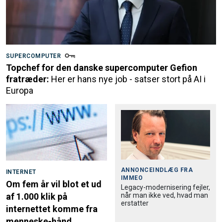
SUPERCOMPUTER
Topchef for den danske supercomputer Gefion
fratræder:
Her er hans nye job - satser stort på AI i
Europa
ANNONCEINDLÆG FRA
INTERNET
IMMEO
Om fem år vil blot et ud
Legacy-modernisering fejler,
når man ikke ved, hvad man
af 1.000 klik på
erstatter
internettet komme fra
menneske-hånd