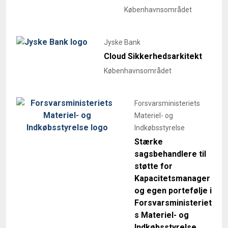
Københavnsområdet
Jyske Bank
Cloud Sikkerhedsarkitekt
Københavnsområdet
Forsvarsministeriets
Materiel- og
Indkøbsstyrelse
Stærke
sagsbehandlere til
støtte for
Kapacitetsmanager
og egen portefølje i
Forsvarsministeriet
s Materiel- og
Indkøbsstyrelse