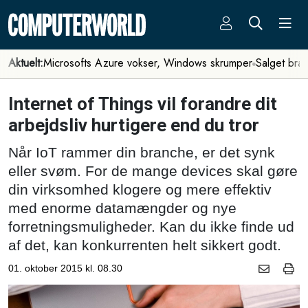
Aktuelt:
Microsofts Azure vokser, Windows skrumper
Salget bra
Internet of Things vil forandre dit
arbejdsliv hurtigere end du tror
Når IoT rammer din branche, er det synk
eller svøm. For de mange devices skal gøre
din virksomhed klogere og mere effektiv
med enorme datamængder og nye
forretningsmuligheder. Kan du ikke finde ud
af det, kan konkurrenten helt sikkert godt.
01. oktober 2015 kl. 08.30