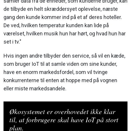
samler data fra de enheder, som kunderne bruger, kan
de tilbyde en helt skræddersyet oplevelse, næste
gang den kunde kommer ind på et af deres hoteller.
De ved, hvilken temperatur kunden kan lide på
værelset, hvilken musik hun har hørt, og hvad hun har
set i tv."
Hvis ingen andre tilbyder den service, så vil en kæde,
som bruger IoT til at samle viden om sine kunder,
have en enorm markedsfordel, som vil tvinge
konkurrenterne til enten at hoppe med på vognen
eller miste markedsandele.
Økosystemet er overhovedet ikke klar
til, at forbrugere skal have IoT på stort
plan.