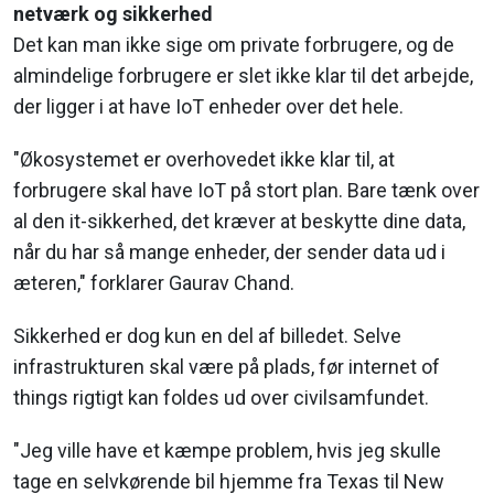
netværk og sikkerhed
Det kan man ikke sige om private forbrugere, og de
almindelige forbrugere er slet ikke klar til det arbejde,
der ligger i at have IoT enheder over det hele.
"Økosystemet er overhovedet ikke klar til, at
forbrugere skal have IoT på stort plan. Bare tænk over
al den it-sikkerhed, det kræver at beskytte dine data,
når du har så mange enheder, der sender data ud i
æteren," forklarer Gaurav Chand.
Sikkerhed er dog kun en del af billedet. Selve
infrastrukturen skal være på plads, før internet of
things rigtigt kan foldes ud over civilsamfundet.
"Jeg ville have et kæmpe problem, hvis jeg skulle
tage en selvkørende bil hjemme fra Texas til New