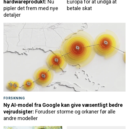
hardwareprodukt:
Nu
Europa for at undgå at
pipler det frem med nye
betale skat
detaljer
FORSKNING
Ny AI-model fra Google kan give væsentligt bedre
vejrudsigter:
Forudser storme og orkaner før alle
andre modeller