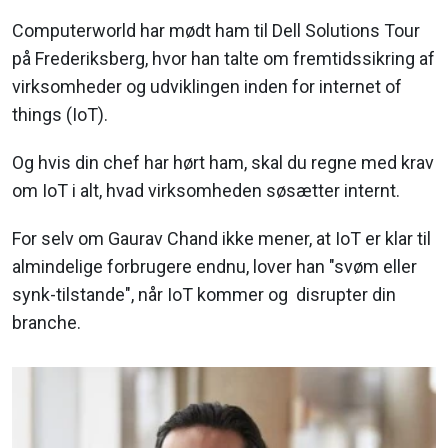
Computerworld har mødt ham til Dell Solutions Tour
på Frederiksberg, hvor han talte om fremtidssikring af
virksomheder og udviklingen inden for internet of
things (IoT).
Og hvis din chef har hørt ham, skal du regne med krav
om IoT i alt, hvad virksomheden søsætter internt.
For selv om Gaurav Chand ikke mener, at IoT er klar til
almindelige forbrugere endnu, lover han "svøm eller
synk-tilstande", når IoT kommer og disrupter din
branche.