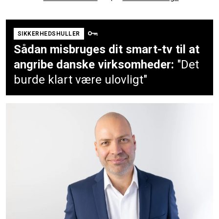
SIKKERHEDSHULLER
Sådan misbruges dit smart-tv til at
angribe danske virksomheder:
"Det
burde klart være ulovligt"