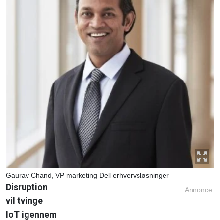
Gaurav Chand, VP marketing Dell erhvervsløsninger
Disruption
Annonce:
vil tvinge
IoT igennem