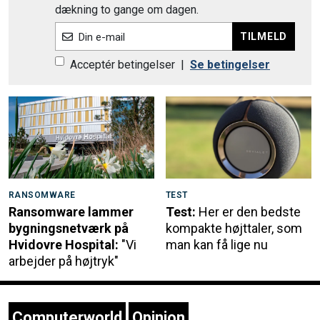
dækning to gange om dagen.
TILMELD
Din e-mail
Acceptér betingelser
|
Se betingelser
RANSOMWARE
TEST
Ransomware lammer
Test:
Her er den bedste
bygningsnetværk på
kompakte højttaler, som
Hvidovre Hospital:
"Vi
man kan få lige nu
arbejder på højtryk"
Computerworld
Opinion