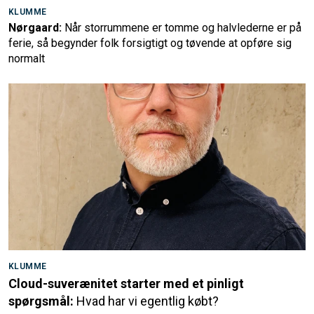
KLUMME
Nørgaard:
Når storrummene er tomme og halvlederne er på
ferie, så begynder folk forsigtigt og tøvende at opføre sig
normalt
KLUMME
Cloud-suverænitet starter med et pinligt
spørgsmål:
Hvad har vi egentlig købt?