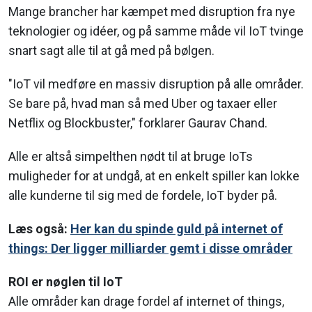
Mange brancher har kæmpet med disruption fra nye
teknologier og idéer, og på samme måde vil IoT tvinge
snart sagt alle til at gå med på bølgen.
"IoT vil medføre en massiv disruption på alle områder.
Se bare på, hvad man så med Uber og taxaer eller
Netflix og Blockbuster," forklarer Gaurav Chand.
Alle er altså simpelthen nødt til at bruge IoTs
muligheder for at undgå, at en enkelt spiller kan lokke
alle kunderne til sig med de fordele, IoT byder på.
Læs også:
Her kan du spinde guld på internet of
things: Der ligger milliarder gemt i disse områder
ROI er nøglen til IoT
Alle områder kan drage fordel af internet of things,