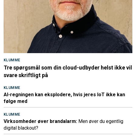
KLUMME
Tre spørgsmål som din cloud-udbyder helst ikke vil
svare skriftligt på
KLUMME
AI-regningen kan eksplodere, hvis jeres IoT ikke kan
følge med
KLUMME
Virksomheder øver brandalarm:
Men øver du egentlig
digital blackout?