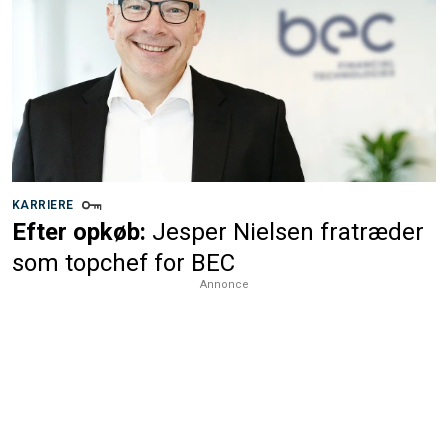
KARRIERE
Efter opkøb:
Jesper Nielsen fratræder
som topchef for BEC
Annonce