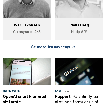
Iver Jakobsen
Claus Berg
Comsystem A/S
Netip A/S
Se mere fra navnenyt
HARDWARE
SKAT
OpenAI snart klar med
Rapport:
Palantir flytter i
sit første
al stilhed formuer ud af