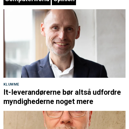
KLUMME
It-leverandørerne bør altså udfordre
myndighederne noget mere