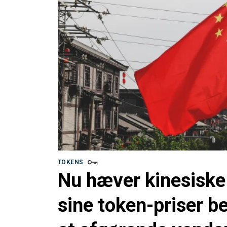
TOKENS
Nu hæver kinesiske
sine token-priser be