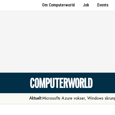
Om Computerworld
Job
Events
Aktuelt:
Microsofts Azure vokser, Windows skrum