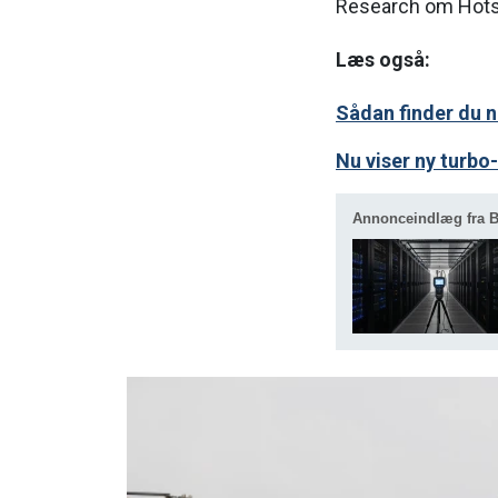
Research om Hots
Læs også:
Sådan finder du 
Nu viser ny turbo-
Annonceindlæg fra B