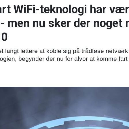
rt WiFi-teknologi har væ
 - men nu sker der noget
.0
t langt lettere at koble sig på trådløse netværk
ologien, begynder der nu for alvor at komme far