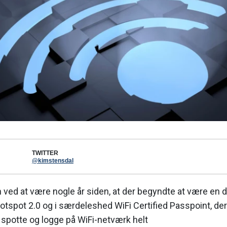
TWITTER
@kimstensdal
 ved at være nogle år siden, at der begyndte at være en d
tspot 2.0 og i særdeleshed WiFi Certified Passpoint, der 
spotte og logge på WiFi-netværk helt