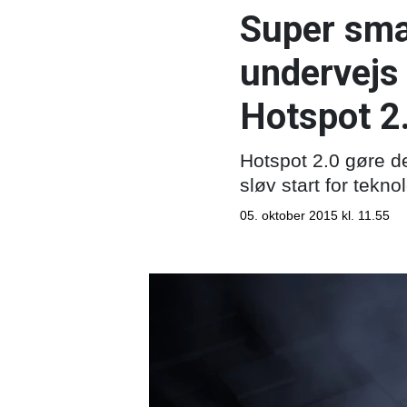
Super sma
undervejs
Hotspot 2
Hotspot 2.0 gøre de
sløv start for tekn
05. oktober 2015 kl. 11.55