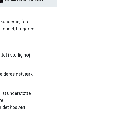
 kunderne, fordi
er noget, brugeren
et i særlig høj
ere deres netværk
til at understøtte
ve
r det hos ABI