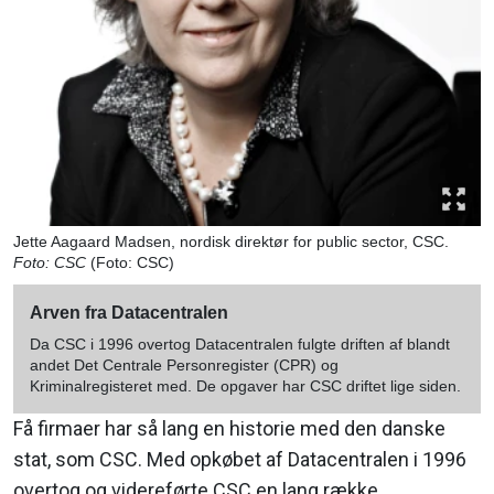
Jette Aagaard Madsen, nordisk direktør for public sector, CSC.
Foto: CSC
(Foto: CSC)
Arven fra Datacentralen
Da CSC i 1996 overtog Datacentralen fulgte driften af blandt
andet Det Centrale Personregister (CPR) og
Kriminalregisteret med. De opgaver har CSC driftet lige siden.
Få firmaer har så lang en historie med den danske
stat, som CSC. Med opkøbet af Datacentralen i 1996
overtog og videreførte CSC en lang række