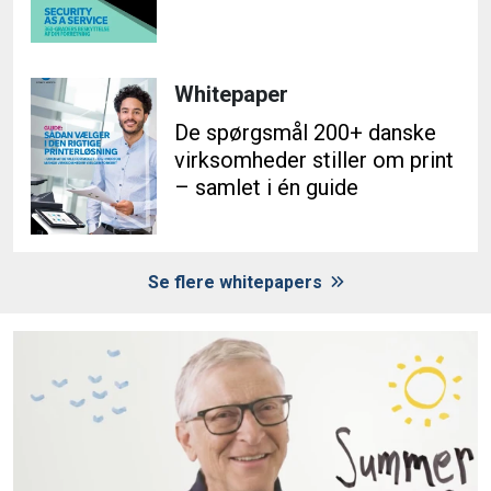
Whitepaper
De spørgsmål 200+ danske
virksomheder stiller om print
– samlet i én guide
Se flere whitepapers