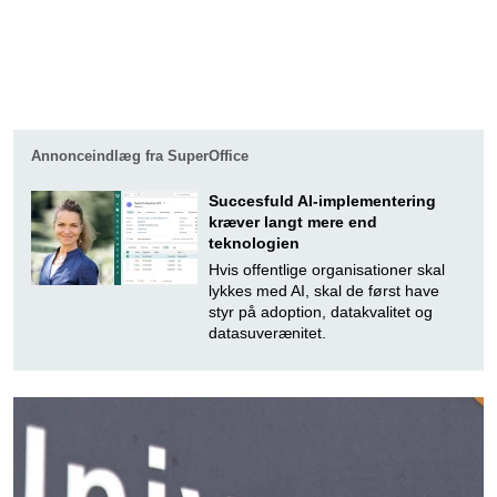
Annonceindlæg fra SuperOffice
Succesfuld AI-implementering
kræver langt mere end
teknologien
Hvis offentlige organisationer skal
lykkes med AI, skal de først have
styr på adoption, datakvalitet og
datasuverænitet.