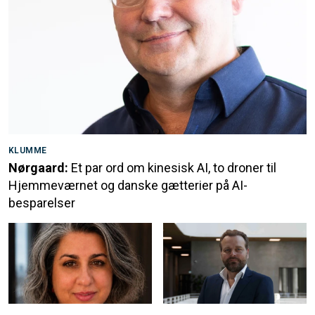
KLUMME
Nørgaard:
Et par ord om kinesisk AI, to droner til
Hjemmeværnet og danske gætterier på AI-
besparelser