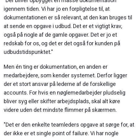
"Der bliver opbygget en masse dokumentation
igennem tiden. Vi har jo en forpligtelse til, at
dokumentationen er så relevant, at den kan bruges til
at sende en opgave i udbud. Det er et vigtigt krav,
også på nogle af de gamle opgaver. Det er jo et
redskab for os, og det er det også for kunden på
udbudstidspunktet."
Men én ting er dokumentation, en anden er
medarbejdere, som kender systemet. Derfor ligger
der et stort ansvar på lederne af de forskellige
accounts. For hvis en nøglemedarbejder pludselig
bliver syg eller skifter arbejdsplads, skal alt køre
videre uden det mindste flimmer på skærmen.
"Det er den enkelte teamleders opgave at sørge for, at
der ikke er et single point of failure. Vi har nogle