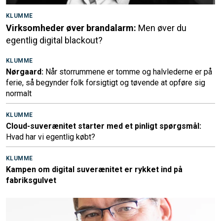
KLUMME
Virksomheder øver brandalarm:
Men øver du
egentlig digital blackout?
KLUMME
Nørgaard:
Når storrummene er tomme og halvlederne er på
ferie, så begynder folk forsigtigt og tøvende at opføre sig
normalt
KLUMME
Cloud-suverænitet starter med et pinligt spørgsmål:
Hvad har vi egentlig købt?
KLUMME
Kampen om digital suverænitet er rykket ind på
fabriksgulvet