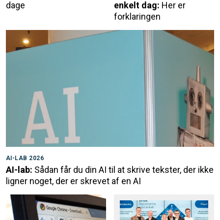
dage
enkelt dag:
Her er
forklaringen
AI-LAB 2026
AI-lab:
Sådan får du din AI til at skrive tekster, der ikke
ligner noget, der er skrevet af en AI