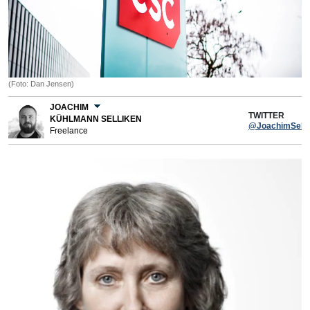
(Foto: Dan Jensen)
JOACHIM
TWITTER
KÜHLMANN SELLIKEN
@JoachimSelli
Freelance