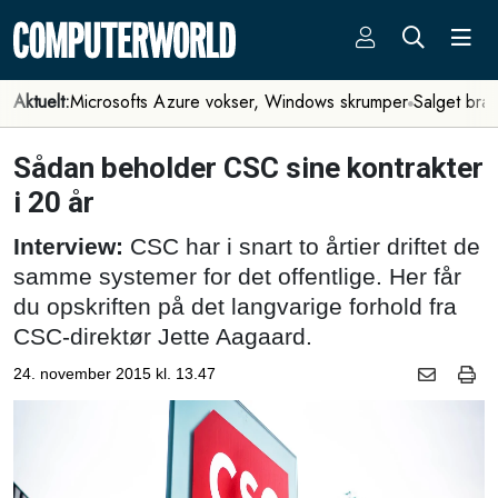
Aktuelt:
Microsofts Azure vokser, Windows skrumper
Salget bra
Sådan beholder CSC sine kontrakter
i 20 år
Interview:
CSC har i snart to årtier driftet de
samme systemer for det offentlige. Her får
du opskriften på det langvarige forhold fra
CSC-direktør Jette Aagaard.
24. november 2015 kl. 13.47