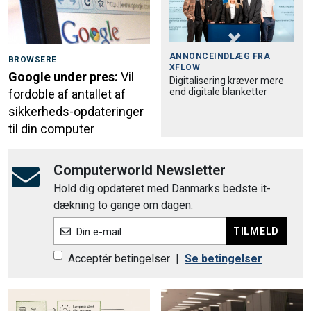
ANNONCEINDLÆG FRA
BROWSERE
XFLOW
Google under pres:
Vil
Digitalisering kræver mere
end digitale blanketter
fordoble af antallet af
sikkerheds-opdateringer
til din computer
Computerworld Newsletter
Hold dig opdateret med Danmarks bedste it-
dækning to gange om dagen.
TILMELD
Din e-mail
Acceptér betingelser
|
Se betingelser