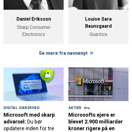
Daniel Eriksson
Louise Sara
Baunsgaard
Sharp Consumer
Electronics
Guardsix
Se mere fra navnenyt
DIGITAL SIKKERHED
AKTIER
Microsoft med skarp
Microsofts ejere er
advarsel:
Du bør
blevet 2.900 milliarder
opdatere inden for tre
kroner rigere på en