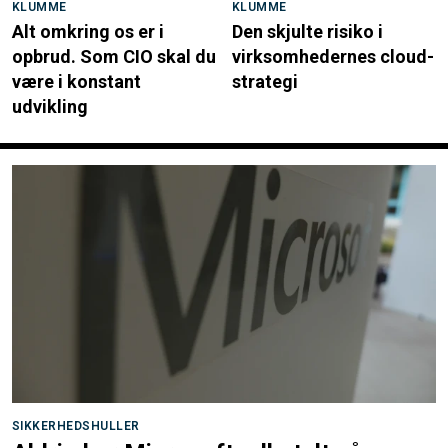
KLUMME
KLUMME
Alt omkring os er i
Den skjulte risiko i
opbrud. Som CIO skal du
virksomhedernes cloud-
være i konstant
strategi
udvikling
SIKKERHEDSHULLER