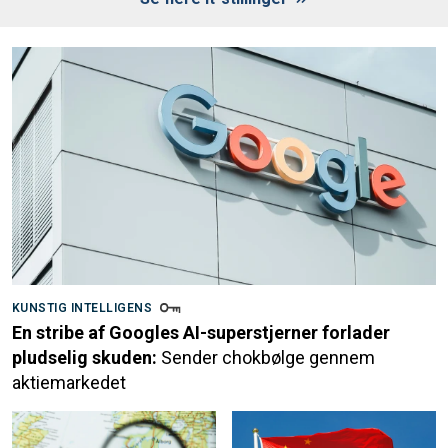
KUNSTIG INTELLIGENS
En stribe af Googles AI-superstjerner forlader
pludselig skuden:
Sender chokbølge gennem
aktiemarkedet