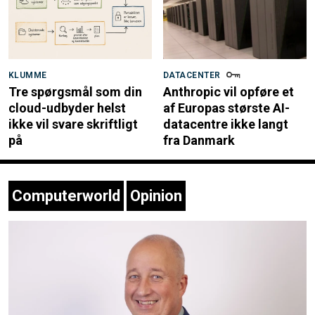
KLUMME
DATACENTER
Tre spørgsmål som din
Anthropic vil opføre et
cloud-udbyder helst
af Europas største AI-
ikke vil svare skriftligt
datacentre ikke langt
på
fra Danmark
Computerworld
Opinion