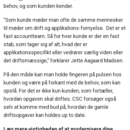
behov, og som kunden kender.
"Som kunde møder man ofte de samme mennesker
til møder om drift og applikations-fornyelse. Det er et
fast accountteam. Så for hver kunde er der en fast
stab, som tager sig af alt, hvad der er
applikationsspecifikt eller vedrører særlig viden eller
det driftsmæssige," forklarer Jette Aagaard Madsen.
På den måde kan man holde fingeren på pulsen hos
kunden og være på forkant med de behov, som kan
opstå. For det er ikke kun kunden, som fortæller,
hvordan opgaven skal driftes. CSC forsøger også
selv at komme med bud på, hvordan de gamle
driftsopgaver kan holdes up to date.
Læs mere vigtigheden af at modernisere dine