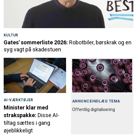
KULTUR
Gates' sommerliste 2026:
Robotbiler, børskrak og en
syg vagt på skadestuen
AI-VÆRKTØJER
ANNONCEINDLÆG TEMA
Minister klar med
Offentlig digitalisering
strakspakke:
Disse AI-
tiltag sættes i gang
øjeblikkeligt