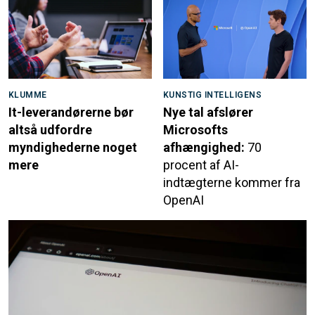
KLUMME
KUNSTIG INTELLIGENS
It-leverandørerne bør
Nye tal afslører
altså udfordre
Microsofts
myndighederne noget
afhængighed:
70
mere
procent af AI-
indtægterne kommer fra
OpenAI