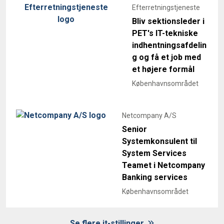
Efterretningstjeneste
Bliv sektionsleder i
PET's IT-tekniske
indhentningsafdelin
g og få et job med
et højere formål
Københavnsområdet
Netcompany A/S
Senior
Systemkonsulent til
System Services
Teamet i Netcompany
Banking services
Københavnsområdet
Se flere it-stillinger