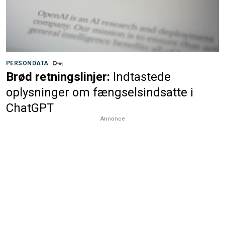
PERSONDATA
Brød retningslinjer:
Indtastede
oplysninger om fængselsindsatte i
ChatGPT
Annonce