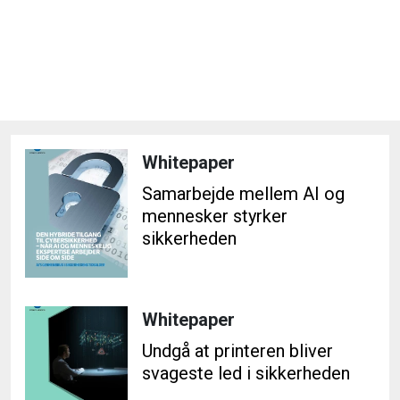
Whitepaper
Samarbejde mellem AI og
mennesker styrker
sikkerheden
Whitepaper
Undgå at printeren bliver
svageste led i sikkerheden