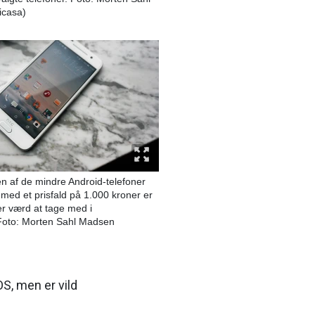
icasa)
 af de mindre Android-telefoner
med et prisfald på 1.000 kroner er
er værd at tage med i
 Foto: Morten Sahl Madsen
S, men er vild