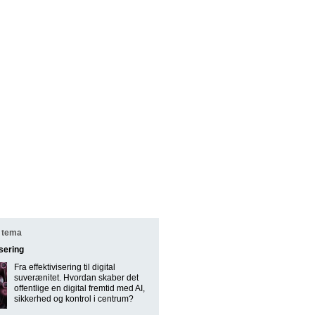
 tema
isering
Fra effektivisering til digital
suverænitet. Hvordan skaber det
offentlige en digital fremtid med AI,
sikkerhed og kontrol i centrum?