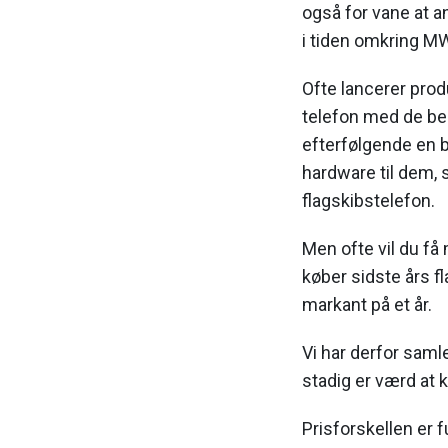
også for vane at a
i tiden omkring M
Ofte lancerer prod
telefon med de bed
efterfølgende en b
hardware til dem, s
flagskibstelefon.
Men ofte vil du få
køber sidste års fl
markant på et år.
Vi har derfor saml
stadig er værd at kø
Prisforskellen er 