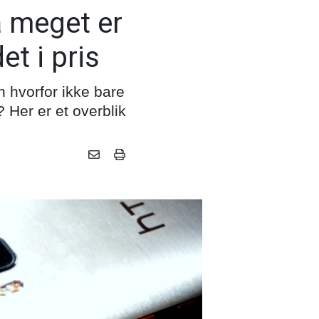
 meget er
t i pris
 hvorfor ikke bare
 Her er et overblik