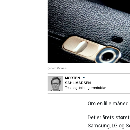
(Foto: Picasa)
MORTEN
SAHL MADSEN
Test- og forbrugerredaktør
Om en lille måned
Det er årets størs
Samsung, LG og So