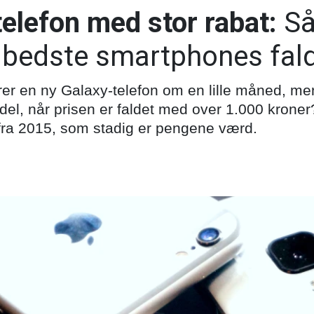
telefon med stor rabat:
Så
 bedste smartphones falde
 en ny Galaxy-telefon om en lille måned, men
el, når prisen er faldet med over 1.000 kroner?
ra 2015, som stadig er pengene værd.