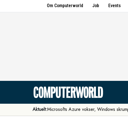
Om Computerworld
Job
Events
Aktuelt:
Microsofts Azure vokser, Windows skrum