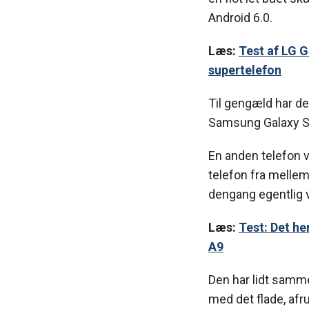
Android 6.0.
Læs:
Test af LG G
supertelefon
Til gengæld har d
Samsung Galaxy S
En anden telefon 
telefon fra mellem
dengang egentlig v
Læs:
Test: Det h
A9
Den har lidt samm
med det flade, afr