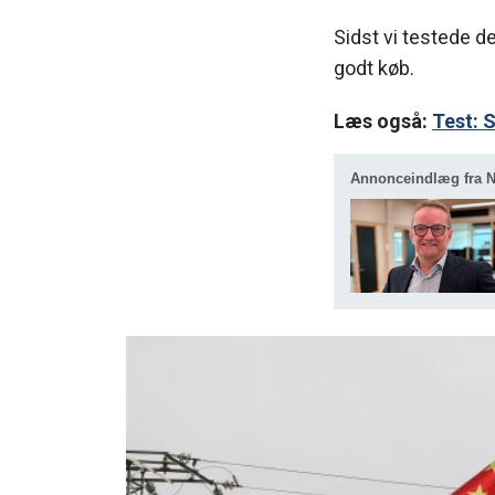
Sidst vi testede de
godt køb.
Læs også:
Test: 
Annonceindlæg fra N