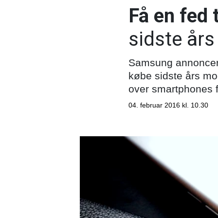
Få en fed 
sidste års
Samsung annoncerer
købe sidste års mod
over smartphones f
04. februar 2016 kl. 10.30