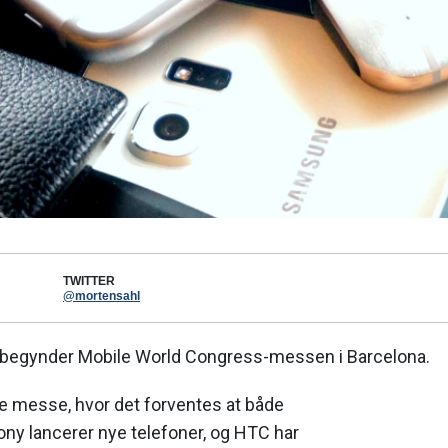
TWITTER
@mortensahl
 begynder Mobile World Congress-messen i Barcelona.
te messe, hvor det forventes at både
ny lancerer nye telefoner, og HTC har