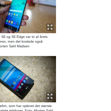
S6 og S6 Edge var to af årets
nes, men det kostede også
Morten Sahl Madsen
efon, som har oplevet det største
valgte telefoner. Foto: Morten Sahl