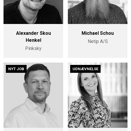
Alexander Skou
Michael Schou
Henkel
Netip A/S
Pinksky
NYT JOB
UDNÆVNELSE