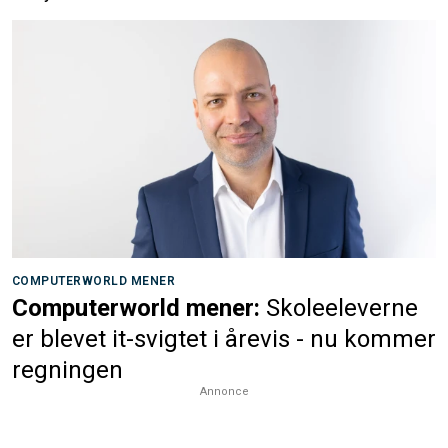
COMPUTERWORLD MENER
Computerworld mener:
Skoleeleverne
er blevet it-svigtet i årevis - nu kommer
regningen
Annonce