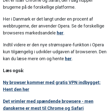
Det er især Chrome og Safari, der i dag nupper
brugerne på de forskellige platforme.
Her i Danmark er det langt under en procent af
webbrugerne, der anvender Opera. Se de forskellige
browseres markedsandele
her
.
Indtil videre er den nye strømspare-funktion i Opera
kun tilgængelig i udvikler-udgaven af browseren. Den
kan du læse mere om og hente
her
.
Læs også:
Ny browser kommer med gratis VPN indbygget:
Hent den her
Det vrimler med spændende browsere - men
danskerne er mest til Chrome og Safari