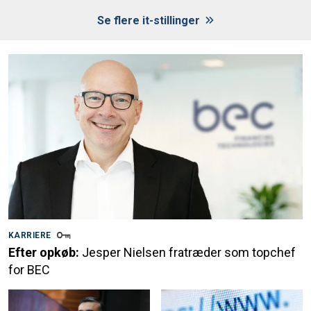
Se flere it-stillinger
KARRIERE
Efter opkøb:
Jesper Nielsen fratræder som topchef
for BEC