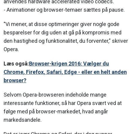
anvendes hardware accelerated video codecs.
- Animationer og browser-temaer sættes på pause.
"Vi mener, at disse optimeringer giver nogle gode
besparelser for dig uden at gå på kompromis med
den hastighed og funktionalitet, du forventer," skriver
Opera.
Læs også:
Browser-krigen 2016: Vælger du
Chrome, Firefox, Safari, Edge - eller en helt anden
browser?
Selvom Opera-browseren indeholde mange
interessante funktioner, så har Opera svært ved at
følge med på browser-markedet, hvad angår
markedsandele.