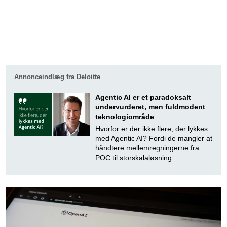
Annonceindlæg fra Deloitte
Agentic AI er et paradoksalt
undervurderet, men fuldmodent
teknologiområde
Hvorfor er der ikke flere, der lykkes
med Agentic AI? Fordi de mangler at
håndtere mellemregningerne fra
POC til storskalaløsning.