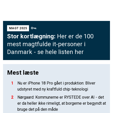
MAGT 2025
Stor kortlægning:
Her er de 100
mest magtfulde it-personer i
Danmark - se hele listen her
Mest læste
1
Nu er iPhone 18 Pro gået i produktion: Bliver
udstyret med ny kraftfuld chip-teknologi
2
Nørgaard: Kommunerne er RYSTEDE over AI - det
er da heller ikke rimeligt, at borgerne er begyndt at
bruge det på den måde