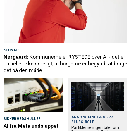
KLUMME
Nørgaard:
Kommunerne er RYSTEDE over AI - det er
da heller ikke rimeligt, at borgerne er begyndt at bruge
det på den måde
ANNONCEINDLÆG FRA
SIKKERHEDSHULLER
BLUECIRCLE
AI fra Meta undsluppet
Partiklerne ingen taler om: