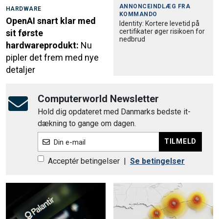
ANNONCEINDLÆG FRA
HARDWARE
KOMMANDO
OpenAI snart klar med
Identity: Kortere levetid på
certifikater øger risikoen for
sit første
nedbrud
hardwareprodukt:
Nu
pipler det frem med nye
detaljer
Computerworld Newsletter
Hold dig opdateret med Danmarks bedste it-
dækning to gange om dagen.
TILMELD
Din e-mail
Acceptér betingelser
|
Se betingelser