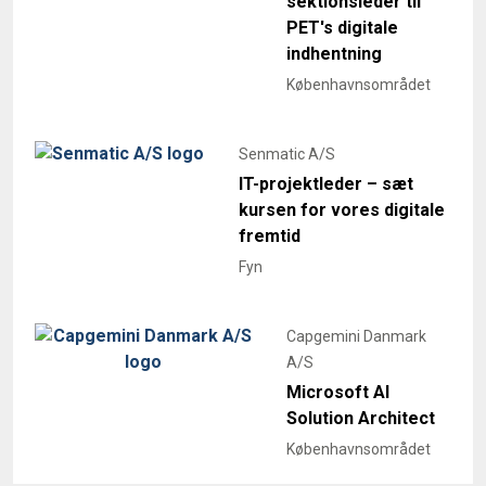
sektionsleder til
PET's digitale
indhentning
Københavnsområdet
Senmatic A/S
IT-projektleder – sæt
kursen for vores digitale
fremtid
Fyn
Capgemini Danmark
A/S
Microsoft AI
Solution Architect
Københavnsområdet