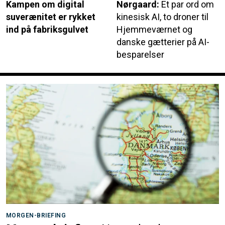
Kampen om digital
Nørgaard:
Et par ord om
suverænitet er rykket
kinesisk AI, to droner til
ind på fabriksgulvet
Hjemmeværnet og
danske gætterier på AI-
besparelser
MORGEN-BRIEFING