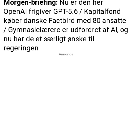
Morgen-briefing:
Nu er den her:
OpenAI frigiver GPT-5.6 / Kapitalfond
køber danske Factbird med 80 ansatte
/ Gymnasielærere er udfordret af AI, og
nu har de et særligt ønske til
regeringen
Annonce