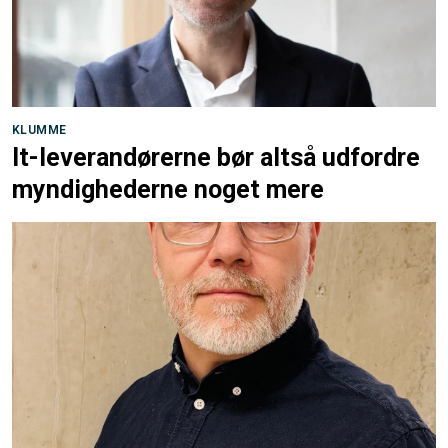
KLUMME
It-leverandørerne bør altså udfordre
myndighederne noget mere