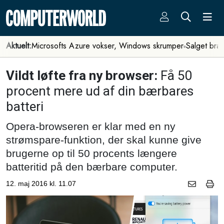
Aktuelt:
Microsofts Azure vokser, Windows skrumper
Salget bra
Vildt løfte fra ny browser:
Få 50
procent mere ud af din bærbares
batteri
Opera-browseren er klar med en ny
strømspare-funktion, der skal kunne give
brugerne op til 50 procents længere
batteritid på den bærbare computer.
12. maj 2016 kl. 11.07