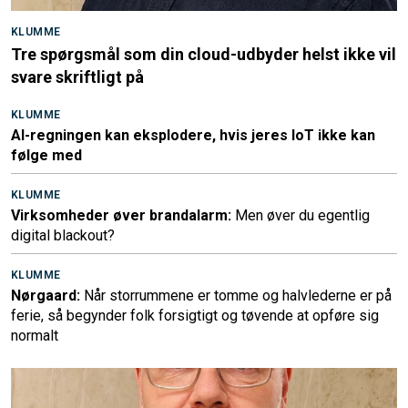
KLUMME
Tre spørgsmål som din cloud-udbyder helst ikke vil
svare skriftligt på
KLUMME
AI-regningen kan eksplodere, hvis jeres IoT ikke kan
følge med
KLUMME
Virksomheder øver brandalarm:
Men øver du egentlig
digital blackout?
KLUMME
Nørgaard:
Når storrummene er tomme og halvlederne er på
ferie, så begynder folk forsigtigt og tøvende at opføre sig
normalt