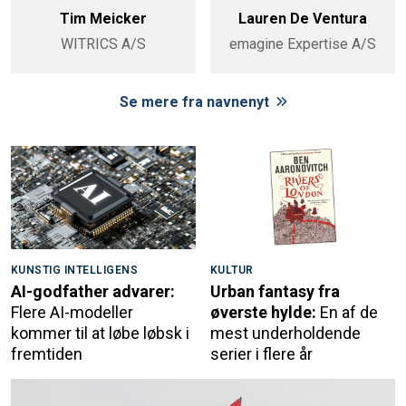
Tim Meicker
Lauren De Ventura
WITRICS A/S
emagine Expertise A/S
Se mere fra navnenyt
KUNSTIG INTELLIGENS
KULTUR
AI-godfather advarer:
Urban fantasy fra
Flere AI-modeller
øverste hylde:
En af de
kommer til at løbe løbsk i
mest underholdende
fremtiden
serier i flere år