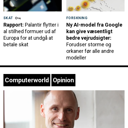
SKAT
FORSKNING
Rapport:
Palantir flytter i
Ny AI-model fra Google
al stilhed formuer ud af
kan give væsentligt
Europa for at undgå at
bedre vejrudsigter:
betale skat
Forudser storme og
orkaner før alle andre
modeller
Computerworld
Opinion