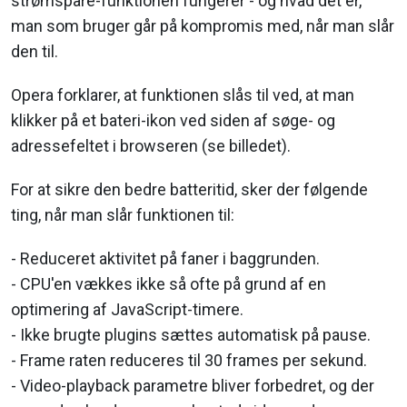
strømspare-funktionen fungerer - og hvad det er,
man som bruger går på kompromis med, når man slår
den til.
Opera forklarer, at funktionen slås til ved, at man
klikker på et bateri-ikon ved siden af søge- og
adressefeltet i browseren (se billedet).
For at sikre den bedre batteritid, sker der følgende
ting, når man slår funktionen til:
- Reduceret aktivitet på faner i baggrunden.
- CPU'en vækkes ikke så ofte på grund af en
optimering af JavaScript-timere.
- Ikke brugte plugins sættes automatisk på pause.
- Frame raten reduceres til 30 frames per sekund.
- Video-playback parametre bliver forbedret, og der