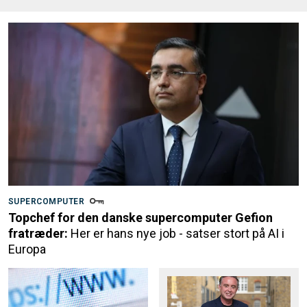
SUPERCOMPUTER
Topchef for den danske supercomputer Gefion
fratræder:
Her er hans nye job - satser stort på AI i
Europa