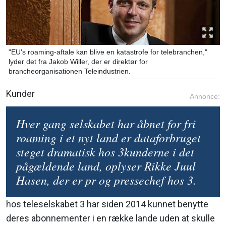
"EU's roaming-aftale kan blive en katastrofe for telebranchen,"
lyder det fra Jakob Willer, der er direktør for
brancheorganisationen Teleindustrien.
Kunder
Annonce:
Hver gang selskabet har åbnet for fri
roaming i et nyt land er dataforbruget
steget dramatisk hos 3kunderne i det
pågældende land, oplyser Rikke Juul
Hasen, der er pr og pressechef hos 3.
hos teleselskabet 3 har siden 2014 kunnet benytte
deres abonnementer i en række lande uden at skulle