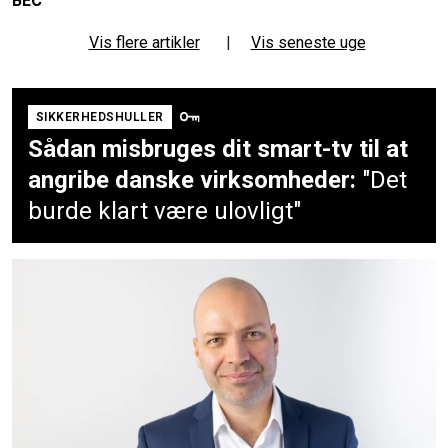
BEC
Vis flere artikler
|
Vis seneste uge
SIKKERHEDSHULLER
Sådan misbruges dit smart-tv til at
angribe danske virksomheder:
"Det
burde klart være ulovligt"