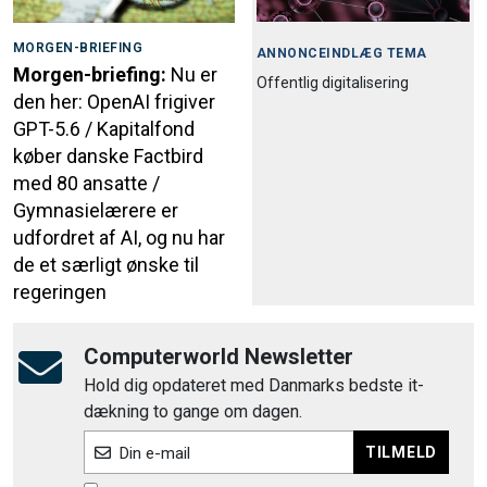
MORGEN-BRIEFING
ANNONCEINDLÆG TEMA
Morgen-briefing:
Nu er
Offentlig digitalisering
den her: OpenAI frigiver
GPT-5.6 / Kapitalfond
køber danske Factbird
med 80 ansatte /
Gymnasielærere er
udfordret af AI, og nu har
de et særligt ønske til
regeringen
Computerworld Newsletter
Hold dig opdateret med Danmarks bedste it-
dækning to gange om dagen.
TILMELD
Din e-mail