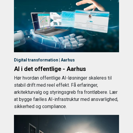
Digital transformation | Aarhus
AI i det offentlige - Aarhus
Hør hvordan offentlige AI-løsninger skaleres til
stabil drift med reel effekt. Få erfaringer,
arkitekturvalg og styringsgreb fra frontløbere. Lær
at bygge fælles AI-infrastruktur med ansvarlighed,
sikkerhed og compliance.