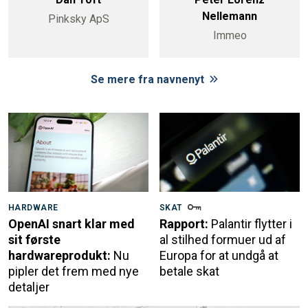
Nellemann
Pinksky ApS
Immeo
Se mere fra navnenyt
HARDWARE
SKAT
OpenAI snart klar med
Rapport:
Palantir flytter i
sit første
al stilhed formuer ud af
hardwareprodukt:
Nu
Europa for at undgå at
pipler det frem med nye
betale skat
detaljer