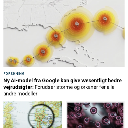
FORSKNING
Ny AI-model fra Google kan give væsentligt bedre
vejrudsigter:
Forudser storme og orkaner før alle
andre modeller