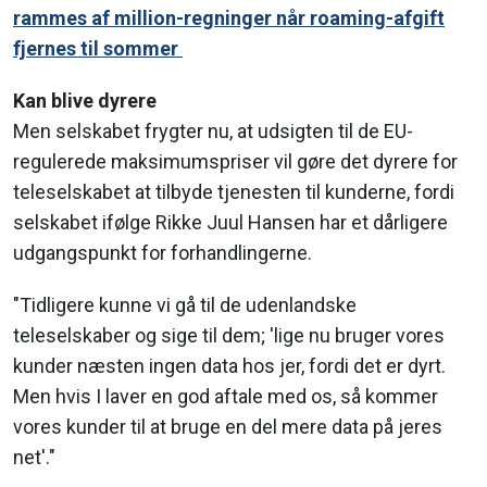
rammes af million-regninger når roaming-afgift
fjernes til sommer
Kan blive dyrere
Men selskabet frygter nu, at udsigten til de EU-
regulerede maksimumspriser vil gøre det dyrere for
teleselskabet at tilbyde tjenesten til kunderne, fordi
selskabet ifølge Rikke Juul Hansen har et dårligere
udgangspunkt for forhandlingerne.
"Tidligere kunne vi gå til de udenlandske
teleselskaber og sige til dem; 'lige nu bruger vores
kunder næsten ingen data hos jer, fordi det er dyrt.
Men hvis I laver en god aftale med os, så kommer
vores kunder til at bruge en del mere data på jeres
net'."