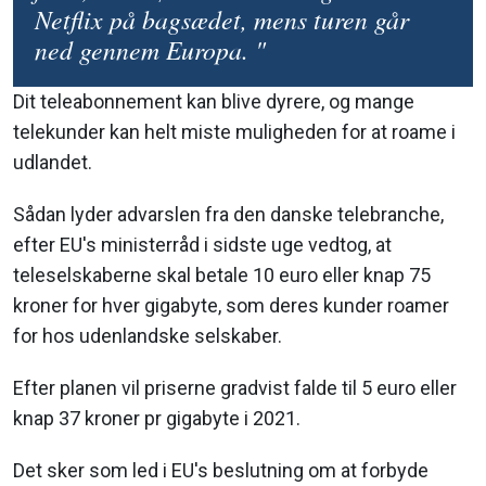
Netflix på bagsædet, mens turen går
ned gennem Europa. "
Dit teleabonnement kan blive dyrere, og mange
telekunder kan helt miste muligheden for at roame i
udlandet.
Sådan lyder advarslen fra den danske telebranche,
efter EU's ministerråd i sidste uge vedtog, at
teleselskaberne skal betale 10 euro eller knap 75
kroner for hver gigabyte, som deres kunder roamer
for hos udenlandske selskaber.
Efter planen vil priserne gradvist falde til 5 euro eller
knap 37 kroner pr gigabyte i 2021.
Det sker som led i EU's beslutning om at forbyde