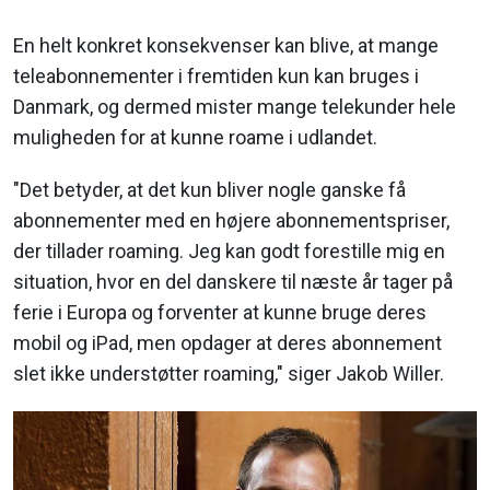
En helt konkret konsekvenser kan blive, at mange
teleabonnementer i fremtiden kun kan bruges i
Danmark, og dermed mister mange telekunder hele
muligheden for at kunne roame i udlandet.
"Det betyder, at det kun bliver nogle ganske få
abonnementer med en højere abonnementspriser,
der tillader roaming. Jeg kan godt forestille mig en
situation, hvor en del danskere til næste år tager på
ferie i Europa og forventer at kunne bruge deres
mobil og iPad, men opdager at deres abonnement
slet ikke understøtter roaming," siger Jakob Willer.