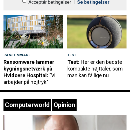
Acceptér betingelser
|
Se betingelser
RANSOMWARE
TEST
Ransomware lammer
Test:
Her er den bedste
bygningsnetværk på
kompakte højttaler, som
Hvidovre Hospital:
"Vi
man kan få lige nu
arbejder på højtryk"
Computerworld
Opinion