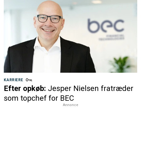
KARRIERE
Efter opkøb:
Jesper Nielsen fratræder
som topchef for BEC
Annonce