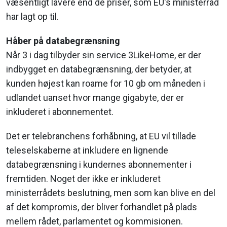
væsentligt lavere end de priser, som EU's ministerråd
har lagt op til.
Håber på databegrænsning
Når 3 i dag tilbyder sin service 3LikeHome, er der
indbygget en databegrænsning, der betyder, at
kunden højest kan roame for 10 gb om måneden i
udlandet uanset hvor mange gigabyte, der er
inkluderet i abonnementet.
Det er telebranchens forhåbning, at EU vil tillade
teleselskaberne at inkludere en lignende
databegrænsning i kundernes abonnementer i
fremtiden. Noget der ikke er inkluderet
ministerrådets beslutning, men som kan blive en del
af det kompromis, der bliver forhandlet på plads
mellem rådet, parlamentet og kommisionen.