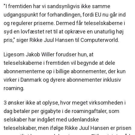
"I fremtiden har vi sandsynligvis ikke samme
udgangspunkt for forhandlingen, fordi EU nu går ind
og regulerer priserne. Dermed får teleselskaberne i
syd en lovfæstet ret til at opkræve en unaturlig høj
pris," siger Rikke Juul Hansen til Computerworld.
Ligesom Jakob Willer forudser hun, at
teleselskaberne i fremtiden vil begynde at dele
abonnementerne op i billige abonnementer, der kun
virker i Danmark og dyrere abonnementer inklusiv
roaming.
3 ønsker ikke at oplyse, hvor meget virksomheden i
dag betaler per gigabyte i de roamingaftaler, som
selskaber har indgået med udenlandske
teleselskaber, men ifølge Rikke Juul Hansen er prisen