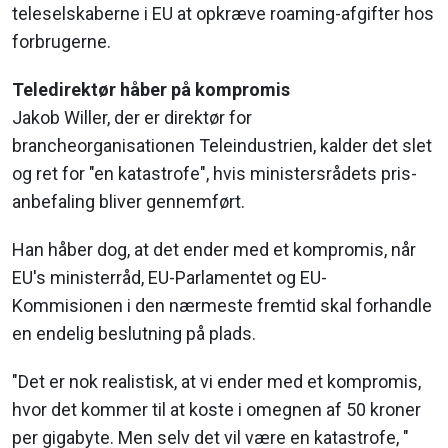
teleselskaberne i EU at opkræve roaming-afgifter hos
forbrugerne.
Teledirektør håber på kompromis
Jakob Willer, der er direktør for
brancheorganisationen Teleindustrien, kalder det slet
og ret for "en katastrofe", hvis ministersrådets pris-
anbefaling bliver gennemført.
Han håber dog, at det ender med et kompromis, når
EU's ministerråd, EU-Parlamentet og EU-
Kommisionen i den nærmeste fremtid skal forhandle
en endelig beslutning på plads.
"Det er nok realistisk, at vi ender med et kompromis,
hvor det kommer til at koste i omegnen af 50 kroner
per gigabyte. Men selv det vil være en katastrofe, "