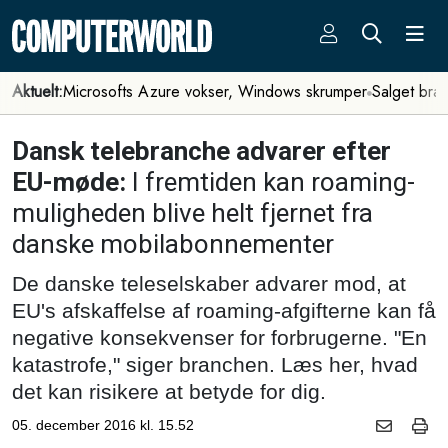
Aktuelt:
Microsofts Azure vokser, Windows skrumper
Salget bra
Dansk telebranche advarer efter
EU-møde:
I fremtiden kan roaming-
muligheden blive helt fjernet fra
danske mobilabonnementer
De danske teleselskaber advarer mod, at
EU's afskaffelse af roaming-afgifterne kan få
negative konsekvenser for forbrugerne. "En
katastrofe," siger branchen. Læs her, hvad
det kan risikere at betyde for dig.
05. december 2016 kl. 15.52