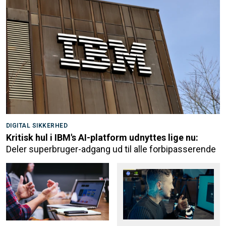
DIGITAL SIKKERHED
Kritisk hul i IBM's AI-platform udnyttes lige nu:
Deler superbruger-adgang ud til alle forbipasserende