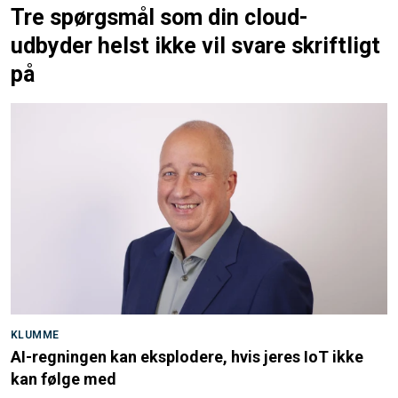
Tre spørgsmål som din cloud-
udbyder helst ikke vil svare skriftligt
på
KLUMME
AI-regningen kan eksplodere, hvis jeres IoT ikke
kan følge med