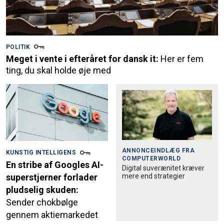
POLITIK
Meget i vente i efteråret for dansk it:
Her er fem
ting, du skal holde øje med
ANNONCEINDLÆG FRA
KUNSTIG INTELLIGENS
COMPUTERWORLD
En stribe af Googles AI-
Digital suverænitet kræver
mere end strategier
superstjerner forlader
pludselig skuden:
Sender chokbølge
gennem aktiemarkedet