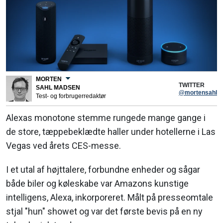
MORTEN
TWITTER
SAHL MADSEN
@mortensahl
Test- og forbrugerredaktør
Alexas monotone stemme rungede mange gange i
de store, tæppebeklædte haller under hotellerne i Las
Vegas ved årets CES-messe.
I et utal af højttalere, forbundne enheder og sågar
både biler og køleskabe var Amazons kunstige
intelligens, Alexa, inkorporeret. Målt på presseomtale
stjal "hun" showet og var det første bevis på en ny