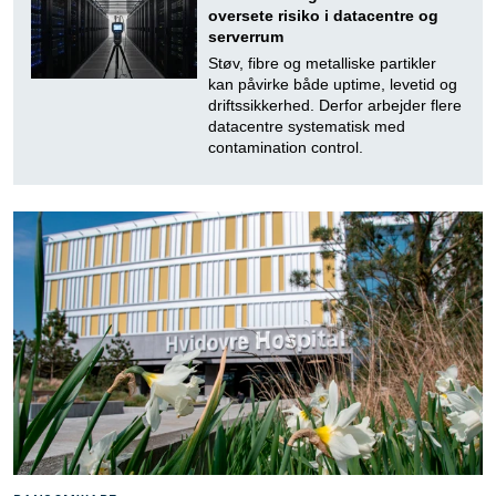
oversete risiko i datacentre og
serverrum
Støv, fibre og metalliske partikler
kan påvirke både uptime, levetid og
driftssikkerhed. Derfor arbejder flere
datacentre systematisk med
contamination control.