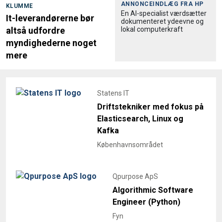
ANNONCEINDLÆG FRA
HP
KLUMME
En AI-specialist værdsætter
It-leverandørerne bør
dokumenteret ydeevne og
lokal computerkraft
altså udfordre
myndighederne noget
mere
Statens IT
Driftstekniker med fokus på
Elasticsearch, Linux og
Kafka
Københavnsområdet
Qpurpose ApS
Algorithmic Software
Engineer (Python)
Fyn