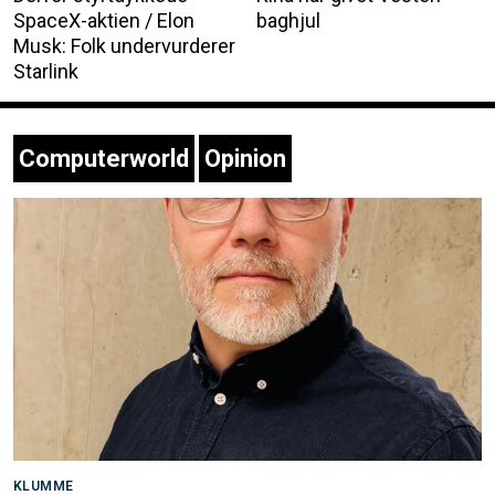
SpaceX-aktien / Elon
baghjul
Musk: Folk undervurderer
Starlink
Computerworld
Opinion
KLUMME