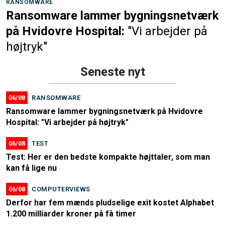
RANSOMWARE
Ransomware lammer bygningsnetværk
på Hvidovre Hospital:
"Vi arbejder på
højtryk"
Seneste nyt
06/08
RANSOMWARE
Ransomware lammer bygningsnetværk på Hvidovre
Hospital: "Vi arbejder på højtryk"
06/08
TEST
Test: Her er den bedste kompakte højttaler, som man
kan få lige nu
06/08
COMPUTERVIEWS
Derfor har fem mænds pludselige exit kostet Alphabet
1.200 milliarder kroner på få timer