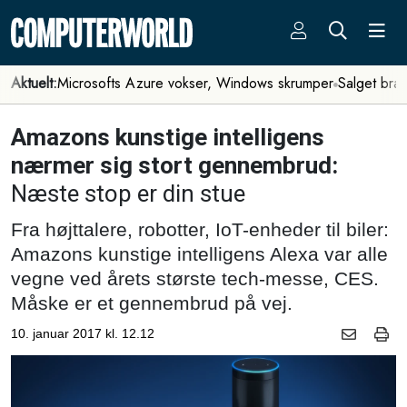
Aktuelt:
Microsofts Azure vokser, Windows skrumper
Salget bra
Amazons kunstige intelligens
nærmer sig stort gennembrud:
Næste stop er din stue
Fra højttalere, robotter, IoT-enheder til biler:
Amazons kunstige intelligens Alexa var alle
vegne ved årets største tech-messe, CES.
Måske er et gennembrud på vej.
10. januar 2017 kl. 12.12