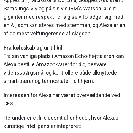
Apples Siri, Microsofts Cortana, Googles Assistant,
Samsungs Viv og på sin vis IBM's Watson; alle it-
giganter med respekt for sig selv forsøger sig med
en AI, som kan styres med stemmen, og Alexa er en
af de mest velfungerende af slagsen.
Fra køleskab og ur til bil
Fra sin vanlige plads i Amazon Echo-højttaleren kan
Alexa bestille Amazon-varer for dig, besvare
vidensspørgsmål og kontrollere både tilknyttede
smart-pærer og termostater i dit hjem.
Interessen for Alexa har været overvældende ved
CES.
Herunder er et lille udsnit af enheder, hvor Alexas
kunstige intelligens er integreret: