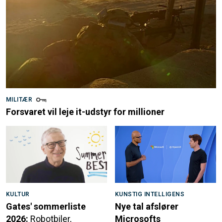
MILITÆR
Forsvaret vil leje it-udstyr for millioner
KULTUR
KUNSTIG INTELLIGENS
Gates' sommerliste
Nye tal afslører
2026:
Robotbiler,
Microsofts