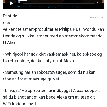
Et af de
Annonce:
mest
velkendte smart-produkter er Philips Hue, hvor du kan
tænde og slukke lamper med en stemmekommando
til Alexa.
- Whirlpool har udviklet vaskemaskiner, køleskabe og
tørretumblere, der kan styres af Alexa.
- Samsung har en robotstøvsuger, som du nu kan
råbe ad for at støvsuge gulvet.
- Linksys' Velop-router har indbygget Alexa-support,
så du blandt andet kan bede Alexa om at læse dit
WiFi-kodeord højt.