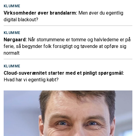
KLUMME
Virksomheder øver brandalarm:
Men øver du egentlig
digital blackout?
KLUMME
Nørgaard:
Når storrummene er tomme og halvlederne er på
ferie, så begynder folk forsigtigt og tøvende at opføre sig
normalt
KLUMME
Cloud-suverænitet starter med et pinligt spørgsmål:
Hvad har vi egentlig købt?