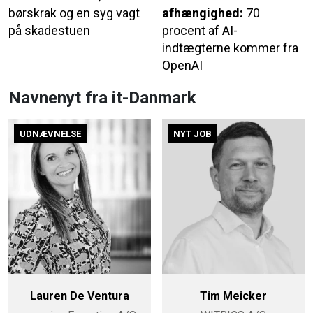
børskrak og en syg vagt
afhængighed:
70
på skadestuen
procent af AI-
indtægterne kommer fra
OpenAI
Navnenyt fra it-Danmark
UDNÆVNELSE
NYT JOB
Lauren De Ventura
Tim Meicker