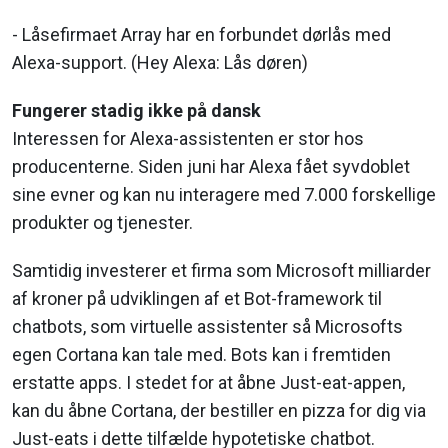
- Låsefirmaet Array har en forbundet dørlås med
Alexa-support. (Hey Alexa: Lås døren)
Fungerer stadig ikke på dansk
Interessen for Alexa-assistenten er stor hos
producenterne. Siden juni har Alexa fået syvdoblet
sine evner og kan nu interagere med 7.000 forskellige
produkter og tjenester.
Samtidig investerer et firma som Microsoft milliarder
af kroner på udviklingen af et Bot-framework til
chatbots, som virtuelle assistenter så Microsofts
egen Cortana kan tale med. Bots kan i fremtiden
erstatte apps. I stedet for at åbne Just-eat-appen,
kan du åbne Cortana, der bestiller en pizza for dig via
Just-eats i dette tilfælde hypotetiske chatbot.