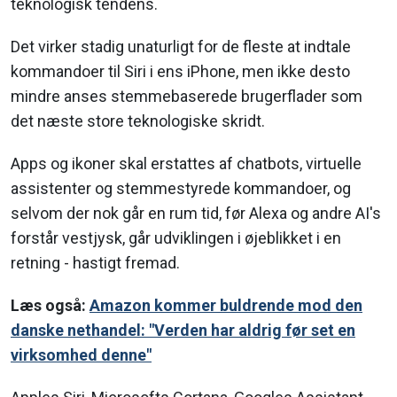
teknologisk tendens.
Det virker stadig unaturligt for de fleste at indtale
kommandoer til Siri i ens iPhone, men ikke desto
mindre anses stemmebaserede brugerflader som
det næste store teknologiske skridt.
Apps og ikoner skal erstattes af chatbots, virtuelle
assistenter og stemmestyrede kommandoer, og
selvom der nok går en rum tid, før Alexa og andre AI's
forstår vestjysk, går udviklingen i øjeblikket i en
retning - hastigt fremad.
Læs også:
Amazon kommer buldrende mod den
danske nethandel: "Verden har aldrig før set en
virksomhed denne"