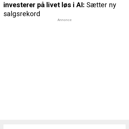
investerer på livet løs i AI:
Sætter ny
salgsrekord
Annonce