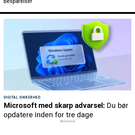
besparelser
DIGITAL SIKKERHED
Microsoft med skarp advarsel:
Du bør
opdatere inden for tre dage
Annonce