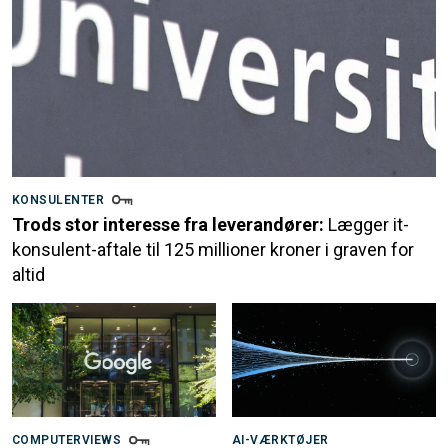
KONSULENTER
Trods stor interesse fra leverandører:
Lægger it-
konsulent-aftale til 125 millioner kroner i graven for
altid
COMPUTERVIEWS
AI-VÆRKTØJER