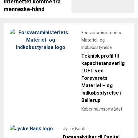
internettet komme fra
menneske-hånd
Forsvarsministeriets
Materiel- og
Indkøbsstyrelse
Teknisk profil til
kapacitetansvarlig
LUFT ved
Forsvarets
Materiel – og
Indkøbsstyrelse i
Ballerup
Københavnsområdet
Jyske Bank
Dataanalytiker til Capital