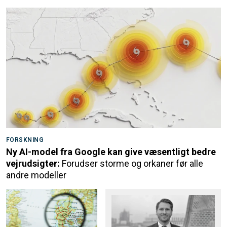
FORSKNING
Ny AI-model fra Google kan give væsentligt bedre
vejrudsigter:
Forudser storme og orkaner før alle
andre modeller