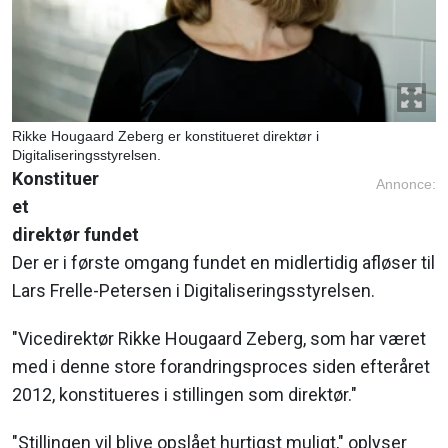
Rikke Hougaard Zeberg er konstitueret direktør i
Digitaliseringsstyrelsen.
Konstituer
Annonce:
et
direktør fundet
Der er i første omgang fundet en midlertidig afløser til
Lars Frelle-Petersen i Digitaliseringsstyrelsen.
"Vicedirektør Rikke Hougaard Zeberg, som har været
med i denne store forandringsproces siden efteråret
2012, konstitueres i stillingen som direktør."
"Stillingen vil blive opslået hurtigst muligt," oplyser