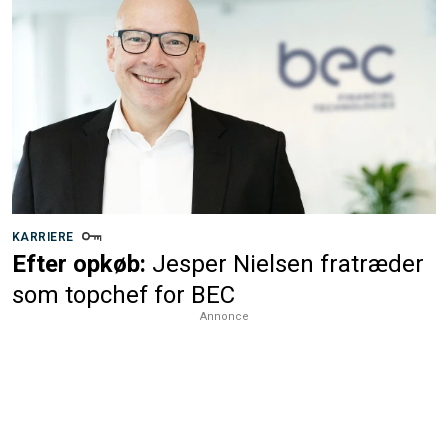
KARRIERE
Efter opkøb:
Jesper Nielsen fratræder
som topchef for BEC
Annonce