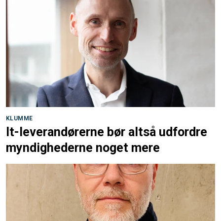
KLUMME
It-leverandørerne bør altså udfordre
myndighederne noget mere