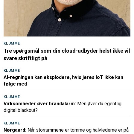
KLUMME
Tre spørgsmål som din cloud-udbyder helst ikke vil
svare skriftligt på
KLUMME
AI-regningen kan eksplodere, hvis jeres IoT ikke kan
følge med
KLUMME
Virksomheder øver brandalarm:
Men øver du egentlig
digital blackout?
KLUMME
Nørgaard:
Når storrummene er tomme og halvlederne er på