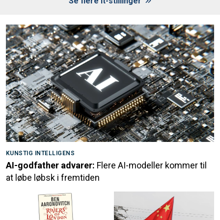
Se flere it-stillinger
KUNSTIG INTELLIGENS
AI-godfather advarer:
Flere AI-modeller kommer til
at løbe løbsk i fremtiden