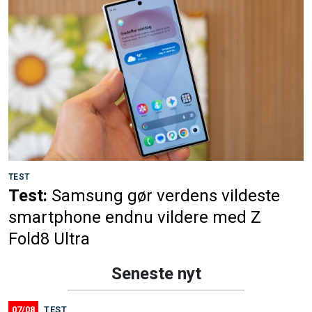
TEST
Test:
Samsung gør verdens vildeste
smartphone endnu vildere med Z
Fold8 Ultra
Seneste nyt
07/08
TEST