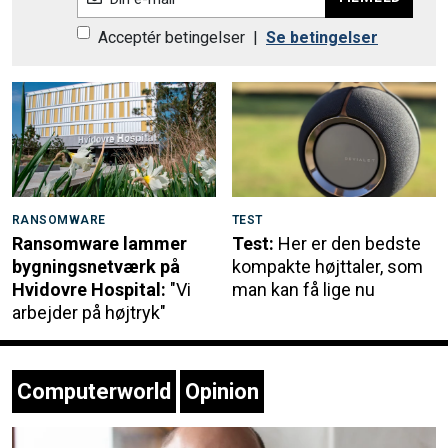
Acceptér betingelser
|
Se betingelser
RANSOMWARE
TEST
Ransomware lammer
Test:
Her er den bedste
bygningsnetværk på
kompakte højttaler, som
Hvidovre Hospital:
"Vi
man kan få lige nu
arbejder på højtryk"
Computerworld
Opinion