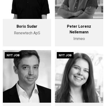
Boris Sudar
Peter Lorenz
Nellemann
Renewtech ApS
Immeo
NYT JOB
NYT JOB