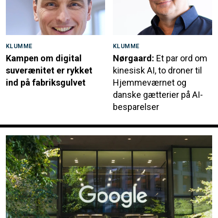
KLUMME
KLUMME
Kampen om digital
Nørgaard:
Et par ord om
suverænitet er rykket
kinesisk AI, to droner til
ind på fabriksgulvet
Hjemmeværnet og
danske gætterier på AI-
besparelser