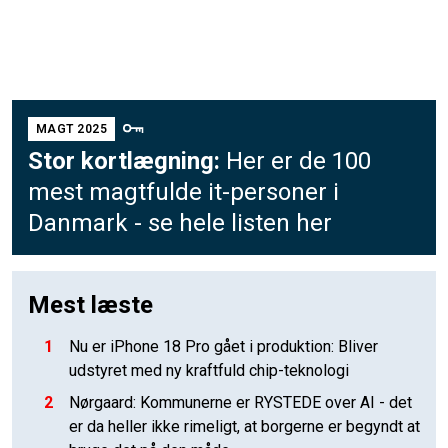
MAGT 2025
Stor kortlægning:
Her er de 100
mest magtfulde it-personer i
Danmark - se hele listen her
Mest læste
1
Nu er iPhone 18 Pro gået i produktion: Bliver
udstyret med ny kraftfuld chip-teknologi
2
Nørgaard: Kommunerne er RYSTEDE over AI - det
er da heller ikke rimeligt, at borgerne er begyndt at