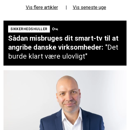
Vis flere artikler
|
Vis seneste uge
SIKKERHEDSHULLER
Sådan misbruges dit smart-tv til at
angribe danske virksomheder:
"Det
burde klart være ulovligt"