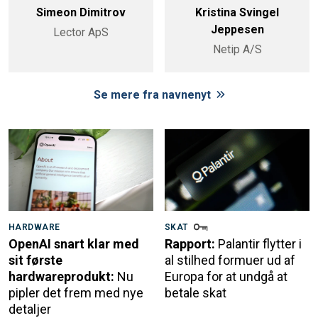
Simeon Dimitrov
Kristina Svingel
Jeppesen
Lector ApS
Netip A/S
Se mere fra navnenyt
HARDWARE
SKAT
OpenAI snart klar med
Rapport:
Palantir flytter i
sit første
al stilhed formuer ud af
hardwareprodukt:
Nu
Europa for at undgå at
pipler det frem med nye
betale skat
detaljer