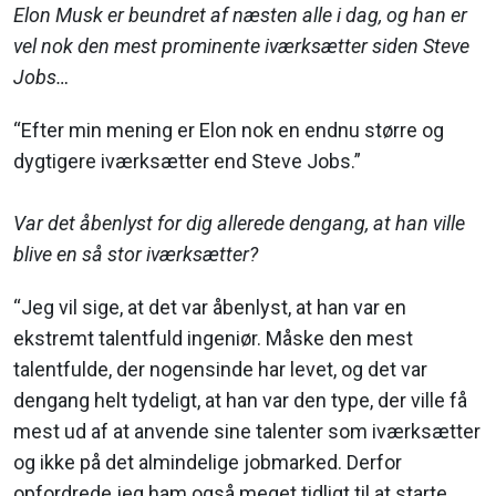
Elon Musk er beundret af næsten alle i dag, og han er
vel nok den mest prominente iværksætter siden Steve
Jobs…
“Efter min mening er Elon nok en endnu større og
dygtigere iværksætter end Steve Jobs.”
Var det åbenlyst for dig allerede dengang, at han ville
blive en så stor iværksætter?
“Jeg vil sige, at det var åbenlyst, at han var en
ekstremt talentfuld ingeniør. Måske den mest
talentfulde, der nogensinde har levet, og det var
dengang helt tydeligt, at han var den type, der ville få
mest ud af at anvende sine talenter som iværksætter
og ikke på det almindelige jobmarked. Derfor
opfordrede jeg ham også meget tidligt til at starte