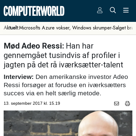
Aktuelt:
Microsofts Azure vokser, Windows skrumper
Salget bra
Mød Adeo Ressi:
Han har
gennemgået tusindvis af profiler i
jagten på det rå iværksætter-talent
Interview:
Den amerikanske investor Adeo
Ressi forsøger at forudse en iværksætters
succes via en helt særlig metode.
13. september 2017 kl. 15.19