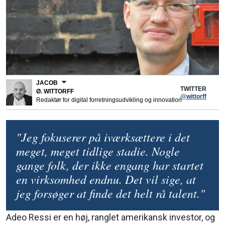
JACOB
TWITTER
Ø. WITTORFF
@wittorff
Redaktør for digital forretningsudvikling og innovation
"Jeg fokuserer på iværksættere i det
meget, meget tidlige stadie. Nogle
gange folk, der ikke engang har startet
en virksomhed endnu. Det vil sige, at
jeg forsøger at finde det helt rå talent."
Adeo Ressi er en høj, ranglet amerikansk investor, og