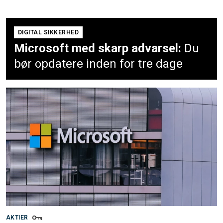
DIGITAL SIKKERHED
Microsoft med skarp advarsel:
Du
bør opdatere inden for tre dage
AKTIER