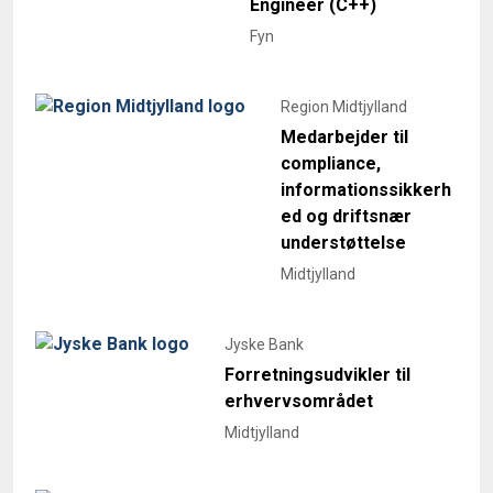
Engineer (C++)
Fyn
Region Midtjylland
Medarbejder til
compliance,
informationssikkerh
ed og driftsnær
understøttelse
Midtjylland
Jyske Bank
Forretningsudvikler til
erhvervsområdet
Midtjylland