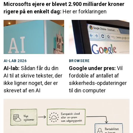
Microsofts ejere er blevet 2.900 milliarder kroner
rigere på en enkelt dag:
Her er forklaringen
AI-LAB 2026
BROWSERE
AI-lab:
Sådan får du din
Google under pres:
Vil
AI til at skrive tekster, der
fordoble af antallet af
ikke ligner noget, der er
sikkerheds-opdateringer
skrevet af en AI
til din computer