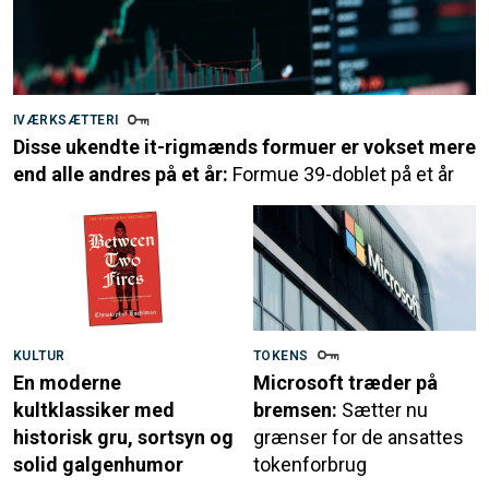
IVÆRKSÆTTERI
Disse ukendte it-rigmænds formuer er vokset mere
end alle andres på et år:
Formue 39-doblet på et år
KULTUR
TOKENS
En moderne
Microsoft træder på
kultklassiker med
bremsen:
Sætter nu
historisk gru, sortsyn og
grænser for de ansattes
solid galgenhumor
tokenforbrug