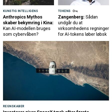
KUNSTIG INTELLIGENS
TOKENS
Anthropics Mythos
Zangenberg:
Sådan
skaber bekymring i Kina:
undgår du at
Kan AI-modellen bruges
virksomhedens regninger
som cybervåben?
for AI-tokens løber løbsk
REGNSKABER