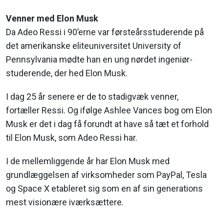
Venner med Elon Musk
Da Adeo Ressi i 90’erne var førsteårsstuderende på
det amerikanske eliteuniversitet University of
Pennsylvania mødte han en ung nørdet ingeniør-
studerende, der hed Elon Musk.
I dag 25 år senere er de to stadigvæk venner,
fortæller Ressi. Og ifølge Ashlee Vances bog om Elon
Musk er det i dag få forundt at have så tæt et forhold
til Elon Musk, som Adeo Ressi har.
I de mellemliggende år har Elon Musk med
grundlæggelsen af virksomheder som PayPal, Tesla
og Space X etableret sig som en af sin generations
mest visionære iværksættere.