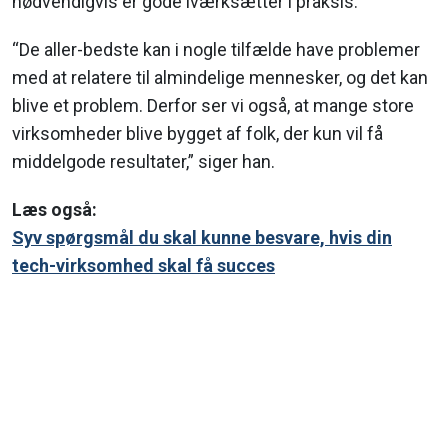
nødvendigvis er gode iværksætter i praksis.
“De aller-bedste kan i nogle tilfælde have problemer
med at relatere til almindelige mennesker, og det kan
blive et problem. Derfor ser vi også, at mange store
virksomheder blive bygget af folk, der kun vil få
middelgode resultater,” siger han.
Læs også:
Syv spørgsmål du skal kunne besvare, hvis din
tech-virksomhed skal få succes