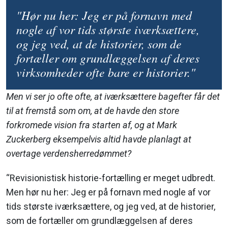
"Hør nu her: Jeg er på fornavn med
nogle af vor tids største iværksættere,
og jeg ved, at de historier, som de
fortæller om grundlæggelsen af deres
virksomheder ofte bare er historier."
Men vi ser jo ofte ofte, at iværksættere bagefter får det
til at fremstå som om, at de havde den store
forkromede vision fra starten af, og at Mark
Zuckerberg eksempelvis altid havde planlagt at
overtage verdensherredømmet?
“Revisionistisk historie-fortælling er meget udbredt.
Men hør nu her: Jeg er på fornavn med nogle af vor
tids største iværksættere, og jeg ved, at de historier,
som de fortæller om grundlæggelsen af deres