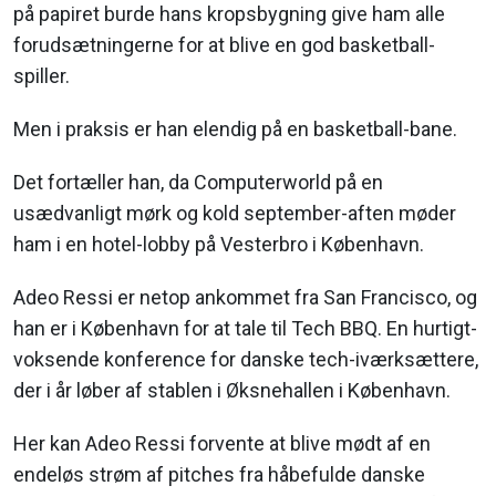
på papiret burde hans kropsbygning give ham alle
forudsætningerne for at blive en god basketball-
spiller.
Men i praksis er han elendig på en basketball-bane.
Det fortæller han, da Computerworld på en
usædvanligt mørk og kold september-aften møder
ham i en hotel-lobby på Vesterbro i København.
Adeo Ressi er netop ankommet fra San Francisco, og
han er i København for at tale til Tech BBQ. En hurtigt-
voksende konference for danske tech-iværksættere,
der i år løber af stablen i Øksnehallen i København.
Her kan Adeo Ressi forvente at blive mødt af en
endeløs strøm af pitches fra håbefulde danske