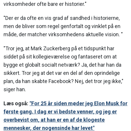
virksomheder ofte bare er historier."
"Der er da ofte en vis grad af sandhed i historierne,
men de bliver som regel genfortalt og vinklet på en
måde, der matcher virksomhedens aktuelle vision. "
"Tror jeg, at Mark Zuckerberg på et tidspunkt har
siddet på sit kollegieværelse og fantaseret om at
bygge et globalt socialt netværk? Ja, det har han da
sikkert. Tror jeg at det var en del af den oprindelige
plan, da han skabte Facebook? Nej, det tror jeg ikke,"
siger han.
Læs også:
"For 25 år siden møder jeg Elon Musk for
første gang. I dag er vi bedste venner, og jeg er
overbevist om, at han er en af de klogeste
mennesker, der nogensinde har levet"