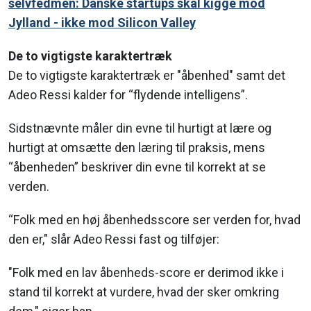
selvfedmen: Danske startups skal kigge mod
Jylland - ikke mod Silicon Valley
De to vigtigste karaktertræk
De to vigtigste karaktertræk er "åbenhed" samt det
Adeo Ressi kalder for “flydende intelligens”.
Sidstnævnte måler din evne til hurtigt at lære og
hurtigt at omsætte den læring til praksis, mens
“åbenheden” beskriver din evne til korrekt at se
verden.
“Folk med en høj åbenhedsscore ser verden for, hvad
den er," slår Adeo Ressi fast og tilføjer:
"Folk med en lav åbenheds-score er derimod ikke i
stand til korrekt at vurdere, hvad der sker omkring