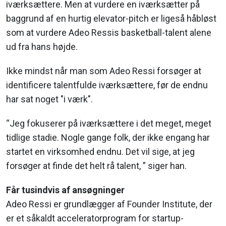
iværksættere. Men at vurdere en iværksætter på
baggrund af en hurtig elevator-pitch er ligeså håbløst
som at vurdere Adeo Ressis basketball-talent alene
ud fra hans højde.
Ikke mindst når man som Adeo Ressi forsøger at
identificere talentfulde iværksættere, før de endnu
har sat noget "i værk".
“Jeg fokuserer på iværksættere i det meget, meget
tidlige stadie. Nogle gange folk, der ikke engang har
startet en virksomhed endnu. Det vil sige, at jeg
forsøger at finde det helt rå talent, ” siger han.
Får tusindvis af ansøgninger
Adeo Ressi er grundlægger af Founder Institute, der
er et såkaldt acceleratorprogram for startup-