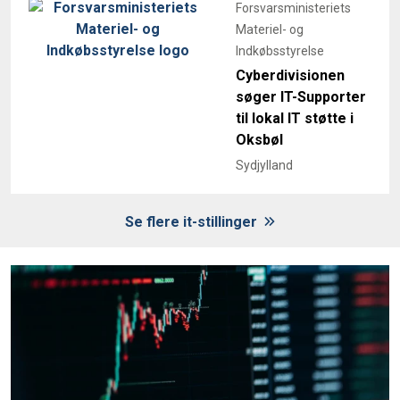
Forsvarsministeriets
Materiel- og
Indkøbsstyrelse
Cyberdivisionen
søger IT-Supporter
til lokal IT støtte i
Oksbøl
Sydjylland
Se flere it-stillinger