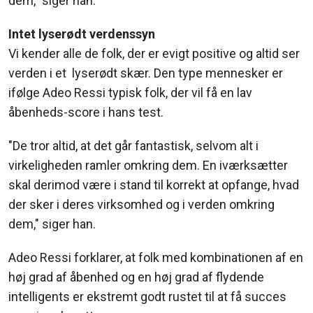
dem," siger han.
Intet lyserødt verdenssyn
Vi kender alle de folk, der er evigt positive og altid ser
verden i et lyserødt skær. Den type mennesker er
ifølge Adeo Ressi typisk folk, der vil få en lav
åbenheds-score i hans test.
"De tror altid, at det går fantastisk, selvom alt i
virkeligheden ramler omkring dem. En iværksætter
skal derimod være i stand til korrekt at opfange, hvad
der sker i deres virksomhed og i verden omkring
dem," siger han.
Adeo Ressi forklarer, at folk med kombinationen af en
høj grad af åbenhed og en høj grad af flydende
intelligents er ekstremt godt rustet til at få succes