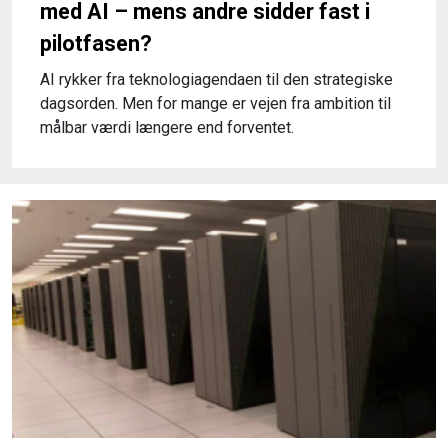
med AI – mens andre sidder fast i
pilotfasen?
AI rykker fra teknologiagendaen til den strategiske
dagsorden. Men for mange er vejen fra ambition til
målbar værdi længere end forventet.