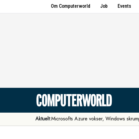
Om Computerworld
Job
Events
Aktuelt:
Microsofts Azure vokser, Windows skrum