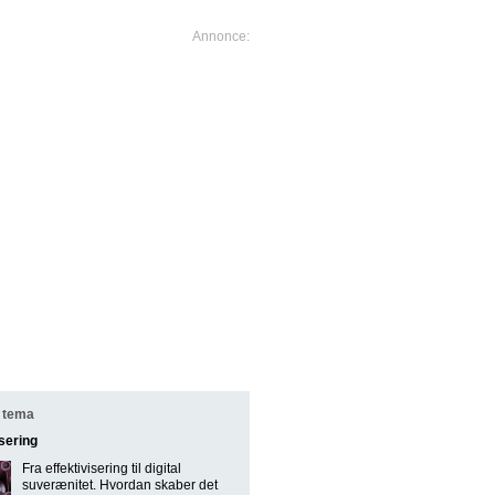
 tema
isering
Fra effektivisering til digital
suverænitet. Hvordan skaber det