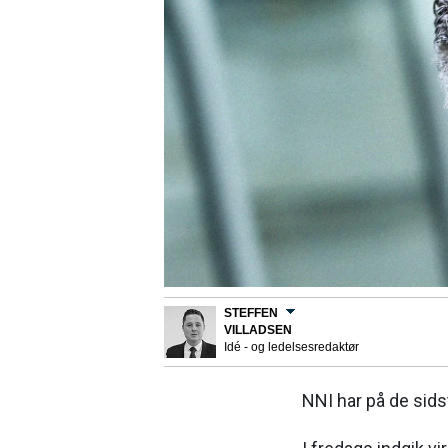
STEFFEN
VILLADSEN
Idé - og ledelsesredaktør
NNI har på de sidst