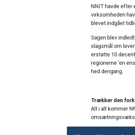
NNIT havde efter 
virksomheden havde
blevet indgået tidl
Sagen blev indledt 
slagsmål om leveri
erstatte 10 decent
regionerne 'en ens
hed dengang.
Trækker den fork
Alt i alt kommer N
omsætningsvækst 