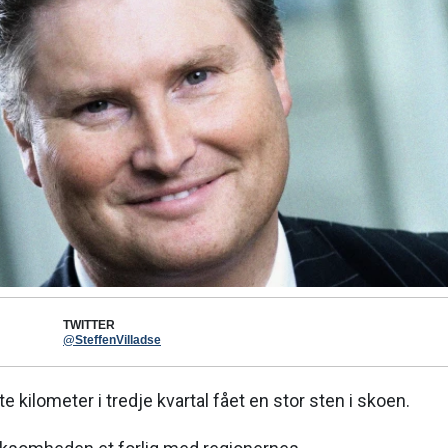
TWITTER
@SteffenVilladse
e kilometer i tredje kvartal fået en stor sten i skoen.