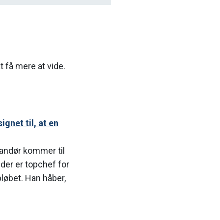
t få mere at vide.
gnet til, at en
andør kommer til
 der er topchef for
løbet. Han håber,