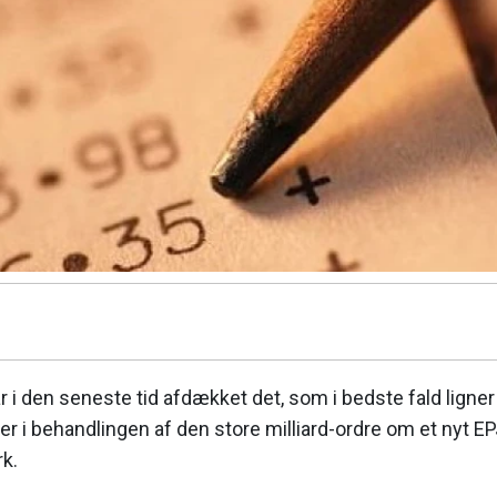
i den seneste tid afdækket det, som i bedste fald ligne
i behandlingen af den store milliard-ordre om et nyt EP
k.