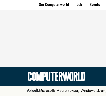
Om Computerworld
Job
Events
Aktuelt:
Microsofts Azure vokser, Windows skrum