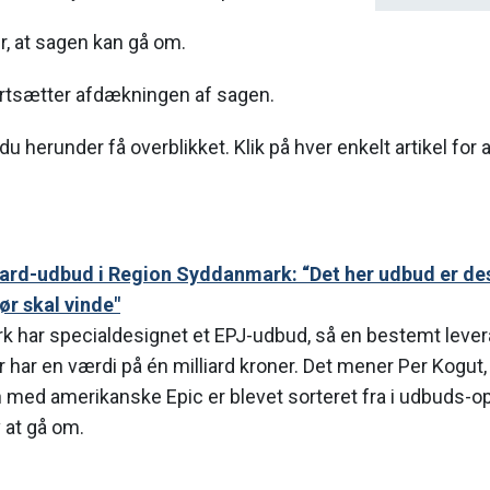
, at sagen kan gå om.
rtsætter afdækningen af sagen.
u herunder få overblikket. Klik på hver enkelt artikel for a
ard-udbud i Region Syddanmark: “Det her udbud er desi
r skal vinde"
 har specialdesignet et EPJ-udbud, så en bestemt lever
r har en værdi på én milliard kroner. Det mener Per Kogut,
med amerikanske Epic er blevet sorteret fra i udbuds-op
v at gå om.