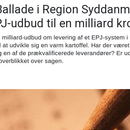
Ballade i Region Syddanm
-udbud til en milliard kr
 milliard-udbud om levering af et EPJ-system i
at udvikle sig en varm kartoffel. Har der være
 en af de prækvalificerede leverandører? Er u
verblikket over sagen.