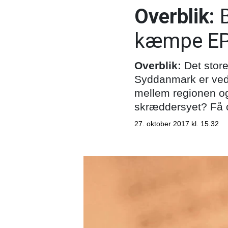
Overblik:
kæmpe EPJ
Overblik:
Det store
Syddanmark er ved 
mellem regionen og
skræddersyet? Få o
27. oktober 2017 kl. 15.32