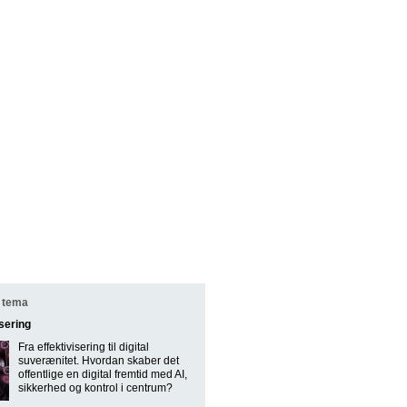
 tema
isering
Fra effektivisering til digital
suverænitet. Hvordan skaber det
offentlige en digital fremtid med AI,
sikkerhed og kontrol i centrum?