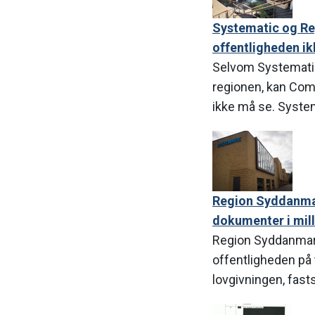
Systematic og Re
offentligheden i
Selvom Systematic
regionen, kan Com
ikke må se. System
Region Syddanmar
dokumenter i mil
Region Syddanmark
offentligheden på 
lovgivningen, fasts