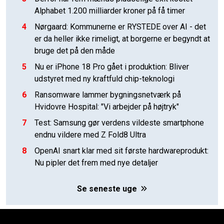
Alphabet 1.200 milliarder kroner på få timer
4
Nørgaard: Kommunerne er RYSTEDE over AI - det
er da heller ikke rimeligt, at borgerne er begyndt at
bruge det på den måde
5
Nu er iPhone 18 Pro gået i produktion: Bliver
udstyret med ny kraftfuld chip-teknologi
6
Ransomware lammer bygningsnetværk på
Hvidovre Hospital: "Vi arbejder på højtryk"
7
Test: Samsung gør verdens vildeste smartphone
endnu vildere med Z Fold8 Ultra
8
OpenAI snart klar med sit første hardwareprodukt:
Nu pipler det frem med nye detaljer
Se seneste uge