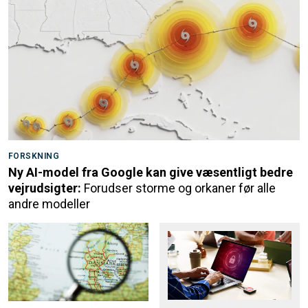
FORSKNING
Ny AI-model fra Google kan give væsentligt bedre
vejrudsigter:
Forudser storme og orkaner før alle
andre modeller