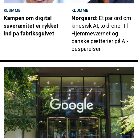
KLUMME
KLUMME
Kampen om digital
Nørgaard:
Et par ord om
suverænitet er rykket
kinesisk AI, to droner til
ind på fabriksgulvet
Hjemmeværnet og
danske gætterier på AI-
besparelser