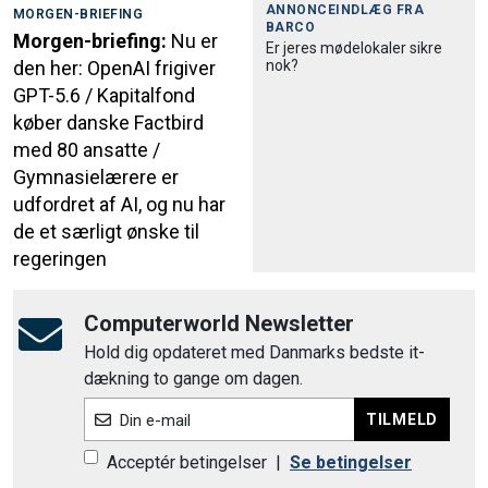
ANNONCEINDLÆG FRA
MORGEN-BRIEFING
BARCO
Morgen-briefing:
Nu er
Er jeres mødelokaler sikre
nok?
den her: OpenAI frigiver
GPT-5.6 / Kapitalfond
køber danske Factbird
med 80 ansatte /
Gymnasielærere er
udfordret af AI, og nu har
de et særligt ønske til
regeringen
Computerworld Newsletter
Hold dig opdateret med Danmarks bedste it-
dækning to gange om dagen.
TILMELD
Din e-mail
Acceptér betingelser
|
Se betingelser