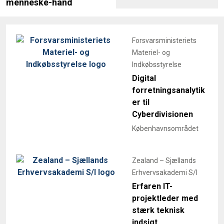
menneske-hånd
Forsvarsministeriets
Materiel- og
Indkøbsstyrelse
Digital
forretningsanalytik
er til
Cyberdivisionen
Københavnsområdet
Zealand – Sjællands
Erhvervsakademi S/I
Erfaren IT-
projektleder med
stærk teknisk
indsigt