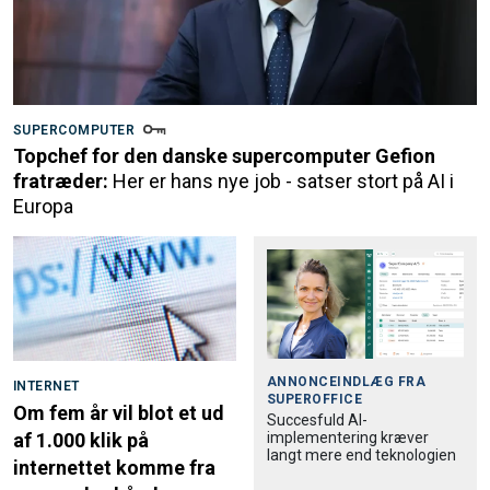
SUPERCOMPUTER
Topchef for den danske supercomputer Gefion
fratræder:
Her er hans nye job - satser stort på AI i
Europa
ANNONCEINDLÆG FRA
INTERNET
SUPEROFFICE
Om fem år vil blot et ud
Succesfuld AI-
implementering kræver
af 1.000 klik på
langt mere end teknologien
internettet komme fra