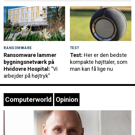
RANSOMWARE
TEST
Ransomware lammer
Test:
Her er den bedste
bygningsnetværk på
kompakte højttaler, som
Hvidovre Hospital:
"Vi
man kan få lige nu
arbejder på højtryk"
Computerworld
Opinion