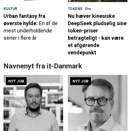
KULTUR
TOKENS
Urban fantasy fra
Nu hæver kinesiske
øverste hylde:
En af de
DeepSeek pludselig sine
mest underholdende
token-priser
serier i flere år
betragteligt - kan være
et afgørende
vendepunkt
Navnenyt fra it-Danmark
NYT JOB
NYT JOB