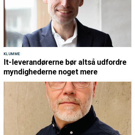
KLUMME
It-leverandørerne bør altså udfordre
myndighederne noget mere