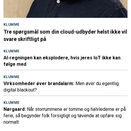
KLUMME
Tre spørgsmål som din cloud-udbyder helst ikke vil
svare skriftligt på
KLUMME
AI-regningen kan eksplodere, hvis jeres IoT ikke kan
følge med
KLUMME
Virksomheder øver brandalarm:
Men øver du egentlig
digital blackout?
KLUMME
Nørgaard:
Når storrummene er tomme og halvlederne er på
ferie, så begynder folk forsigtigt og tøvende at opføre sig
normalt