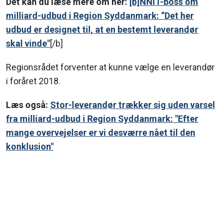
Det kan du læse mere om her:
[b]NNIT
-boss om
milliard-udbud i Region Syddanmark: “Det her
udbud er designet til, at en bestemt leverandør
skal vinde"
[/b]
Regionsrådet forventer at kunne vælge en leverandør
i foråret 2018.
Læs også:
Stor-leverandør trækker sig uden varsel
fra milliard-udbud i Region Syddanmark: "Efter
mange overvejelser er vi desværre nået til den
konklusion"