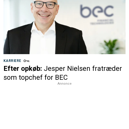
KARRIERE
Efter opkøb:
Jesper Nielsen fratræder
som topchef for BEC
Annonce