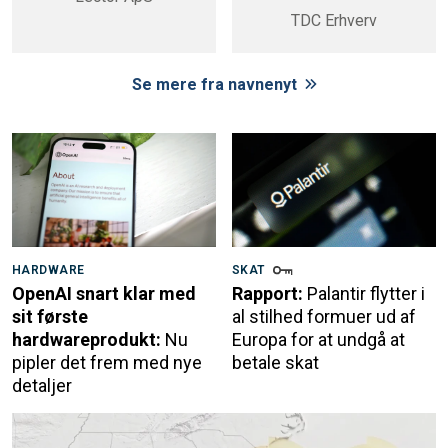
TDC Erhverv
Se mere fra navnenyt
HARDWARE
SKAT
OpenAI snart klar med
Rapport:
Palantir flytter i
sit første
al stilhed formuer ud af
hardwareprodukt:
Nu
Europa for at undgå at
pipler det frem med nye
betale skat
detaljer