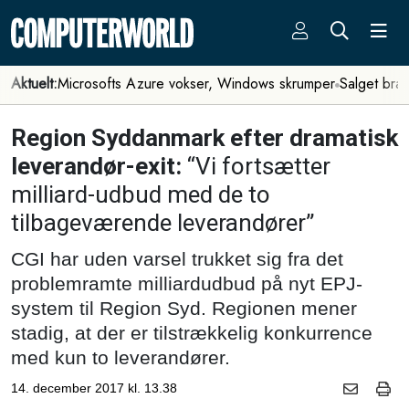
Aktuelt:
Microsofts Azure vokser, Windows skrumper
Salget bra
Region Syddanmark efter dramatisk
leverandør-exit:
“Vi fortsætter
milliard-udbud med de to
tilbageværende leverandører”
CGI har uden varsel trukket sig fra det
problemramte milliardudbud på nyt EPJ-
system til Region Syd. Regionen mener
stadig, at der er tilstrækkelig konkurrence
med kun to leverandører.
14. december 2017 kl. 13.38