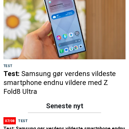
TEST
Test:
Samsung gør verdens vildeste
smartphone endnu vildere med Z
Fold8 Ultra
Seneste nyt
07/08
TEST
Test: Samsung gør verdens vildeste smartphone endnu