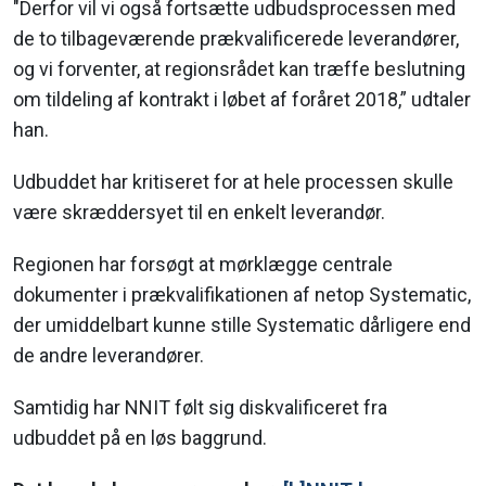
"Derfor vil vi også fortsætte udbudsprocessen med
de to tilbageværende prækvalificerede leverandører,
og vi forventer, at regionsrådet kan træffe beslutning
om tildeling af kontrakt i løbet af foråret 2018,” udtaler
han.
Udbuddet har kritiseret for at hele processen skulle
være skræddersyet til en enkelt leverandør.
Regionen har forsøgt at mørklægge centrale
dokumenter i prækvalifikationen af netop Systematic,
der umiddelbart kunne stille Systematic dårligere end
de andre leverandører.
Samtidig har NNIT følt sig diskvalificeret fra
udbuddet på en løs baggrund.