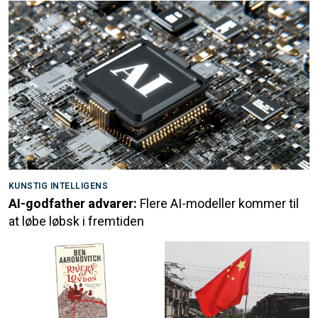
KUNSTIG INTELLIGENS
AI-godfather advarer:
Flere AI-modeller kommer til
at løbe løbsk i fremtiden