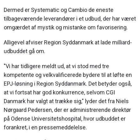
Dermed er Systematic og Cambio de eneste
tilbageværende leverandører i et udbud, der har været
omgærdet af mystik og mistanke om favorisering.
Alligevel afviser Region Syddanmark at lade milliard-
udbuddet gå om.
"Vi har tidligere meldt ud, at vi stod med tre
kompetente og velkvalificerede bydere til at løfte en
EPJ-løsning i Region Syddanmark. Det betyder også,
at vi fortsat har god konkurrence, selvom CGI
Danmark har valgt at trække sig," lyder det fra Niels
Nørgaard Pedersen, der er administrerende direktør
på Odense Universitetshospital, hvor udbuddet er
forankret, i en pressemeddelelse.