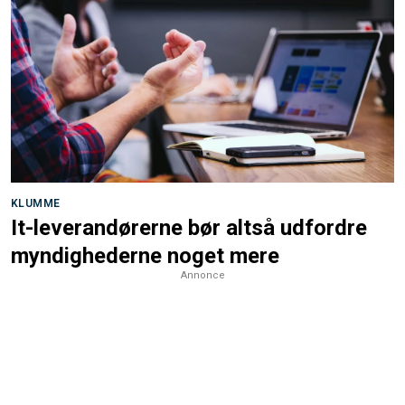
KLUMME
It-leverandørerne bør altså udfordre
myndighederne noget mere
Annonce