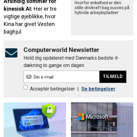
Afsindig sommer for
Hvorfor enkelhed er den
stille drivkraft bag succes på
kinesisk AI:
Her er tre
hybride arbejdspladser
vigtige øjeblikke, hvor
Kina har givet Vesten
baghjul
Computerworld Newsletter
Hold dig opdateret med Danmarks bedste it-
dækning to gange om dagen.
TILMELD
Din e-mail
Acceptér betingelser
|
Se betingelser