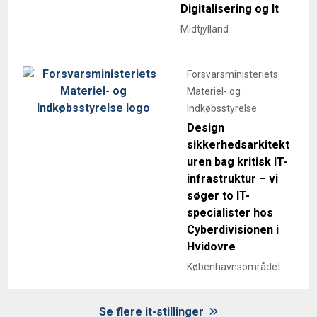
Digitalisering og It
Midtjylland
Forsvarsministeriets
Materiel- og
Indkøbsstyrelse
Design
sikkerhedsarkitekt
uren bag kritisk IT-
infrastruktur – vi
søger to IT-
specialister hos
Cyberdivisionen i
Hvidovre
Københavnsområdet
Se flere it-stillinger