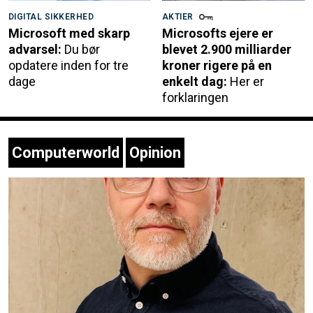
DIGITAL SIKKERHED
AKTIER
Microsoft med skarp
Microsofts ejere er
advarsel:
Du bør
blevet 2.900 milliarder
opdatere inden for tre
kroner rigere på en
dage
enkelt dag:
Her er
forklaringen
Computerworld
Opinion