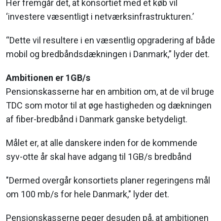
Her fremgår det, at konsortiet med et køb vil
‘investere væsentligt i netværksinfrastrukturen.’
“Dette vil resultere i en væsentlig opgradering af både
mobil og bredbåndsdækningen i Danmark,” lyder det.
Ambitionen er 1GB/s
Pensionskasserne har en ambition om, at de vil bruge
TDC som motor til at øge hastigheden og dækningen
af fiber-bredbånd i Danmark ganske betydeligt.
Målet er, at alle danskere inden for de kommende
syv-otte år skal have adgang til 1GB/s bredbånd
"Dermed overgår konsortiets planer regeringens mål
om 100 mb/s for hele Danmark," lyder det.
Pensionskasserne peger desuden på, at ambitionen