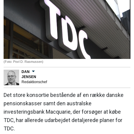
(Foto: Povl D. Rasmussen)
DAN
JENSEN
Redaktionschef
Det store konsortie bestående af en række danske
pensionskasser samt den australske
investeringsbank Macquarie, der forsøger at købe
TDC, har allerede udarbejdet detaljerede planer for
TDC.