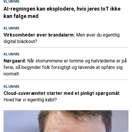
KLUMME
AI-regningen kan eksplodere, hvis jeres IoT ikke
kan følge med
KLUMME
Virksomheder øver brandalarm:
Men øver du egentlig
digital blackout?
KLUMME
Nørgaard:
Når storrummene er tomme og halvlederne er på
ferie, så begynder folk forsigtigt og tøvende at opføre sig
normalt
KLUMME
Cloud-suverænitet starter med et pinligt spørgsmål:
Hvad har vi egentlig købt?