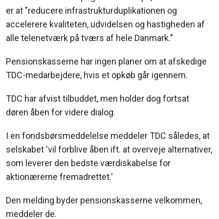
er at "reducere infrastrukturduplikationen og
accelerere kvaliteten, udvidelsen og hastigheden af
alle telenetværk på tværs af hele Danmark."
Pensionskasserne har ingen planer om at afskedige
TDC-medarbejdere, hvis et opkøb går igennem.
TDC har afvist tilbuddet, men holder dog fortsat
døren åben for videre dialog.
I en fondsbørsmeddelelse meddeler TDC således, at
selskabet 'vil f
orblive åben ift. at overveje alternativer,
som leverer den bedste værdiskabelse for
aktionærerne fremadrettet.'
Den melding byder pensionskasserne velkommen,
meddeler de.