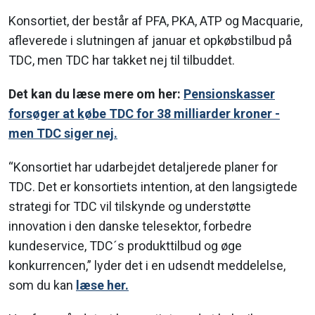
Konsortiet, der består af PFA, PKA, ATP og Macquarie,
afleverede i slutningen af januar et opkøbstilbud på
TDC, men TDC har takket nej til tilbuddet.
Det kan du læse mere om her:
Pensionskasser
forsøger at købe TDC for 38 milliarder kroner -
men TDC siger nej.
“Konsortiet har udarbejdet detaljerede planer for
TDC. Det er konsortiets intention, at den langsigtede
strategi for TDC vil tilskynde og understøtte
innovation i den danske telesektor, forbedre
kundeservice, TDC´s produkttilbud og øge
konkurrencen,” lyder det i en udsendt meddelelse,
som du kan
læse her.