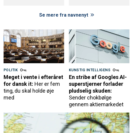
Se mere fra navnenyt
POLITIK
KUNSTIG INTELLIGENS
Meget i vente i efteråret
En stribe af Googles AI-
for dansk it:
Her er fem
superstjerner forlader
ting, du skal holde øje
pludselig skuden:
med
Sender chokbølge
gennem aktiemarkedet