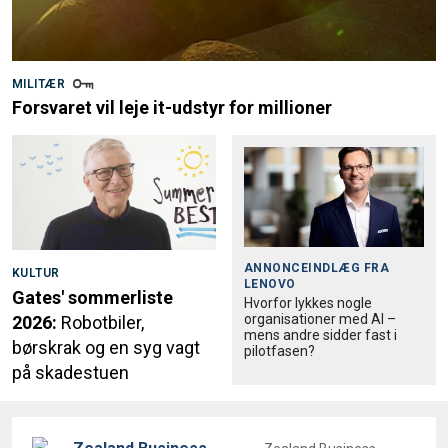
MILITÆR
Forsvaret vil leje it-udstyr for millioner
ANNONCEINDLÆG FRA
KULTUR
LENOVO
Gates' sommerliste
Hvorfor lykkes nogle
organisationer med AI –
2026:
Robotbiler,
mens andre sidder fast i
børskrak og en syg vagt
pilotfasen?
på skadestuen