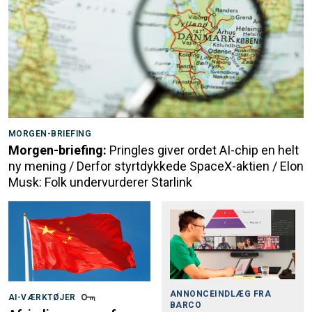
MORGEN-BRIEFING
Morgen-briefing:
Pringles giver ordet AI-chip en helt
ny mening / Derfor styrtdykkede SpaceX-aktien / Elon
Musk: Folk undervurderer Starlink
ANNONCEINDLÆG FRA
AI-VÆRKTØJER
BARCO