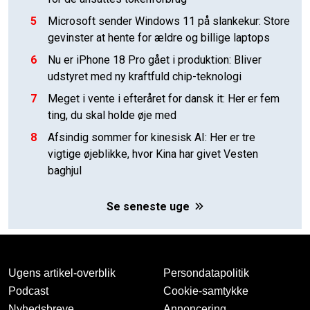
5
Microsoft sender Windows 11 på slankekur: Store
gevinster at hente for ældre og billige laptops
6
Nu er iPhone 18 Pro gået i produktion: Bliver
udstyret med ny kraftfuld chip-teknologi
7
Meget i vente i efteråret for dansk it: Her er fem
ting, du skal holde øje med
8
Afsindig sommer for kinesisk AI: Her er tre
vigtige øjeblikke, hvor Kina har givet Vesten
baghjul
Se seneste uge
Ugens artikel-overblik
Persondatapolitik
Podcast
Cookie-samtykke
Nyhedsbreve
Annoncering