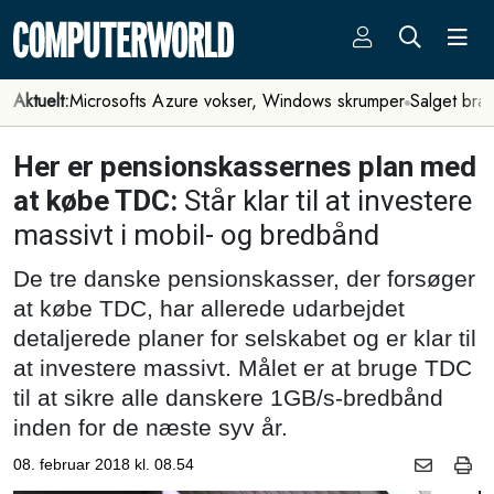
Aktuelt:
Microsofts Azure vokser, Windows skrumper
Salget bra
Her er pensionskassernes plan med
at købe TDC:
Står klar til at investere
massivt i mobil- og bredbånd
De tre danske pensionskasser, der forsøger
at købe TDC, har allerede udarbejdet
detaljerede planer for selskabet og er klar til
at investere massivt. Målet er at bruge TDC
til at sikre alle danskere 1GB/s-bredbånd
inden for de næste syv år.
08. februar 2018 kl. 08.54