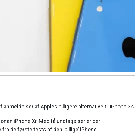
 anmeldelser af Apples billigere alternative til iPhone Xs
fonen iPhone Xr. Med få undtagelser er der
 fra de første tests af den ’billige’ iPhone.