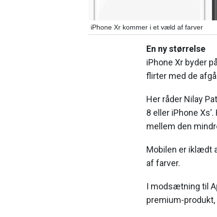
iPhone Xr kommer i et væld af farver
En ny størrelse
iPhone Xr byder på
flirter med de afg
Her råder Nilay Pat
8 eller iPhone Xs’
mellem den mindre
Mobilen er iklædt a
af farver.
I modsætning til 
premium-produkt, 