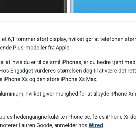
 et 6,1 tommer stort display, hvilket gør at telefonen st
ående Plus-modeller fra Apple.
el at ’hvis du er til de små iPhones, er du bedre tjent me
. Hos Engadget vurderes størrelsen dog til at være det r
 iPhone Xs og den store iPhone Xs Max.
luminium, hvilket giver mulighed for at tilbyde iPhone Xr i
Apples hedengangne kulørte iPhone 5c, føles iPhone Xr d
noterer Lauren Goode, anmelder hos
Wired
.