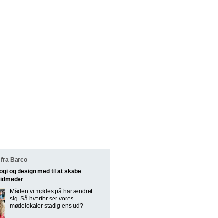
fra Barco
ogi og design med til at skabe
ridmøder
Måden vi mødes på har ændret
sig. Så hvorfor ser vores
mødelokaler stadig ens ud?