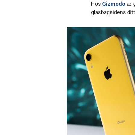
Hos
Gizmodo
ærg
glasbagsidens ditt