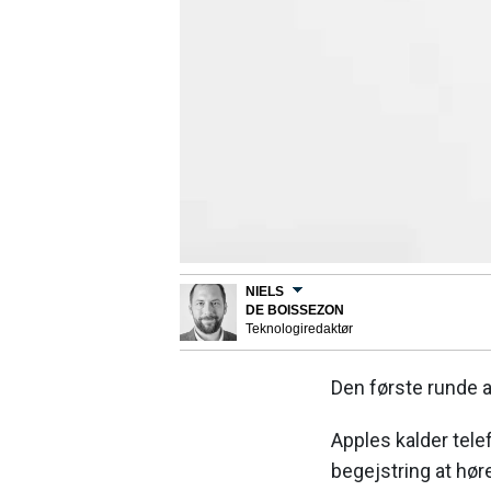
NIELS
DE BOISSEZON
Teknologiredaktør
Den første runde af
Apples kalder tele
begejstring at høre