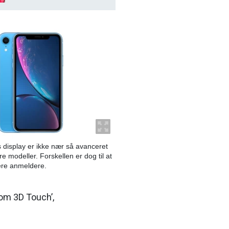
 display er ikke nær så avanceret
 modeller. Forskellen er dog til at
lere anmeldere.
som 3D Touch’,