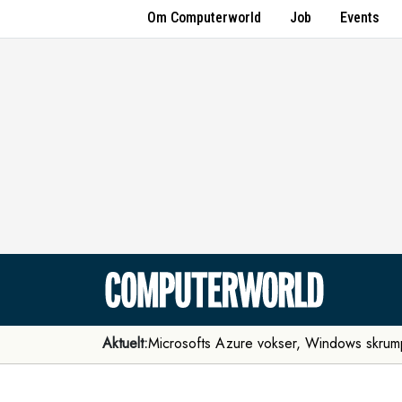
Om Computerworld
Job
Events
Aktuelt:
Microsofts Azure vokser, Windows skrum