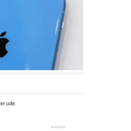
 er ude.