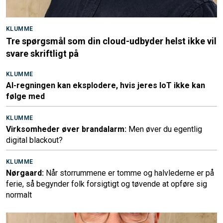
KLUMME
Tre spørgsmål som din cloud-udbyder helst ikke vil
svare skriftligt på
KLUMME
AI-regningen kan eksplodere, hvis jeres IoT ikke kan
følge med
KLUMME
Virksomheder øver brandalarm:
Men øver du egentlig
digital blackout?
KLUMME
Nørgaard:
Når storrummene er tomme og halvlederne er på
ferie, så begynder folk forsigtigt og tøvende at opføre sig
normalt