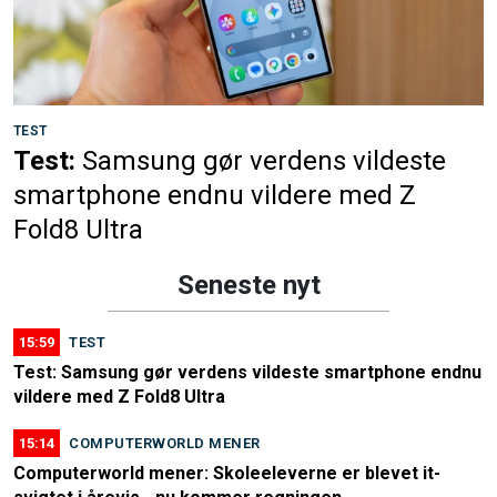
TEST
Test:
Samsung gør verdens vildeste
smartphone endnu vildere med Z
Fold8 Ultra
Seneste nyt
15:59
TEST
Test: Samsung gør verdens vildeste smartphone endnu
vildere med Z Fold8 Ultra
15:14
COMPUTERWORLD MENER
Computerworld mener: Skoleeleverne er blevet it-