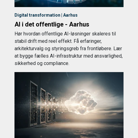
Digital transformation | Aarhus
AI i det offentlige - Aarhus
Hør hvordan offentlige AI-løsninger skaleres til
stabil drift med reel effekt. Få erfaringer,
arkitekturvalg og styringsgreb fra frontløbere. Lær
at bygge fælles AI-infrastruktur med ansvarlighed,
sikkerhed og compliance.