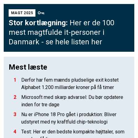
MAGT 2025
Stor kortlægning:
Her er de 100
mest magtfulde it-personer i
Danmark - se hele listen her
Mest læste
1
Derfor har fem mænds pludselige exit kostet
Alphabet 1.200 milliarder kroner på få timer
2
Microsoft med skarp advarsel: Du bør opdatere
inden for tre dage
3
Nu er iPhone 18 Pro gået i produktion: Bliver
udstyret med ny kraftfuld chip-teknologi
4
Test: Her er den bedste kompakte højttaler, som