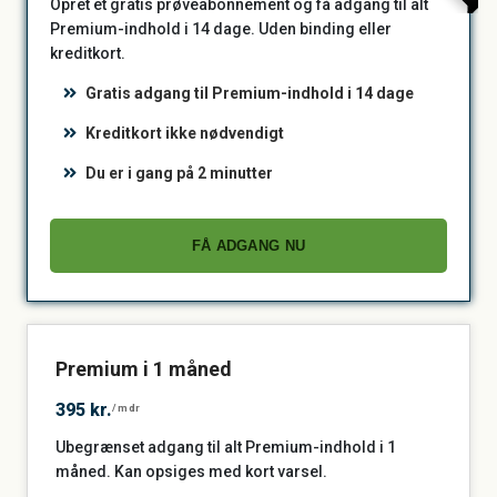
Opret et gratis prøveabonnement og få adgang til alt
Premium-indhold i 14 dage. Uden binding eller
kreditkort.
Gratis adgang til Premium-indhold i 14 dage
Kreditkort ikke nødvendigt
Du er i gang på 2 minutter
FÅ ADGANG NU
Premium i 1 måned
395 kr.
/mdr
Ubegrænset adgang til alt Premium-indhold i 1
måned. Kan opsiges med kort varsel.