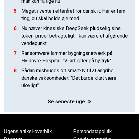
man kan få lige nu
5
Meget i vente i efteråret for dansk it: Her er fem
ting, du skal holde øje med
6
Nu hæver kinesiske DeepSeek pludselig sine
token-priser betragteligt - kan være et afgørende
vendepunkt
7
Ransomware lammer bygningsnetværk på
Hvidovre Hospital: "Vi arbejder på højtryk"
8
Sådan misbruges dit smart-tv til at angribe
danske virksomheder: "Det burde klart være
ulovligt"
Se seneste uge
Ugens artikel-overblik
Persondatapolitik