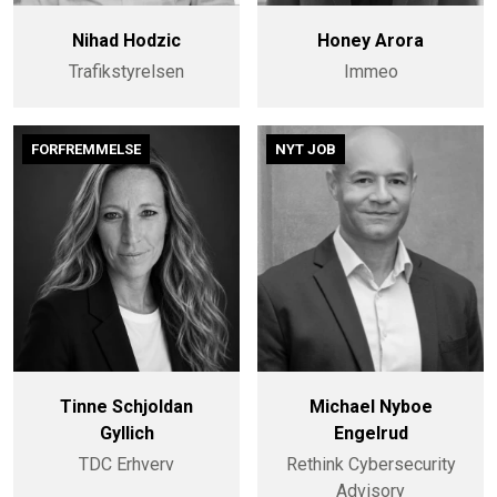
Nihad Hodzic
Honey Arora
Trafikstyrelsen
Immeo
FORFREMMELSE
NYT JOB
Tinne Schjoldan
Michael Nyboe
Gyllich
Engelrud
TDC Erhverv
Rethink Cybersecurity
Advisory