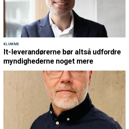
KLUMME
It-leverandørerne bør altså udfordre
myndighederne noget mere