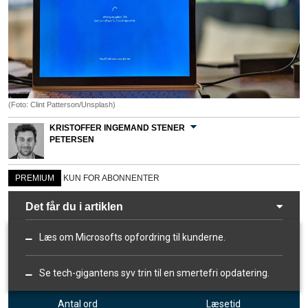
(Foto: Clint Patterson/Unsplash)
KRISTOFFER INGEMAND STENER
PETERSEN
PREMIUM
KUN FOR ABONNENTER
Det får du i artiklen
Læs om Microsofts opfordring til kunderne.
Se tech-gigantens syv trin til en smertefri opdatering.
Antal ord
Læsetid