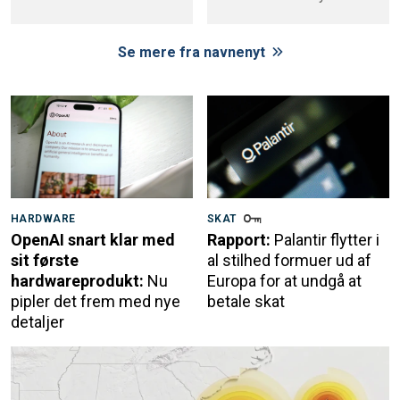
Se mere fra navnenyt
HARDWARE
SKAT
OpenAI snart klar med
Rapport:
Palantir flytter i
sit første
al stilhed formuer ud af
hardwareprodukt:
Nu
Europa for at undgå at
pipler det frem med nye
betale skat
detaljer