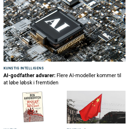
KUNSTIG INTELLIGENS
AI-godfather advarer:
Flere AI-modeller kommer til
at løbe løbsk i fremtiden