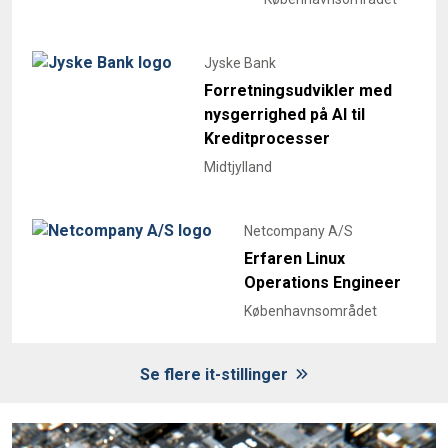
Jyske Bank
Forretningsudvikler med
nysgerrighed på AI til
Kreditprocesser
Midtjylland
Netcompany A/S
Erfaren Linux
Operations Engineer
Københavnsområdet
Se flere it-stillinger