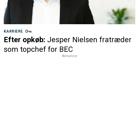
KARRIERE
Efter opkøb:
Jesper Nielsen fratræder
som topchef for BEC
Annonce