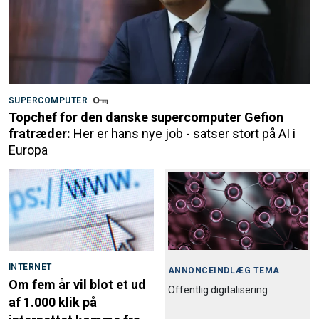
SUPERCOMPUTER
Topchef for den danske supercomputer Gefion
fratræder:
Her er hans nye job - satser stort på AI i
Europa
INTERNET
ANNONCEINDLÆG TEMA
Om fem år vil blot et ud
Offentlig digitalisering
af 1.000 klik på