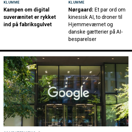
KLUMME
KLUMME
Kampen om digital
Nørgaard:
Et par ord om
suverænitet er rykket
kinesisk AI, to droner til
ind på fabriksgulvet
Hjemmeværnet og
danske gætterier på AI-
besparelser