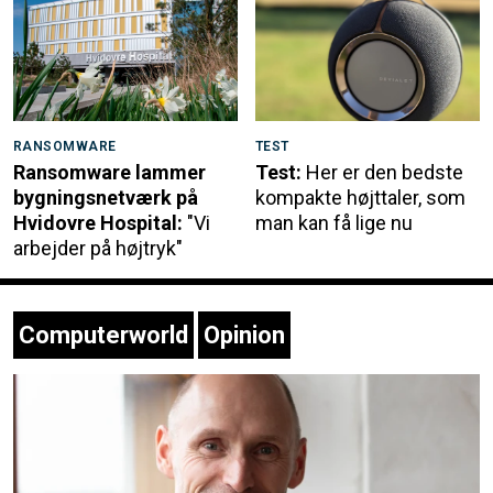
RANSOMWARE
TEST
Ransomware lammer
Test:
Her er den bedste
bygningsnetværk på
kompakte højttaler, som
Hvidovre Hospital:
"Vi
man kan få lige nu
arbejder på højtryk"
Computerworld
Opinion