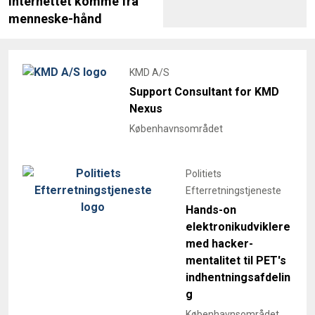
internettet komme fra
menneske-hånd
KMD A/S
Support Consultant for KMD
Nexus
Københavnsområdet
Politiets
Efterretningstjeneste
Hands-on
elektronikudviklere
med hacker-
mentalitet til PET's
indhentningsafdelin
g
Københavnsområdet