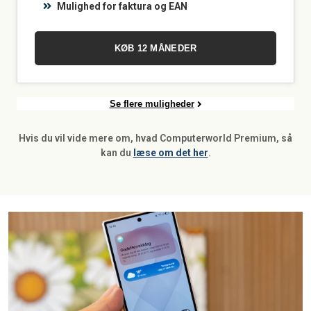
Mulighed for faktura og EAN
KØB 12 MÅNEDER
Se flere muligheder
Hvis du vil vide mere om, hvad Computerworld Premium, så
kan du
læse om det her
.