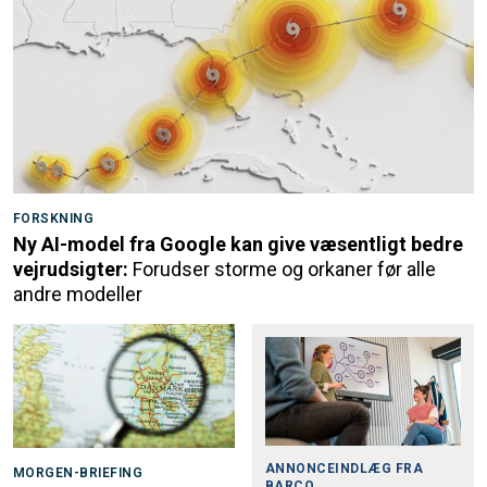
FORSKNING
Ny AI-model fra Google kan give væsentligt bedre
vejrudsigter:
Forudser storme og orkaner før alle
andre modeller
ANNONCEINDLÆG FRA
MORGEN-BRIEFING
BARCO