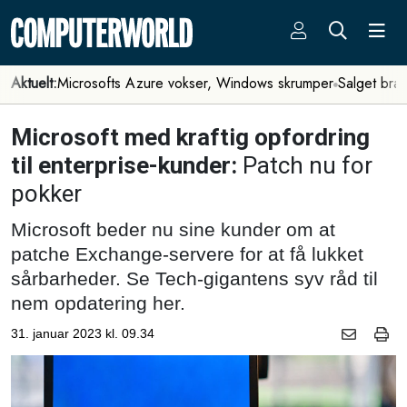
Aktuelt:
Microsofts Azure vokser, Windows skrumper
Salget bra
Microsoft med kraftig opfordring
til enterprise-kunder:
Patch nu for
pokker
Microsoft beder nu sine kunder om at
patche Exchange-servere for at få lukket
sårbarheder. Se Tech-gigantens syv råd til
nem opdatering her.
31. januar 2023 kl. 09.34