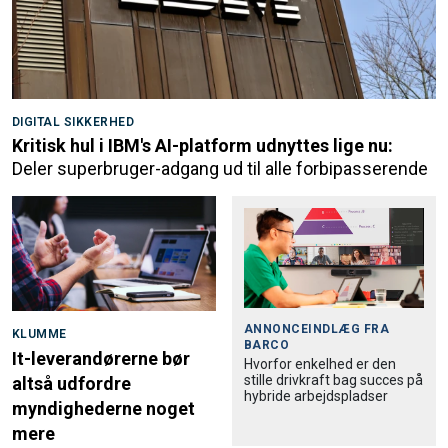
DIGITAL SIKKERHED
Kritisk hul i IBM's AI-platform udnyttes lige nu:
Deler superbruger-adgang ud til alle forbipasserende
ANNONCEINDLÆG FRA
KLUMME
BARCO
It-leverandørerne bør
Hvorfor enkelhed er den
stille drivkraft bag succes på
altså udfordre
hybride arbejdspladser
myndighederne noget
mere