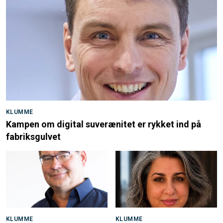
KLUMME
Kampen om digital suverænitet er rykket ind på
fabriksgulvet
KLUMME
KLUMME