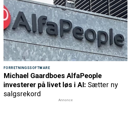
FORRETNINGSSOFTWARE
Michael Gaardboes AlfaPeople
investerer på livet løs i AI:
Sætter ny
salgsrekord
Annonce