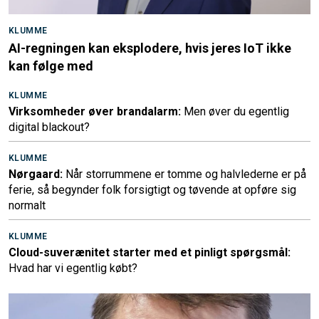
KLUMME
AI-regningen kan eksplodere, hvis jeres IoT ikke
kan følge med
KLUMME
Virksomheder øver brandalarm:
Men øver du egentlig
digital blackout?
KLUMME
Nørgaard:
Når storrummene er tomme og halvlederne er på
ferie, så begynder folk forsigtigt og tøvende at opføre sig
normalt
KLUMME
Cloud-suverænitet starter med et pinligt spørgsmål:
Hvad har vi egentlig købt?