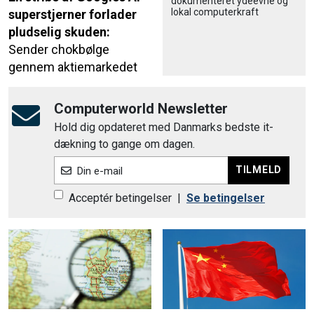
dokumenteret ydeevne og
lokal computerkraft
superstjerner forlader
pludselig skuden:
Sender chokbølge
gennem aktiemarkedet
Computerworld Newsletter
Hold dig opdateret med Danmarks bedste it-
dækning to gange om dagen.
TILMELD
Din e-mail
Acceptér betingelser
|
Se betingelser