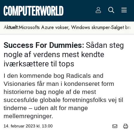
Aktuelt:
Microsofts Azure vokser, Windows skrumper
Salget bra
Success For Dummies:
Sådan steg
nogle af verdens mest kendte
iværksættere til tops
I den kommende bog Radicals and
Visionaries får man i kondenseret form
historierne bag nogle af de mest
succesfulde globale forretningsfolks vej til
tinderne – uden alt for mange
mellemregninger.
14. februar 2023 kl. 13.00