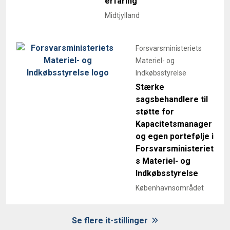
erfaring
Midtjylland
Forsvarsministeriets
Materiel- og
Indkøbsstyrelse
Stærke
sagsbehandlere til
støtte for
Kapacitetsmanager
og egen portefølje i
Forsvarsministeriet
s Materiel- og
Indkøbsstyrelse
Københavnsområdet
Se flere it-stillinger