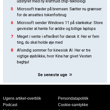
udstyret med ny kraftfuld chip-teknologi
5
Microsoft træder på bremsen: Sætter nu grænser
for de ansattes tokenforbrug
6
Microsoft sender Windows 11 på slankekur: Store
gevinster at hente for ældre og billige laptops
7
Meget i vente i efteråret for dansk it: Her er fem
ting, du skal holde øje med
8
Afsindig sommer for kinesisk AI: Her er tre
vigtige øjeblikke, hvor Kina har givet Vesten
baghjul
Se seneste uge
Ugens artikel-overblik
Persondatapolitik
Podcast
Cookie-samtykke