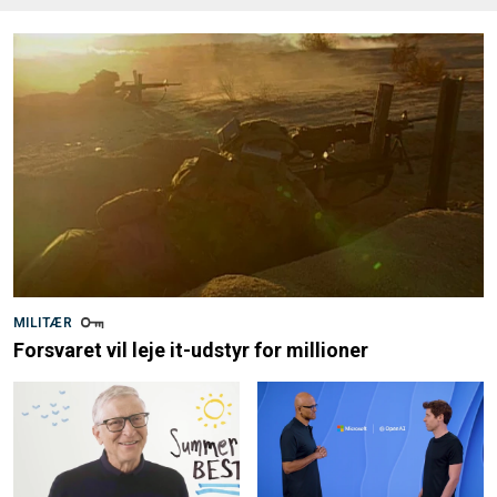
MILITÆR
Forsvaret vil leje it-udstyr for millioner