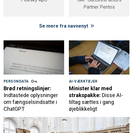
Partner Pentos
Se mere fra navnenyt
PERSONDATA
AI-VÆRKTØJER
Brød retningslinjer:
Minister klar med
Indtastede oplysninger
strakspakke:
Disse AI-
om fængselsindsatte i
tiltag sættes i gang
ChatGPT
øjeblikkeligt