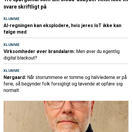
svare skriftligt på
KLUMME
AI-regningen kan eksplodere, hvis jeres IoT ikke kan
følge med
KLUMME
Virksomheder øver brandalarm:
Men øver du egentlig
digital blackout?
KLUMME
Nørgaard:
Når storrummene er tomme og halvlederne er på
ferie, så begynder folk forsigtigt og tøvende at opføre sig
normalt