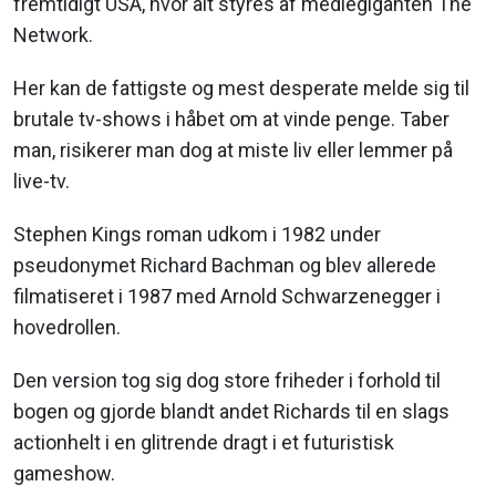
fremtidigt USA, hvor alt styres af mediegiganten The
Network.
Her kan de fattigste og mest desperate melde sig til
brutale tv-shows i håbet om at vinde penge. Taber
man, risikerer man dog at miste liv eller lemmer på
live-tv.
Stephen Kings roman udkom i 1982 under
pseudonymet Richard Bachman og blev allerede
filmatiseret i 1987 med Arnold Schwarzenegger i
hovedrollen.
Den version tog sig dog store friheder i forhold til
bogen og gjorde blandt andet Richards til en slags
actionhelt i en glitrende dragt i et futuristisk
gameshow.