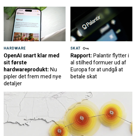
HARDWARE
SKAT
OpenAI snart klar med
Rapport:
Palantir flytter i
sit første
al stilhed formuer ud af
hardwareprodukt:
Nu
Europa for at undgå at
pipler det frem med nye
betale skat
detaljer