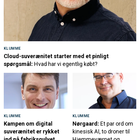
KLUMME
Cloud-suverænitet starter med et pinligt
spørgsmål:
Hvad har vi egentlig købt?
KLUMME
KLUMME
Kampen om digital
Nørgaard:
Et par ord om
suverænitet er rykket
kinesisk AI, to droner til
ind på fabriksgulvet
Hjemmeværnet og