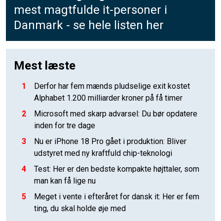
mest magtfulde it-personer i
Danmark - se hele listen her
Mest læste
1
Derfor har fem mænds pludselige exit kostet
Alphabet 1.200 milliarder kroner på få timer
2
Microsoft med skarp advarsel: Du bør opdatere
inden for tre dage
3
Nu er iPhone 18 Pro gået i produktion: Bliver
udstyret med ny kraftfuld chip-teknologi
4
Test: Her er den bedste kompakte højttaler, som
man kan få lige nu
5
Meget i vente i efteråret for dansk it: Her er fem
ting, du skal holde øje med