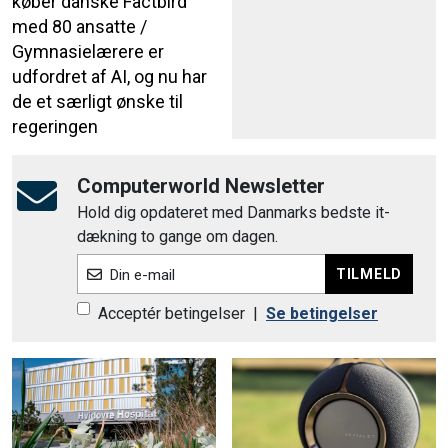
køber danske Factbird
med 80 ansatte /
Gymnasielærere er
udfordret af AI, og nu har
de et særligt ønske til
regeringen
Computerworld Newsletter
Hold dig opdateret med Danmarks bedste it-
dækning to gange om dagen.
TILMELD
Din e-mail
Acceptér betingelser
|
Se betingelser