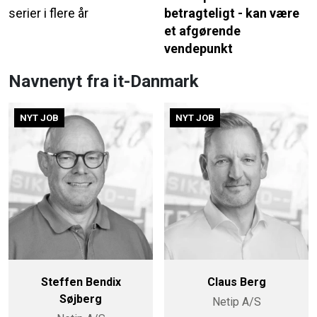
serier i flere år
betragteligt - kan være
et afgørende
vendepunkt
Navnenyt fra it-Danmark
NYT JOB
NYT JOB
Steffen Bendix
Claus Berg
Søjberg
Netip A/S