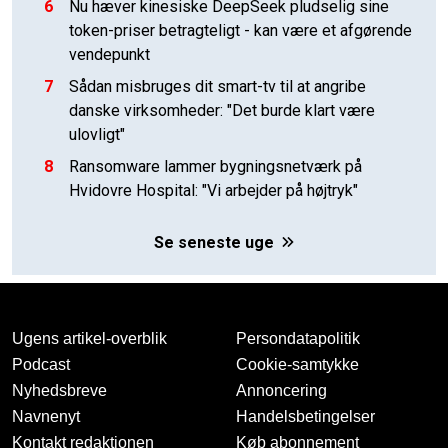
6
Nu hæver kinesiske DeepSeek pludselig sine
token-priser betragteligt - kan være et afgørende
vendepunkt
7
Sådan misbruges dit smart-tv til at angribe
danske virksomheder: "Det burde klart være
ulovligt"
8
Ransomware lammer bygningsnetværk på
Hvidovre Hospital: "Vi arbejder på højtryk"
Se seneste uge
Ugens artikel-overblik
Persondatapolitik
Podcast
Cookie-samtykke
Nyhedsbreve
Annoncering
Navnenyt
Handelsbetingelser
Kontakt redaktionen
Køb abonnement