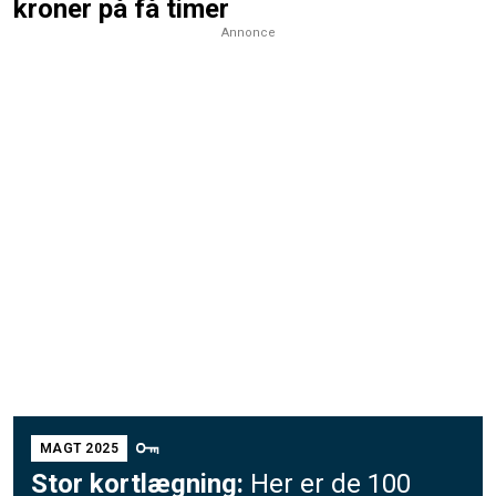
kroner på få timer
Annonce
MAGT 2025
Stor kortlægning:
Her er de 100