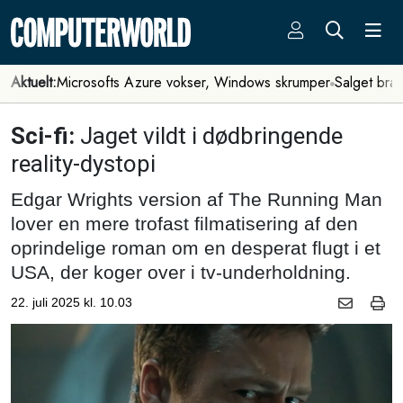
Aktuelt:
Microsofts Azure vokser, Windows skrumper
Salget bra
Sci-fi:
Jaget vildt i dødbringende
reality-dystopi
Edgar Wrights version af The Running Man
lover en mere trofast filmatisering af den
oprindelige roman om en desperat flugt i et
USA, der koger over i tv-underholdning.
22. juli 2025 kl. 10.03