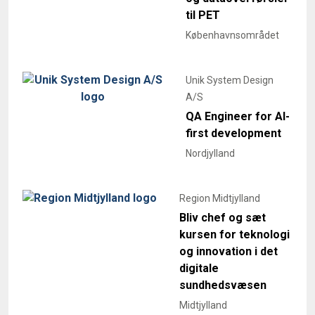
til PET
Københavnsområdet
Unik System Design
A/S
QA Engineer for AI-
first development
Nordjylland
Region Midtjylland
Bliv chef og sæt
kursen for teknologi
og innovation i det
digitale
sundhedsvæsen
Midtjylland