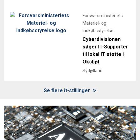
Forsvarsministeriets
Materiel- og
Indkøbsstyrelse
Cyberdivisionen
søger IT-Supporter
til lokal IT støtte i
Oksbøl
Sydjylland
Se flere it-stillinger