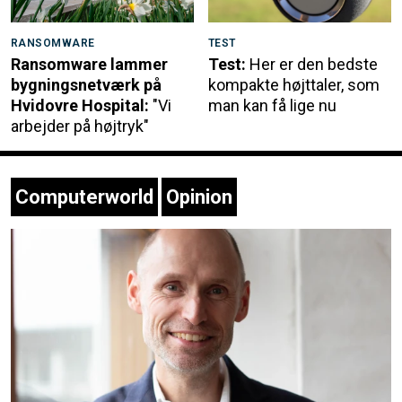
RANSOMWARE
TEST
Ransomware lammer
Test:
Her er den bedste
bygningsnetværk på
kompakte højttaler, som
Hvidovre Hospital:
"Vi
man kan få lige nu
arbejder på højtryk"
Computerworld
Opinion