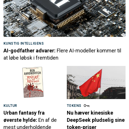
KUNSTIG INTELLIGENS
AI-godfather advarer:
Flere AI-modeller kommer til
at løbe løbsk i fremtiden
KULTUR
TOKENS
Urban fantasy fra
Nu hæver kinesiske
øverste hylde:
En af de
DeepSeek pludselig sine
mest underholdende
token-priser