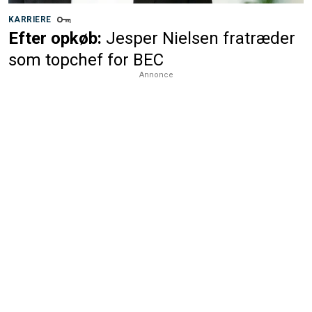
KARRIERE
Efter opkøb:
Jesper Nielsen fratræder
som topchef for BEC
Annonce