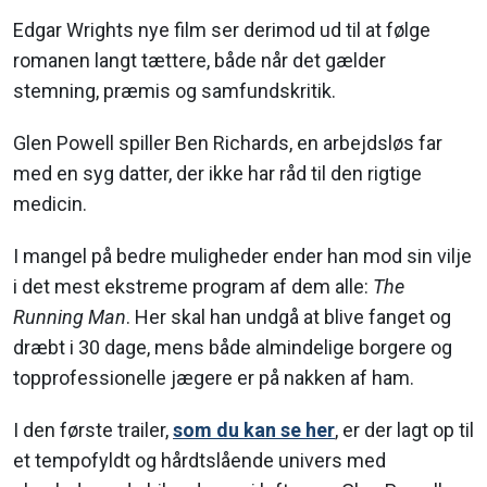
Edgar Wrights nye film ser derimod ud til at følge
romanen langt tættere, både når det gælder
stemning, præmis og samfundskritik.
Glen Powell spiller Ben Richards, en arbejdsløs far
med en syg datter, der ikke har råd til den rigtige
medicin.
I mangel på bedre muligheder ender han mod sin vilje
i det mest ekstreme program af dem alle:
The
Running Man
. Her skal han undgå at blive fanget og
dræbt i 30 dage, mens både almindelige borgere og
topprofessionelle jægere er på nakken af ham.
I den første trailer,
som du kan se her
, er der lagt op til
et tempofyldt og hårdtslående univers med