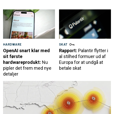
HARDWARE
SKAT
OpenAI snart klar med
Rapport:
Palantir flytter i
sit første
al stilhed formuer ud af
hardwareprodukt:
Nu
Europa for at undgå at
pipler det frem med nye
betale skat
detaljer