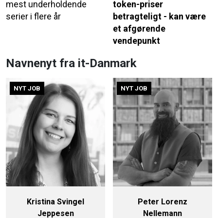
mest underholdende
token-priser
serier i flere år
betragteligt - kan være
et afgørende
vendepunkt
Navnenyt fra it-Danmark
NYT JOB
NYT JOB
Kristina Svingel
Peter Lorenz
Jeppesen
Nellemann