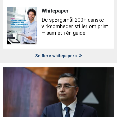
Whitepaper
De spørgsmål 200+ danske
virksomheder stiller om print
– samlet i én guide
Se flere whitepapers