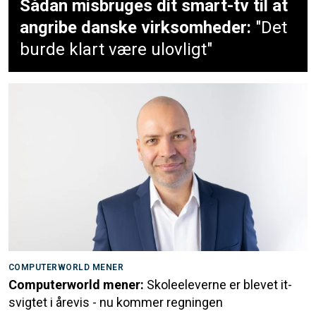
Sådan misbruges dit smart-tv til at
angribe danske virksomheder:
"Det
burde klart være ulovligt"
COMPUTERWORLD MENER
Computerworld mener:
Skoleeleverne er blevet it-
svigtet i årevis - nu kommer regningen