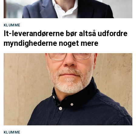
KLUMME
It-leverandørerne bør altså udfordre
myndighederne noget mere
KLUMME