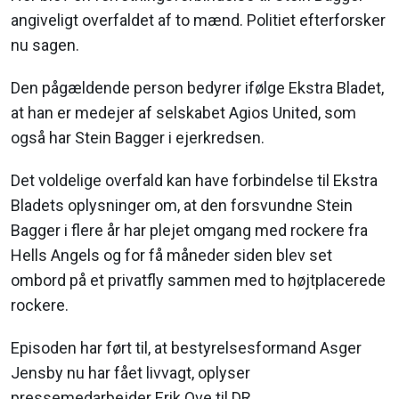
angiveligt overfaldet af to mænd. Politiet efterforsker
nu sagen.
Den pågældende person bedyrer ifølge Ekstra Bladet,
at han er medejer af selskabet Agios United, som
også har Stein Bagger i ejerkredsen.
Det voldelige overfald kan have forbindelse til Ekstra
Bladets oplysninger om, at den forsvundne Stein
Bagger i flere år har plejet omgang med rockere fra
Hells Angels og for få måneder siden blev set
ombord på et privatfly sammen med to højtplacerede
rockere.
Episoden har ført til, at bestyrelsesformand Asger
Jensby nu har fået livvagt, oplyser
pressemedarbejder Erik Ove til DR.