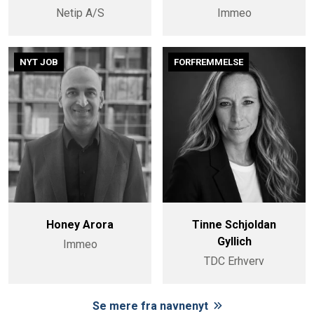
Netip A/S
Immeo
NYT JOB
FORFREMMELSE
Honey Arora
Tinne Schjoldan
Gyllich
Immeo
TDC Erhverv
Se mere fra navnenyt