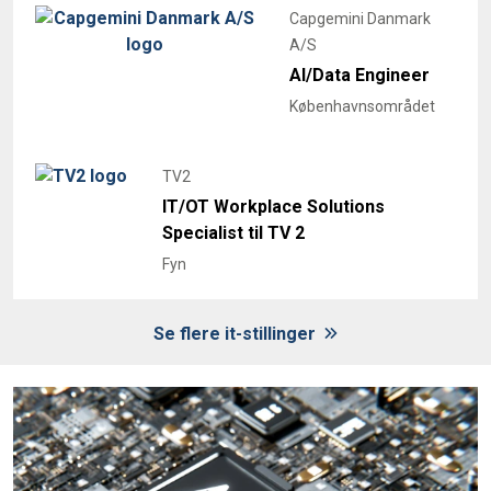
Capgemini Danmark
A/S
AI/Data Engineer
Københavnsområdet
TV2
IT/OT Workplace Solutions
Specialist til TV 2
Fyn
Se flere it-stillinger