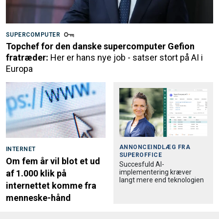
SUPERCOMPUTER
Topchef for den danske supercomputer Gefion
fratræder:
Her er hans nye job - satser stort på AI i
Europa
ANNONCEINDLÆG FRA
INTERNET
SUPEROFFICE
Om fem år vil blot et ud
Succesfuld AI-
implementering kræver
af 1.000 klik på
langt mere end teknologien
internettet komme fra
menneske-hånd