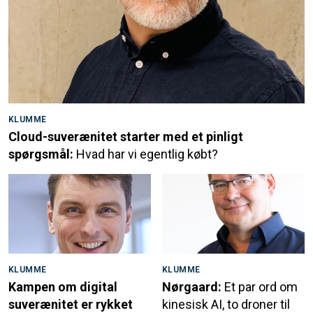
KLUMME
Cloud-suverænitet starter med et pinligt
spørgsmål:
Hvad har vi egentlig købt?
KLUMME
KLUMME
Kampen om digital
Nørgaard:
Et par ord om
suverænitet er rykket
kinesisk AI, to droner til