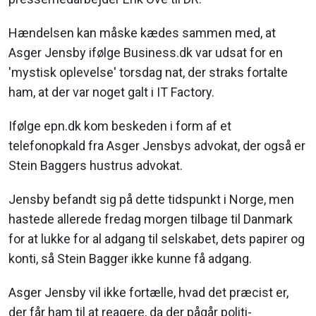
Hændelsen kan måske kædes sammen med, at
Asger Jensby ifølge Business.dk var udsat for en
'mystisk oplevelse' torsdag nat, der straks fortalte
ham, at der var noget galt i IT Factory.
Ifølge epn.dk kom beskeden i form af et
telefonopkald fra Asger Jensbys advokat, der også er
Stein Baggers hustrus advokat.
Jensby befandt sig på dette tidspunkt i Norge, men
hastede allerede fredag morgen tilbage til Danmark
for at lukke for al adgang til selskabet, dets papirer og
konti, så Stein Bagger ikke kunne få adgang.
Asger Jensby vil ikke fortælle, hvad det præcist er,
der får ham til at reagere, da der pågår politi-