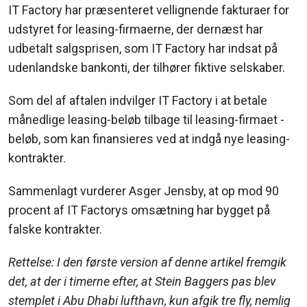
IT Factory har præsenteret vellignende fakturaer for
udstyret for leasing-firmaerne, der dernæst har
udbetalt salgsprisen, som IT Factory har indsat på
udenlandske bankonti, der tilhører fiktive selskaber.
Som del af aftalen indvilger IT Factory i at betale
månedlige leasing-beløb tilbage til leasing-firmaet -
beløb, som kan finansieres ved at indgå nye leasing-
kontrakter.
Sammenlagt vurderer Asger Jensby, at op mod 90
procent af IT Factorys omsætning har bygget på
falske kontrakter.
Rettelse: I den første version af denne artikel fremgik
det, at der i timerne efter, at Stein Baggers pas blev
stemplet i Abu Dhabi lufthavn, kun afgik tre fly, nemlig