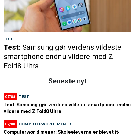
TEST
Test:
Samsung gør verdens vildeste
smartphone endnu vildere med Z
Fold8 Ultra
Seneste nyt
07/08
TEST
Test: Samsung gør verdens vildeste smartphone endnu
vildere med Z Fold8 Ultra
07/08
COMPUTERWORLD MENER
Computerworld mener: Skoleeleverne er blevet it-