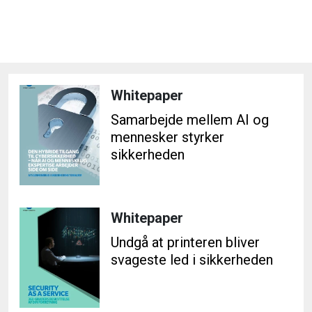
Whitepaper
Samarbejde mellem AI og
mennesker styrker
sikkerheden
Whitepaper
Undgå at printeren bliver
svageste led i sikkerheden