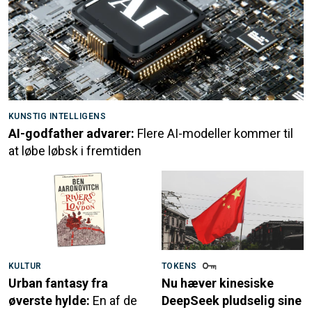
KUNSTIG INTELLIGENS
AI-godfather advarer:
Flere AI-modeller kommer til
at løbe løbsk i fremtiden
KULTUR
TOKENS
Urban fantasy fra
Nu hæver kinesiske
øverste hylde:
En af de
DeepSeek pludselig sine