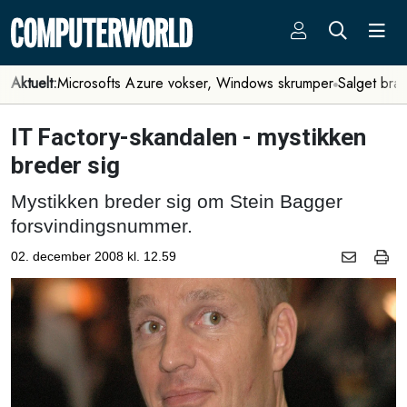
Aktuelt:
Microsofts Azure vokser, Windows skrumper
Salget bra
IT Factory-skandalen - mystikken
breder sig
Mystikken breder sig om Stein Bagger
forsvindingsnummer.
02. december 2008 kl. 12.59