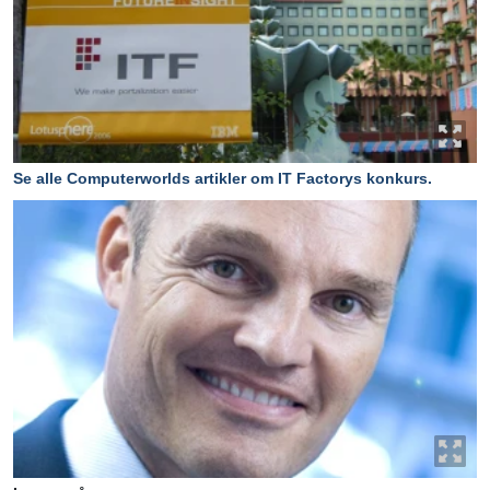
Se alle Computerworlds artikler om IT Factorys konkurs.