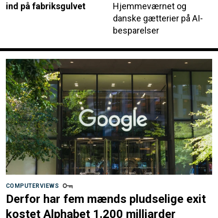
ind på fabriksgulvet
Hjemmeværnet og
danske gætterier på AI-
besparelser
COMPUTERVIEWS
Derfor har fem mænds pludselige exit
kostet Alphabet 1.200 milliarder