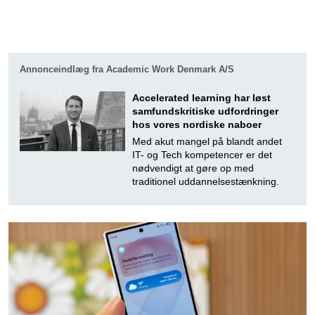
Annonceindlæg fra Academic Work Denmark A/S
Accele­rated learning har løst
samfund­skri­tiske udfordringer
hos vores nordiske naboer
Med akut mangel på blandt andet
IT- og Tech kompetencer er det
nødvendigt at gøre op med
traditionel uddannelsestænkning.