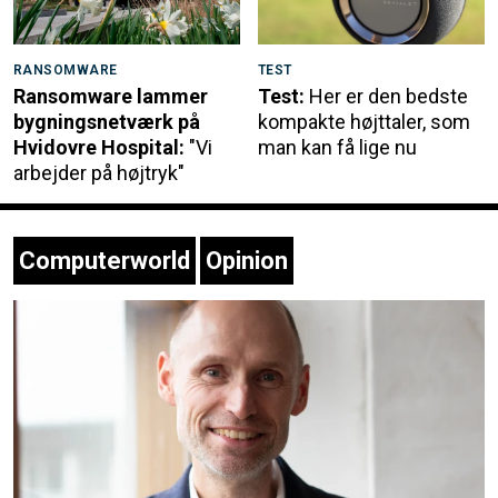
RANSOMWARE
TEST
Ransomware lammer
Test:
Her er den bedste
bygningsnetværk på
kompakte højttaler, som
Hvidovre Hospital:
"Vi
man kan få lige nu
arbejder på højtryk"
Computerworld
Opinion