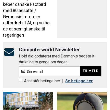
køber danske Factbird
med 80 ansatte /
Gymnasielærere er
udfordret af AI, og nu har
de et særligt ønske til
regeringen
Computerworld Newsletter
Hold dig opdateret med Danmarks bedste it-
dækning to gange om dagen.
TILMELD
Din e-mail
Acceptér betingelser
|
Se betingelser