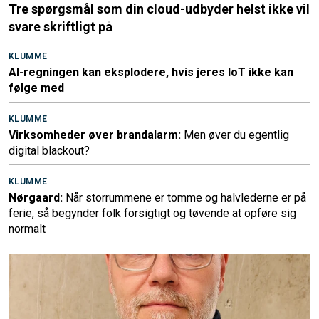
Tre spørgsmål som din cloud-udbyder helst ikke vil
svare skriftligt på
KLUMME
AI-regningen kan eksplodere, hvis jeres IoT ikke kan
følge med
KLUMME
Virksomheder øver brandalarm:
Men øver du egentlig
digital blackout?
KLUMME
Nørgaard:
Når storrummene er tomme og halvlederne er på
ferie, så begynder folk forsigtigt og tøvende at opføre sig
normalt