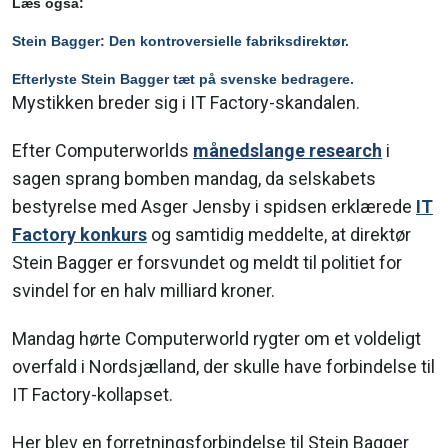
Læs også:
Stein Bagger: Den kontroversielle fabriksdirektør.
Efterlyste Stein Bagger tæt på svenske bedragere.
Mystikken breder sig i IT Factory-skandalen.
Efter Computerworlds
månedslange research
i
sagen sprang bomben mandag, da selskabets
bestyrelse med Asger Jensby i spidsen erklærede
IT
Factory konkurs
og samtidig meddelte, at direktør
Stein Bagger er forsvundet og meldt til politiet for
svindel for en halv milliard kroner.
Mandag hørte Computerworld rygter om et voldeligt
overfald i Nordsjælland, der skulle have forbindelse til
IT Factory-kollapset.
Her blev en forretningsforbindelse til Stein Bagger