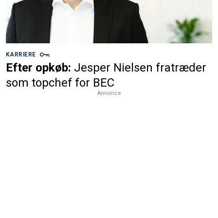
KARRIERE
Efter opkøb:
Jesper Nielsen fratræder
som topchef for BEC
Annonce