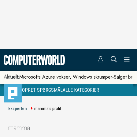
Aktuelt:
Microsofts Azure vokser, Windows skrumper
Salget bra
OPRET SPØRGSMÅL
ALLE KATEGORIER
Eksperten
mamma's profil
mamma