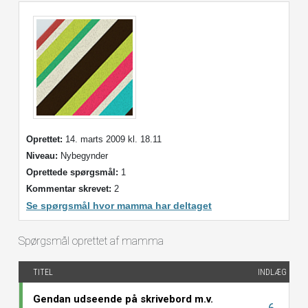
Oprettet:
14. marts 2009 kl. 18.11
Niveau:
Nybegynder
Oprettede spørgsmål:
1
Kommentar skrevet:
2
Se spørgsmål hvor mamma har deltaget
Spørgsmål oprettet af mamma
TITEL
INDLÆG
Gendan udseende på skrivebord m.v.