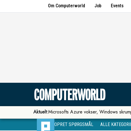
Om Computerworld
Job
Events
Aktuelt:
Microsofts Azure vokser, Windows skrum
OPRET SPØRGSMÅL
ALLE KATEGORI