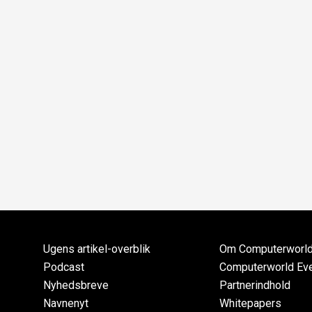
Ugens artikel-overblik
Om Computerworl
Podcast
Computerworld Ev
Nyhedsbreve
Partnerindhold
Navnenyt
Whitepapers