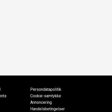
d
Persondatapolitik
ents
Cookie-samtykke
Annoncering
Handelsbetingelser