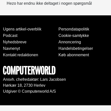
Hezo har endnu ikke deltaget i nogen spørgsmål
Ugens artikel-overblik
Persondatapolitik
Podcast
Cookie-samtykke
Nyhedsbreve
Annoncering
Navnenyt
Handelsbetingelser
Kontakt redaktionen
Køb abonnement
Ansvh. chefredaktør: Lars Jacobsen
Hørkær 18, 2730 Herlev
Udgiver © Computerworld A/S