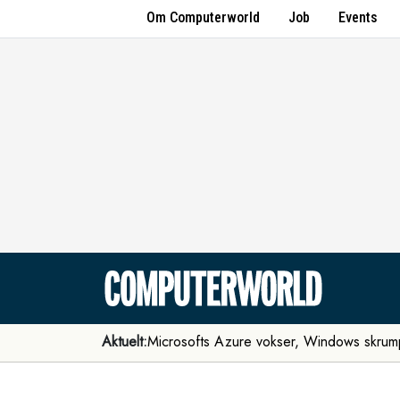
Om Computerworld
Job
Events
Aktuelt:
Microsofts Azure vokser, Windows skrum