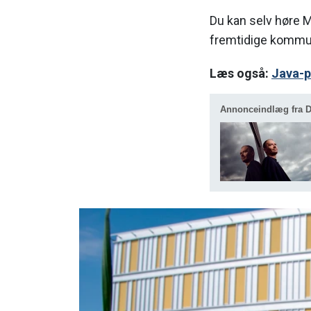
Du kan selv høre 
fremtidige kommun
Læs også:
Java-p
Annonceindlæg fra De