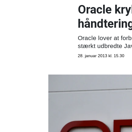
Oracle kry
håndterin
Oracle lover at forb
stærkt udbredte Jav
28. januar 2013 kl. 15.30