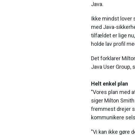
Java.
Ikke mindst lover 
med Java-sikkerhed
tilfældet er lige n
holde lav profil m
Det forklarer Milt
Java User Group, 
Helt enkel plan
"Vores plan med at
siger Milton Smith 
fremmest drejer s
kommunikere selsk
"Vi kan ikke gøre 