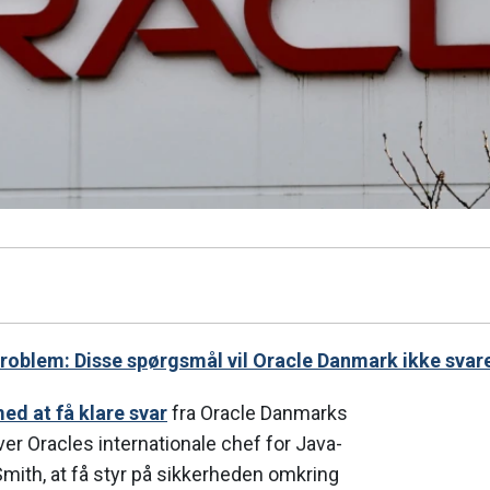
roblem: Disse spørgsmål vil Oracle Danmark ikke svare
ed at få klare svar
fra Oracle Danmarks
ver Oracles internationale chef for Java-
Smith, at få styr på sikkerheden omkring