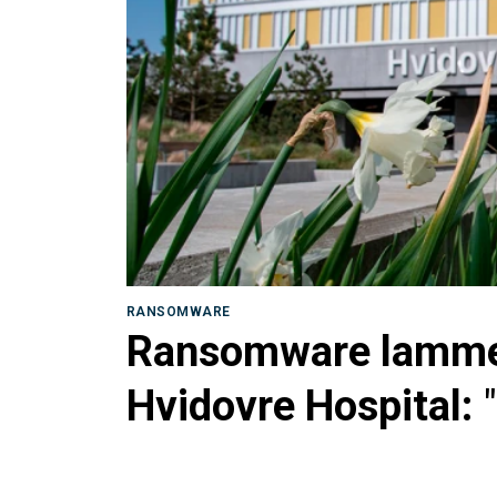
RANSOMWARE
Ransomware lamme
Hvidovre Hospital:
77 læser
Ransomw