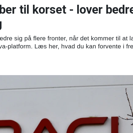
ber til korset - lover bedr
g
edre sig på flere fronter, når det kommer til at l
a-platform. Læs her, hvad du kan forvente i fr