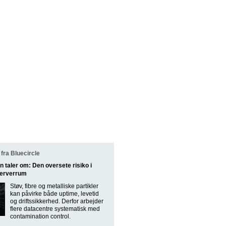
fra Bluecircle
n taler om: Den oversete risiko i
serverrum
Støv, fibre og metalliske partikler
kan påvirke både uptime, levetid
og driftssikkerhed. Derfor arbejder
flere datacentre systematisk med
contamination control.