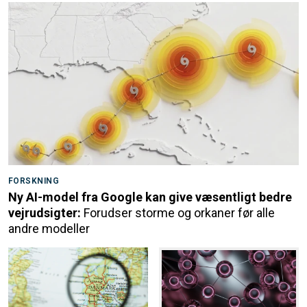
FORSKNING
Ny AI-model fra Google kan give væsentligt bedre
vejrudsigter:
Forudser storme og orkaner før alle
andre modeller