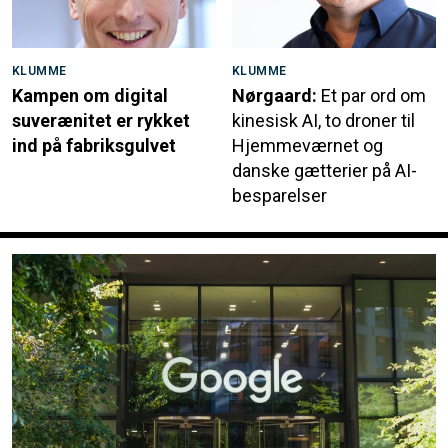
KLUMME
KLUMME
Kampen om digital
Nørgaard:
Et par ord om
suverænitet er rykket
kinesisk AI, to droner til
ind på fabriksgulvet
Hjemmeværnet og
danske gætterier på AI-
besparelser