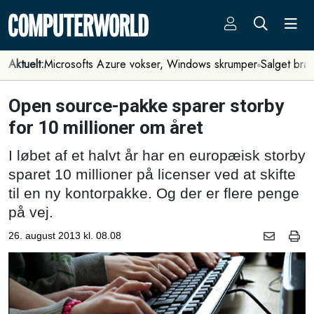
Aktuelt:
Microsofts Azure vokser, Windows skrumper
Salget bra
Open source-pakke sparer storby
for 10 millioner om året
I løbet af et halvt år har en europæisk storby
sparet 10 millioner på licenser ved at skifte
til en ny kontorpakke. Og der er flere penge
på vej.
26. august 2013 kl. 08.08