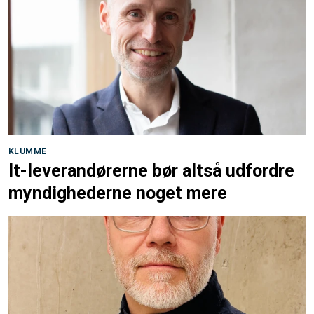
KLUMME
It-leverandørerne bør altså udfordre
myndighederne noget mere