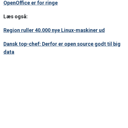
OpenOffice er for ringe
Læs også:
Region ruller 40.000 nye Linux-maskiner ud
Dansk top-chef: Derfor er open source godt til big
data