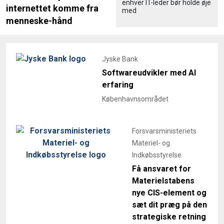
enhver IT-leder bør holde øje
internettet komme fra
med
menneske-hånd
Jyske Bank
Softwareudvikler med AI
erfaring
Københavnsområdet
Forsvarsministeriets
Materiel- og
Indkøbsstyrelse
Få ansvaret for
Materielstabens
nye CIS-element og
sæt dit præg på den
strategiske retning