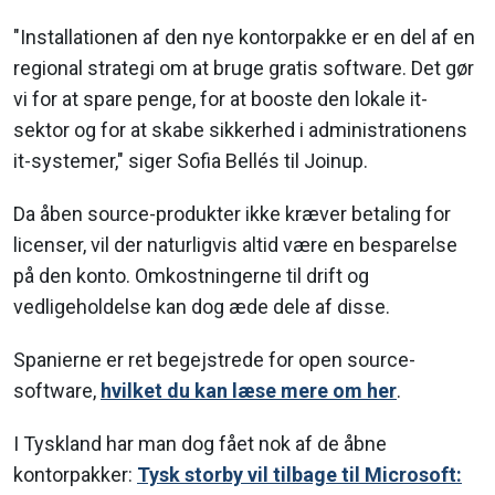
"Installationen af den nye kontorpakke er en del af en
regional strategi om at bruge gratis software. Det gør
vi for at spare penge, for at booste den lokale it-
sektor og for at skabe sikkerhed i administrationens
it-systemer," siger Sofia Bellés til Joinup.
Da åben source-produkter ikke kræver betaling for
licenser, vil der naturligvis altid være en besparelse
på den konto. Omkostningerne til drift og
vedligeholdelse kan dog æde dele af disse.
Spanierne er ret begejstrede for open source-
software,
hvilket du kan læse mere om her
.
I Tyskland har man dog fået nok af de åbne
kontorpakker:
Tysk storby vil tilbage til Microsoft: