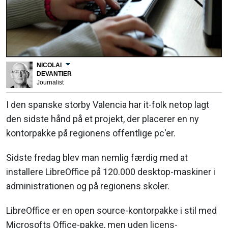
NICOLAI
DEVANTIER
Journalist
I den spanske storby Valencia har it-folk netop lagt
den sidste hånd på et projekt, der placerer en ny
kontorpakke på regionens offentlige pc'er.
Sidste fredag blev man nemlig færdig med at
installere LibreOffice på 120.000 desktop-maskiner i
administrationen og på regionens skoler.
LibreOffice er en open source-kontorpakke i stil med
Microsofts Office-pakke, men uden licens-