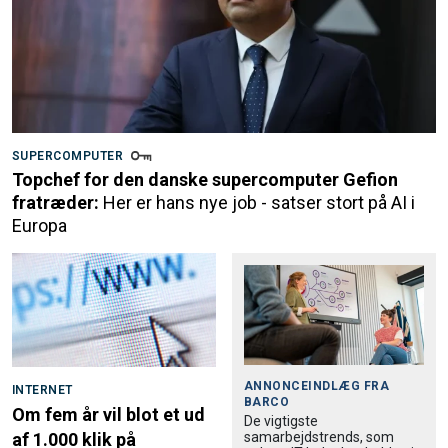
SUPERCOMPUTER
Topchef for den danske supercomputer Gefion
fratræder:
Her er hans nye job - satser stort på AI i
Europa
ANNONCEINDLÆG FRA
INTERNET
BARCO
Om fem år vil blot et ud
De vigtigste
samarbejdstrends, som
af 1.000 klik på