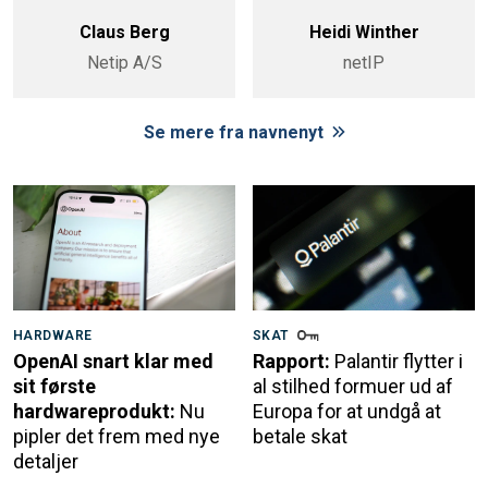
Claus Berg
Heidi Winther
Netip A/S
netIP
Se mere fra navnenyt
HARDWARE
SKAT
OpenAI snart klar med
Rapport:
Palantir flytter i
sit første
al stilhed formuer ud af
hardwareprodukt:
Nu
Europa for at undgå at
pipler det frem med nye
betale skat
detaljer