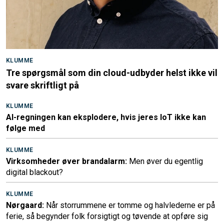
KLUMME
Tre spørgsmål som din cloud-udbyder helst ikke vil
svare skriftligt på
KLUMME
AI-regningen kan eksplodere, hvis jeres IoT ikke kan
følge med
KLUMME
Virksomheder øver brandalarm:
Men øver du egentlig
digital blackout?
KLUMME
Nørgaard:
Når storrummene er tomme og halvlederne er på
ferie, så begynder folk forsigtigt og tøvende at opføre sig