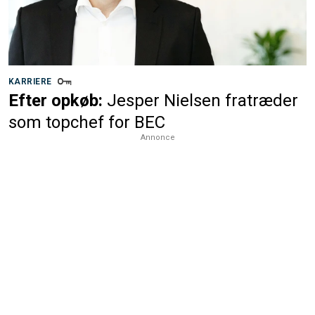
KARRIERE
Efter opkøb:
Jesper Nielsen fratræder
som topchef for BEC
Annonce