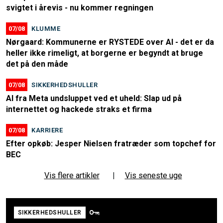
svigtet i årevis - nu kommer regningen
07/08
KLUMME
Nørgaard: Kommunerne er RYSTEDE over AI - det er da
heller ikke rimeligt, at borgerne er begyndt at bruge
det på den måde
07/08
SIKKERHEDSHULLER
AI fra Meta undsluppet ved et uheld: Slap ud på
internettet og hackede straks et firma
07/08
KARRIERE
Efter opkøb: Jesper Nielsen fratræder som topchef for
BEC
Vis flere artikler
|
Vis seneste uge
SIKKERHEDSHULLER