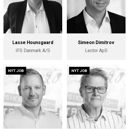
Lasse Hounsgaard
Simeon Dimitrov
IFS Danmark A/S
Lector ApS
NYT JOB
NYT JOB