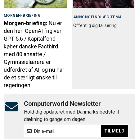
MORGEN-BRIEFING
ANNONCEINDLÆG TEMA
Morgen-briefing:
Nu er
Offentlig digitalisering
den her: OpenAI frigiver
GPT-5.6 / Kapitalfond
køber danske Factbird
med 80 ansatte /
Gymnasielærere er
udfordret af AI, og nu har
de et særligt ønske til
regeringen
Computerworld Newsletter
Hold dig opdateret med Danmarks bedste it-
dækning to gange om dagen.
TILMELD
Din e-mail