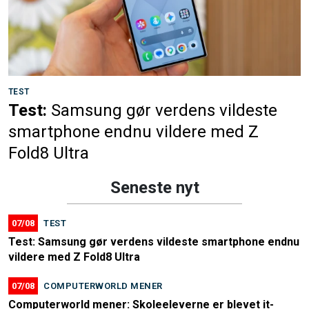
TEST
Test:
Samsung gør verdens vildeste
smartphone endnu vildere med Z
Fold8 Ultra
Seneste nyt
07/08
TEST
Test: Samsung gør verdens vildeste smartphone endnu
vildere med Z Fold8 Ultra
07/08
COMPUTERWORLD MENER
Computerworld mener: Skoleeleverne er blevet it-