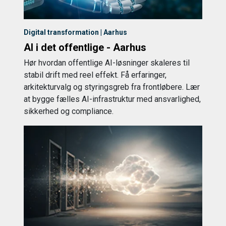
Digital transformation | Aarhus
AI i det offentlige - Aarhus
Hør hvordan offentlige AI-løsninger skaleres til
stabil drift med reel effekt. Få erfaringer,
arkitekturvalg og styringsgreb fra frontløbere. Lær
at bygge fælles AI-infrastruktur med ansvarlighed,
sikkerhed og compliance.