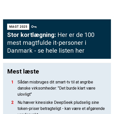
MAGT 2025
Stor kortlægning:
Her er de 100
mest magtfulde it-personer i
Danmark - se hele listen her
Mest læste
1
Sådan misbruges dit smart-tv til at angribe
danske virksomheder: "Det burde klart være
ulovligt"
2
Nu hæver kinesiske DeepSeek pludselig sine
token-priser betragteligt - kan være et afgørende