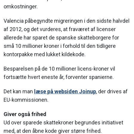
omkostninger.
Valencia påbegyndte migreringen i den sidste halvdel
af 2012, og det vurderes, at fraværet af licenser
allerede har sparet de spanske skatteborgere for
små 10 millioner kroner i forhold til den tidligere
kontorpakke med lukket kildekode.
Besparelsen på de 10 millioner licens-kroner vil
fortsætte hvert eneste år, forventer spanierne.
Det kan man
læse på websiden Joinup
, der drives af
EU-kommissionen.
Giver også frihed
Ud over sparede skattekroner begrundes initiativet
med, at den åbne kode giver større frihed.