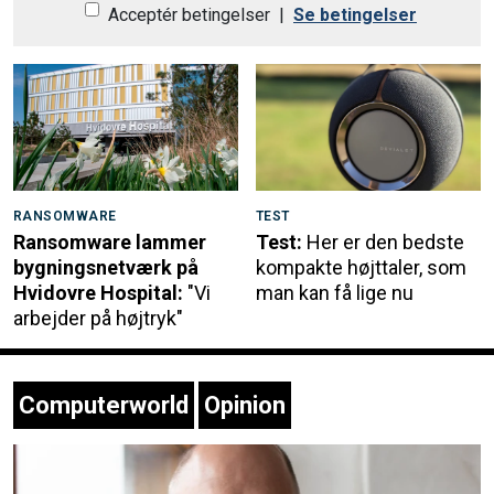
Acceptér betingelser
|
Se betingelser
RANSOMWARE
TEST
Ransomware lammer
Test:
Her er den bedste
bygningsnetværk på
kompakte højttaler, som
Hvidovre Hospital:
"Vi
man kan få lige nu
arbejder på højtryk"
Computerworld
Opinion