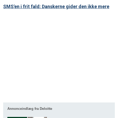
SMS'en i frit fald: Danskerne gider den ikke mere
Annonceindlæg fra Deloitte