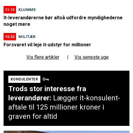
11:15
KLUMME
It-leverandørerne bør altså udfordre myndighederne
noget mere
10:32
MILITÆR
Forsvaret vil leje it-udstyr for millioner
Vis flere artikler
|
Vis seneste uge
KONSULENTER
Trods stor interesse fra
leverandører:
Lægger it-konsulent-
aftale til 125 millioner kroner i
graven for altid