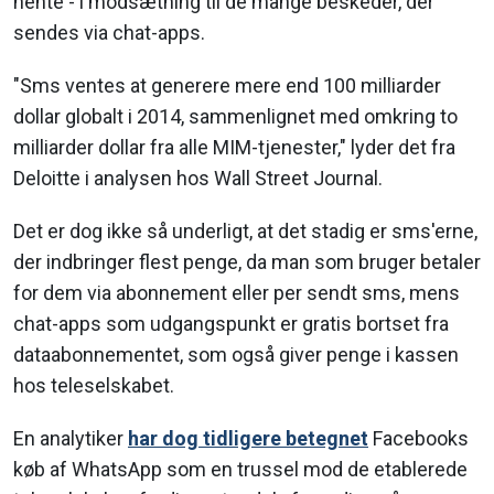
hente - i modsætning til de mange beskeder, der
sendes via chat-apps.
"Sms ventes at generere mere end 100 milliarder
dollar globalt i 2014, sammenlignet med omkring to
milliarder dollar fra alle MIM-tjenester," lyder det fra
Deloitte i analysen hos Wall Street Journal.
Det er dog ikke så underligt, at det stadig er sms'erne,
der indbringer flest penge, da man som bruger betaler
for dem via abonnement eller per sendt sms, mens
chat-apps som udgangspunkt er gratis bortset fra
dataabonnementet, som også giver penge i kassen
hos teleselskabet.
En analytiker
har dog tidligere betegnet
Facebooks
køb af WhatsApp som en trussel mod de etablerede