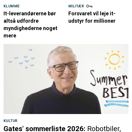
KLUMME
MILITÆR
It-leverandørerne bør
Forsvaret vil leje it-
altså udfordre
udstyr for millioner
myndighederne noget
mere
KULTUR
Gates' sommerliste 2026:
Robotbiler,