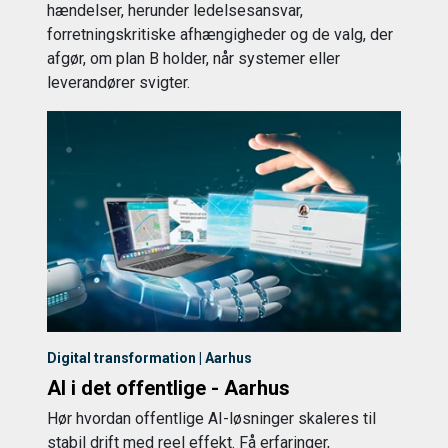
hændelser, herunder ledelsesansvar,
forretningskritiske afhængigheder og de valg, der
afgør, om plan B holder, når systemer eller
leverandører svigter.
Digital transformation | Aarhus
AI i det offentlige - Aarhus
Hør hvordan offentlige AI-løsninger skaleres til
stabil drift med reel effekt. Få erfaringer,