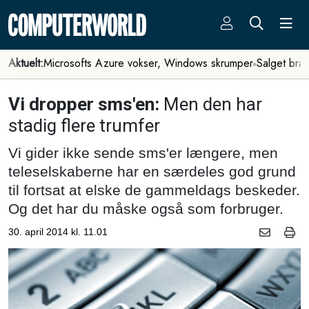
Aktuelt:
Microsofts Azure vokser, Windows skrumper
Salget bra
Vi dropper sms'en:
Men den har
stadig flere trumfer
Vi gider ikke sende sms'er længere, men
teleselskaberne har en særdeles god grund
til fortsat at elske de gammeldags beskeder.
Og det har du måske også som forbruger.
30. april 2014 kl. 11.01