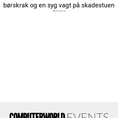
børskrak og en syg vagt på skadestuen
Annonce