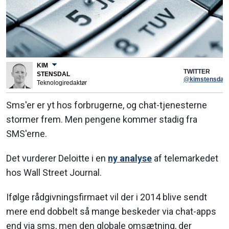
KIM
TWITTER
STENSDAL
@kimstensdal
Teknologiredaktør
Sms'er er yt hos forbrugerne, og chat-tjenesterne
stormer frem. Men pengene kommer stadig fra
SMS'erne.
Det vurderer Deloitte i en
ny analyse
af telemarkedet
hos Wall Street Journal.
Ifølge rådgivningsfirmaet vil der i 2014 blive sendt
mere end dobbelt så mange beskeder via chat-apps
end via sms, men den globale omsætning, der