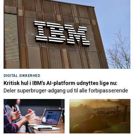
DIGITAL SIKKERHED
Kritisk hul i IBM's AI-platform udnyttes lige nu:
Deler superbruger-adgang ud til alle forbipasserende