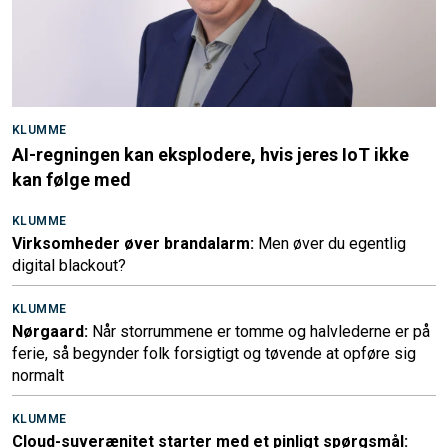
KLUMME
AI-regningen kan eksplodere, hvis jeres IoT ikke
kan følge med
KLUMME
Virksomheder øver brandalarm:
Men øver du egentlig
digital blackout?
KLUMME
Nørgaard:
Når storrummene er tomme og halvlederne er på
ferie, så begynder folk forsigtigt og tøvende at opføre sig
normalt
KLUMME
Cloud-suverænitet starter med et pinligt spørgsmål: