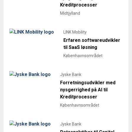
Kreditprocesser
Midtjylland
LINK Mobility
Erfaren softwareudvikler
til SaaS løsning
Københavnsområdet
Jyske Bank
Forretningsudvikler med
nysgerrighed på AI til
Kreditprocesser
Københavnsområdet
Jyske Bank