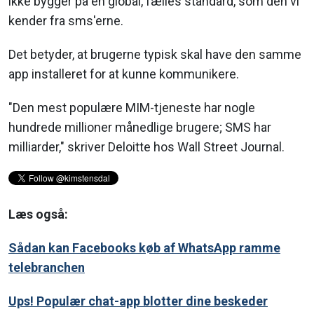
ikke bygger på en global, fælles standard, som den vi
kender fra sms'erne.
Det betyder, at brugerne typisk skal have den samme
app installeret for at kunne kommunikere.
"Den mest populære MIM-tjeneste har nogle
hundrede millioner månedlige brugere; SMS har
milliarder," skriver Deloitte hos Wall Street Journal.
Læs også:
Sådan kan Facebooks køb af WhatsApp ramme
telebranchen
Ups! Populær chat-app blotter dine beskeder