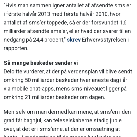
"Hvis man sammenligner antallet af afsendte sms'er
i første halvår 2013 med første halvår 2010, hvor
antallet af sms'er toppede, så er der forsvundet 1,6
milliarder afsendte sms'er, eller hvad der svarer til en
nedgang på 24,4 procent,"
skrev
Erhvervsstyrelsen i
rapporten.
Så mange beskeder sender vi
Deloitte vurderer, at der på verdensplan vil blive sendt
omkring 50 milliarder beskeder hver eneste dag i år
via mobile chat-apps, mens sms-niveauet ligger på
omkring 21 milliarder beskeder om dagen.
Men selv om man dermed kan mene, at sms'en i den
grad får baghjul, kan teleselskaberne stadig juble
over, at det er i sms'erne, at der er omsætning at