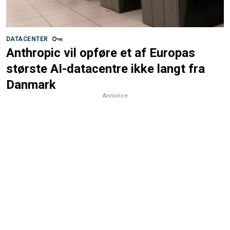
DATACENTER
Anthropic vil opføre et af Europas
største AI-datacentre ikke langt fra
Danmark
Annonce