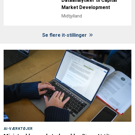
Dataanalytiker til Capital
Market Development
Midtjylland
Se flere it-stillinger
AI-VÆRKTØJER