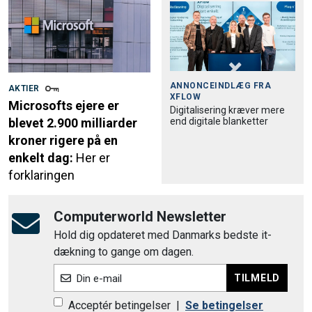
ANNONCEINDLÆG FRA
AKTIER
XFLOW
Microsofts ejere er
Digitalisering kræver mere
end digitale blanketter
blevet 2.900 milliarder
kroner rigere på en
enkelt dag:
Her er
forklaringen
Computerworld Newsletter
Hold dig opdateret med Danmarks bedste it-
dækning to gange om dagen.
TILMELD
Din e-mail
Acceptér betingelser
|
Se betingelser