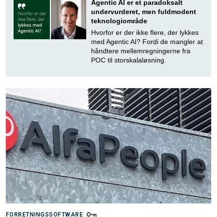
Agentic AI er et paradoksalt
undervurderet, men fuldmodent
teknologiområde
Hvorfor er der ikke flere, der lykkes
med Agentic AI? Fordi de mangler at
håndtere mellemregningerne fra
POC til storskalaløsning.
FORRETNINGSSOFTWARE