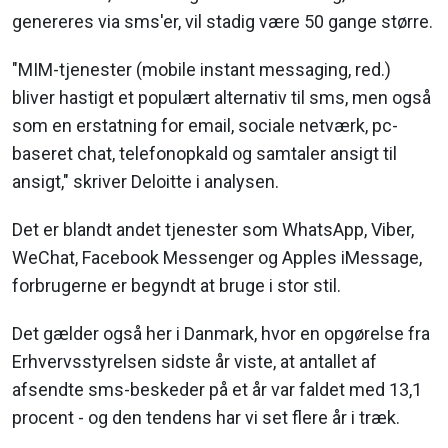
genereres via sms'er, vil stadig være 50 gange større.
"MIM-tjenester (mobile instant messaging, red.)
bliver hastigt et populært alternativ til sms, men også
som en erstatning for email, sociale netværk, pc-
baseret chat, telefonopkald og samtaler ansigt til
ansigt," skriver Deloitte i analysen.
Det er blandt andet tjenester som WhatsApp, Viber,
WeChat, Facebook Messenger og Apples iMessage,
forbrugerne er begyndt at bruge i stor stil.
Det gælder også her i Danmark, hvor en opgørelse fra
Erhvervsstyrelsen sidste år viste, at antallet af
afsendte sms-beskeder på et år var faldet med 13,1
procent - og den tendens har vi set flere år i træk.