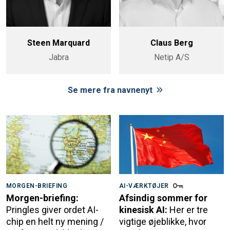
Steen Marquard
Claus Berg
Jabra
Netip A/S
Se mere fra navnenyt
MORGEN-BRIEFING
AI-VÆRKTØJER
Morgen-briefing:
Afsindig sommer for
Pringles giver ordet AI-
kinesisk AI:
Her er tre
chip en helt ny mening /
vigtige øjeblikke, hvor