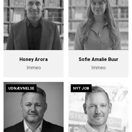
Honey Arora
Sofie Amalie Buur
Immeo
Immeo
UDNÆVNELSE
NYT JOB