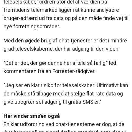
teleselskaber, fordi en stor del af værdien på
fremtidens telemarked ligger i at kunne analysere
bruger-adfærd ud fra data og på den måde finde vej til
nye forretningsområder.
Med den øgede brug af chat-tjenester er det i mindre
grad teleselskaberne, der har adgang til den viden.
"Det er det, der gør denne her aftale så farlig," lød
kommentaren fra en Forrester-rådgiver.
"Jeg ser en klar risiko for teleselskaber: Ultimativt kan
de måske stå tilbage med at sælge flat-rate data og
give ubegrænset adgang til gratis SMS'er."
Her vinder sms'en også
En klar udfordring ved chat-tjenesterne er dog, at de