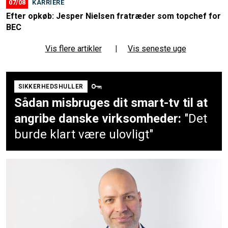
07/08
KARRIERE
Efter opkøb: Jesper Nielsen fratræder som topchef for
BEC
Vis flere artikler
|
Vis seneste uge
SIKKERHEDSHULLER
Sådan misbruges dit smart-tv til at
angribe danske virksomheder:
"Det
burde klart være ulovligt"