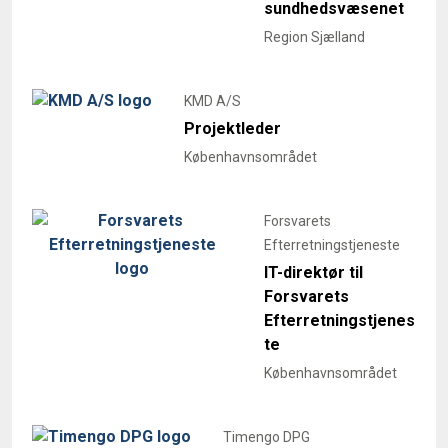
sundhedsvæsenet
Region Sjælland
KMD A/S
Projektleder
Københavnsområdet
Forsvarets
Efterretningstjeneste
IT-direktør til
Forsvarets
Efterretningstjenes
te
Københavnsområdet
Timengo DPG