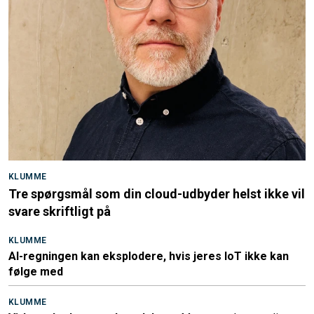
KLUMME
Tre spørgsmål som din cloud-udbyder helst ikke vil
svare skriftligt på
KLUMME
AI-regningen kan eksplodere, hvis jeres IoT ikke kan
følge med
KLUMME