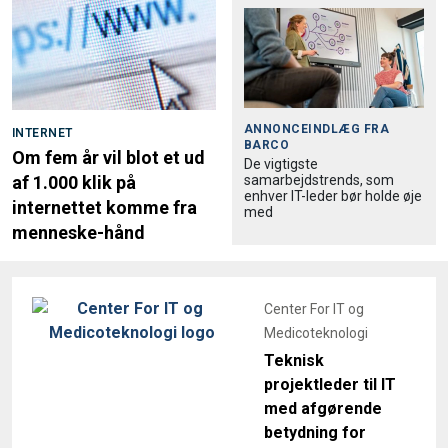
ANNONCEINDLÆG FRA
INTERNET
BARCO
Om fem år vil blot et ud
De vigtigste
samarbejdstrends, som
af 1.000 klik på
enhver IT-leder bør holde øje
internettet komme fra
med
menneske-hånd
Center For IT og
Medicoteknologi
Teknisk
projektleder til IT
med afgørende
betydning for