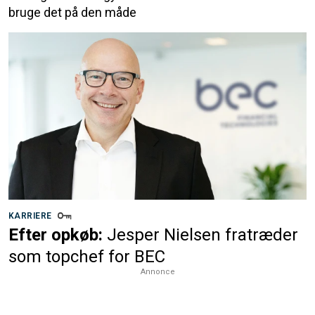
bruge det på den måde
KARRIERE
Efter opkøb:
Jesper Nielsen fratræder
som topchef for BEC
Annonce