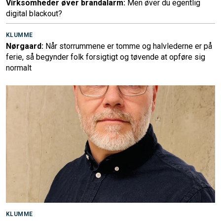
Virksomheder øver brandalarm:
Men øver du egentlig
digital blackout?
KLUMME
Nørgaard:
Når storrummene er tomme og halvlederne er på
ferie, så begynder folk forsigtigt og tøvende at opføre sig
normalt
KLUMME