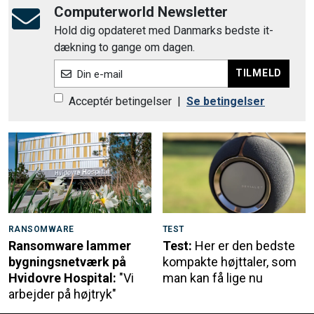
Computerworld Newsletter
Hold dig opdateret med Danmarks bedste it-
dækning to gange om dagen.
TILMELD
Din e-mail
Acceptér betingelser
|
Se betingelser
RANSOMWARE
TEST
Ransomware lammer
Test:
Her er den bedste
bygningsnetværk på
kompakte højttaler, som
Hvidovre Hospital:
"Vi
man kan få lige nu
arbejder på højtryk"