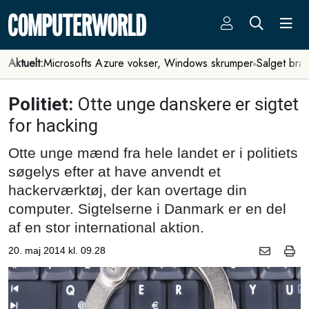
Aktuelt:
Microsofts Azure vokser, Windows skrumper
Salget bra
Politiet:
Otte unge danskere er sigtet
for hacking
Otte unge mænd fra hele landet er i politiets
søgelys efter at have anvendt et
hackerværktøj, der kan overtage din
computer. Sigtelserne i Danmark er en del
af en stor international aktion.
20. maj 2014 kl. 09.28