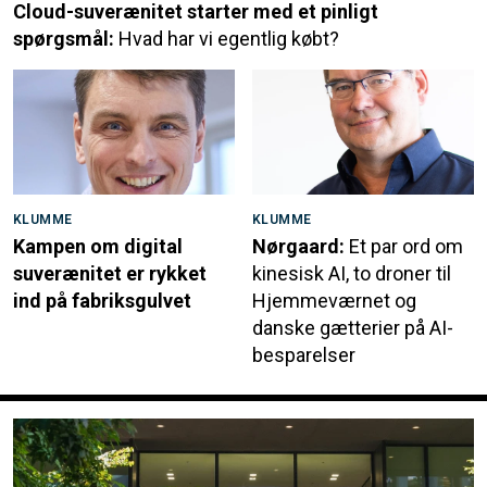
Cloud-suverænitet starter med et pinligt
spørgsmål:
Hvad har vi egentlig købt?
KLUMME
KLUMME
Kampen om digital
Nørgaard:
Et par ord om
suverænitet er rykket
kinesisk AI, to droner til
ind på fabriksgulvet
Hjemmeværnet og
danske gætterier på AI-
besparelser