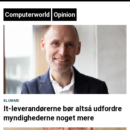
Computerworld
Opinion
KLUMME
It-leverandørerne bør altså udfordre
myndighederne noget mere