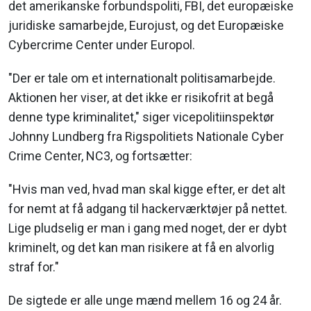
det amerikanske forbundspoliti, FBI, det europæiske
juridiske samarbejde, Eurojust, og det Europæiske
Cybercrime Center under Europol.
"Der er tale om et internationalt politisamarbejde.
Aktionen her viser, at det ikke er risikofrit at begå
denne type kriminalitet," siger vicepolitiinspektør
Johnny Lundberg fra Rigspolitiets Nationale Cyber
Crime Center, NC3, og fortsætter:
"Hvis man ved, hvad man skal kigge efter, er det alt
for nemt at få adgang til hackerværktøjer på nettet.
Lige pludselig er man i gang med noget, der er dybt
kriminelt, og det kan man risikere at få en alvorlig
straf for."
De sigtede er alle unge mænd mellem 16 og 24 år.