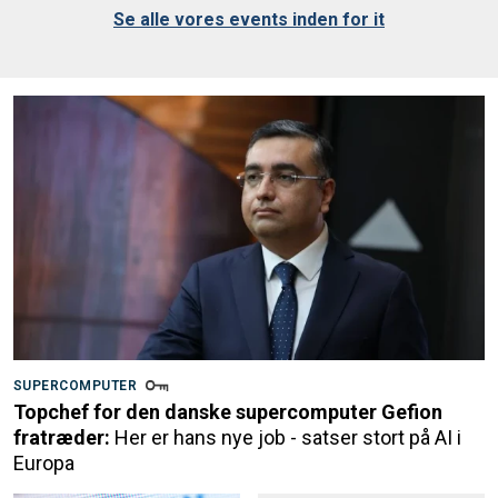
Se alle vores events inden for it
SUPERCOMPUTER
Topchef for den danske supercomputer Gefion
fratræder:
Her er hans nye job - satser stort på AI i
Europa