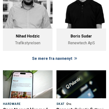
Nihad Hodzic
Boris Sudar
Trafikstyrelsen
Renewtech ApS
Se mere fra navnenyt
HARDWARE
SKAT