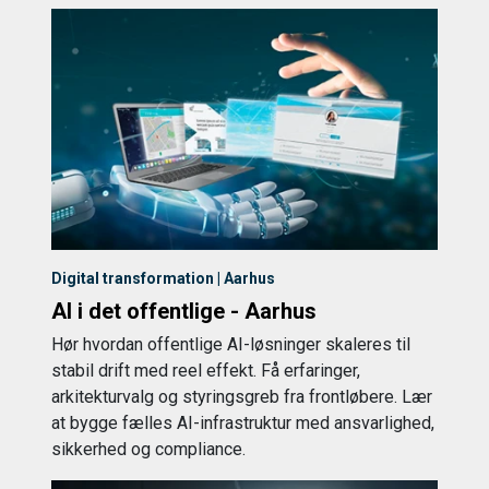
Digital transformation | Aarhus
AI i det offentlige - Aarhus
Hør hvordan offentlige AI-løsninger skaleres til
stabil drift med reel effekt. Få erfaringer,
arkitekturvalg og styringsgreb fra frontløbere. Lær
at bygge fælles AI-infrastruktur med ansvarlighed,
sikkerhed og compliance.