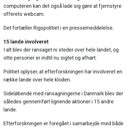
computeren kan det også lade sig gøre at fjernstyre
offerets webcam.
Det fortæller Rigspolitiet i en pressemeddelelse.
15 lande involveret
I alt blev der ransaget ni steder over hele landet, og
otte personer er indtil nu sigtet og afhørt.
Politiet oplyser, at efterforskningen har involveret en
række lande over hele kloden.
Sideløbende med ransagningerne i Danmark blev der
således gennemført lignende aktioner i 15 andre
lande.
Efterforskningen er foregået i samarbejde med både