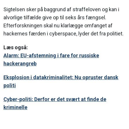
Sigtelsen sker på baggrund af straffeloven og kan i
alvorlige tilfælde give op til seks års fængsel.
Efterforskningen skal nu klarlægge omfanget af
hackernes færden i cyberspace, lyder det fra politiet.
Læs også:
Alarm: EU-afstemning i fare for russiske
hackerangreb
Eksplosion i datakriminalitet: Nu opruster dansk
politi
Cyber-politi: Derfor er det svært at finde de
kriminelle