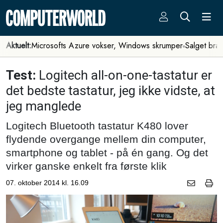
Aktuelt:
Microsofts Azure vokser, Windows skrumper
Salget bra
Test:
Logitech all-on-one-tastatur er
det bedste tastatur, jeg ikke vidste, at
jeg manglede
Logitech Bluetooth tastatur K480 lover
flydende overgange mellem din computer,
smartphone og tablet - på én gang. Og det
virker ganske enkelt fra første klik
07. oktober 2014 kl. 16.09