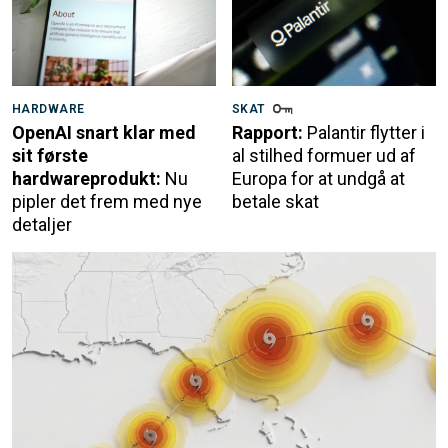
HARDWARE
SKAT
OpenAI snart klar med
Rapport:
Palantir flytter i
sit første
al stilhed formuer ud af
hardwareprodukt:
Nu
Europa for at undgå at
pipler det frem med nye
betale skat
detaljer