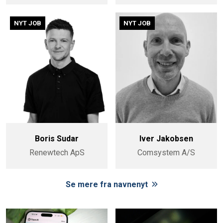
NYT JOB
NYT JOB
Boris Sudar
Iver Jakobsen
Renewtech ApS
Comsystem A/S
Se mere fra navnenyt