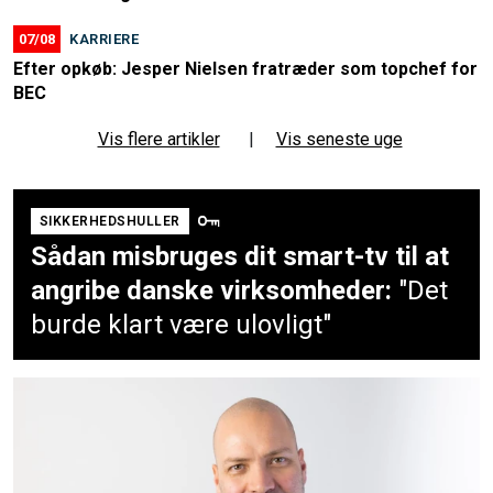
07/08
KARRIERE
Efter opkøb: Jesper Nielsen fratræder som topchef for
BEC
Vis flere artikler
|
Vis seneste uge
SIKKERHEDSHULLER
Sådan misbruges dit smart-tv til at
angribe danske virksomheder:
"Det
burde klart være ulovligt"