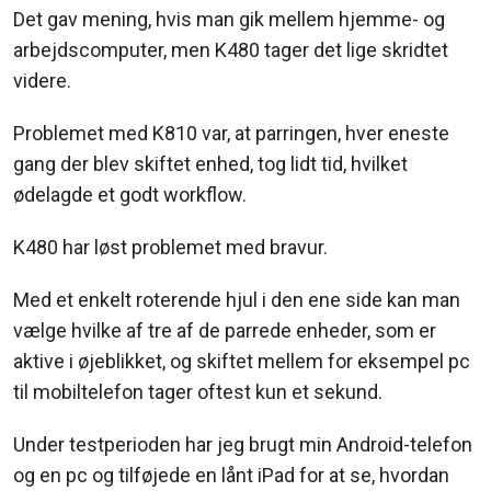
Det gav mening, hvis man gik mellem hjemme- og
arbejdscomputer, men K480 tager det lige skridtet
videre.
Problemet med K810 var, at parringen, hver eneste
gang der blev skiftet enhed, tog lidt tid, hvilket
ødelagde et godt workflow.
K480 har løst problemet med bravur.
Med et enkelt roterende hjul i den ene side kan man
vælge hvilke af tre af de parrede enheder, som er
aktive i øjeblikket, og skiftet mellem for eksempel pc
til mobiltelefon tager oftest kun et sekund.
Under testperioden har jeg brugt min Android-telefon
og en pc og tilføjede en lånt iPad for at se, hvordan