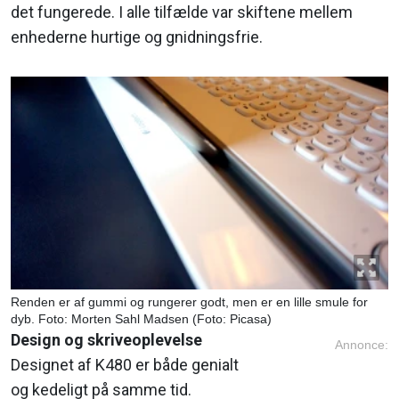
det fungerede. I alle tilfælde var skiftene mellem
enhederne hurtige og gnidningsfrie.
Renden er af gummi og rungerer godt, men er en lille smule for
dyb. Foto: Morten Sahl Madsen (Foto: Picasa)
Design og skriveoplevelse
Annonce:
Designet af K480 er både genialt
og kedeligt på samme tid.