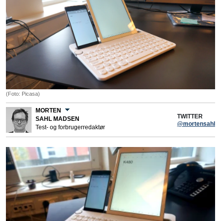
(Foto: Picasa)
MORTEN
TWITTER
SAHL MADSEN
@mortensahl
Test- og forbrugerredaktør