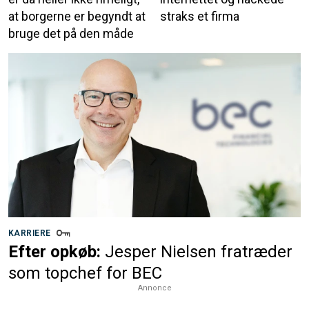
at borgerne er begyndt at
straks et firma
bruge det på den måde
KARRIERE
Efter opkøb:
Jesper Nielsen fratræder
som topchef for BEC
Annonce