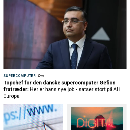
SUPERCOMPUTER
Topchef for den danske supercomputer Gefion
fratræder:
Her er hans nye job - satser stort på AI i
Europa