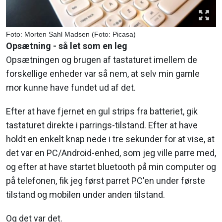
Foto: Morten Sahl Madsen (Foto: Picasa)
Opsætning - så let som en leg
Opsætningen og brugen af tastaturet imellem de
forskellige enheder var så nem, at selv min gamle
mor kunne have fundet ud af det.
Efter at have fjernet en gul strips fra batteriet, gik
tastaturet direkte i parrings-tilstand. Efter at have
holdt en enkelt knap nede i tre sekunder for at vise, at
det var en PC/Android-enhed, som jeg ville parre med,
og efter at have startet bluetooth på min computer og
på telefonen, fik jeg først parret PC'en under første
tilstand og mobilen under anden tilstand.
Og det var det.