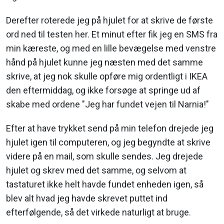
Derefter roterede jeg på hjulet for at skrive de første
ord ned til testen her. Et minut efter fik jeg en SMS fra
min kæreste, og med en lille bevægelse med venstre
hånd på hjulet kunne jeg næsten med det samme
skrive, at jeg nok skulle opføre mig ordentligt i IKEA
den eftermiddag, og ikke forsøge at springe ud af
skabe med ordene "Jeg har fundet vejen til Narnia!"
Efter at have trykket send på min telefon drejede jeg
hjulet igen til computeren, og jeg begyndte at skrive
videre på en mail, som skulle sendes. Jeg drejede
hjulet og skrev med det samme, og selvom at
tastaturet ikke helt havde fundet enheden igen, så
blev alt hvad jeg havde skrevet puttet ind
efterfølgende, så det virkede naturligt at bruge.