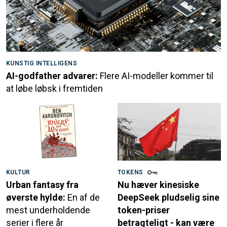
KUNSTIG INTELLIGENS
AI-godfather advarer:
Flere AI-modeller kommer til
at løbe løbsk i fremtiden
KULTUR
TOKENS
Urban fantasy fra
Nu hæver kinesiske
øverste hylde:
En af de
DeepSeek pludselig sine
mest underholdende
token-priser
serier i flere år
betragteligt - kan være