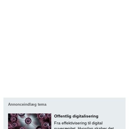
Annonceindlæg tema
Offentlig digitalisering
Fra effektivisering til digital
suverænitet. Hvordan skaber det