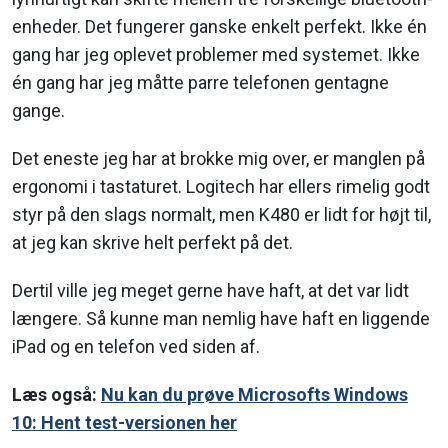
enheder. Det fungerer ganske enkelt perfekt. Ikke én
gang har jeg oplevet problemer med systemet. Ikke
én gang har jeg måtte parre telefonen gentagne
gange.
Det eneste jeg har at brokke mig over, er manglen på
ergonomi i tastaturet. Logitech har ellers rimelig godt
styr på den slags normalt, men K480 er lidt for højt til,
at jeg kan skrive helt perfekt på det.
Dertil ville jeg meget gerne have haft, at det var lidt
længere. Så kunne man nemlig have haft en liggende
iPad og en telefon ved siden af.
Læs også:
Nu kan du prøve Microsofts Windows
10: Hent test-versionen her