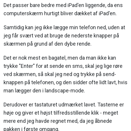
Det passer bare bedre med iPad'en liggende, da ens
computerskærm hurtigt bliver dækket af iPad'en.
Samtidig kan jeg ikke lægge min telefon ned, uden at
jeg får svært ved at bruge de nederste knapper på
skærmen på grund af den dybe rende.
Det er nok mest en bagatel, men da man ikke kan
trykke "Enter" for at sende en sms, skal jeg lige røre
ved skærmen, så skal jeg ned og trykke på send-
knappen på telefonen, og den sidder ofte lidt lavt, hvis
man lægger den i landscape-mode.
Derudover er tastaturet udmærket lavet. Tasterne er
høje og giver et højst tilfredsstillende klik - meget
mere end jeg havde regnet med, da jeg åbnede
pakken i første omgang.