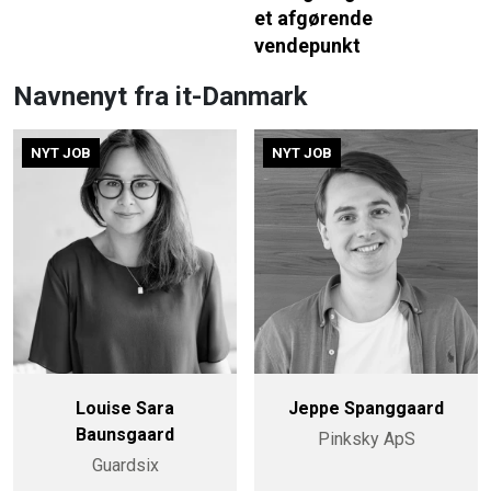
et afgørende
vendepunkt
Navnenyt fra it-Danmark
NYT JOB
NYT JOB
Louise Sara
Jeppe Spanggaard
Baunsgaard
Pinksky ApS
Guardsix