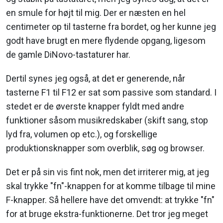
en smule for højt til mig. Der er næsten en hel
centimeter op til tasterne fra bordet, og her kunne jeg
godt have brugt en mere flydende opgang, ligesom
de gamle DiNovo-tastaturer har.
Dertil synes jeg også, at det er generende, når
tasterne F1 til F12 er sat som passive som standard. I
stedet er de øverste knapper fyldt med andre
funktioner såsom musikredskaber (skift sang, stop
lyd fra, volumen op etc.), og forskellige
produktionsknapper som overblik, søg og browser.
Det er på sin vis fint nok, men det irriterer mig, at jeg
skal trykke "fn"-knappen for at komme tilbage til mine
F-knapper. Så hellere have det omvendt: at trykke "fn"
for at bruge ekstra-funktionerne. Det tror jeg meget