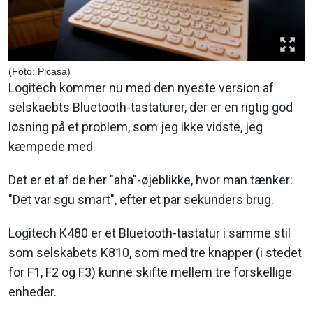
(Foto: Picasa)
Logitech kommer nu med den nyeste version af
selskaebts Bluetooth-tastaturer, der er en rigtig god
løsning på et problem, som jeg ikke vidste, jeg
kæmpede med.
Det er et af de her "aha"-øjeblikke, hvor man tænker:
"Det var sgu smart", efter et par sekunders brug.
Logitech K480 er et Bluetooth-tastatur i samme stil
som selskabets K810, som med tre knapper (i stedet
for F1, F2 og F3) kunne skifte mellem tre forskellige
enheder.