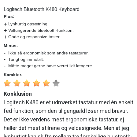
Logitech Bluetooth K480 Keyboard
Plus:
Lynhurtig opsætning.
Velfungerende bluetooth-funktion.
Gode og responsive taster.
Minus:
Ikke så ergonomisk som andre tastaturer.
Tungt og immobilt.
Måtte meget gerne have været lidt længere.
Karakter:
Konklusion
Logitech K480 er et udmærket tastatur med én enkelt
fed funktion, som den til gengæld løser med bravur.
Det er ikke verdens mest ergonomiske tastatur, ej
heller det mest stilrene og veldesignede. Men at jeg
lynhurtigt kan skifte mellem tre forskellige bluetooth-