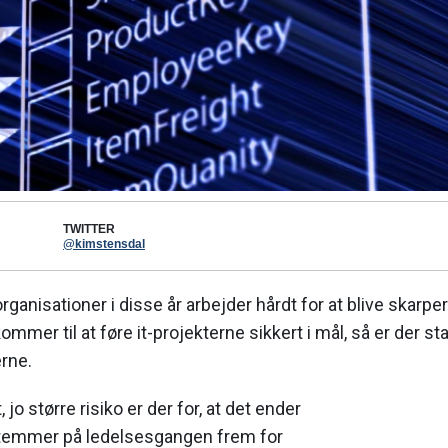
TWITTER
@kimstensdal
ganisationer i disse år arbejder hårdt for at blive skarp
ommer til at føre it-projekterne sikkert i mål, så er der sta
rne.
, jo større risiko er der for, at det ender
temmer på ledelsesgangen frem for