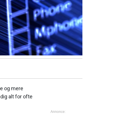
ere og mere
dig alt for ofte