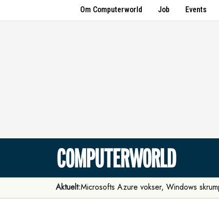
Om Computerworld
Job
Events
Aktuelt:
Microsofts Azure vokser, Windows skrum