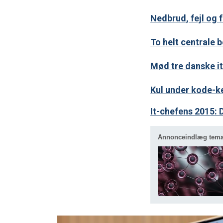
Nedbrud, fejl og f
To helt centrale b
Mød tre danske it
Kul under kode-ke
It-chefens 2015: 
Annonceindlæg tem