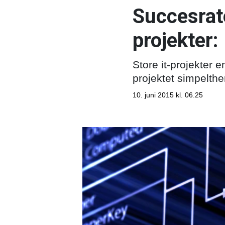
Succesrate
projekter:
Store it-projekter e
projektet simpelth
10. juni 2015 kl. 06.25