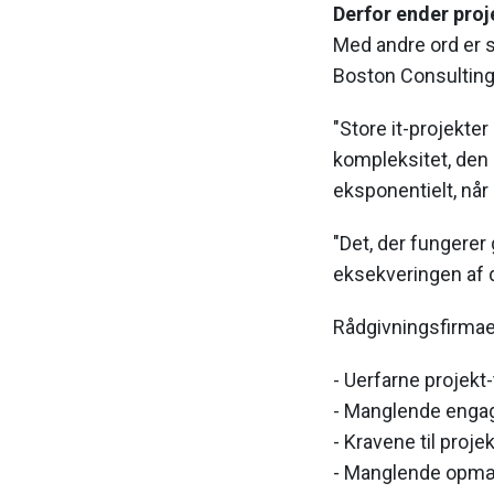
Derfor ender proj
Med andre ord er s
Boston Consulting 
"Store it-projekte
kompleksitet, den
eksponentielt, når 
"Det, der fungerer 
eksekveringen af d
Rådgivningsfirmaet 
- Uerfarne projekt
- Manglende enga
- Kravene til proje
- Manglende opmær