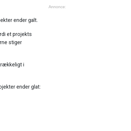
Annonce:
ekter ender galt.
di et projekts
ne stiger
rækkeligt i
ojekter ender glat: