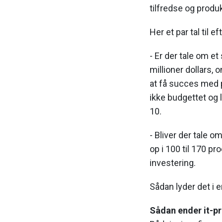
tilfredse og produk
Her et par tal til e
- Er der tale om et
millioner dollars, 
at få succes med pr
ikke budgettet og 
10.
- Bliver der tale o
op i 100 til 170 pr
investering.
Sådan lyder det i 
Sådan ender it-p