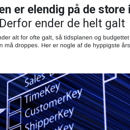
n er elendig på de store i
Derfor ender de helt galt
nder alt for ofte galt, så tidsplanen og budgettet
en må droppes. Her er nogle af de hyppigste år