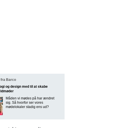
fra Barco
ogi og design med til at skabe
ridmøder
Måden vi mødes på har ændret
sig. Så hvorfor ser vores
mødelokaler stadig ens ud?