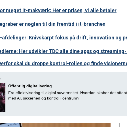
or meget it-makværk: Her er prisen, vi alle betaler
egreber er nøglen til din fremtid i it-branchen
-afdelinger: Knivskarpt fokus på drift, innovation og p
dlerne: Her udvikler TDC alle dine apps og streaming-
Derfor skal du droppe kontrol-rollen og finde visionern
a
Offentlig digitalisering
Fra effektivisering til digital suverænitet. Hvordan skaber det offent
med AI, sikkerhed og kontrol i centrum?