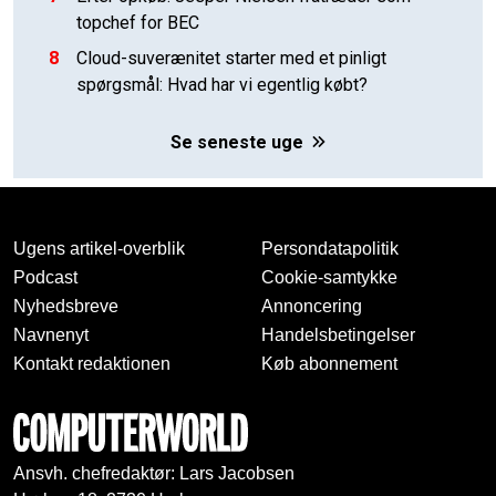
topchef for BEC
8
Cloud-suverænitet starter med et pinligt
spørgsmål: Hvad har vi egentlig købt?
Se seneste uge
Ugens artikel-overblik
Persondatapolitik
Podcast
Cookie-samtykke
Nyhedsbreve
Annoncering
Navnenyt
Handelsbetingelser
Kontakt redaktionen
Køb abonnement
Ansvh. chefredaktør: Lars Jacobsen