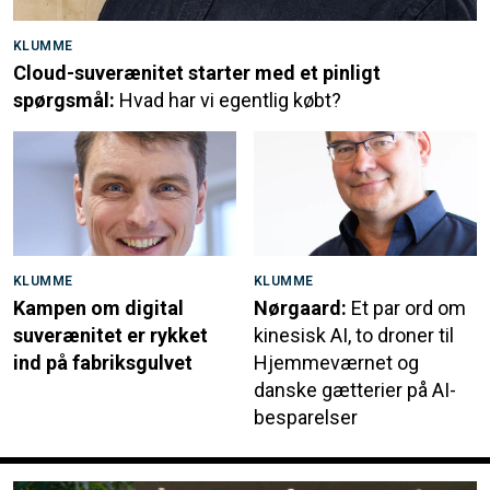
KLUMME
Cloud-suverænitet starter med et pinligt
spørgsmål:
Hvad har vi egentlig købt?
KLUMME
KLUMME
Kampen om digital
Nørgaard:
Et par ord om
suverænitet er rykket
kinesisk AI, to droner til
ind på fabriksgulvet
Hjemmeværnet og
danske gætterier på AI-
besparelser