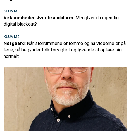
KLUMME
Virksomheder øver brandalarm:
Men øver du egentlig
digital blackout?
KLUMME
Nørgaard:
Når storrummene er tomme og halvlederne er på
ferie, så begynder folk forsigtigt og tøvende at opføre sig
normalt