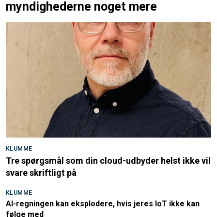
myndighederne noget mere
KLUMME
Tre spørgsmål som din cloud-udbyder helst ikke vil
svare skriftligt på
KLUMME
AI-regningen kan eksplodere, hvis jeres IoT ikke kan
følge med