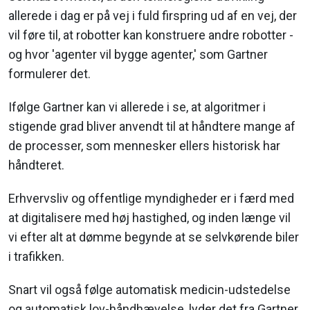
allerede i dag er på vej i fuld firspring ud af en vej, der
vil føre til, at robotter kan konstruere andre robotter -
og hvor 'agenter vil bygge agenter,' som Gartner
formulerer det.
Ifølge Gartner kan vi allerede i se, at algoritmer i
stigende grad bliver anvendt til at håndtere mange af
de processer, som mennesker ellers historisk har
håndteret.
Erhvervsliv og offentlige myndigheder er i færd med
at digitalisere med høj hastighed, og inden længe vil
vi efter alt at dømme begynde at se selvkørende biler
i trafikken.
Snart vil også følge automatisk medicin-udstedelse
og automatisk lov-håndhævelse, lyder det fra Gartner.