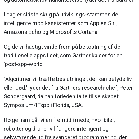
I dag er sidste skrig på udviklings-stammen de
intelligente mobil-assistenter som Apples Siri,
Amazons Echo og Microsofts Cortana.
Og de vil hastigt vinde frem på bekostning af de
traditionelle apps i det, som Gartner kalder for en
'post-app-world.'
"Algoritmer vil træffe beslutninger, der kan betyde liv
eller død," lyder det fra Gartners research-chef, Peter
Søndergaard, da han forleden talte til selskabet
Symposium/ITxpo i Florida, USA.
Ifølge ham går vi en fremtid i møde, hvor biler,
robotter og droner vil fungere intelligent og
selvstyrende ud fra avanceret programmering, der