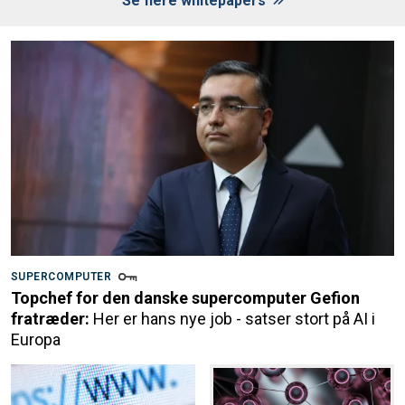
Se flere whitepapers
SUPERCOMPUTER
Topchef for den danske supercomputer Gefion
fratræder:
Her er hans nye job - satser stort på AI i
Europa