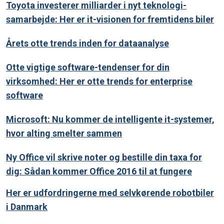
Toyota investerer milliarder i nyt teknologi-
samarbejde: Her er it-visionen for fremtidens biler
Årets otte trends inden for dataanalyse
Otte vigtige software-tendenser for din
virksomhed: Her er otte trends for enterprise
software
Microsoft: Nu kommer de intelligente it-systemer,
hvor alting smelter sammen
Ny Office vil skrive noter og bestille din taxa for
dig: Sådan kommer Office 2016 til at fungere
Her er udfordringerne med selvkørende robotbiler
i Danmark