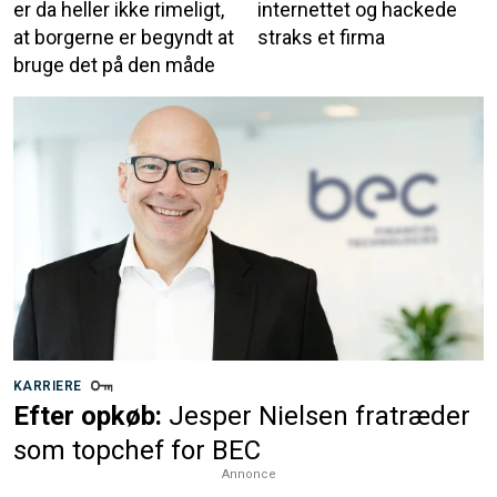
er da heller ikke rimeligt,
internettet og hackede
at borgerne er begyndt at
straks et firma
bruge det på den måde
KARRIERE
Efter opkøb:
Jesper Nielsen fratræder
som topchef for BEC
Annonce