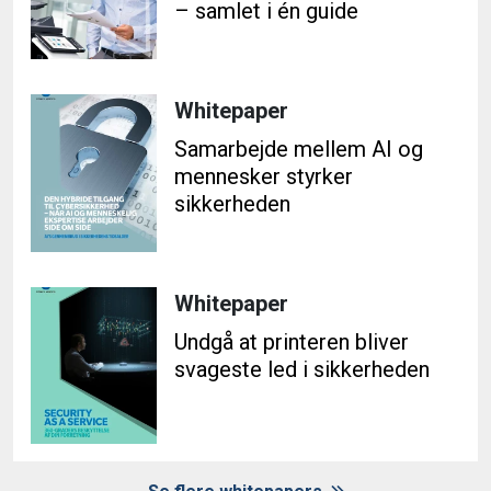
– samlet i én guide
Whitepaper
Samarbejde mellem AI og
mennesker styrker
sikkerheden
Whitepaper
Undgå at printeren bliver
svageste led i sikkerheden