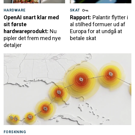
HARDWARE
SKAT
OpenAI snart klar med
Rapport:
Palantir flytter i
sit første
al stilhed formuer ud af
hardwareprodukt:
Nu
Europa for at undgå at
pipler det frem med nye
betale skat
detaljer
FORSKNING