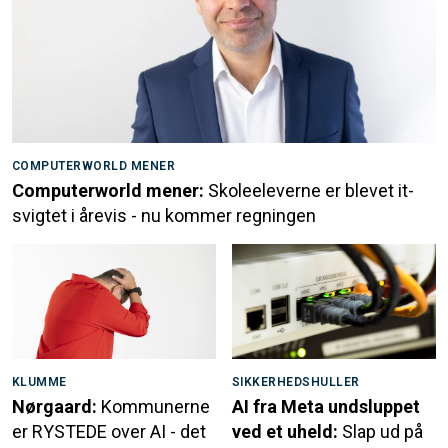
COMPUTERWORLD MENER
Computerworld mener:
Skoleeleverne er blevet it-
svigtet i årevis - nu kommer regningen
KLUMME
SIKKERHEDSHULLER
Nørgaard:
Kommunerne
AI fra Meta undsluppet
er RYSTEDE over AI - det
ved et uheld:
Slap ud på