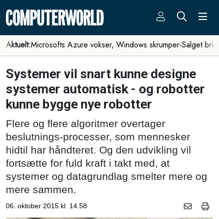
Aktuelt:
Microsofts Azure vokser, Windows skrumper
Salget bra
Systemer vil snart kunne designe
systemer automatisk - og robotter
kunne bygge nye robotter
Flere og flere algoritmer overtager
beslutnings-processer, som mennesker
hidtil har håndteret. Og den udvikling vil
fortsætte for fuld kraft i takt med, at
systemer og datagrundlag smelter mere og
mere sammen.
06. oktober 2015 kl. 14.58