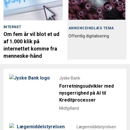
INTERNET
ANNONCEINDLÆG TEMA
Om fem år vil blot et ud
Offentlig digitalisering
af 1.000 klik på
internettet komme fra
menneske-hånd
Jyske Bank
Forretningsudvikler med
nysgerrighed på AI til
Kreditprocesser
Midtjylland
Lægemiddelstyrelsen