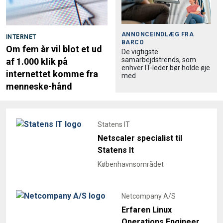
ANNONCEINDLÆG FRA
INTERNET
BARCO
Om fem år vil blot et ud
De vigtigste
samarbejdstrends, som
af 1.000 klik på
enhver IT-leder bør holde øje
internettet komme fra
med
menneske-hånd
Statens IT
Netscaler specialist til
Statens It
Københavnsområdet
Netcompany A/S
Erfaren Linux
Operations Engineer