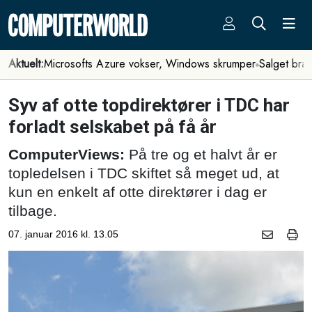
Aktuelt:
Microsofts Azure vokser, Windows skrumper
Salget bra
Syv af otte topdirektører i TDC har
forladt selskabet på få år
ComputerViews:
På tre og et halvt år er
topledelsen i TDC skiftet så meget ud, at
kun en enkelt af otte direktører i dag er
tilbage.
07. januar 2016 kl. 13.05