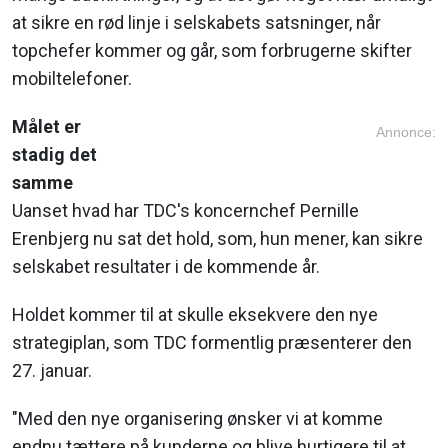
at sikre en rød linje i selskabets satsninger, når
topchefer kommer og går, som forbrugerne skifter
mobiltelefoner.
Målet er
Annonce:
stadig det
samme
Uanset hvad har TDC's koncernchef Pernille
Erenbjerg nu sat det hold, som, hun mener, kan sikre
selskabet resultater i de kommende år.
Holdet kommer til at skulle eksekvere den nye
strategiplan, som TDC formentlig præsenterer den
27. januar.
"Med den nye organisering ønsker vi at komme
endnu tættere på kunderne og blive hurtigere til at