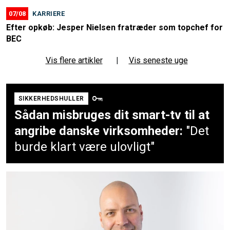
07/08
KARRIERE
Efter opkøb: Jesper Nielsen fratræder som topchef for
BEC
Vis flere artikler
|
Vis seneste uge
SIKKERHEDSHULLER
Sådan misbruges dit smart-tv til at
angribe danske virksomheder:
"Det
burde klart være ulovligt"