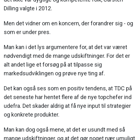
Dilling valgte i 2012.
Men det vidner om en koncern, der forandrer sig - og
som er under pres.
Man kan i det lys argumentere for, at det var været
nødvendigt med de mange udskiftninger. For det er
alt andet lige et forsøg på at tilpasse sig
markedsudviklingen og prøve nye ting af.
Det kan også ses som en positiv tendens, at TDC på
det seneste har hentet flere af de nye topchefer ind
udefra. Det skader aldrig at få nye input til strategier
og konkrete produkter.
Man kan dog også mene, at det er usundt med så
mange udskiftninger, og at det gør noget nær umuligt