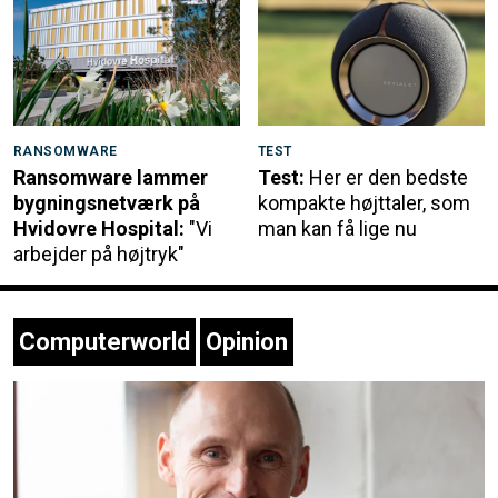
RANSOMWARE
TEST
Ransomware lammer
Test:
Her er den bedste
bygningsnetværk på
kompakte højttaler, som
Hvidovre Hospital:
"Vi
man kan få lige nu
arbejder på højtryk"
Computerworld
Opinion