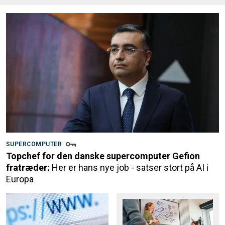
SUPERCOMPUTER
Topchef for den danske supercomputer Gefion
fratræder:
Her er hans nye job - satser stort på AI i
Europa