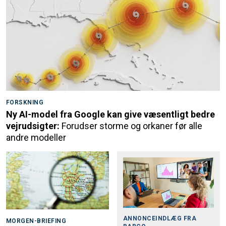
FORSKNING
Ny AI-model fra Google kan give væsentligt bedre
vejrudsigter:
Forudser storme og orkaner før alle
andre modeller
ANNONCEINDLÆG FRA
MORGEN-BRIEFING