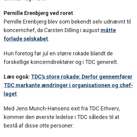
Pernille Erenbjerg ved roret
Pernille Erenbjerg blev som bekendt selv udnævnt til
koncernchef, da Carsten Dilling i august
måtte
forlade selskabet
.
Hun foretog før jul en større rokade blandt de
forskellige koncerndirektører og i TDC generelt.
Læs også:
TDC's store rokade: Derfor gennemfører
TDC markante ændringer i organisationen og chef-
laget
Med Jens Munch-Hansens exit fra TDC Erhverv,
kommer den øverste ledelse i TDC således til at
bestå af disse otte personer: