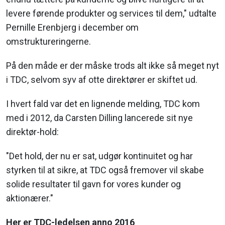
levere førende produkter og services til dem," udtalte
Pernille Erenbjerg i december om
omstruktureringerne.
På den måde er der måske trods alt ikke så meget nyt
i TDC, selvom syv af otte direktører er skiftet ud.
I hvert fald var det en lignende melding, TDC kom
med i 2012, da Carsten Dilling lancerede sit nye
direktør-hold:
"Det hold, der nu er sat, udgør kontinuitet og har
styrken til at sikre, at TDC også fremover vil skabe
solide resultater til gavn for vores kunder og
aktionærer."
Her er TDC-ledelsen anno 2016