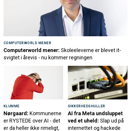
COMPUTERWORLD MENER
Computerworld mener:
Skoleeleverne er blevet it-
svigtet i årevis - nu kommer regningen
KLUMME
SIKKERHEDSHULLER
Nørgaard:
Kommunerne
AI fra Meta undsluppet
er RYSTEDE over AI - det
ved et uheld:
Slap ud på
er da heller ikke rimeligt,
internettet og hackede