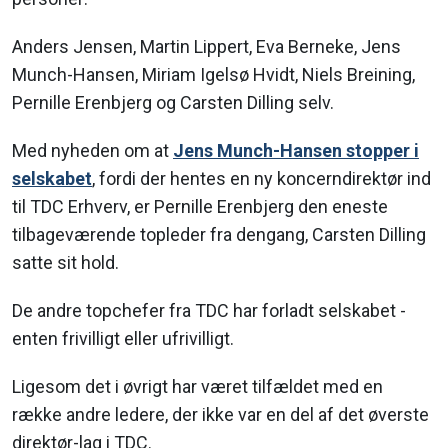
Anders Jensen, Martin Lippert, Eva Berneke, Jens
Munch-Hansen, Miriam Igelsø Hvidt, Niels Breining,
Pernille Erenbjerg og Carsten Dilling selv.
Med nyheden om at
Jens Munch-Hansen stopper i
selskabet
, fordi der hentes en ny koncerndirektør ind
til TDC Erhverv, er Pernille Erenbjerg den eneste
tilbageværende topleder fra dengang, Carsten Dilling
satte sit hold.
De andre topchefer fra TDC har forladt selskabet -
enten frivilligt eller ufrivilligt.
Ligesom det i øvrigt har været tilfældet med en
række andre ledere, der ikke var en del af det øverste
direktør-lag i TDC.