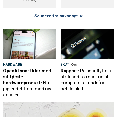
Se mere fra navnenyt
HARDWARE
SKAT
OpenAI snart klar med
Rapport:
Palantir flytter i
sit første
al stilhed formuer ud af
hardwareprodukt:
Nu
Europa for at undgå at
pipler det frem med nye
betale skat
detaljer