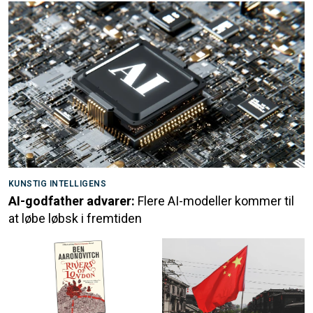
KUNSTIG INTELLIGENS
AI-godfather advarer:
Flere AI-modeller kommer til
at løbe løbsk i fremtiden