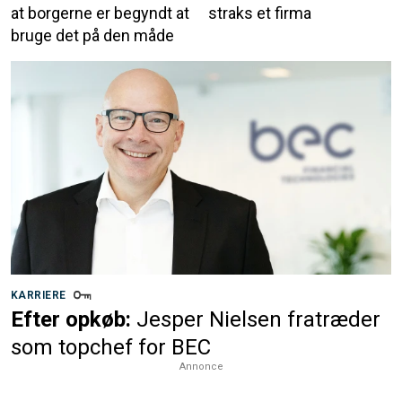
at borgerne er begyndt at
straks et firma
bruge det på den måde
KARRIERE
Efter opkøb:
Jesper Nielsen fratræder
som topchef for BEC
Annonce