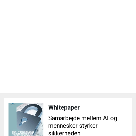
Whitepaper
Samarbejde mellem AI og
mennesker styrker
sikkerheden