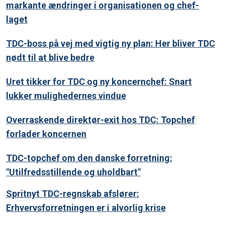
markante ændringer i organisationen og chef-
laget
TDC-boss på vej med vigtig ny plan: Her bliver TDC
nødt til at blive bedre
Uret tikker for TDC og ny koncernchef: Snart
lukker mulighedernes vindue
Overraskende direktør-exit hos TDC: Topchef
forlader koncernen
TDC-topchef om den danske forretning:
"Utilfredsstillende og uholdbart"
Spritnyt TDC-regnskab afslører:
Erhvervsforretningen er i alvorlig krise