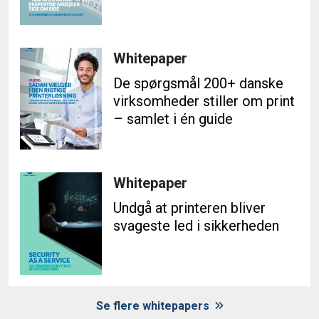
Whitepaper
De spørgsmål 200+ danske
virksomheder stiller om print
– samlet i én guide
Whitepaper
Undgå at printeren bliver
svageste led i sikkerheden
Se flere whitepapers