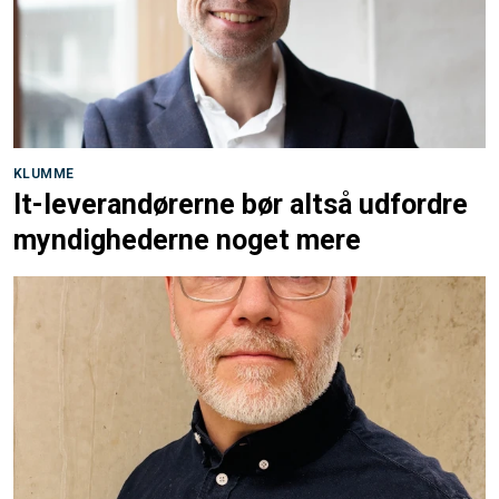
KLUMME
It-leverandørerne bør altså udfordre
myndighederne noget mere