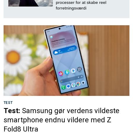
processer for at skabe reel
forretningsværdi
TEST
Test:
Samsung gør verdens vildeste
smartphone endnu vildere med Z
Fold8 Ultra