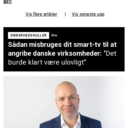
BEC
Vis flere artikler
|
Vis seneste uge
SIKKERHEDSHULLER
Sådan misbruges dit smart-tv til at
angribe danske virksomheder:
"Det
burde klart være ulovligt"