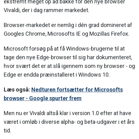
ekstremt meget op ad bakke for den nye browser
Vivaldi, der i dag rammer markedet.
Browser-markedet er nemlig i dén grad domineret af
Googles Chrome, Microsofts IE og Mozillas Firefox.
Microsoft forsøg på at få Windows-brugerne til at
tage den nye Edge-browser til sig har dokumenteret,
hvor svært det er at slå igennem som ny browser - og
Edge er endda præinstalleret i Windows 10.
Læs også:
Nedturen fortsætter for Microsofts
browser - Google spurter frem
Men nu er Vivaldi altså klar i version 1.0 efter at have
været i omløb i diverse alpha- og beta-udgaver i et års
tid.