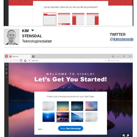
KIM
TWITTER
STENSDAL
@kimstensdal
Teknologiredaktør