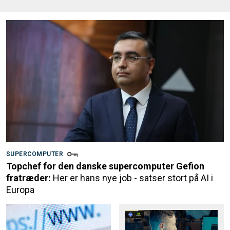
SUPERCOMPUTER
Topchef for den danske supercomputer Gefion
fratræder:
Her er hans nye job - satser stort på AI i
Europa