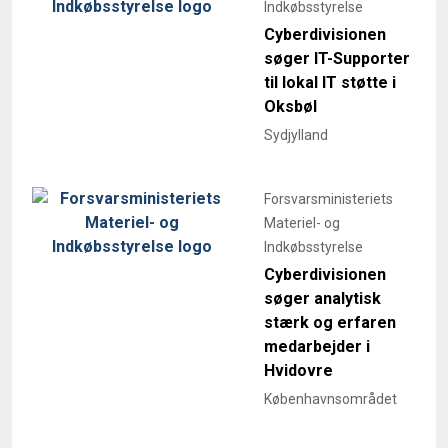
Indkøbsstyrelse
Cyberdivisionen
søger IT-Supporter
til lokal IT støtte i
Oksbøl
Sydjylland
Forsvarsministeriets
Materiel- og
Indkøbsstyrelse
Cyberdivisionen
søger analytisk
stærk og erfaren
medarbejder i
Hvidovre
Københavnsområdet