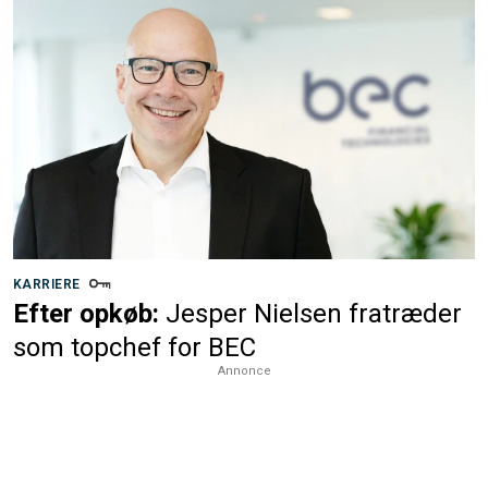
KARRIERE
Efter opkøb:
Jesper Nielsen fratræder
som topchef for BEC
Annonce