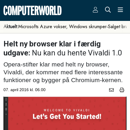
Aktuelt:
Microsofts Azure vokser, Windows skrumper
Salget bra
Helt ny browser klar i færdig
udgave:
Nu kan du hente Vivaldi 1.0
Opera-stifter klar med helt ny browser,
Vivaldi, der kommer med flere interessante
funktioner og bygger på Chromium-kernen.
07. april 2016 kl. 06.00