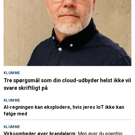
KLUMME
Tre spørgsmål som din cloud-udbyder helst ikke vil
svare skriftligt på
KLUMME
AI-regningen kan eksplodere, hvis jeres IoT ikke kan
følge med
KLUMME
Virksomheder øver brandalarm:
Men øver du egentlig