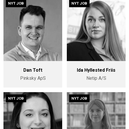
NYT JOB
NYT JOB
Dan Toft
Ida Hyllested Friis
Pinksky ApS
Netip A/S
NYT JOB
NYT JOB