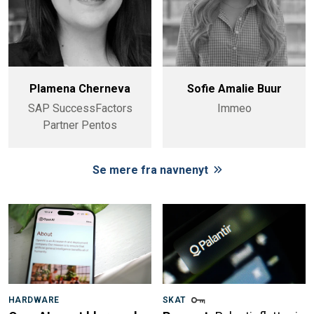
Plamena Cherneva
Sofie Amalie Buur
SAP SuccessFactors
Immeo
Partner Pentos
Se mere fra navnenyt
HARDWARE
SKAT