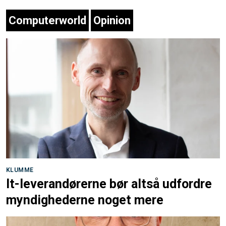
Computerworld
Opinion
KLUMME
It-leverandørerne bør altså udfordre
myndighederne noget mere