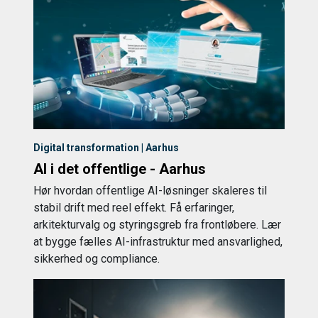
Digital transformation | Aarhus
AI i det offentlige - Aarhus
Hør hvordan offentlige AI-løsninger skaleres til
stabil drift med reel effekt. Få erfaringer,
arkitekturvalg og styringsgreb fra frontløbere. Lær
at bygge fælles AI-infrastruktur med ansvarlighed,
sikkerhed og compliance.