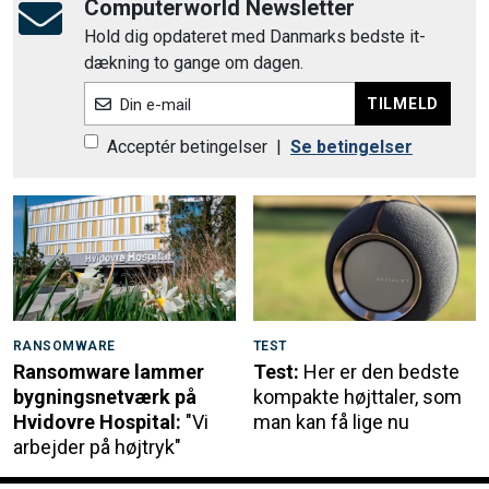
Computerworld Newsletter
Hold dig opdateret med Danmarks bedste it-
dækning to gange om dagen.
TILMELD
Din e-mail
Acceptér betingelser
|
Se betingelser
RANSOMWARE
TEST
Ransomware lammer
Test:
Her er den bedste
bygningsnetværk på
kompakte højttaler, som
Hvidovre Hospital:
"Vi
man kan få lige nu
arbejder på højtryk"