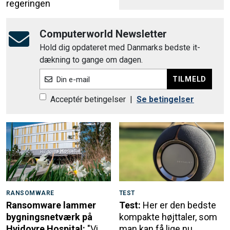
regeringen
Computerworld Newsletter
Hold dig opdateret med Danmarks bedste it-
dækning to gange om dagen.
TILMELD
Din e-mail
Acceptér betingelser
|
Se betingelser
RANSOMWARE
TEST
Ransomware lammer
Test:
Her er den bedste
bygningsnetværk på
kompakte højttaler, som
Hvidovre Hospital:
"Vi
man kan få lige nu