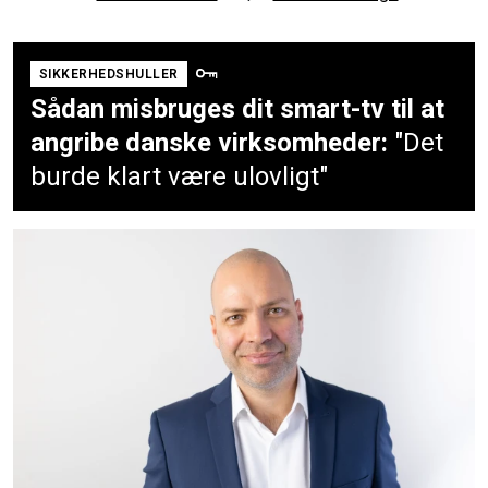
SIKKERHEDSHULLER
Sådan misbruges dit smart-tv til at
angribe danske virksomheder:
"Det
burde klart være ulovligt"