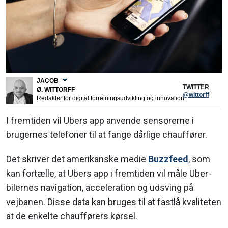
JACOB
TWITTER
Ø. WITTORFF
@wittorff
Redaktør for digital forretningsudvikling og innovation
I fremtiden vil Ubers app anvende sensorerne i
brugernes telefoner til at fange dårlige chauffører.
Det skriver det amerikanske medie
Buzzfeed
, som
kan fortælle, at Ubers app i fremtiden vil måle Uber-
bilernes navigation, acceleration og udsving på
vejbanen. Disse data kan bruges til at fastlå kvaliteten
at de enkelte chaufførers kørsel.