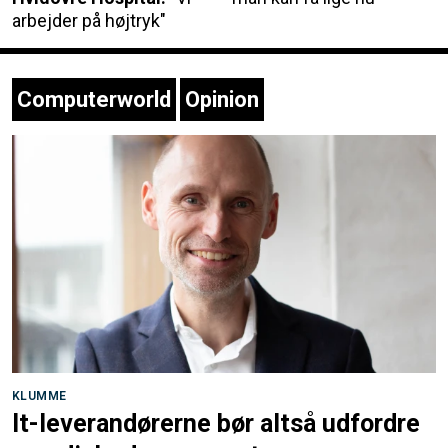
arbejder på højtryk"
Computerworld
Opinion
KLUMME
It-leverandørerne bør altså udfordre