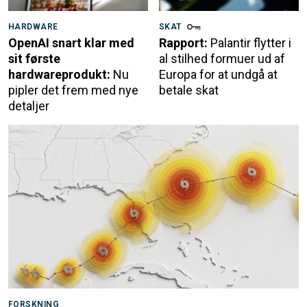
HARDWARE
SKAT
OpenAI snart klar med
Rapport:
Palantir flytter i
sit første
al stilhed formuer ud af
hardwareprodukt:
Nu
Europa for at undgå at
pipler det frem med nye
betale skat
detaljer
FORSKNING