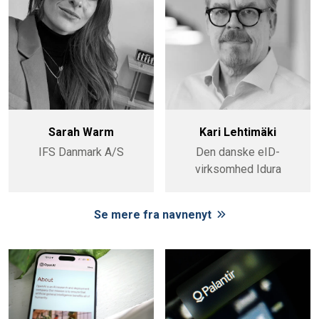
Sarah Warm
Kari Lehtimäki
IFS Danmark A/S
Den danske eID-
virksomhed Idura
Se mere fra navnenyt