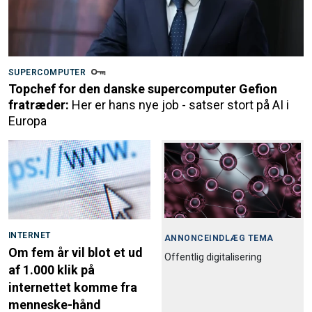
SUPERCOMPUTER
Topchef for den danske supercomputer Gefion
fratræder:
Her er hans nye job - satser stort på AI i
Europa
INTERNET
ANNONCEINDLÆG TEMA
Om fem år vil blot et ud
Offentlig digitalisering
af 1.000 klik på
internettet komme fra
menneske-hånd