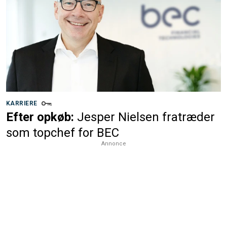
KARRIERE
Efter opkøb:
Jesper Nielsen fratræder
som topchef for BEC
Annonce