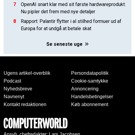
7
OpenAI snart klar med sit første hardwareprodukt:
Nu pipler det frem med nye detaljer
8
Rapport: Palantir flytter i al stilhed formuer ud af
Europa for at undgå at betale skat
Se seneste uge
Ugens artikel-overblik
Persondatapolitik
Podcast
Cookie-samtykke
Nyhedsbreve
Annoncering
Navnenyt
Handelsbetingelser
Kontakt redaktionen
Køb abonnement
Ansvh. chefredaktør: Lars Jacobsen