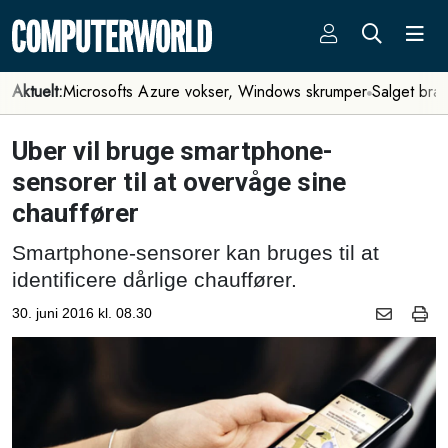
Aktuelt:
Microsofts Azure vokser, Windows skrumper
Salget bra
Uber vil bruge smartphone-
sensorer til at overvåge sine
chauffører
Smartphone-sensorer kan bruges til at
identificere dårlige chauffører.
30. juni 2016 kl. 08.30