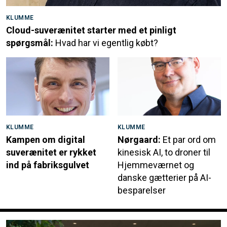
KLUMME
Cloud-suverænitet starter med et pinligt
spørgsmål:
Hvad har vi egentlig købt?
KLUMME
KLUMME
Kampen om digital
Nørgaard:
Et par ord om
suverænitet er rykket
kinesisk AI, to droner til
ind på fabriksgulvet
Hjemmeværnet og
danske gætterier på AI-
besparelser