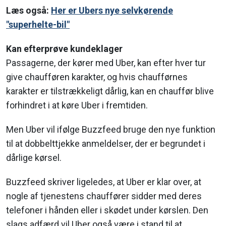
Læs også:
Her er Ubers nye selvkørende
"superhelte-bil"
Kan efterprøve kundeklager
Passagerne, der kører med Uber, kan efter hver tur
give chaufføren karakter, og hvis chaufførnes
karakter er tilstrækkeligt dårlig, kan en chauffør blive
forhindret i at køre Uber i fremtiden.
Men Uber vil ifølge Buzzfeed bruge den nye funktion
til at dobbelttjekke anmeldelser, der er begrundet i
dårlige kørsel.
Buzzfeed skriver ligeledes, at Uber er klar over, at
nogle af tjenestens chauffører sidder med deres
telefoner i hånden eller i skødet under kørslen. Den
slags adfærd vil Uber også være i stand til at