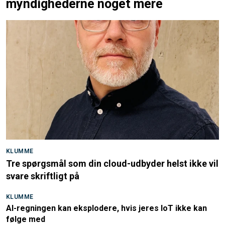
myndighederne noget mere
KLUMME
Tre spørgsmål som din cloud-udbyder helst ikke vil
svare skriftligt på
KLUMME
AI-regningen kan eksplodere, hvis jeres IoT ikke kan
følge med