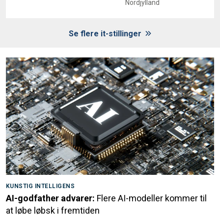
Nordjylland
Se flere it-stillinger
KUNSTIG INTELLIGENS
AI-godfather advarer:
Flere AI-modeller kommer til
at løbe løbsk i fremtiden