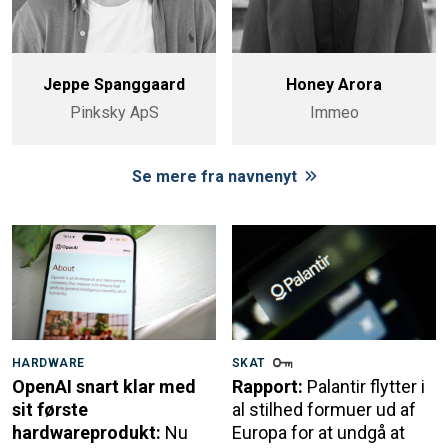
Jeppe Spanggaard
Honey Arora
Pinksky ApS
Immeo
Se mere fra navnenyt
HARDWARE
SKAT
OpenAI snart klar med
Rapport:
Palantir flytter i
sit første
al stilhed formuer ud af
hardwareprodukt:
Nu
Europa for at undgå at