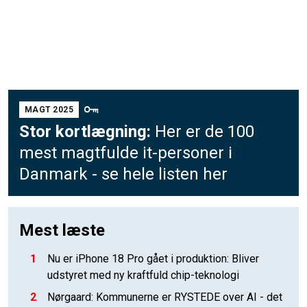
MAGT 2025
Stor kortlægning:
Her er de 100
mest magtfulde it-personer i
Danmark - se hele listen her
Mest læste
1
Nu er iPhone 18 Pro gået i produktion: Bliver
udstyret med ny kraftfuld chip-teknologi
2
Nørgaard: Kommunerne er RYSTEDE over AI - det