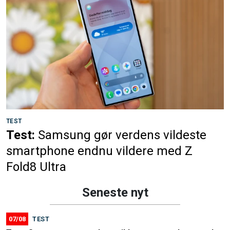
TEST
Test:
Samsung gør verdens vildeste
smartphone endnu vildere med Z
Fold8 Ultra
Seneste nyt
07/08
TEST