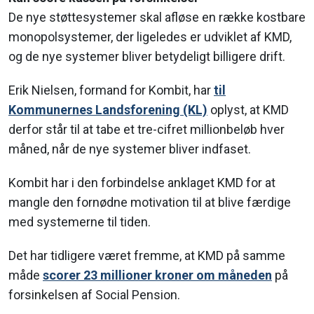
De nye støttesystemer skal afløse en række kostbare
monopolsystemer, der ligeledes er udviklet af KMD,
og de nye systemer bliver betydeligt billigere drift.
Erik Nielsen, formand for Kombit, har
til
Kommunernes Landsforening (KL)
oplyst, at KMD
derfor står til at tabe et tre-cifret millionbeløb hver
måned, når de nye systemer bliver indfaset.
Kombit har i den forbindelse anklaget KMD for at
mangle den fornødne motivation til at blive færdige
med systemerne til tiden.
Det har tidligere været fremme, at KMD på samme
måde
scorer 23 millioner kroner om måneden
på
forsinkelsen af Social Pension.