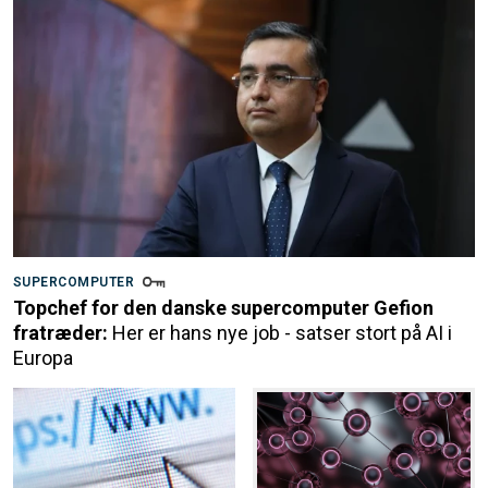
SUPERCOMPUTER
Topchef for den danske supercomputer Gefion
fratræder:
Her er hans nye job - satser stort på AI i
Europa