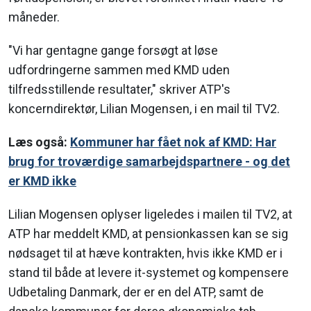
måneder.
"Vi har gentagne gange forsøgt at løse
udfordringerne sammen med KMD uden
tilfredsstillende resultater," skriver ATP's
koncerndirektør, Lilian Mogensen, i en mail til TV2.
Læs også:
Kommuner har fået nok af KMD: Har
brug for troværdige samarbejdspartnere - og det
er KMD ikke
Lilian Mogensen oplyser ligeledes i mailen til TV2, at
ATP har meddelt KMD, at pensionkassen kan se sig
nødsaget til at hæve kontrakten, hvis ikke KMD er i
stand til både at levere it-systemet og kompensere
Udbetaling Danmark, der er en del ATP, samt de