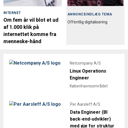
INTERNET
ANNONCEINDLÆG TEMA
Om fem år vil blot et ud
Offentlig digitalisering
af 1.000 klik på
internettet komme fra
menneske-hånd
Netcompany A/S
Linux Operations
Engineer
Københavnsområdet
Per Aarsleff A/S
Data Engineer (BI
back-end-udvikler)
med øje for struktur