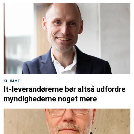
KLUMME
It-leverandørerne bør altså udfordre
myndighederne noget mere