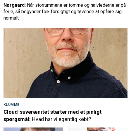
Nørgaard:
Når storrummene er tomme og halvlederne er på
ferie, så begynder folk forsigtigt og tøvende at opføre sig
normalt
KLUMME
Cloud-suverænitet starter med et pinligt
spørgsmål:
Hvad har vi egentlig købt?