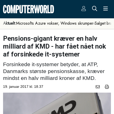
Aktuelt:
Microsofts Azure vokser, Windows skrumper
Salget bra
Pensions-gigant kræver en halv
milliard af KMD - har fået nået nok
af forsinkede it-systemer
Forsinkede it-systemer betyder, at ATP,
Danmarks største pensionskasse, kræver
mindst en halv milliard kroner af KMD.
19. januar 2017 kl. 18.37