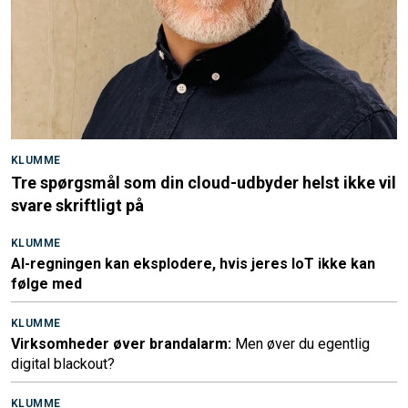
KLUMME
Tre spørgsmål som din cloud-udbyder helst ikke vil
svare skriftligt på
KLUMME
AI-regningen kan eksplodere, hvis jeres IoT ikke kan
følge med
KLUMME
Virksomheder øver brandalarm:
Men øver du egentlig
digital blackout?
KLUMME