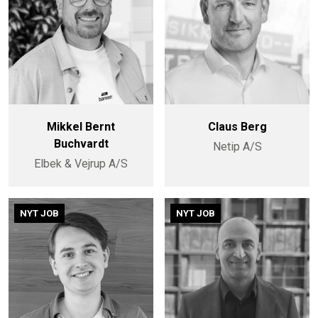
Mikkel Bernt
Claus Berg
Buchvardt
Netip A/S
Elbek & Vejrup A/S
NYT JOB
NYT JOB