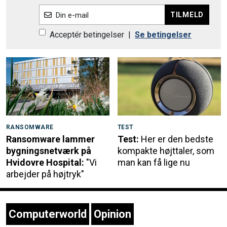
TILMELD
Din e-mail
Acceptér betingelser
|
Se betingelser
RANSOMWARE
TEST
Ransomware lammer
Test:
Her er den bedste
bygningsnetværk på
kompakte højttaler, som
Hvidovre Hospital:
"Vi
man kan få lige nu
arbejder på højtryk"
Computerworld
Opinion