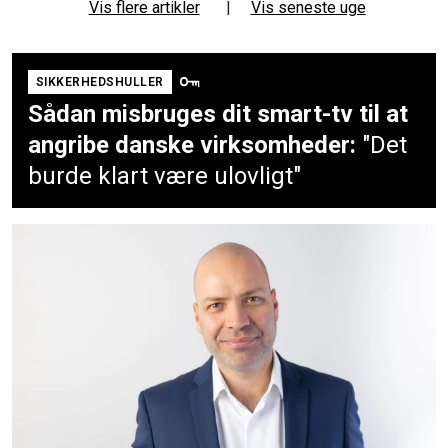
Vis flere artikler
|
Vis seneste uge
SIKKERHEDSHULLER
Sådan misbruges dit smart-tv til at
angribe danske virksomheder:
"Det
burde klart være ulovligt"