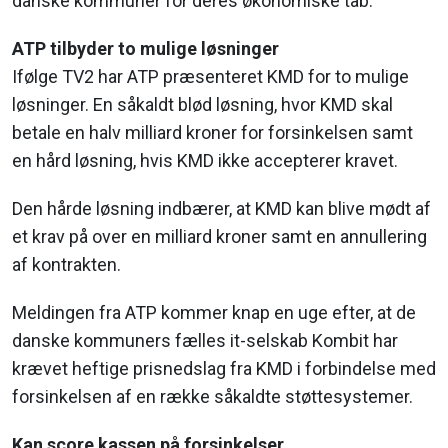
danske kommuner for deres økonomiske tab.
ATP tilbyder to mulige løsninger
Ifølge TV2 har ATP præsenteret KMD for to mulige
løsninger. En såkaldt blød løsning, hvor KMD skal
betale en halv milliard kroner for forsinkelsen samt
en hård løsning, hvis KMD ikke accepterer kravet.
Den hårde løsning indbærer, at KMD kan blive mødt af
et krav på over en milliard kroner samt en annullering
af kontrakten.
Meldingen fra ATP kommer knap en uge efter, at de
danske kommuners fælles it-selskab Kombit har
krævet heftige prisnedslag fra KMD i forbindelse med
forsinkelsen af en række såkaldte støttesystemer.
Kan score kassen på forsinkelser