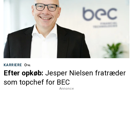
KARRIERE
Efter opkøb:
Jesper Nielsen fratræder
som topchef for BEC
Annonce