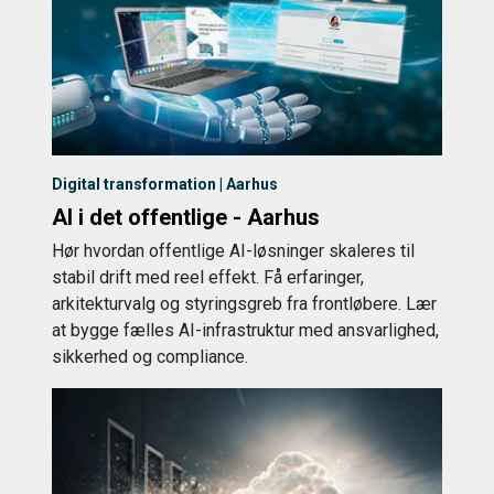
Digital transformation | Aarhus
AI i det offentlige - Aarhus
Hør hvordan offentlige AI-løsninger skaleres til
stabil drift med reel effekt. Få erfaringer,
arkitekturvalg og styringsgreb fra frontløbere. Lær
at bygge fælles AI-infrastruktur med ansvarlighed,
sikkerhed og compliance.