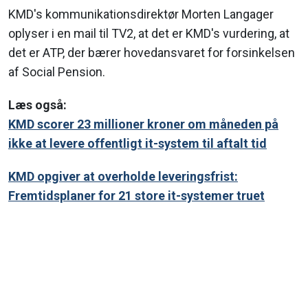
KMD's kommunikationsdirektør Morten Langager
oplyser i en mail til TV2, at det er KMD's vurdering, at
det er ATP, der bærer hovedansvaret for forsinkelsen
af Social Pension.
Læs også:
KMD scorer 23 millioner kroner om måneden på
ikke at levere offentligt it-system til aftalt tid
KMD opgiver at overholde leveringsfrist:
Fremtidsplaner for 21 store it-systemer truet