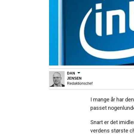
DAN
JENSEN
Redaktionschef
I mange år har de
passet nogenlund
Snart er det imidle
verdens største ch