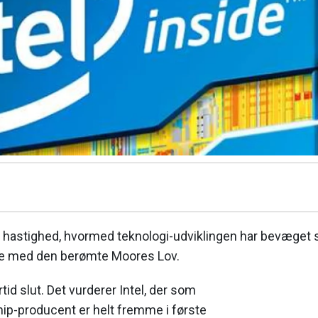
n hastighed, hvormed teknologi-udviklingen har bevæget 
e med den berømte Moores Lov.
rtid slut. Det vurderer Intel, der som
ip-producent er helt fremme i første