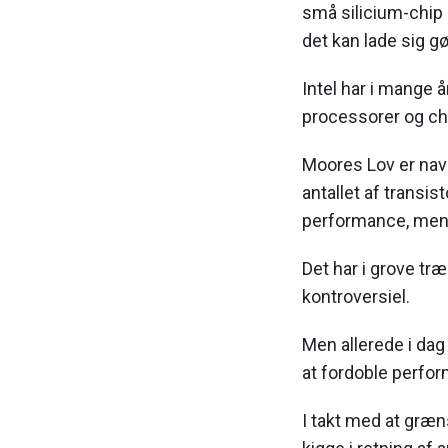
små silicium-chip 
det kan lade sig g
Intel har i mange 
processorer og ch
Moores Lov er nav
antallet af transis
performance, mens 
Det har i grove tr
kontroversiel.
Men allerede i dag 
at fordoble perfor
I takt med at græn