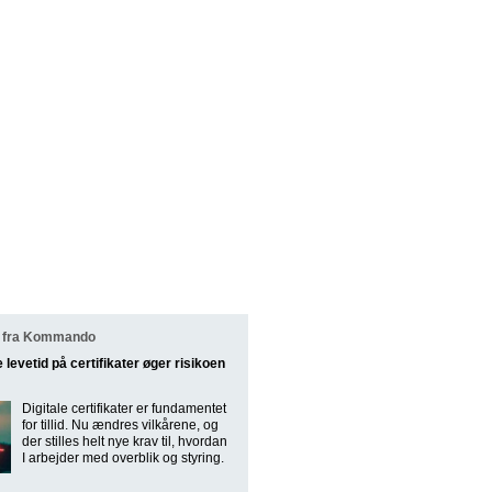
 fra Kommando
e levetid på certifikater øger risikoen
Digitale certifikater er fundamentet
for tillid. Nu ændres vilkårene, og
der stilles helt nye krav til, hvordan
I arbejder med overblik og styring.