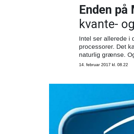
Enden på 
kvante- o
Intel ser allerede 
processorer. Det ka
naturlig grænse. Og
14. februar 2017 kl. 08.22