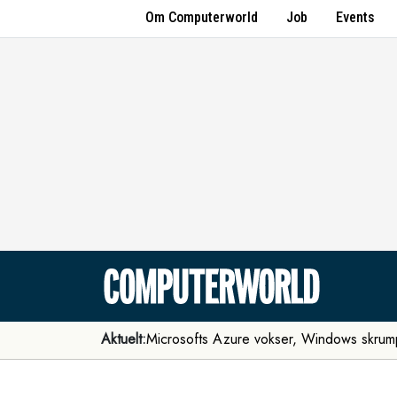
Om Computerworld
Job
Events
Aktuelt:
Microsofts Azure vokser, Windows skrum