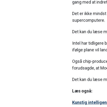
gang med at indret
Det er ikke mindst 
supercomputere.
Det kan du læse 
Intel har tidligere
ifølge plane vil l
Også chip-producen
forudsagde, at Moo
Det kan du læse 
Læs også:
Kunstig intellige