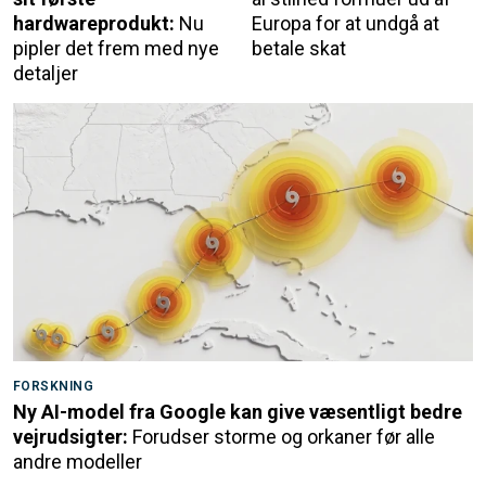
hardwareprodukt:
Nu
Europa for at undgå at
pipler det frem med nye
betale skat
detaljer
FORSKNING
Ny AI-model fra Google kan give væsentligt bedre
vejrudsigter:
Forudser storme og orkaner før alle
andre modeller