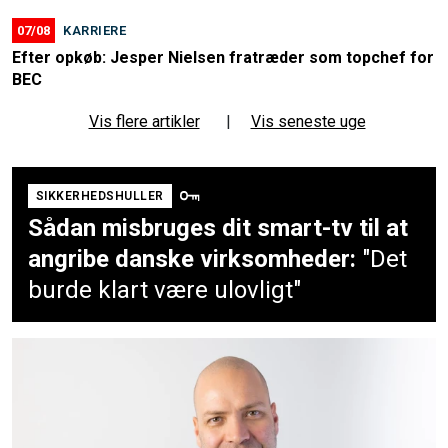
07/08
KARRIERE
Efter opkøb: Jesper Nielsen fratræder som topchef for
BEC
Vis flere artikler
|
Vis seneste uge
SIKKERHEDSHULLER
Sådan misbruges dit smart-tv til at
angribe danske virksomheder:
"Det
burde klart være ulovligt"