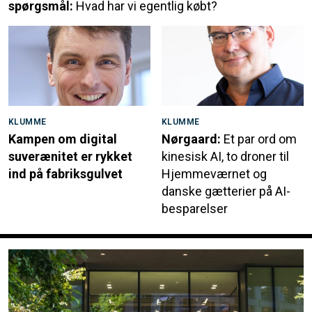
spørgsmål:
Hvad har vi egentlig købt?
KLUMME
KLUMME
Kampen om digital
Nørgaard:
Et par ord om
suverænitet er rykket
kinesisk AI, to droner til
ind på fabriksgulvet
Hjemmeværnet og
danske gætterier på AI-
besparelser