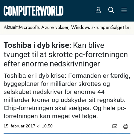
Aktuelt:
Microsofts Azure vokser, Windows skrumper
Salget bra
Toshiba i dyb krise:
Kan blive
tvunget til at skrotte pc-forretningen
efter enorme nedskrivninger
Toshiba er i dyb krise: Formanden er færdig,
byggeplaner for milliarder skrottes og
selskabet nedskriver for enorme 44
milliarder kroner og udskyder sit regnskab.
Chip-forretningen skal sælges. Og hele pc-
forretningen kan meget vel følge.
15. februar 2017 kl. 10.50