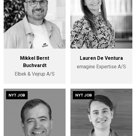
Mikkel Bernt
Lauren De Ventura
Buchvardt
emagine Expertise A/S
Elbek & Vejrup A/S
NYT JOB
NYT JOB