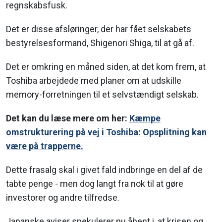
regnskabsfusk.
Det er disse afsløringer, der har fået selskabets
bestyrelsesformand, Shigenori Shiga, til at gå af.
Det er omkring en måned siden, at det kom frem, at
Toshiba arbejdede med planer om at udskille
memory-forretningen til et selvstændigt selskab.
Det kan du læse mere om her:
Kæmpe
omstrukturering på vej i Toshiba: Opsplitning kan
være på trapperne.
Dette frasalg skal i givet fald indbringe en del af de
tabte penge - men dog langt fra nok til at gøre
investorer og andre tilfredse.
Japanske aviser spekulerer nu åbent i, at krisen og