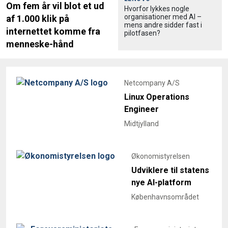
Om fem år vil blot et ud
Hvorfor lykkes nogle
organisationer med AI –
af 1.000 klik på
mens andre sidder fast i
internettet komme fra
pilotfasen?
menneske-hånd
Netcompany A/S
Linux Operations
Engineer
Midtjylland
Økonomistyrelsen
Udviklere til statens
nye AI-platform
Københavnsområdet