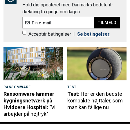
Hold dig opdateret med Danmarks bedste it-
dækning to gange om dagen.
TILMELD
Din e-mail
Acceptér betingelser
|
Se betingelser
RANSOMWARE
TEST
Ransomware lammer
Test:
Her er den bedste
bygningsnetværk på
kompakte højttaler, som
Hvidovre Hospital:
"Vi
man kan få lige nu
arbejder på højtryk"