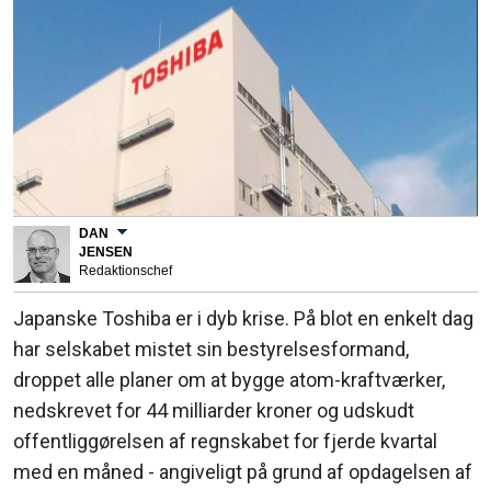
DAN
JENSEN
Redaktionschef
Japanske Toshiba er i dyb krise. På blot en enkelt dag
har selskabet mistet sin bestyrelsesformand,
droppet alle planer om at bygge atom-kraftværker,
nedskrevet for 44 milliarder kroner og udskudt
offentliggørelsen af regnskabet for fjerde kvartal
med en måned - angiveligt på grund af opdagelsen af