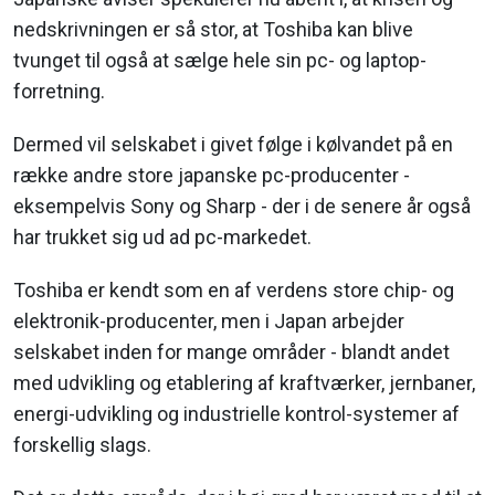
nedskrivningen er så stor, at Toshiba kan blive
tvunget til også at sælge hele sin pc- og laptop-
forretning.
Dermed vil selskabet i givet følge i kølvandet på en
række andre store japanske pc-producenter -
eksempelvis Sony og Sharp - der i de senere år også
har trukket sig ud ad pc-markedet.
Toshiba er kendt som en af verdens store chip- og
elektronik-producenter, men i Japan arbejder
selskabet inden for mange områder - blandt andet
med udvikling og etablering af kraftværker, jernbaner,
energi-udvikling og industrielle kontrol-systemer af
forskellig slags.