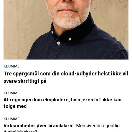
KLUMME
Tre spørgsmål som din cloud-udbyder helst ikke vil
svare skriftligt på
KLUMME
AI-regningen kan eksplodere, hvis jeres IoT ikke kan
følge med
KLUMME
Virksomheder øver brandalarm:
Men øver du egentlig