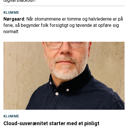
digital blackout?
KLUMME
Nørgaard:
Når storrummene er tomme og halvlederne er på
ferie, så begynder folk forsigtigt og tøvende at opføre sig
normalt
KLUMME
Cloud-suverænitet starter med et pinligt