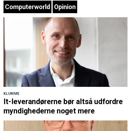
Computerworld
Opinion
KLUMME
It-leverandørerne bør altså udfordre
myndighederne noget mere