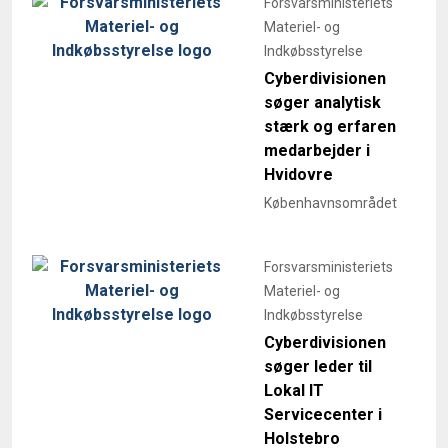
Forsvarsministeriets
Materiel- og
Indkøbsstyrelse
Cyberdivisionen
søger analytisk
stærk og erfaren
medarbejder i
Hvidovre
Københavnsområdet
Forsvarsministeriets
Materiel- og
Indkøbsstyrelse
Cyberdivisionen
søger leder til
Lokal IT
Servicecenter i
Holstebro