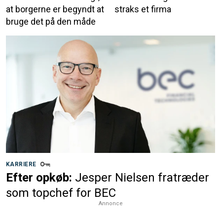
at borgerne er begyndt at
straks et firma
bruge det på den måde
KARRIERE
Efter opkøb:
Jesper Nielsen fratræder
som topchef for BEC
Annonce