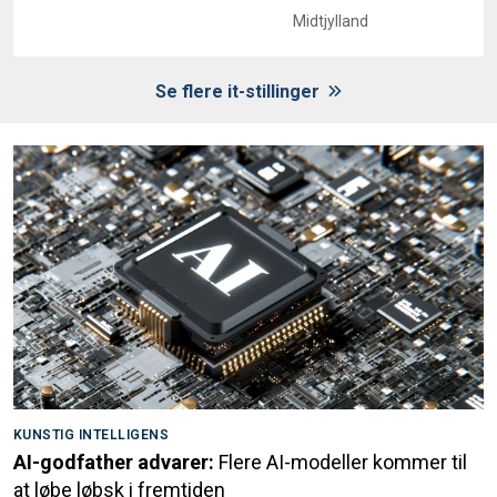
Midtjylland
Se flere it-stillinger
KUNSTIG INTELLIGENS
AI-godfather advarer:
Flere AI-modeller kommer til
at løbe løbsk i fremtiden