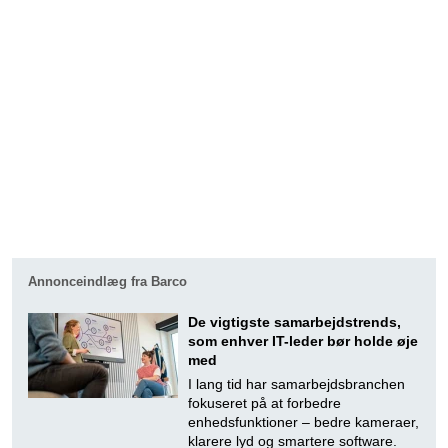
Annonceindlæg fra Barco
De vigtigste samarbejdstrends,
som enhver IT-leder bør holde øje
med
I lang tid har samarbejdsbranchen
fokuseret på at forbedre
enhedsfunktioner – bedre kameraer,
klarere lyd og smartere software.