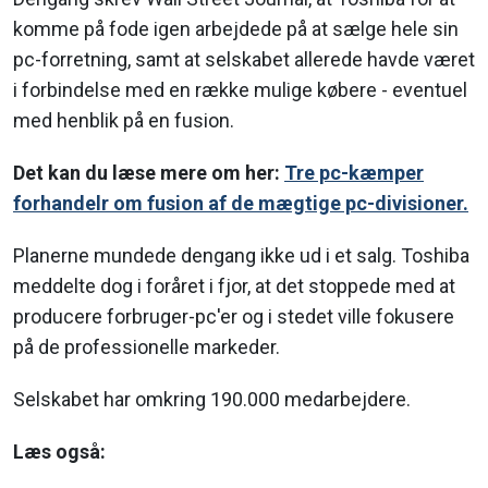
komme på fode igen arbejdede på at sælge hele sin
pc-forretning, samt at selskabet allerede havde været
i forbindelse med en række mulige købere - eventuel
med henblik på en fusion.
Det kan du læse mere om her:
Tre pc-kæmper
forhandelr om fusion af de mægtige pc-divisioner.
Planerne mundede dengang ikke ud i et salg. Toshiba
meddelte dog i foråret i fjor, at det stoppede med at
producere forbruger-pc'er og i stedet ville fokusere
på de professionelle markeder.
Selskabet har omkring 190.000 medarbejdere.
Læs også: