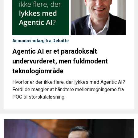
Annonceindlæg fra Deloitte
Agentic AI er et paradoksalt
undervurderet, men fuldmodent
teknologiområde
Hvorfor er der ikke flere, der lykkes med Agentic AI?
Fordi de mangler at håndtere mellemregningerne fra
POC til storskalaløsning.