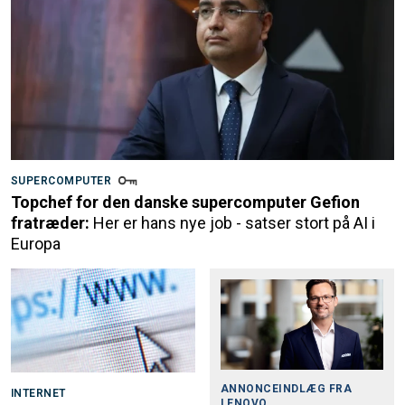
SUPERCOMPUTER
Topchef for den danske supercomputer Gefion
fratræder:
Her er hans nye job - satser stort på AI i
Europa
ANNONCEINDLÆG FRA
INTERNET
LENOVO